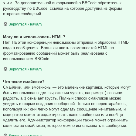
< и >. За дополнительной информацией о BBCode обратитесь к
руководству по BBCode, ссылка на которое доступна из формы
отправки сообщений.
Вернуться к началу
Могу ли я использовать HTML?
Нет. На этой конференции невозможны отправка и обработка HTML-
кода в сообщениях. Большая часть возможностей HTML по
форматированию сообщений может быть реализована с
использованием BBCode.
Вернуться к началу
Что такое смайлики?
Смайлики, или эмотиконы — это маленькие картинки, которые могут
быть использованы для выражения чувств, например :) означает
радость, а :( означает грусть. Полный список смайликов можно
увидеть в форме создания сообщений. Только не перестарайтесь,
используя их: они легко могут сделать сообщение нечитаемым, и
модератор может отредактировать ваше сообщение или вообще
удалить его. Администратор конференции также может ограничить
количество смайликов, которое можно использовать в сообщении.
Вернуться к началу