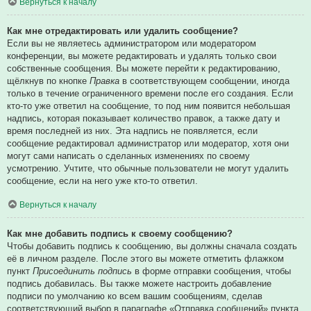
Вернуться к началу
Как мне отредактировать или удалить сообщение?
Если вы не являетесь администратором или модератором
конференции, вы можете редактировать и удалять только свои
собственные сообщения. Вы можете перейти к редактированию,
щёлкнув по кнопке
Правка
в соответствующем сообщении, иногда
только в течение ограниченного времени после его создания. Если
кто-то уже ответил на сообщение, то под ним появится небольшая
надпись, которая показывает количество правок, а также дату и
время последней из них. Эта надпись не появляется, если
сообщение редактировал администратор или модератор, хотя они
могут сами написать о сделанных изменениях по своему
усмотрению. Учтите, что обычные пользователи не могут удалить
сообщение, если на него уже кто-то ответил.
Вернуться к началу
Как мне добавить подпись к своему сообщению?
Чтобы добавить подпись к сообщению, вы должны сначала создать
её в личном разделе. После этого вы можете отметить флажком
пункт
Присоединить подпись
в форме отправки сообщения, чтобы
подпись добавилась. Вы также можете настроить добавление
подписи по умолчанию ко всем вашим сообщениям, сделав
соответствующий выбор в параграфе «Отправка сообщений» пункта