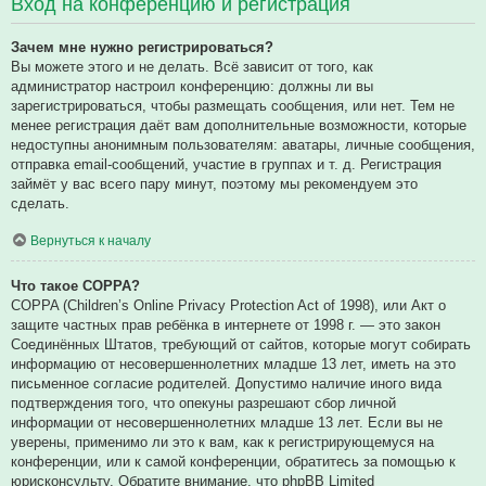
Вход на конференцию и регистрация
Зачем мне нужно регистрироваться?
Вы можете этого и не делать. Всё зависит от того, как
администратор настроил конференцию: должны ли вы
зарегистрироваться, чтобы размещать сообщения, или нет. Тем не
менее регистрация даёт вам дополнительные возможности, которые
недоступны анонимным пользователям: аватары, личные сообщения,
отправка email-сообщений, участие в группах и т. д. Регистрация
займёт у вас всего пару минут, поэтому мы рекомендуем это
сделать.
Вернуться к началу
Что такое COPPA?
COPPA (Children’s Online Privacy Protection Act of 1998), или Акт о
защите частных прав ребёнка в интернете от 1998 г. — это закон
Соединённых Штатов, требующий от сайтов, которые могут собирать
информацию от несовершеннолетних младше 13 лет, иметь на это
письменное согласие родителей. Допустимо наличие иного вида
подтверждения того, что опекуны разрешают сбор личной
информации от несовершеннолетних младше 13 лет. Если вы не
уверены, применимо ли это к вам, как к регистрирующемуся на
конференции, или к самой конференции, обратитесь за помощью к
юрисконсульту. Обратите внимание, что phpBB Limited