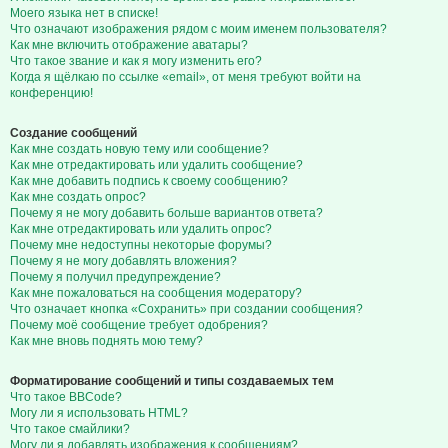
Моего языка нет в списке!
Что означают изображения рядом с моим именем пользователя?
Как мне включить отображение аватары?
Что такое звание и как я могу изменить его?
Когда я щёлкаю по ссылке «email», от меня требуют войти на
конференцию!
Создание сообщений
Как мне создать новую тему или сообщение?
Как мне отредактировать или удалить сообщение?
Как мне добавить подпись к своему сообщению?
Как мне создать опрос?
Почему я не могу добавить больше вариантов ответа?
Как мне отредактировать или удалить опрос?
Почему мне недоступны некоторые форумы?
Почему я не могу добавлять вложения?
Почему я получил предупреждение?
Как мне пожаловаться на сообщения модератору?
Что означает кнопка «Сохранить» при создании сообщения?
Почему моё сообщение требует одобрения?
Как мне вновь поднять мою тему?
Форматирование сообщений и типы создаваемых тем
Что такое BBCode?
Могу ли я использовать HTML?
Что такое смайлики?
Могу ли я добавлять изображения к сообщениям?