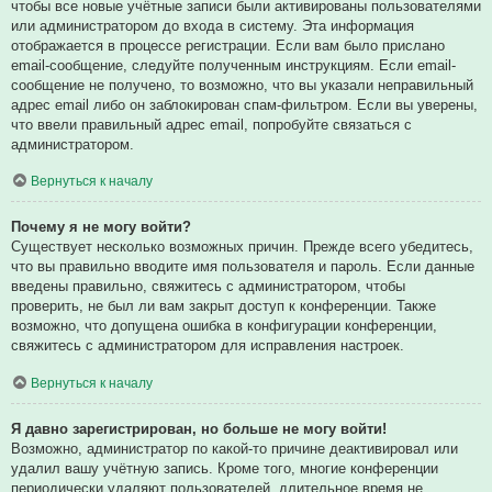
чтобы все новые учётные записи были активированы пользователями
или администратором до входа в систему. Эта информация
отображается в процессе регистрации. Если вам было прислано
email-сообщение, следуйте полученным инструкциям. Если email-
сообщение не получено, то возможно, что вы указали неправильный
адрес email либо он заблокирован спам-фильтром. Если вы уверены,
что ввели правильный адрес email, попробуйте связаться с
администратором.
Вернуться к началу
Почему я не могу войти?
Существует несколько возможных причин. Прежде всего убедитесь,
что вы правильно вводите имя пользователя и пароль. Если данные
введены правильно, свяжитесь с администратором, чтобы
проверить, не был ли вам закрыт доступ к конференции. Также
возможно, что допущена ошибка в конфигурации конференции,
свяжитесь с администратором для исправления настроек.
Вернуться к началу
Я давно зарегистрирован, но больше не могу войти!
Возможно, администратор по какой-то причине деактивировал или
удалил вашу учётную запись. Кроме того, многие конференции
периодически удаляют пользователей, длительное время не