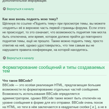
дополнительной информации.
Вернуться к началу
Как мне вновь поднять мою тему?
Щёлкнув по ссылке «Поднять тему» при просмотре темы, вы можете
«поднять» её в верхнюю часть первой страницы форума. Если этого
не происходит, то это означает, что возможность поднятия тем могла
быть отключена, или время, которое должно пройти до повторного
поднятия темы, ещё не прошло. Также можно поднять тему, просто
ответив на неё, однако удостоверьтесь, что тем самым вы не
нарушаете правила конференции, на которой находитесь.
Вернуться к началу
Форматирование сообщений и типы создаваемых
тем
Что такое BBCode?
BBCode — это особая реализация HTML, предлагающая большие
возможности по форматированию отдельных частей сообщения.
Возможность использования BBCode определяется
администратором, однако BBCode также может быть отключён на
уровне сообщения в форме для его отправки. BBCode очень похож
на HTML, но теги в нём заключаются в квадратные скобки [ и ], а не в