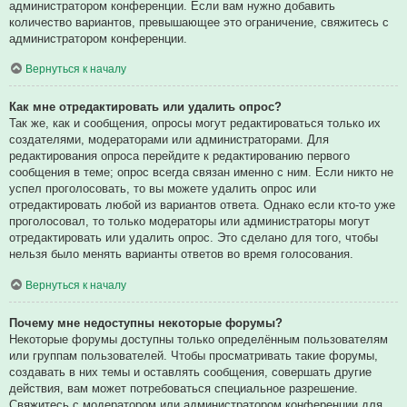
администратором конференции. Если вам нужно добавить
количество вариантов, превышающее это ограничение, свяжитесь с
администратором конференции.
Вернуться к началу
Как мне отредактировать или удалить опрос?
Так же, как и сообщения, опросы могут редактироваться только их
создателями, модераторами или администраторами. Для
редактирования опроса перейдите к редактированию первого
сообщения в теме; опрос всегда связан именно с ним. Если никто не
успел проголосовать, то вы можете удалить опрос или
отредактировать любой из вариантов ответа. Однако если кто-то уже
проголосовал, то только модераторы или администраторы могут
отредактировать или удалить опрос. Это сделано для того, чтобы
нельзя было менять варианты ответов во время голосования.
Вернуться к началу
Почему мне недоступны некоторые форумы?
Некоторые форумы доступны только определённым пользователям
или группам пользователей. Чтобы просматривать такие форумы,
создавать в них темы и оставлять сообщения, совершать другие
действия, вам может потребоваться специальное разрешение.
Свяжитесь с модератором или администратором конференции для