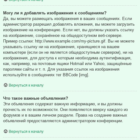
Могу ли я добавлять изображения к сообщениям?
Да, вы можете размещать изображения в ваших сообщениях. Если
администратор разрешил добавлять вложения, вы можете загрузить
изображение на конференцию. Если нет, вы должны указать ссылку
на изображение, сохранённое на общедоступном веб-сервере.
Пример ссылки: http://www.example.com/my-picture.gif. Вы не можете
указывать ссылку ни на изображения, хранящиеся на вашем
компьютере (если он не является общедоступным сервером), ни на
изображения, для доступа к которым необходима аутентификация,
как, например, на почтовые ящики Hotmail или Yahoo, защищённые
паролями сайты и т. п. Для указания ссылок на изображения
используйте в сообщениях тег BBCode [img].
Вернуться к началу
Что такое важные объявления?
Эти объявления содержат важную информацию, и вы должны
прочесть их по возможности. Они появляются вверху каждого из
форумов и в вашем личном разделе. Права на создание важных
объявлений предоставляются администратором конференции.
Вернуться к началу