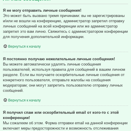
Я не могу отправить личные сообщения!
Это может быть вызвано тремя причинами: вы не зарегистрированы
и/или не вошли на конференцию, администратор запретил отправку
личных сообщений на всей конференции или же администратор
запретил это вам лично. Свяжитесь с администратором конференции
для получения дополнительной информации.
Вернуться к началу
Я постоянно получаю нежелательные личные сообщения!
Вы можете автоматически удалять личные сообщения
пользователей, используя правила для сообщений в вашем личном
разделе. Если вы получаете оскорбительные личные сообщения от
конкретного пользователя, отправьте жалобы на сообщения
модераторам; они могут запретить пользователю отправку личных
сообщений.
Вернуться к началу
Я получил спам или оскорбительный email от кого-то с этой
конференции!
Мы сожалеем об этом. Форма отправки email на данной конференции
включает меры предосторожности и возможность отслеживания