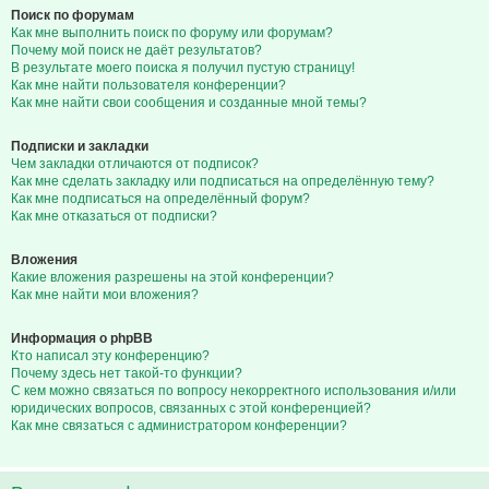
Поиск по форумам
Как мне выполнить поиск по форуму или форумам?
Почему мой поиск не даёт результатов?
В результате моего поиска я получил пустую страницу!
Как мне найти пользователя конференции?
Как мне найти свои сообщения и созданные мной темы?
Подписки и закладки
Чем закладки отличаются от подписок?
Как мне сделать закладку или подписаться на определённую тему?
Как мне подписаться на определённый форум?
Как мне отказаться от подписки?
Вложения
Какие вложения разрешены на этой конференции?
Как мне найти мои вложения?
Информация о phpBB
Кто написал эту конференцию?
Почему здесь нет такой-то функции?
С кем можно связаться по вопросу некорректного использования и/или
юридических вопросов, связанных с этой конференцией?
Как мне связаться с администратором конференции?