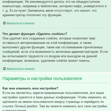
конференцию. Не рекомендуется делать это на общедоступном
компьютере, например в библиотеке, интернет-кафе, университете и
т. д. Если пункт
Запомнить меня
отсутствует, это значит, что
администратор отключил эту функцию.
Вернуться к началу
Что делает функция «Удалить cookies»?
Она удаляет все созданные cookies, которые позволяют вам
оставаться авторизованным на этой конференции, а также
выполняют другие функции, такие как отслеживание прочитанных
сообщений, если эта возможность включена администратором. Если
вы испытываете трудности со входом или выходом на данной
конференции, возможно, удаление cookies может помочь.
Вернуться к началу
Параметры и настройки пользователя
Как мне изменить мои настройки?
Если вы являетесь зарегистрированным пользователем, все ваши
настройки хранятся в базе данных конференции. Чтобы изменить их,
щёлкните на имени пользователя вверху страницы и перейдите по
ссылке
Личный раздел
. Там вы можете изменить все свои настройки
и предпочтения.