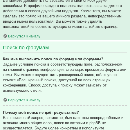
Вы можете добавлять пользователей в свой список двумя
способами. В профиле каждого пользователя есть ссылка для его
добавления в список друзей или недругов. Кроме того, вы можете
сделать это прямо из вашего личного раздела, непосредственным
вводом имени пользователя. Вы можете также удалять
пользователей из соответствующих списков на той же странице.
Вернуться к началу
Поиск по форумам
Как мне выполнить поиск по форуму или форумам?
Задайте условие поиска в соответствующем поле, расположенном
на главной странице конференции, страницах просмотра форума или
темы. Вы можете осуществить расширенный поиск, щёлкнув по
ссылке «Расширенный поиск», доступной на всех страницах
конференции. Способ доступа к поиску может зависеть от
используемого стиля.
Вернуться к началу
Почему мой поиск не даёт результатов?
Ваш поисковый запрос, возможно, был слишком неопределённым и
включал много общих слов, поиск по которым в phpBB не
осуществляется. Будьте более конкретны и используйте