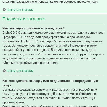
страницу расширенного поиска, заполнив соответствующие поля.
Вернуться к началу
Подписки и закладки
Чем закладки отличаются от подписок?
В phpBB 3.0 закладки были больше похожи на закладки в вашем веб-
браузере. Вы не получали предупреждений о произошедших
изменениях. В phpBB 3.1 закладки больше напоминают подписки на
темы. Вы можете получать уведомления об обновлениях в теме,
находящейся у вас в закладках. В случае подписки, вы будете
получать уведомления об изменениях в теме или форуме. Настройки
уведомлений для закладок и подписок можно задать на вкладке
«Личные настройки» личного раздела.
Вернуться к началу
Как мне сделать закладку или подписаться на определённую
тему?
Вы можете создать закладку или подписаться на определённую
тему, щёлкнув по соответствующей ссылке в меню «Управление
темой», которое находится в верхней и нижней части страницы
просмотра тем.
Отметив галочкой пункт «Сообщать мне о получении ответа» при