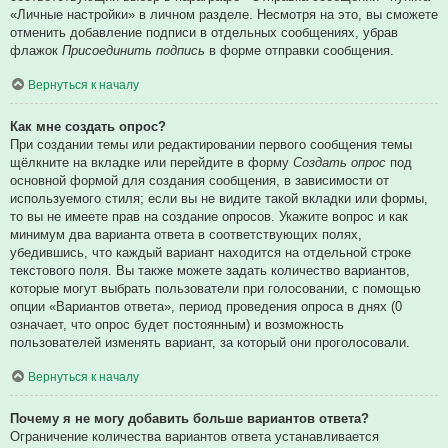
«Личные настройки» в личном разделе. Несмотря на это, вы сможете
отменить добавление подписи в отдельных сообщениях, убрав
флажок
Присоединить подпись
в форме отправки сообщения.
Вернуться к началу
Как мне создать опрос?
При создании темы или редактировании первого сообщения темы
щёлкните на вкладке или перейдите в форму
Создать опрос
под
основной формой для создания сообщения, в зависимости от
используемого стиля; если вы не видите такой вкладки или формы,
то вы не имеете прав на создание опросов. Укажите вопрос и как
минимум два варианта ответа в соответствующих полях,
убедившись, что каждый вариант находится на отдельной строке
текстового поля. Вы также можете задать количество вариантов,
которые могут выбрать пользователи при голосовании, с помощью
опции «Вариантов ответа», период проведения опроса в днях (0
означает, что опрос будет постоянным) и возможность
пользователей изменять вариант, за который они проголосовали.
Вернуться к началу
Почему я не могу добавить больше вариантов ответа?
Ограничение количества вариантов ответа устанавливается