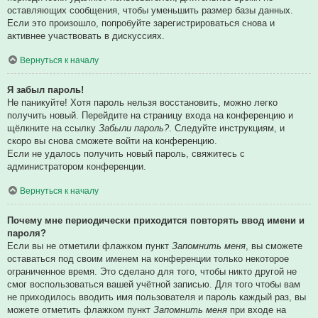
оставляющих сообщения, чтобы уменьшить размер базы данных.
Если это произошло, попробуйте зарегистрироваться снова и
активнее участвовать в дискуссиях.
Вернуться к началу
Я забыл пароль!
Не паникуйте! Хотя пароль нельзя восстановить, можно легко
получить новый. Перейдите на страницу входа на конференцию и
щёлкните на ссылку
Забыли пароль?
. Следуйте инструкциям, и
скоро вы снова сможете войти на конференцию.
Если не удалось получить новый пароль, свяжитесь с
администратором конференции.
Вернуться к началу
Почему мне периодически приходится повторять ввод имени и
пароля?
Если вы не отметили флажком пункт
Запомнить меня
, вы сможете
оставаться под своим именем на конференции только некоторое
ограниченное время. Это сделано для того, чтобы никто другой не
смог воспользоваться вашей учётной записью. Для того чтобы вам
не приходилось вводить имя пользователя и пароль каждый раз, вы
можете отметить флажком пункт
Запомнить меня
при входе на