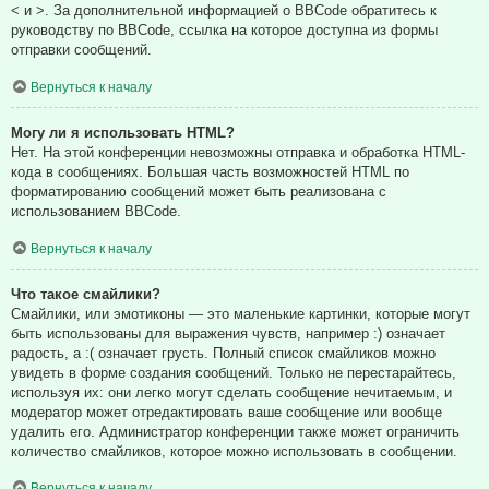
< и >. За дополнительной информацией о BBCode обратитесь к
руководству по BBCode, ссылка на которое доступна из формы
отправки сообщений.
Вернуться к началу
Могу ли я использовать HTML?
Нет. На этой конференции невозможны отправка и обработка HTML-
кода в сообщениях. Большая часть возможностей HTML по
форматированию сообщений может быть реализована с
использованием BBCode.
Вернуться к началу
Что такое смайлики?
Смайлики, или эмотиконы — это маленькие картинки, которые могут
быть использованы для выражения чувств, например :) означает
радость, а :( означает грусть. Полный список смайликов можно
увидеть в форме создания сообщений. Только не перестарайтесь,
используя их: они легко могут сделать сообщение нечитаемым, и
модератор может отредактировать ваше сообщение или вообще
удалить его. Администратор конференции также может ограничить
количество смайликов, которое можно использовать в сообщении.
Вернуться к началу