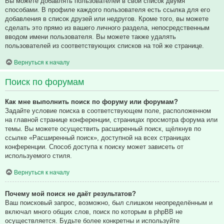
Вы можете добавлять пользователей в свой список двумя
способами. В профиле каждого пользователя есть ссылка для его
добавления в список друзей или недругов. Кроме того, вы можете
сделать это прямо из вашего личного раздела, непосредственным
вводом имени пользователя. Вы можете также удалять
пользователей из соответствующих списков на той же странице.
Вернуться к началу
Поиск по форумам
Как мне выполнить поиск по форуму или форумам?
Задайте условие поиска в соответствующем поле, расположенном
на главной странице конференции, страницах просмотра форума или
темы. Вы можете осуществить расширенный поиск, щёлкнув по
ссылке «Расширенный поиск», доступной на всех страницах
конференции. Способ доступа к поиску может зависеть от
используемого стиля.
Вернуться к началу
Почему мой поиск не даёт результатов?
Ваш поисковый запрос, возможно, был слишком неопределённым и
включал много общих слов, поиск по которым в phpBB не
осуществляется. Будьте более конкретны и используйте