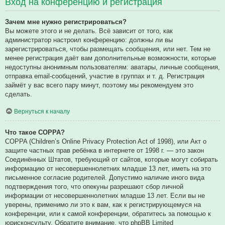
Вход на конференцию и регистрация
Зачем мне нужно регистрироваться?
Вы можете этого и не делать. Всё зависит от того, как
администратор настроил конференцию: должны ли вы
зарегистрироваться, чтобы размещать сообщения, или нет. Тем не
менее регистрация даёт вам дополнительные возможности, которые
недоступны анонимным пользователям: аватары, личные сообщения,
отправка email-сообщений, участие в группах и т. д. Регистрация
займёт у вас всего пару минут, поэтому мы рекомендуем это
сделать.
Вернуться к началу
Что такое COPPA?
COPPA (Children’s Online Privacy Protection Act of 1998), или Акт о
защите частных прав ребёнка в интернете от 1998 г. — это закон
Соединённых Штатов, требующий от сайтов, которые могут собирать
информацию от несовершеннолетних младше 13 лет, иметь на это
письменное согласие родителей. Допустимо наличие иного вида
подтверждения того, что опекуны разрешают сбор личной
информации от несовершеннолетних младше 13 лет. Если вы не
уверены, применимо ли это к вам, как к регистрирующемуся на
конференции, или к самой конференции, обратитесь за помощью к
юрисконсульту. Обратите внимание, что phpBB Limited