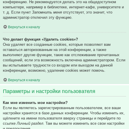
конференцию. Не рекомендуется делать это на общедоступном
компьютере, например в библиотеке, интернет-кафе, университете и
т. д. Если пункт
Запомнить меня
отсутствует, это значит, что
администратор отключил эту функцию.
Вернуться к началу
Что делает функция «Удалить cookies»?
Она удаляет все созданные cookies, которые позволяют вам
оставаться авторизованным на этой конференции, а также
выполняют другие функции, такие как отслеживание прочитанных
сообщений, если эта возможность включена администратором. Если
вы испытываете трудности со входом или выходом на данной
конференции, возможно, удаление cookies может помочь.
Вернуться к началу
Параметры и настройки пользователя
Как мне изменить мои настройки?
Если вы являетесь зарегистрированным пользователем, все ваши
настройки хранятся в базе данных конференции. Чтобы изменить их,
щёлкните на имени пользователя вверху страницы и перейдите по
ссылке
Личный раздел
. Там вы можете изменить все свои настройки
и предпочтения.