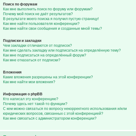
Поиск по форумам
Как мне выполнить поиск по форуму или форумам?
Почему мой поиск не даёт результатов?
В результате моего поиска я получил пустую страницу!
Как мне найти пользователя конференции?
Как мне найти свои сообщения и созданные мной темы?
Подписки и закладки
Чем закладки отличаются от подписок?
Как мне сделать закладку или подписаться на определённую тему?
Как мне подписаться на определённый форум?
Как мне отказаться от подписки?
Вложения
Какие вложения разрешены на этой конференции?
Как мне найти мои вложения?
Информация о phpBB
Кто написал эту конференцию?
Почему здесь нет такой-то функции?
С кем можно связаться по вопросу некорректного использования и/или
юридических вопросов, связанных с этой конференцией?
Как мне связаться с администратором конференции?