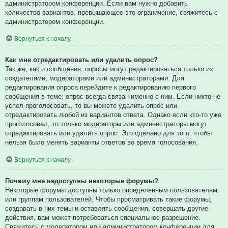
администратором конференции. Если вам нужно добавить
количество вариантов, превышающее это ограничение, свяжитесь с
администратором конференции.
Вернуться к началу
Как мне отредактировать или удалить опрос?
Так же, как и сообщения, опросы могут редактироваться только их
создателями, модераторами или администраторами. Для
редактирования опроса перейдите к редактированию первого
сообщения в теме; опрос всегда связан именно с ним. Если никто не
успел проголосовать, то вы можете удалить опрос или
отредактировать любой из вариантов ответа. Однако если кто-то уже
проголосовал, то только модераторы или администраторы могут
отредактировать или удалить опрос. Это сделано для того, чтобы
нельзя было менять варианты ответов во время голосования.
Вернуться к началу
Почему мне недоступны некоторые форумы?
Некоторые форумы доступны только определённым пользователям
или группам пользователей. Чтобы просматривать такие форумы,
создавать в них темы и оставлять сообщения, совершать другие
действия, вам может потребоваться специальное разрешение.
Свяжитесь с модератором или администратором конференции для