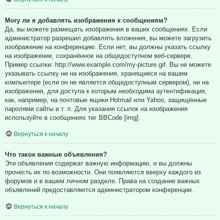
Могу ли я добавлять изображения к сообщениям?
Да, вы можете размещать изображения в ваших сообщениях. Если
администратор разрешил добавлять вложения, вы можете загрузить
изображение на конференцию. Если нет, вы должны указать ссылку
на изображение, сохранённое на общедоступном веб-сервере.
Пример ссылки: http://www.example.com/my-picture.gif. Вы не можете
указывать ссылку ни на изображения, хранящиеся на вашем
компьютере (если он не является общедоступным сервером), ни на
изображения, для доступа к которым необходима аутентификация,
как, например, на почтовые ящики Hotmail или Yahoo, защищённые
паролями сайты и т. п. Для указания ссылок на изображения
используйте в сообщениях тег BBCode [img].
Вернуться к началу
Что такое важные объявления?
Эти объявления содержат важную информацию, и вы должны
прочесть их по возможности. Они появляются вверху каждого из
форумов и в вашем личном разделе. Права на создание важных
объявлений предоставляются администратором конференции.
Вернуться к началу