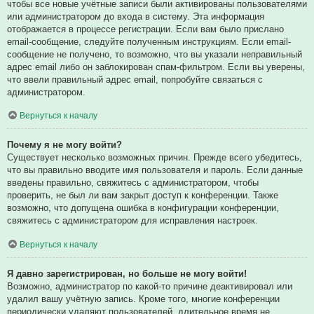
чтобы все новые учётные записи были активированы пользователями
или администратором до входа в систему. Эта информация
отображается в процессе регистрации. Если вам было прислано
email-сообщение, следуйте полученным инструкциям. Если email-
сообщение не получено, то возможно, что вы указали неправильный
адрес email либо он заблокирован спам-фильтром. Если вы уверены,
что ввели правильный адрес email, попробуйте связаться с
администратором.
Вернуться к началу
Почему я не могу войти?
Существует несколько возможных причин. Прежде всего убедитесь,
что вы правильно вводите имя пользователя и пароль. Если данные
введены правильно, свяжитесь с администратором, чтобы
проверить, не был ли вам закрыт доступ к конференции. Также
возможно, что допущена ошибка в конфигурации конференции,
свяжитесь с администратором для исправления настроек.
Вернуться к началу
Я давно зарегистрирован, но больше не могу войти!
Возможно, администратор по какой-то причине деактивировал или
удалил вашу учётную запись. Кроме того, многие конференции
периодически удаляют пользователей, длительное время не