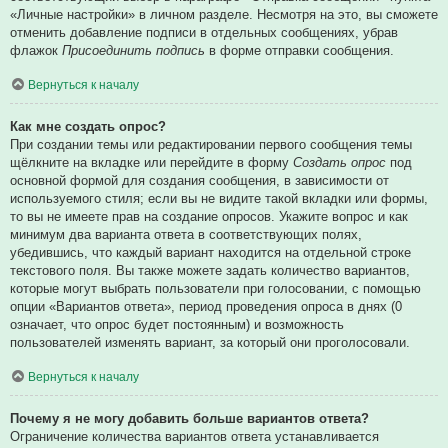
«Личные настройки» в личном разделе. Несмотря на это, вы сможете
отменить добавление подписи в отдельных сообщениях, убрав
флажок
Присоединить подпись
в форме отправки сообщения.
Вернуться к началу
Как мне создать опрос?
При создании темы или редактировании первого сообщения темы
щёлкните на вкладке или перейдите в форму
Создать опрос
под
основной формой для создания сообщения, в зависимости от
используемого стиля; если вы не видите такой вкладки или формы,
то вы не имеете прав на создание опросов. Укажите вопрос и как
минимум два варианта ответа в соответствующих полях,
убедившись, что каждый вариант находится на отдельной строке
текстового поля. Вы также можете задать количество вариантов,
которые могут выбрать пользователи при голосовании, с помощью
опции «Вариантов ответа», период проведения опроса в днях (0
означает, что опрос будет постоянным) и возможность
пользователей изменять вариант, за который они проголосовали.
Вернуться к началу
Почему я не могу добавить больше вариантов ответа?
Ограничение количества вариантов ответа устанавливается