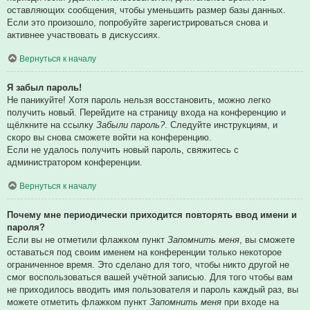
оставляющих сообщения, чтобы уменьшить размер базы данных.
Если это произошло, попробуйте зарегистрироваться снова и
активнее участвовать в дискуссиях.
Вернуться к началу
Я забыл пароль!
Не паникуйте! Хотя пароль нельзя восстановить, можно легко
получить новый. Перейдите на страницу входа на конференцию и
щёлкните на ссылку
Забыли пароль?
. Следуйте инструкциям, и
скоро вы снова сможете войти на конференцию.
Если не удалось получить новый пароль, свяжитесь с
администратором конференции.
Вернуться к началу
Почему мне периодически приходится повторять ввод имени и
пароля?
Если вы не отметили флажком пункт
Запомнить меня
, вы сможете
оставаться под своим именем на конференции только некоторое
ограниченное время. Это сделано для того, чтобы никто другой не
смог воспользоваться вашей учётной записью. Для того чтобы вам
не приходилось вводить имя пользователя и пароль каждый раз, вы
можете отметить флажком пункт
Запомнить меня
при входе на