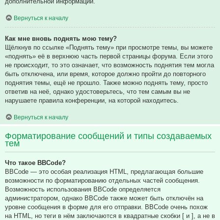
дополнительной информации.
Вернуться к началу
Как мне вновь поднять мою тему?
Щёлкнув по ссылке «Поднять тему» при просмотре темы, вы можете
«поднять» её в верхнюю часть первой страницы форума. Если этого
не происходит, то это означает, что возможность поднятия тем могла
быть отключена, или время, которое должно пройти до повторного
поднятия темы, ещё не прошло. Также можно поднять тему, просто
ответив на неё, однако удостоверьтесь, что тем самым вы не
нарушаете правила конференции, на которой находитесь.
Вернуться к началу
Форматирование сообщений и типы создаваемых
тем
Что такое BBCode?
BBCode — это особая реализация HTML, предлагающая большие
возможности по форматированию отдельных частей сообщения.
Возможность использования BBCode определяется
администратором, однако BBCode также может быть отключён на
уровне сообщения в форме для его отправки. BBCode очень похож
на HTML, но теги в нём заключаются в квадратные скобки [ и ], а не в