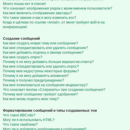
Моего языка нет в списке!
Что означают изображения рядом с моим именем пользователя?
Как мне включить отображение аватары?
Что такое звание и как я могу изменить его?
Когда я щёлкаю по ссылке «email», от меня требуют войти на
конференцию!
Создание сообщений
Как мне создать новую тему или сообщение?
Как мне отредактировать или удалить сообщение?
Как мне добавить подпись к своему сообщению?
Как мне создать опрос?
Почему я не могу добавить больше вариантов ответа?
Как мне отредактировать или удалить опрос?
Почему мне недоступны некоторые форумы?
Почему я не могу добавлять вложения?
Почему я получил предупреждение?
Как мне пожаловаться на сообщения модератору?
Что означает кнопка «Сохранить» при создании сообщения?
Почему моё сообщение требует одобрения?
Как мне вновь поднять мою тему?
Форматирование сообщений и типы создаваемых тем
Что такое BBCode?
Могу ли я использовать HTML?
Что такое смайлики?
Могу ли я добавлять изображения к сообщениям?