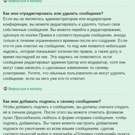
Вернуться к началу
Как мне отредактировать или удалить сообщение?
Если вы не являетесь администратором или модератором
конференции, вы можете редактировать и удалять только свои
собственные сообщения. Вы можете перейти к редактированию,
щёлкнув по кнопке
Правка
в соответствующем сообщении, иногда
только в течение ограниченного времени после его создания. Если
кто-то уже ответил на сообщение, то под ним появится небольшая
надпись, которая показывает количество правок, а также дату и
время последней из них. Эта надпись не появляется, если
сообщение редактировал администратор или модератор, хотя они
могут сами написать о сделанных изменениях по своему
усмотрению. Учтите, что обычные пользователи не могут удалить
сообщение, если на него уже кто-то ответил.
Вернуться к началу
Как мне добавить подпись к своему сообщению?
Чтобы добавить подпись к сообщению, вы должны сначала создать
её в личном разделе. После этого вы можете отметить флажком
пункт
Присоединить подпись
в форме отправки сообщения, чтобы
подпись добавилась. Вы также можете настроить добавление
подписи по умолчанию ко всем вашим сообщениям, сделав
соответствующий выбор в параграфе «Отправка сообщений» пункта