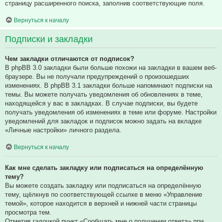
страницу расширенного поиска, заполнив соответствующие поля.
Вернуться к началу
Подписки и закладки
Чем закладки отличаются от подписок?
В phpBB 3.0 закладки были больше похожи на закладки в вашем веб-
браузере. Вы не получали предупреждений о произошедших
изменениях. В phpBB 3.1 закладки больше напоминают подписки на
темы. Вы можете получать уведомления об обновлениях в теме,
находящейся у вас в закладках. В случае подписки, вы будете
получать уведомления об изменениях в теме или форуме. Настройки
уведомлений для закладок и подписок можно задать на вкладке
«Личные настройки» личного раздела.
Вернуться к началу
Как мне сделать закладку или подписаться на определённую
тему?
Вы можете создать закладку или подписаться на определённую
тему, щёлкнув по соответствующей ссылке в меню «Управление
темой», которое находится в верхней и нижней части страницы
просмотра тем.
Отметив галочкой пункт «Сообщать мне о получении ответа» при