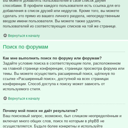
Вы можете добавлять пользователей в свой список двумя
способами. В профиле каждого пользователя есть ссылка для его
добавления в список друзей или недругов. Кроме того, вы можете
сделать это прямо из вашего личного раздела, непосредственным
вводом имени пользователя. Вы можете также удалять
пользователей из соответствующих списков на той же странице.
Вернуться к началу
Поиск по форумам
Как мне выполнить поиск по форуму или форумам?
Задайте условие поиска в соответствующем поле, расположенном
на главной странице конференции, страницах просмотра форума или
темы. Вы можете осуществить расширенный поиск, щёлкнув по
ссылке «Расширенный поиск», доступной на всех страницах
конференции. Способ доступа к поиску может зависеть от
используемого стиля.
Вернуться к началу
Почему мой поиск не даёт результатов?
Ваш поисковый запрос, возможно, был слишком неопределённым и
включал много общих слов, поиск по которым в phpBB не
осуществляется. Будьте более конкретны и используйте