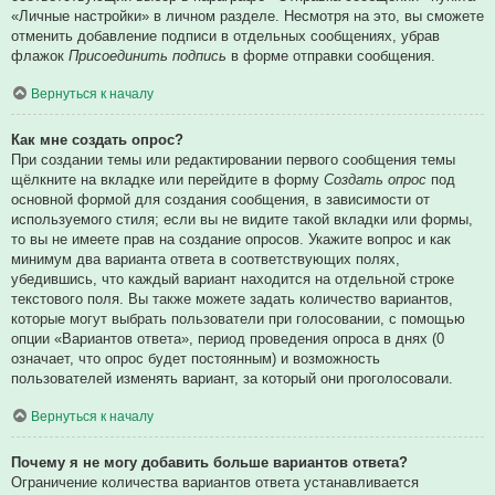
«Личные настройки» в личном разделе. Несмотря на это, вы сможете
отменить добавление подписи в отдельных сообщениях, убрав
флажок
Присоединить подпись
в форме отправки сообщения.
Вернуться к началу
Как мне создать опрос?
При создании темы или редактировании первого сообщения темы
щёлкните на вкладке или перейдите в форму
Создать опрос
под
основной формой для создания сообщения, в зависимости от
используемого стиля; если вы не видите такой вкладки или формы,
то вы не имеете прав на создание опросов. Укажите вопрос и как
минимум два варианта ответа в соответствующих полях,
убедившись, что каждый вариант находится на отдельной строке
текстового поля. Вы также можете задать количество вариантов,
которые могут выбрать пользователи при голосовании, с помощью
опции «Вариантов ответа», период проведения опроса в днях (0
означает, что опрос будет постоянным) и возможность
пользователей изменять вариант, за который они проголосовали.
Вернуться к началу
Почему я не могу добавить больше вариантов ответа?
Ограничение количества вариантов ответа устанавливается