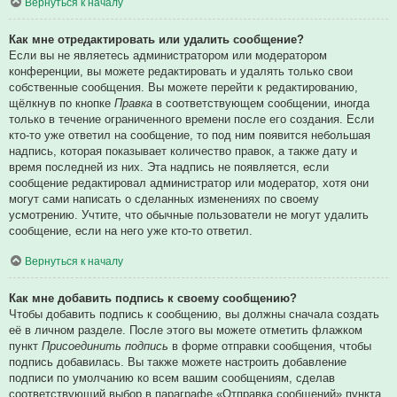
Вернуться к началу
Как мне отредактировать или удалить сообщение?
Если вы не являетесь администратором или модератором
конференции, вы можете редактировать и удалять только свои
собственные сообщения. Вы можете перейти к редактированию,
щёлкнув по кнопке
Правка
в соответствующем сообщении, иногда
только в течение ограниченного времени после его создания. Если
кто-то уже ответил на сообщение, то под ним появится небольшая
надпись, которая показывает количество правок, а также дату и
время последней из них. Эта надпись не появляется, если
сообщение редактировал администратор или модератор, хотя они
могут сами написать о сделанных изменениях по своему
усмотрению. Учтите, что обычные пользователи не могут удалить
сообщение, если на него уже кто-то ответил.
Вернуться к началу
Как мне добавить подпись к своему сообщению?
Чтобы добавить подпись к сообщению, вы должны сначала создать
её в личном разделе. После этого вы можете отметить флажком
пункт
Присоединить подпись
в форме отправки сообщения, чтобы
подпись добавилась. Вы также можете настроить добавление
подписи по умолчанию ко всем вашим сообщениям, сделав
соответствующий выбор в параграфе «Отправка сообщений» пункта