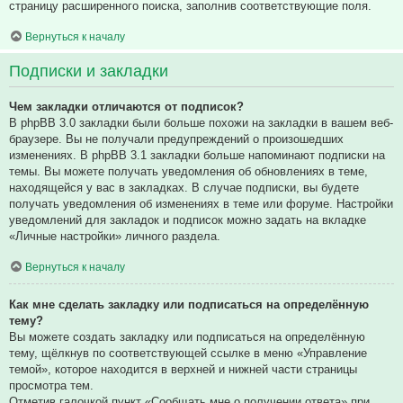
страницу расширенного поиска, заполнив соответствующие поля.
Вернуться к началу
Подписки и закладки
Чем закладки отличаются от подписок?
В phpBB 3.0 закладки были больше похожи на закладки в вашем веб-
браузере. Вы не получали предупреждений о произошедших
изменениях. В phpBB 3.1 закладки больше напоминают подписки на
темы. Вы можете получать уведомления об обновлениях в теме,
находящейся у вас в закладках. В случае подписки, вы будете
получать уведомления об изменениях в теме или форуме. Настройки
уведомлений для закладок и подписок можно задать на вкладке
«Личные настройки» личного раздела.
Вернуться к началу
Как мне сделать закладку или подписаться на определённую
тему?
Вы можете создать закладку или подписаться на определённую
тему, щёлкнув по соответствующей ссылке в меню «Управление
темой», которое находится в верхней и нижней части страницы
просмотра тем.
Отметив галочкой пункт «Сообщать мне о получении ответа» при