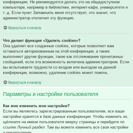
конференцию. Не рекомендуется делать это на общедоступном
компьютере, например в библиотеке, интернет-кафе, университете и
т. д. Если пункт
Запомнить меня
отсутствует, это значит, что
администратор отключил эту функцию.
Вернуться к началу
Что делает функция «Удалить cookies»?
Она удаляет все созданные cookies, которые позволяют вам
оставаться авторизованным на этой конференции, а также
выполняют другие функции, такие как отслеживание прочитанных
сообщений, если эта возможность включена администратором. Если
вы испытываете трудности со входом или выходом на данной
конференции, возможно, удаление cookies может помочь.
Вернуться к началу
Параметры и настройки пользователя
Как мне изменить мои настройки?
Если вы являетесь зарегистрированным пользователем, все ваши
настройки хранятся в базе данных конференции. Чтобы изменить их,
щёлкните на имени пользователя вверху страницы и перейдите по
ссылке
Личный раздел
. Там вы можете изменить все свои настройки
и предпочтения.