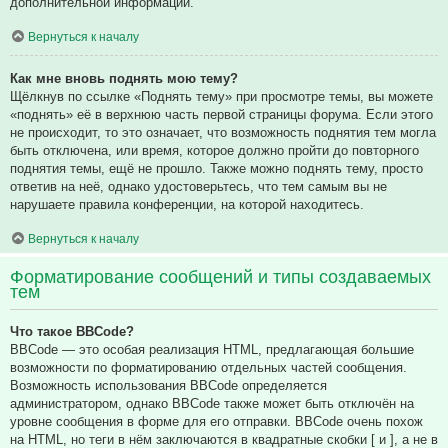
дополнительной информации.
Вернуться к началу
Как мне вновь поднять мою тему?
Щёлкнув по ссылке «Поднять тему» при просмотре темы, вы можете
«поднять» её в верхнюю часть первой страницы форума. Если этого
не происходит, то это означает, что возможность поднятия тем могла
быть отключена, или время, которое должно пройти до повторного
поднятия темы, ещё не прошло. Также можно поднять тему, просто
ответив на неё, однако удостоверьтесь, что тем самым вы не
нарушаете правила конференции, на которой находитесь.
Вернуться к началу
Форматирование сообщений и типы создаваемых
тем
Что такое BBCode?
BBCode — это особая реализация HTML, предлагающая большие
возможности по форматированию отдельных частей сообщения.
Возможность использования BBCode определяется
администратором, однако BBCode также может быть отключён на
уровне сообщения в форме для его отправки. BBCode очень похож
на HTML, но теги в нём заключаются в квадратные скобки [ и ], а не в