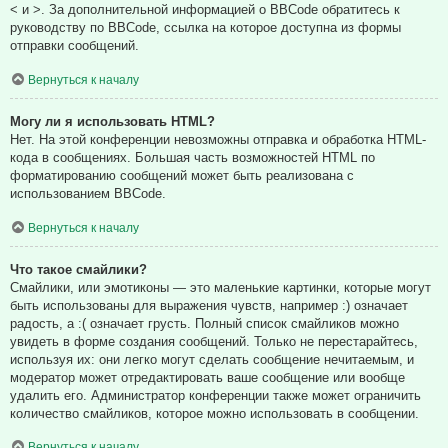
< и >. За дополнительной информацией о BBCode обратитесь к
руководству по BBCode, ссылка на которое доступна из формы
отправки сообщений.
Вернуться к началу
Могу ли я использовать HTML?
Нет. На этой конференции невозможны отправка и обработка HTML-
кода в сообщениях. Большая часть возможностей HTML по
форматированию сообщений может быть реализована с
использованием BBCode.
Вернуться к началу
Что такое смайлики?
Смайлики, или эмотиконы — это маленькие картинки, которые могут
быть использованы для выражения чувств, например :) означает
радость, а :( означает грусть. Полный список смайликов можно
увидеть в форме создания сообщений. Только не перестарайтесь,
используя их: они легко могут сделать сообщение нечитаемым, и
модератор может отредактировать ваше сообщение или вообще
удалить его. Администратор конференции также может ограничить
количество смайликов, которое можно использовать в сообщении.
Вернуться к началу