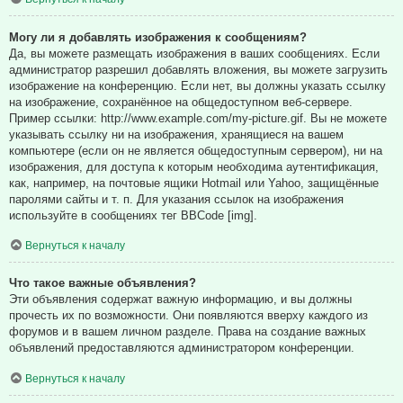
Могу ли я добавлять изображения к сообщениям?
Да, вы можете размещать изображения в ваших сообщениях. Если
администратор разрешил добавлять вложения, вы можете загрузить
изображение на конференцию. Если нет, вы должны указать ссылку
на изображение, сохранённое на общедоступном веб-сервере.
Пример ссылки: http://www.example.com/my-picture.gif. Вы не можете
указывать ссылку ни на изображения, хранящиеся на вашем
компьютере (если он не является общедоступным сервером), ни на
изображения, для доступа к которым необходима аутентификация,
как, например, на почтовые ящики Hotmail или Yahoo, защищённые
паролями сайты и т. п. Для указания ссылок на изображения
используйте в сообщениях тег BBCode [img].
Вернуться к началу
Что такое важные объявления?
Эти объявления содержат важную информацию, и вы должны
прочесть их по возможности. Они появляются вверху каждого из
форумов и в вашем личном разделе. Права на создание важных
объявлений предоставляются администратором конференции.
Вернуться к началу