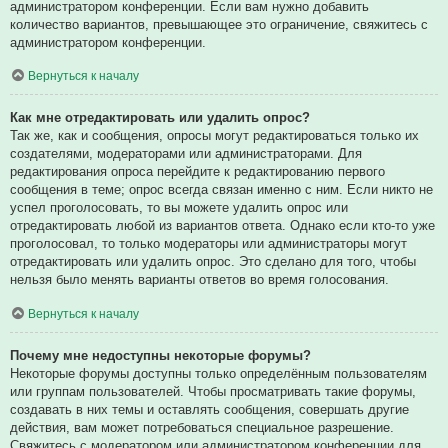
администратором конференции. Если вам нужно добавить
количество вариантов, превышающее это ограничение, свяжитесь с
администратором конференции.
Вернуться к началу
Как мне отредактировать или удалить опрос?
Так же, как и сообщения, опросы могут редактироваться только их
создателями, модераторами или администраторами. Для
редактирования опроса перейдите к редактированию первого
сообщения в теме; опрос всегда связан именно с ним. Если никто не
успел проголосовать, то вы можете удалить опрос или
отредактировать любой из вариантов ответа. Однако если кто-то уже
проголосовал, то только модераторы или администраторы могут
отредактировать или удалить опрос. Это сделано для того, чтобы
нельзя было менять варианты ответов во время голосования.
Вернуться к началу
Почему мне недоступны некоторые форумы?
Некоторые форумы доступны только определённым пользователям
или группам пользователей. Чтобы просматривать такие форумы,
создавать в них темы и оставлять сообщения, совершать другие
действия, вам может потребоваться специальное разрешение.
Свяжитесь с модератором или администратором конференции для