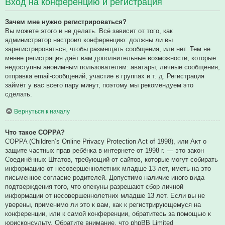
Вход на конференцию и регистрация
Зачем мне нужно регистрироваться?
Вы можете этого и не делать. Всё зависит от того, как
администратор настроил конференцию: должны ли вы
зарегистрироваться, чтобы размещать сообщения, или нет. Тем не
менее регистрация даёт вам дополнительные возможности, которые
недоступны анонимным пользователям: аватары, личные сообщения,
отправка email-сообщений, участие в группах и т. д. Регистрация
займёт у вас всего пару минут, поэтому мы рекомендуем это
сделать.
Вернуться к началу
Что такое COPPA?
COPPA (Children’s Online Privacy Protection Act of 1998), или Акт о
защите частных прав ребёнка в интернете от 1998 г. — это закон
Соединённых Штатов, требующий от сайтов, которые могут собирать
информацию от несовершеннолетних младше 13 лет, иметь на это
письменное согласие родителей. Допустимо наличие иного вида
подтверждения того, что опекуны разрешают сбор личной
информации от несовершеннолетних младше 13 лет. Если вы не
уверены, применимо ли это к вам, как к регистрирующемуся на
конференции, или к самой конференции, обратитесь за помощью к
юрисконсульту. Обратите внимание, что phpBB Limited