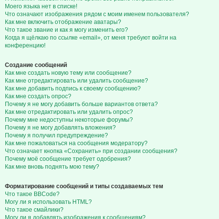
Моего языка нет в списке!
Что означают изображения рядом с моим именем пользователя?
Как мне включить отображение аватары?
Что такое звание и как я могу изменить его?
Когда я щёлкаю по ссылке «email», от меня требуют войти на
конференцию!
Создание сообщений
Как мне создать новую тему или сообщение?
Как мне отредактировать или удалить сообщение?
Как мне добавить подпись к своему сообщению?
Как мне создать опрос?
Почему я не могу добавить больше вариантов ответа?
Как мне отредактировать или удалить опрос?
Почему мне недоступны некоторые форумы?
Почему я не могу добавлять вложения?
Почему я получил предупреждение?
Как мне пожаловаться на сообщения модератору?
Что означает кнопка «Сохранить» при создании сообщения?
Почему моё сообщение требует одобрения?
Как мне вновь поднять мою тему?
Форматирование сообщений и типы создаваемых тем
Что такое BBCode?
Могу ли я использовать HTML?
Что такое смайлики?
Могу ли я добавлять изображения к сообщениям?