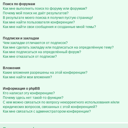
Поиск по форумам
Как мне выполнить поиск по форуму или форумам?
Почему мой поиск не даёт результатов?
В результате моего поиска я получил пустую страницу!
Как мне найти пользователя конференции?
Как мне найти свои сообщения и созданные мной темы?
Подписки и закладки
Чем закладки отличаются от подписок?
Как мне сделать закладку или подписаться на определённую тему?
Как мне подписаться на определённый форум?
Как мне отказаться от подписки?
Вложения
Какие вложения разрешены на этой конференции?
Как мне найти мои вложения?
Информация о phpBB
Кто написал эту конференцию?
Почему здесь нет такой-то функции?
С кем можно связаться по вопросу некорректного использования и/или
юридических вопросов, связанных с этой конференцией?
Как мне связаться с администратором конференции?