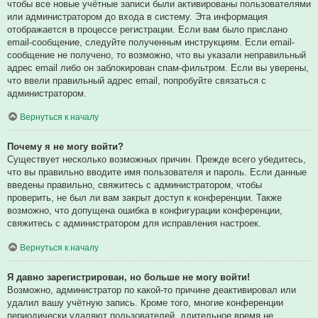
чтобы все новые учётные записи были активированы пользователями
или администратором до входа в систему. Эта информация
отображается в процессе регистрации. Если вам было прислано
email-сообщение, следуйте полученным инструкциям. Если email-
сообщение не получено, то возможно, что вы указали неправильный
адрес email либо он заблокирован спам-фильтром. Если вы уверены,
что ввели правильный адрес email, попробуйте связаться с
администратором.
Вернуться к началу
Почему я не могу войти?
Существует несколько возможных причин. Прежде всего убедитесь,
что вы правильно вводите имя пользователя и пароль. Если данные
введены правильно, свяжитесь с администратором, чтобы
проверить, не был ли вам закрыт доступ к конференции. Также
возможно, что допущена ошибка в конфигурации конференции,
свяжитесь с администратором для исправления настроек.
Вернуться к началу
Я давно зарегистрирован, но больше не могу войти!
Возможно, администратор по какой-то причине деактивировал или
удалил вашу учётную запись. Кроме того, многие конференции
периодически удаляют пользователей, длительное время не