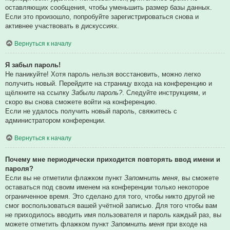
оставляющих сообщения, чтобы уменьшить размер базы данных.
Если это произошло, попробуйте зарегистрироваться снова и
активнее участвовать в дискуссиях.
Вернуться к началу
Я забыл пароль!
Не паникуйте! Хотя пароль нельзя восстановить, можно легко
получить новый. Перейдите на страницу входа на конференцию и
щёлкните на ссылку
Забыли пароль?
. Следуйте инструкциям, и
скоро вы снова сможете войти на конференцию.
Если не удалось получить новый пароль, свяжитесь с
администратором конференции.
Вернуться к началу
Почему мне периодически приходится повторять ввод имени и
пароля?
Если вы не отметили флажком пункт
Запомнить меня
, вы сможете
оставаться под своим именем на конференции только некоторое
ограниченное время. Это сделано для того, чтобы никто другой не
смог воспользоваться вашей учётной записью. Для того чтобы вам
не приходилось вводить имя пользователя и пароль каждый раз, вы
можете отметить флажком пункт
Запомнить меня
при входе на