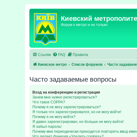
Киевский метрополит
Форум о метро и не только
Ссылки
FAQ
Правила
Киевское метро
Список форумов
Часто задавае
Часто задаваемые вопросы
Вход на конференцию и регистрация
Зачем мне нужно регистрироваться?
Что такое COPPA?
Почему я не могу зарегистрироваться?
Я только что зарегистрировался, но не могу войти!
Почему я не могу войти?
Я давно зарегистрирован, но больше не могу войти!
Я забыл пароль!
Почему мне периодически приходится повторять ввод име
Что делает функция «Удалить cookies»?