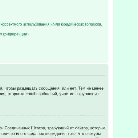
екорректного использования и/или юридических вопросов,
ом конференции?
ся, чтобы размещать сообщения, или нет. Тем не менее
, отправка email-сообщений, участие в группах и т.
 закон Соединённых Штатов, требующий от сайтов, которые
аличие иного вида подтверждения того, что опекуны