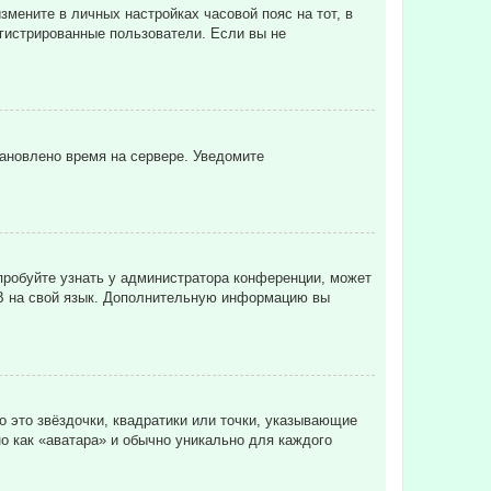
змените в личных настройках часовой пояс на тот, в
регистрированные пользователи. Если вы не
тановлено время на сервере. Уведомите
пробуйте узнать у администратора конференции, может
pBB на свой язык. Дополнительную информацию вы
о это звёздочки, квадратики или точки, указывающие
но как «аватара» и обычно уникально для каждого