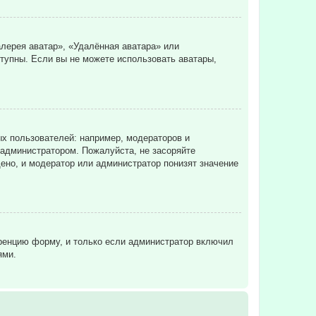
лерея аватар», «Удалённая аватара» или
ступны. Если вы не можете использовать аватары,
х пользователей: например, модераторов и
 администратором. Пожалуйста, не засоряйте
ено, и модератор или администратор понизят значение
еренцию форму, и только если администратор включил
ями.