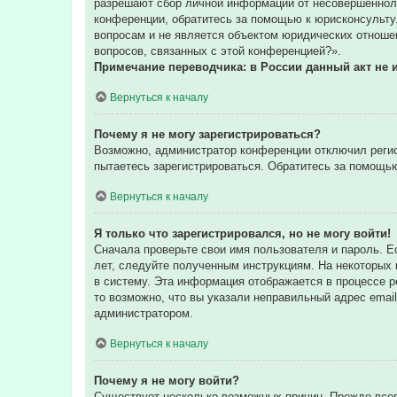
разрешают сбор личной информации от несовершенноле
конференции, обратитесь за помощью к юрисконсульту
вопросам и не является объектом юридических отношен
вопросов, связанных с этой конференцией?».
Примечание переводчика: в России данный акт не 
Вернуться к началу
Почему я не могу зарегистрироваться?
Возможно, администратор конференции отключил регис
пытаетесь зарегистрироваться. Обратитесь за помощь
Вернуться к началу
Я только что зарегистрировался, но не могу войти!
Сначала проверьте свои имя пользователя и пароль. Е
лет, следуйте полученным инструкциям. На некоторых
в систему. Эта информация отображается в процессе р
то возможно, что вы указали неправильный адрес email
администратором.
Вернуться к началу
Почему я не могу войти?
Существует несколько возможных причин. Прежде всег