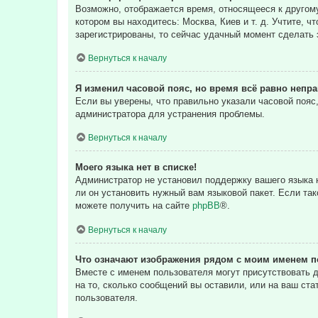
Возможно, отображается время, относящееся к другому 
котором вы находитесь: Москва, Киев и т. д. Учтите, ч
зарегистрированы, то сейчас удачный момент сделать 
Вернуться к началу
Я изменил часовой пояс, но время всё равно непр
Если вы уверены, что правильно указали часовой пояс
администратора для устранения проблемы.
Вернуться к началу
Моего языка нет в списке!
Администратор не установил поддержку вашего языка н
ли он установить нужный вам языковой пакет. Если та
можете получить на сайте
phpBB
®.
Вернуться к началу
Что означают изображения рядом с моим именем п
Вместе с именем пользователя могут присутствовать д
на то, сколько сообщений вы оставили, или на ваш ста
пользователя.