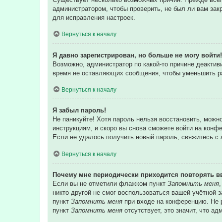
администратором, чтобы проверить, не был ли вам зак
для исправления настроек.
Вернуться к началу
Я давно зарегистрирован, но больше не могу войти!
Возможно, администратор по какой-то причине деакти
время не оставляющих сообщения, чтобы уменьшить раз
Вернуться к началу
Я забыл пароль!
Не паникуйте! Хотя пароль нельзя восстановить, можн
инструкциям, и скоро вы снова сможете войти на конф
Если не удалось получить новый пароль, свяжитесь с
Вернуться к началу
Почему мне периодически приходится повторять в
Если вы не отметили флажком пункт
Запомнить меня
никто другой не смог воспользоваться вашей учётной 
пункт
Запомнить меня
при входе на конференцию. Не р
пункт
Запомнить меня
отсутствует, это значит, что а