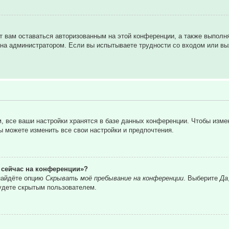
т вам оставаться авторизованным на этой конференции, а также выполн
на администратором. Если вы испытываете трудности со входом или вы
 все ваши настройки хранятся в базе данных конференции. Чтобы изме
вы можете изменить все свои настройки и предпочтения.
о сейчас на конференции»?
 найдёте опцию
Скрывать моё пребывание на конференции
. Выберите
Да
удете скрытым пользователем.