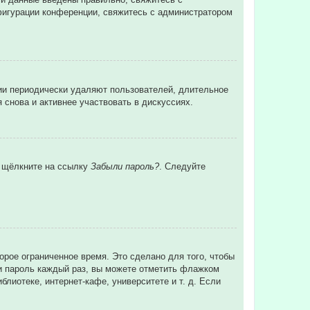
нфигурации конференции, свяжитесь с администратором
ции периодически удаляют пользователей, длительное
снова и активнее участвовать в дискуссиях.
и щёлкните на ссылку
Забыли пароль?
. Следуйте
орое ограниченное время. Это сделано для того, чтобы
 и пароль каждый раз, вы можете отметить флажком
лиотеке, интернет-кафе, университете и т. д. Если