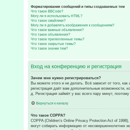
Форматирование сообщений и типы создаваемых тем
Что такое BBCode?
Могу ли я использовать HTML?
Что такое смайлики?
Могу ли я добавлять изображения к сообщениям?
Что такое важные объявления?
Что такое объявления?
Что такое прилепленные темы?
Что такое закрытые темы?
Что такое значки тем?
Вход на конференцию и регистрация
Зачем мне нужно регистрироваться?
Вы можете этого и не делать. Всё зависит от того, к
регистрация даёт вам дополнительные возможности, ко
д. Регистрация займёт у вас всего пару минут, поэтом
Вернуться к началу
Что такое COPPA?
COPPA (Children’s Online Privacy Protection Act of 199
могут собирать информацию от несовершеннолетних мла