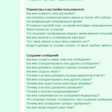
Параметры и настройки пользователя
Как мне изменить мои настройки?
Как избежать появления моего имени в списке «Кто сейча
На конференции неправильное время!
Я изменил часовой пояс, но время всё равно неправильное
Моего языка нет в списке!
Что означают изображения рядом с моим именем пользов
Как мне включить отображение аватары?
Что такое звание и как я могу изменить его?
Когда я щёлкаю по ссылке «email», от меня требуют войти
Создание сообщений
Как мне создать новую тему или сообщение?
Как мне отредактировать или удалить сообщение?
Как мне добавить подпись к своему сообщению?
Как мне создать опрос?
Почему я не могу добавить больше вариантов ответа?
Как мне отредактировать или удалить опрос?
Почему мне недоступны некоторые форумы?
Почему я не могу добавлять вложения?
Почему я получил предупреждение?
Как мне пожаловаться на сообщения модератору?
Что означает кнопка «Сохранить» при создании сообщени
Почему моё сообщение требует одобрения?
Как мне вновь поднять мою тему?