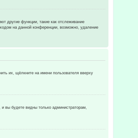
яют другие функции, такие как отслеживание
ходом на данной конференции, возможно, удаление
нить их, щёлкните на имени пользователя вверху
, и вы будете видны только администраторам,