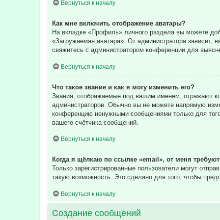
Вернуться к началу
Как мне включить отображение аватары?
На вкладке «Профиль» личного раздела вы можете доба
«Загружаемая аватара». От администратора зависит, в
свяжитесь с администратором конференции для выясне
Вернуться к началу
Что такое звание и как я могу изменить его?
Звания, отображаемые под вашим именем, отражают к
администраторов. Обычно вы не можете напрямую изме
конференцию ненужными сообщениями только для того,
вашего счётчика сообщений.
Вернуться к началу
Когда я щёлкаю по ссылке «email», от меня требую
Только зарегистрированные пользователи могут отпра
такую возможность. Это сделано для того, чтобы пре
Вернуться к началу
Создание сообщений