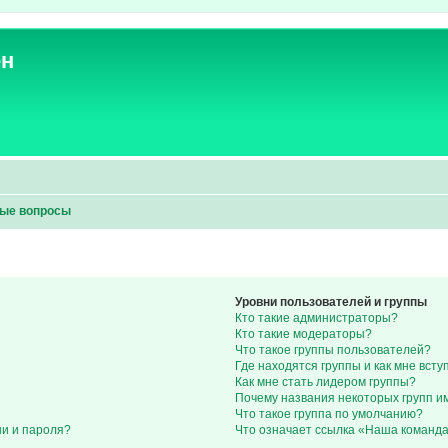
ен
мые вопросы
Уровни пользователей и группы
Кто такие администраторы?
Кто такие модераторы?
Что такое группы пользователей?
Где находятся группы и как мне всту
Как мне стать лидером группы?
Почему названия некоторых групп и
Что такое группа по умолчанию?
ни и пароля?
Что означает ссылка «Наша команд