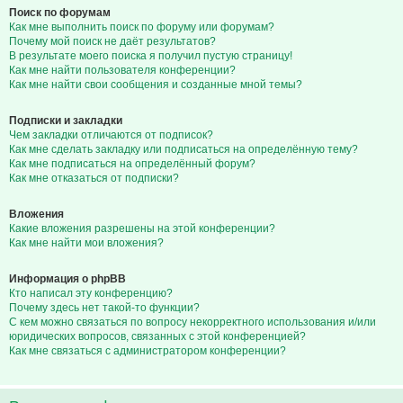
Поиск по форумам
Как мне выполнить поиск по форуму или форумам?
Почему мой поиск не даёт результатов?
В результате моего поиска я получил пустую страницу!
Как мне найти пользователя конференции?
Как мне найти свои сообщения и созданные мной темы?
Подписки и закладки
Чем закладки отличаются от подписок?
Как мне сделать закладку или подписаться на определённую тему?
Как мне подписаться на определённый форум?
Как мне отказаться от подписки?
Вложения
Какие вложения разрешены на этой конференции?
Как мне найти мои вложения?
Информация о phpBB
Кто написал эту конференцию?
Почему здесь нет такой-то функции?
С кем можно связаться по вопросу некорректного использования и/или
юридических вопросов, связанных с этой конференцией?
Как мне связаться с администратором конференции?