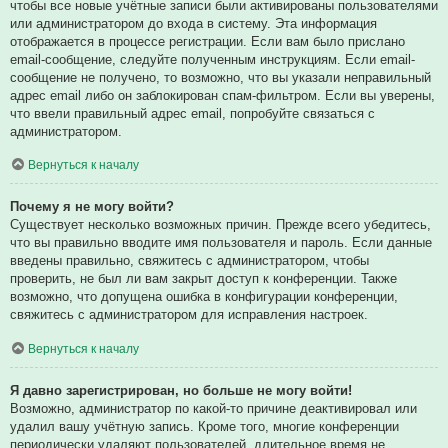
чтобы все новые учётные записи были активированы пользователями
или администратором до входа в систему. Эта информация
отображается в процессе регистрации. Если вам было прислано
email-сообщение, следуйте полученным инструкциям. Если email-
сообщение не получено, то возможно, что вы указали неправильный
адрес email либо он заблокирован спам-фильтром. Если вы уверены,
что ввели правильный адрес email, попробуйте связаться с
администратором.
Вернуться к началу
Почему я не могу войти?
Существует несколько возможных причин. Прежде всего убедитесь,
что вы правильно вводите имя пользователя и пароль. Если данные
введены правильно, свяжитесь с администратором, чтобы
проверить, не был ли вам закрыт доступ к конференции. Также
возможно, что допущена ошибка в конфигурации конференции,
свяжитесь с администратором для исправления настроек.
Вернуться к началу
Я давно зарегистрирован, но больше не могу войти!
Возможно, администратор по какой-то причине деактивировал или
удалил вашу учётную запись. Кроме того, многие конференции
периодически удаляют пользователей, длительное время не