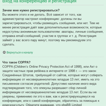
Вход на конференцию и регистрация
Зачем мне нужно регистрироваться?
Вы можете этого и не делать. Всё зависит от того, как
администратор настроил конференцию: должны ли вы
зарегистрироваться, чтобы размещать сообщения, или нет. Тем не
менее регистрация даёт вам дополнительные возможности, которые
недоступны анонимным пользователям: аватары, личные сообщения,
отправка email-сообщений, участие в группах и т. д. Регистрация
займёт у вас всего пару минут, поэтому мы рекомендуем это
сделать.
Вернуться к началу
Что такое COPPA?
COPPA (Children’s Online Privacy Protection Act of 1998), или Акт о
защите частных прав ребёнка в интернете от 1998 г. — это закон
Соединённых Штатов, требующий от сайтов, которые могут собирать
информацию от несовершеннолетних младше 13 лет, иметь на это
письменное согласие родителей. Допустимо наличие иного вида
подтверждения того, что опекуны разрешают сбор личной
информации от несовершеннолетних младше 13 лет. Если вы не
уверены, применимо ли это к вам, как к регистрирующемуся на
конференции, или к самой конференции, обратитесь за помощью к
юрисконсульту. Обратите внимание, что phpBB Limited