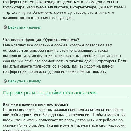
конференцию. Не рекомендуется делать это на общедоступном
компьютере, например в библиотеке, интернет-кафе, университете и
т. д. Если пункт
Запомнить меня
отсутствует, это значит, что
администратор отключил эту функцию.
Вернуться к началу
Что делает функция «Удалить cookies»?
Она удаляет все созданные cookies, которые позволяют вам
оставаться авторизованным на этой конференции, а также
выполняют другие функции, такие как отслеживание прочитанных
сообщений, если эта возможность включена администратором. Если
вы испытываете трудности со входом или выходом на данной
конференции, возможно, удаление cookies может помочь.
Вернуться к началу
Параметры и настройки пользователя
Как мне изменить мои настройки?
Если вы являетесь зарегистрированным пользователем, все ваши
настройки хранятся в базе данных конференции. Чтобы изменить их,
щёлкните на имени пользователя вверху страницы и перейдите по
ссылке
Личный раздел
. Там вы можете изменить все свои настройки
и предпочтения.