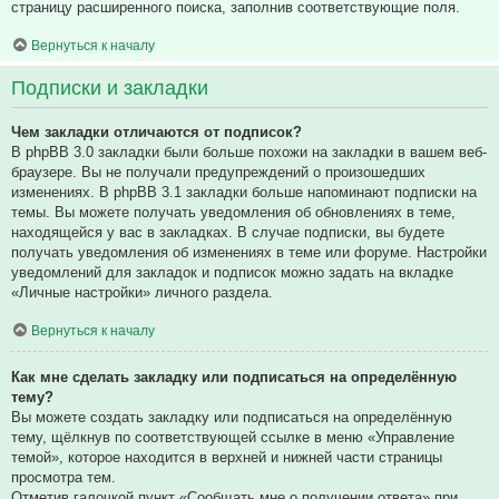
страницу расширенного поиска, заполнив соответствующие поля.
Вернуться к началу
Подписки и закладки
Чем закладки отличаются от подписок?
В phpBB 3.0 закладки были больше похожи на закладки в вашем веб-
браузере. Вы не получали предупреждений о произошедших
изменениях. В phpBB 3.1 закладки больше напоминают подписки на
темы. Вы можете получать уведомления об обновлениях в теме,
находящейся у вас в закладках. В случае подписки, вы будете
получать уведомления об изменениях в теме или форуме. Настройки
уведомлений для закладок и подписок можно задать на вкладке
«Личные настройки» личного раздела.
Вернуться к началу
Как мне сделать закладку или подписаться на определённую
тему?
Вы можете создать закладку или подписаться на определённую
тему, щёлкнув по соответствующей ссылке в меню «Управление
темой», которое находится в верхней и нижней части страницы
просмотра тем.
Отметив галочкой пункт «Сообщать мне о получении ответа» при