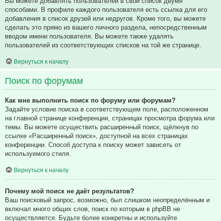
Вы можете добавлять пользователей в свой список двумя
способами. В профиле каждого пользователя есть ссылка для его
добавления в список друзей или недругов. Кроме того, вы можете
сделать это прямо из вашего личного раздела, непосредственным
вводом имени пользователя. Вы можете также удалять
пользователей из соответствующих списков на той же странице.
Вернуться к началу
Поиск по форумам
Как мне выполнить поиск по форуму или форумам?
Задайте условие поиска в соответствующем поле, расположенном
на главной странице конференции, страницах просмотра форума или
темы. Вы можете осуществить расширенный поиск, щёлкнув по
ссылке «Расширенный поиск», доступной на всех страницах
конференции. Способ доступа к поиску может зависеть от
используемого стиля.
Вернуться к началу
Почему мой поиск не даёт результатов?
Ваш поисковый запрос, возможно, был слишком неопределённым и
включал много общих слов, поиск по которым в phpBB не
осуществляется. Будьте более конкретны и используйте