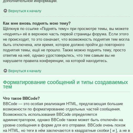
дополнительной информации.
Вернуться к началу
Как мне вновь поднять мою тему?
Щёлкнув по ссылке «Поднять тему» при просмотре темы, вы можете
«поднять» её в верхнюю часть первой страницы форума. Если этого
не происходит, то это означает, что возможность поднятия тем могла
быть отключена, или время, которое должно пройти до повторного
поднятия темы, ещё не прошло. Также можно поднять тему, просто
ответив на неё, однако удостоверьтесь, что тем самым вы не
нарушаете правила конференции, на которой находитесь.
Вернуться к началу
Форматирование сообщений и типы создаваемых
тем
Что такое BBCode?
BBCode — это особая реализация HTML, предлагающая большие
возможности по форматированию отдельных частей сообщения.
Возможность использования BBCode определяется
администратором, однако BBCode также может быть отключён на
уровне сообщения в форме для его отправки. BBCode очень похож
на HTML, но теги в нём заключаются в квадратные скобки [ и ], а не в