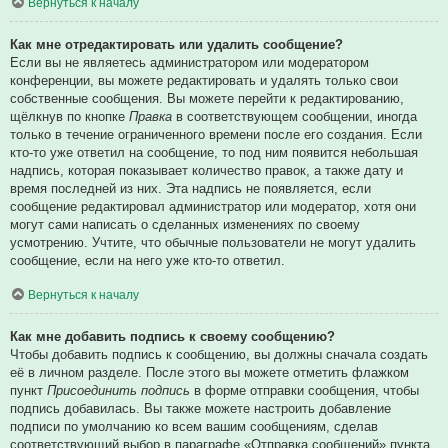
Вернуться к началу
Как мне отредактировать или удалить сообщение?
Если вы не являетесь администратором или модератором
конференции, вы можете редактировать и удалять только свои
собственные сообщения. Вы можете перейти к редактированию,
щёлкнув по кнопке
Правка
в соответствующем сообщении, иногда
только в течение ограниченного времени после его создания. Если
кто-то уже ответил на сообщение, то под ним появится небольшая
надпись, которая показывает количество правок, а также дату и
время последней из них. Эта надпись не появляется, если
сообщение редактировал администратор или модератор, хотя они
могут сами написать о сделанных изменениях по своему
усмотрению. Учтите, что обычные пользователи не могут удалить
сообщение, если на него уже кто-то ответил.
Вернуться к началу
Как мне добавить подпись к своему сообщению?
Чтобы добавить подпись к сообщению, вы должны сначала создать
её в личном разделе. После этого вы можете отметить флажком
пункт
Присоединить подпись
в форме отправки сообщения, чтобы
подпись добавилась. Вы также можете настроить добавление
подписи по умолчанию ко всем вашим сообщениям, сделав
соответствующий выбор в параграфе «Отправка сообщений» пункта