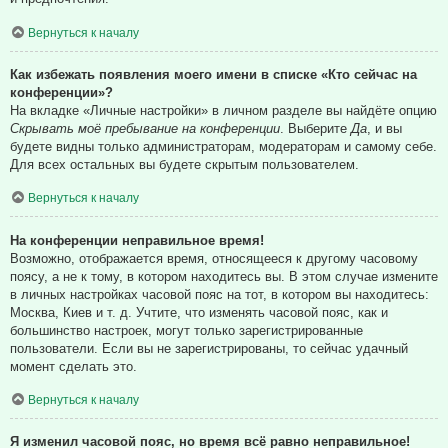
Вернуться к началу
Как избежать появления моего имени в списке «Кто сейчас на
конференции»?
На вкладке «Личные настройки» в личном разделе вы найдёте опцию
Скрывать моё пребывание на конференции
. Выберите
Да
, и вы
будете видны только администраторам, модераторам и самому себе.
Для всех остальных вы будете скрытым пользователем.
Вернуться к началу
На конференции неправильное время!
Возможно, отображается время, относящееся к другому часовому
поясу, а не к тому, в котором находитесь вы. В этом случае измените
в личных настройках часовой пояс на тот, в котором вы находитесь:
Москва, Киев и т. д. Учтите, что изменять часовой пояс, как и
большинство настроек, могут только зарегистрированные
пользователи. Если вы не зарегистрированы, то сейчас удачный
момент сделать это.
Вернуться к началу
Я изменил часовой пояс, но время всё равно неправильное!