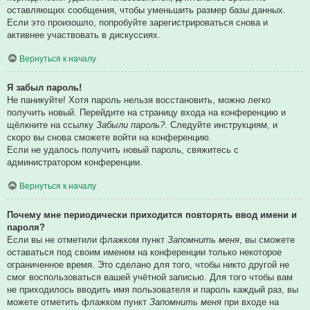
оставляющих сообщения, чтобы уменьшить размер базы данных.
Если это произошло, попробуйте зарегистрироваться снова и
активнее участвовать в дискуссиях.
Вернуться к началу
Я забыл пароль!
Не паникуйте! Хотя пароль нельзя восстановить, можно легко
получить новый. Перейдите на страницу входа на конференцию и
щёлкните на ссылку
Забыли пароль?
. Следуйте инструкциям, и
скоро вы снова сможете войти на конференцию.
Если не удалось получить новый пароль, свяжитесь с
администратором конференции.
Вернуться к началу
Почему мне периодически приходится повторять ввод имени и
пароля?
Если вы не отметили флажком пункт
Запомнить меня
, вы сможете
оставаться под своим именем на конференции только некоторое
ограниченное время. Это сделано для того, чтобы никто другой не
смог воспользоваться вашей учётной записью. Для того чтобы вам
не приходилось вводить имя пользователя и пароль каждый раз, вы
можете отметить флажком пункт
Запомнить меня
при входе на