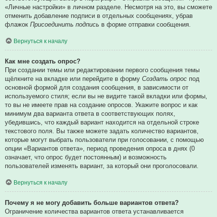
«Личные настройки» в личном разделе. Несмотря на это, вы сможете
отменить добавление подписи в отдельных сообщениях, убрав
флажок
Присоединить подпись
в форме отправки сообщения.
Вернуться к началу
Как мне создать опрос?
При создании темы или редактировании первого сообщения темы
щёлкните на вкладке или перейдите в форму
Создать опрос
под
основной формой для создания сообщения, в зависимости от
используемого стиля; если вы не видите такой вкладки или формы,
то вы не имеете прав на создание опросов. Укажите вопрос и как
минимум два варианта ответа в соответствующих полях,
убедившись, что каждый вариант находится на отдельной строке
текстового поля. Вы также можете задать количество вариантов,
которые могут выбрать пользователи при голосовании, с помощью
опции «Вариантов ответа», период проведения опроса в днях (0
означает, что опрос будет постоянным) и возможность
пользователей изменять вариант, за который они проголосовали.
Вернуться к началу
Почему я не могу добавить больше вариантов ответа?
Ограничение количества вариантов ответа устанавливается