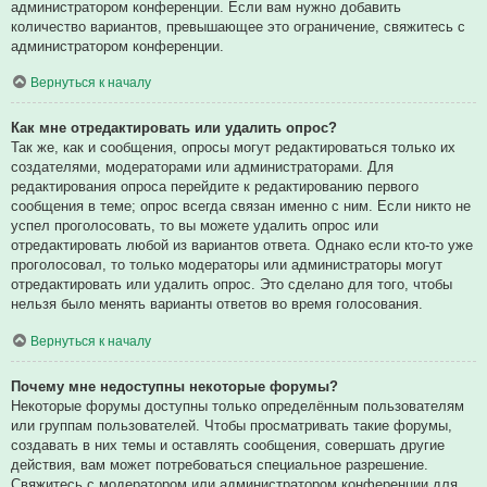
администратором конференции. Если вам нужно добавить
количество вариантов, превышающее это ограничение, свяжитесь с
администратором конференции.
Вернуться к началу
Как мне отредактировать или удалить опрос?
Так же, как и сообщения, опросы могут редактироваться только их
создателями, модераторами или администраторами. Для
редактирования опроса перейдите к редактированию первого
сообщения в теме; опрос всегда связан именно с ним. Если никто не
успел проголосовать, то вы можете удалить опрос или
отредактировать любой из вариантов ответа. Однако если кто-то уже
проголосовал, то только модераторы или администраторы могут
отредактировать или удалить опрос. Это сделано для того, чтобы
нельзя было менять варианты ответов во время голосования.
Вернуться к началу
Почему мне недоступны некоторые форумы?
Некоторые форумы доступны только определённым пользователям
или группам пользователей. Чтобы просматривать такие форумы,
создавать в них темы и оставлять сообщения, совершать другие
действия, вам может потребоваться специальное разрешение.
Свяжитесь с модератором или администратором конференции для