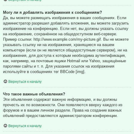
Могу ли я добавлять изображения к сообщениям?
Да, вы можете размещать изображения в ваших сообщениях. Если
администратор разрешил добавлять вложения, вы можете загрузить
изображение на конференцию. Если нет, вы должны указать ссылку
на изображение, сохранённое на общедоступном веб-сервере.
Пример ссылки: http://www.example.com/my-picture.gif. Вы не можете
указывать ссылку ни на изображения, хранящиеся на вашем
компьютере (если он не является общедоступным сервером), ни на
изображения, для доступа к которым необходима аутентификация,
как, например, на почтовые ящики Hotmail или Yahoo, защищённые
паролями сайты и т. п. Для указания ссылок на изображения
используйте в сообщениях тег BBCode [img].
Вернуться к началу
Что такое важные объявления?
Эти объявления содержат важную информацию, и вы должны
прочесть их по возможности. Они появляются вверху каждого из
форумов и в вашем личном разделе. Права на создание важных
объявлений предоставляются администратором конференции.
Вернуться к началу