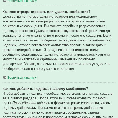
Вернуться к началу
Как мне отредактировать или удалить сообщение?
Если вы не являетесь администратором или модератором
конференции, вы можете редактировать и удалять только свои
собственные сообщения. Вы можете перейти к редактированию,
щёлкнув по кнопке
Правка
в соответствующем сообщении, иногда
только в течение ограниченного времени после его создания. Если
кто-то уже ответил на сообщение, то под ним появится небольшая
надпись, которая показывает количество правок, а также дату и
время последней из них. Эта надпись не появляется, если
сообщение редактировал администратор или модератор, хотя они
могут сами написать о сделанных изменениях по своему
усмотрению. Учтите, что обычные пользователи не могут удалить
сообщение, если на него уже кто-то ответил.
Вернуться к началу
Как мне добавить подпись к своему сообщению?
Чтобы добавить подпись к сообщению, вы должны сначала создать
её в личном разделе. После этого вы можете отметить флажком
пункт
Присоединить подпись
в форме отправки сообщения, чтобы
подпись добавилась. Вы также можете настроить добавление
подписи по умолчанию ко всем вашим сообщениям, сделав
соответствующий выбор в параграфе «Отправка сообщений» пункта