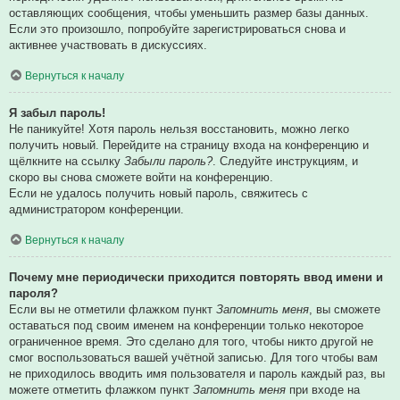
оставляющих сообщения, чтобы уменьшить размер базы данных.
Если это произошло, попробуйте зарегистрироваться снова и
активнее участвовать в дискуссиях.
Вернуться к началу
Я забыл пароль!
Не паникуйте! Хотя пароль нельзя восстановить, можно легко
получить новый. Перейдите на страницу входа на конференцию и
щёлкните на ссылку
Забыли пароль?
. Следуйте инструкциям, и
скоро вы снова сможете войти на конференцию.
Если не удалось получить новый пароль, свяжитесь с
администратором конференции.
Вернуться к началу
Почему мне периодически приходится повторять ввод имени и
пароля?
Если вы не отметили флажком пункт
Запомнить меня
, вы сможете
оставаться под своим именем на конференции только некоторое
ограниченное время. Это сделано для того, чтобы никто другой не
смог воспользоваться вашей учётной записью. Для того чтобы вам
не приходилось вводить имя пользователя и пароль каждый раз, вы
можете отметить флажком пункт
Запомнить меня
при входе на