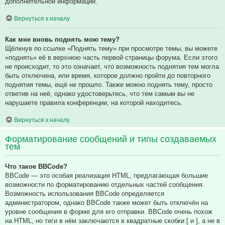
дополнительной информации.
Вернуться к началу
Как мне вновь поднять мою тему?
Щёлкнув по ссылке «Поднять тему» при просмотре темы, вы можете
«поднять» её в верхнюю часть первой страницы форума. Если этого
не происходит, то это означает, что возможность поднятия тем могла
быть отключена, или время, которое должно пройти до повторного
поднятия темы, ещё не прошло. Также можно поднять тему, просто
ответив на неё, однако удостоверьтесь, что тем самым вы не
нарушаете правила конференции, на которой находитесь.
Вернуться к началу
Форматирование сообщений и типы создаваемых
тем
Что такое BBCode?
BBCode — это особая реализация HTML, предлагающая большие
возможности по форматированию отдельных частей сообщения.
Возможность использования BBCode определяется
администратором, однако BBCode также может быть отключён на
уровне сообщения в форме для его отправки. BBCode очень похож
на HTML, но теги в нём заключаются в квадратные скобки [ и ], а не в