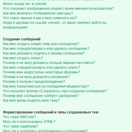
Моего языка нет в списке!
Что означают изображения рядом с моим именем пользователя?
Как мне включить отображение аватары?
Что такое звание и как я могу изменить его?
Когда я щёлкаю по ссылке «email», от меня требуют войти на
конференцию!
Создание сообщений
Как мне создать новую тему или сообщение?
Как мне отредактировать или удалить сообщение?
Как мне добавить подпись к своему сообщению?
Как мне создать опрос?
Почему я не могу добавить больше вариантов ответа?
Как мне отредактировать или удалить опрос?
Почему мне недоступны некоторые форумы?
Почему я не могу добавлять вложения?
Почему я получил предупреждение?
Как мне пожаловаться на сообщения модератору?
Что означает кнопка «Сохранить» при создании сообщения?
Почему моё сообщение требует одобрения?
Как мне вновь поднять мою тему?
Форматирование сообщений и типы создаваемых тем
Что такое BBCode?
Могу ли я использовать HTML?
Что такое смайлики?
Могу ли я добавлять изображения к сообщениям?