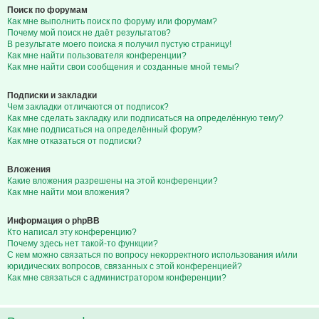
Поиск по форумам
Как мне выполнить поиск по форуму или форумам?
Почему мой поиск не даёт результатов?
В результате моего поиска я получил пустую страницу!
Как мне найти пользователя конференции?
Как мне найти свои сообщения и созданные мной темы?
Подписки и закладки
Чем закладки отличаются от подписок?
Как мне сделать закладку или подписаться на определённую тему?
Как мне подписаться на определённый форум?
Как мне отказаться от подписки?
Вложения
Какие вложения разрешены на этой конференции?
Как мне найти мои вложения?
Информация о phpBB
Кто написал эту конференцию?
Почему здесь нет такой-то функции?
С кем можно связаться по вопросу некорректного использования и/или
юридических вопросов, связанных с этой конференцией?
Как мне связаться с администратором конференции?