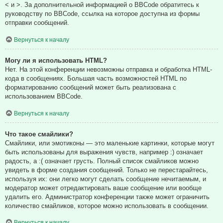
< и >. За дополнительной информацией о BBCode обратитесь к
руководству по BBCode, ссылка на которое доступна из формы
отправки сообщений.
Вернуться к началу
Могу ли я использовать HTML?
Нет. На этой конференции невозможны отправка и обработка HTML-
кода в сообщениях. Большая часть возможностей HTML по
форматированию сообщений может быть реализована с
использованием BBCode.
Вернуться к началу
Что такое смайлики?
Смайлики, или эмотиконы — это маленькие картинки, которые могут
быть использованы для выражения чувств, например :) означает
радость, а :( означает грусть. Полный список смайликов можно
увидеть в форме создания сообщений. Только не перестарайтесь,
используя их: они легко могут сделать сообщение нечитаемым, и
модератор может отредактировать ваше сообщение или вообще
удалить его. Администратор конференции также может ограничить
количество смайликов, которое можно использовать в сообщении.
Вернуться к началу