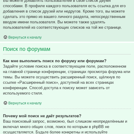
Вы можете добавлять пользователей в свой список двумя
способами. В профиле каждого пользователя есть ссылка для его
добавления в список друзей или недругов. Кроме того, вы можете
сделать это прямо из вашего личного раздела, непосредственным
вводом имени пользователя. Вы можете также удалять
пользователей из соответствующих списков на той же странице.
Вернуться к началу
Поиск по форумам
Как мне выполнить поиск по форуму или форумам?
Задайте условие поиска в соответствующем поле, расположенном
на главной странице конференции, страницах просмотра форума или
темы. Вы можете осуществить расширенный поиск, щёлкнув по
ссылке «Расширенный поиск», доступной на всех страницах
конференции. Способ доступа к поиску может зависеть от
используемого стиля.
Вернуться к началу
Почему мой поиск не даёт результатов?
Ваш поисковый запрос, возможно, был слишком неопределённым и
включал много общих слов, поиск по которым в phpBB не
осуществляется. Будьте более конкретны и используйте