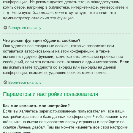
конференцию. Не рекомендуется делать это на общедоступном
компьютере, например в библиотеке, интернет-кафе, университете и
т. д. Если пункт
Запомнить меня
отсутствует, это значит, что
администратор отключил эту функцию.
Вернуться к началу
Что делает функция «Удалить cookies»?
Она удаляет все созданные cookies, которые позволяют вам
оставаться авторизованным на этой конференции, а также
выполняют другие функции, такие как отслеживание прочитанных
сообщений, если эта возможность включена администратором. Если
вы испытываете трудности со входом или выходом на данной
конференции, возможно, удаление cookies может помочь.
Вернуться к началу
Параметры и настройки пользователя
Как мне изменить мои настройки?
Если вы являетесь зарегистрированным пользователем, все ваши
настройки хранятся в базе данных конференции. Чтобы изменить их,
щёлкните на имени пользователя вверху страницы и перейдите по
ссылке
Личный раздел
. Там вы можете изменить все свои настройки
и предпочтения.