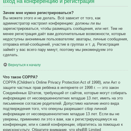
Вход на конференцию и регистрация
Зачем мне нужно регистрироваться?
Вы можете этого и не делать. Всё зависит от того, как
администратор настроил конференцию: должны ли вы
зарегистрироваться, чтобы размещать сообщения, или нет. Тем не
менее регистрация даёт вам дополнительные возможности, которые
недоступны анонимным пользователям: аватары, личные сообщения,
отправка email-сообщений, участие в группах и т. д. Регистрация
займёт у вас всего пару минут, поэтому мы рекомендуем это
сделать.
Вернуться к началу
Что такое COPPA?
COPPA (Children’s Online Privacy Protection Act of 1998), или Акт о
защите частных прав ребёнка в интернете от 1998 г. — это закон
Соединённых Штатов, требующий от сайтов, которые могут собирать
информацию от несовершеннолетних младше 13 лет, иметь на это
письменное согласие родителей. Допустимо наличие иного вида
подтверждения того, что опекуны разрешают сбор личной
информации от несовершеннолетних младше 13 лет. Если вы не
уверены, применимо ли это к вам, как к регистрирующемуся на
конференции, или к самой конференции, обратитесь за помощью к
юрисконсульту. Обратите внимание, что phpBB Limited