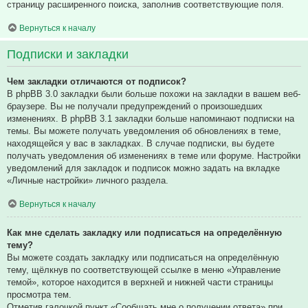
страницу расширенного поиска, заполнив соответствующие поля.
Вернуться к началу
Подписки и закладки
Чем закладки отличаются от подписок?
В phpBB 3.0 закладки были больше похожи на закладки в вашем веб-
браузере. Вы не получали предупреждений о произошедших
изменениях. В phpBB 3.1 закладки больше напоминают подписки на
темы. Вы можете получать уведомления об обновлениях в теме,
находящейся у вас в закладках. В случае подписки, вы будете
получать уведомления об изменениях в теме или форуме. Настройки
уведомлений для закладок и подписок можно задать на вкладке
«Личные настройки» личного раздела.
Вернуться к началу
Как мне сделать закладку или подписаться на определённую
тему?
Вы можете создать закладку или подписаться на определённую
тему, щёлкнув по соответствующей ссылке в меню «Управление
темой», которое находится в верхней и нижней части страницы
просмотра тем.
Отметив галочкой пункт «Сообщать мне о получении ответа» при