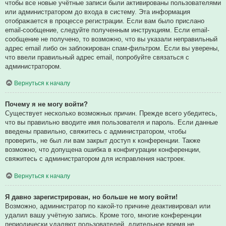
чтобы все новые учётные записи были активированы пользователями
или администратором до входа в систему. Эта информация
отображается в процессе регистрации. Если вам было прислано
email-сообщение, следуйте полученным инструкциям. Если email-
сообщение не получено, то возможно, что вы указали неправильный
адрес email либо он заблокирован спам-фильтром. Если вы уверены,
что ввели правильный адрес email, попробуйте связаться с
администратором.
Вернуться к началу
Почему я не могу войти?
Существует несколько возможных причин. Прежде всего убедитесь,
что вы правильно вводите имя пользователя и пароль. Если данные
введены правильно, свяжитесь с администратором, чтобы
проверить, не был ли вам закрыт доступ к конференции. Также
возможно, что допущена ошибка в конфигурации конференции,
свяжитесь с администратором для исправления настроек.
Вернуться к началу
Я давно зарегистрирован, но больше не могу войти!
Возможно, администратор по какой-то причине деактивировал или
удалил вашу учётную запись. Кроме того, многие конференции
периодически удаляют пользователей, длительное время не