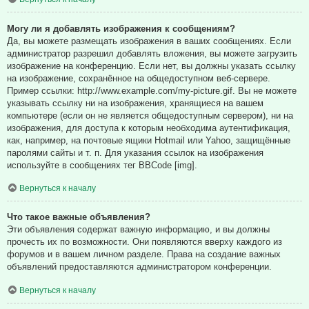
Могу ли я добавлять изображения к сообщениям?
Да, вы можете размещать изображения в ваших сообщениях. Если
администратор разрешил добавлять вложения, вы можете загрузить
изображение на конференцию. Если нет, вы должны указать ссылку
на изображение, сохранённое на общедоступном веб-сервере.
Пример ссылки: http://www.example.com/my-picture.gif. Вы не можете
указывать ссылку ни на изображения, хранящиеся на вашем
компьютере (если он не является общедоступным сервером), ни на
изображения, для доступа к которым необходима аутентификация,
как, например, на почтовые ящики Hotmail или Yahoo, защищённые
паролями сайты и т. п. Для указания ссылок на изображения
используйте в сообщениях тег BBCode [img].
Вернуться к началу
Что такое важные объявления?
Эти объявления содержат важную информацию, и вы должны
прочесть их по возможности. Они появляются вверху каждого из
форумов и в вашем личном разделе. Права на создание важных
объявлений предоставляются администратором конференции.
Вернуться к началу