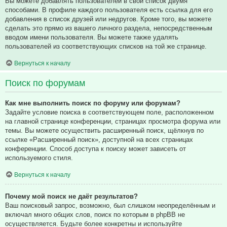
Вы можете добавлять пользователей в свой список двумя
способами. В профиле каждого пользователя есть ссылка для его
добавления в список друзей или недругов. Кроме того, вы можете
сделать это прямо из вашего личного раздела, непосредственным
вводом имени пользователя. Вы можете также удалять
пользователей из соответствующих списков на той же странице.
Вернуться к началу
Поиск по форумам
Как мне выполнить поиск по форуму или форумам?
Задайте условие поиска в соответствующем поле, расположенном
на главной странице конференции, страницах просмотра форума или
темы. Вы можете осуществить расширенный поиск, щёлкнув по
ссылке «Расширенный поиск», доступной на всех страницах
конференции. Способ доступа к поиску может зависеть от
используемого стиля.
Вернуться к началу
Почему мой поиск не даёт результатов?
Ваш поисковый запрос, возможно, был слишком неопределённым и
включал много общих слов, поиск по которым в phpBB не
осуществляется. Будьте более конкретны и используйте