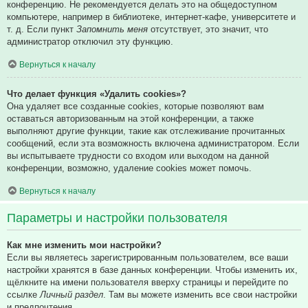
конференцию. Не рекомендуется делать это на общедоступном
компьютере, например в библиотеке, интернет-кафе, университете и
т. д. Если пункт
Запомнить меня
отсутствует, это значит, что
администратор отключил эту функцию.
Вернуться к началу
Что делает функция «Удалить cookies»?
Она удаляет все созданные cookies, которые позволяют вам
оставаться авторизованным на этой конференции, а также
выполняют другие функции, такие как отслеживание прочитанных
сообщений, если эта возможность включена администратором. Если
вы испытываете трудности со входом или выходом на данной
конференции, возможно, удаление cookies может помочь.
Вернуться к началу
Параметры и настройки пользователя
Как мне изменить мои настройки?
Если вы являетесь зарегистрированным пользователем, все ваши
настройки хранятся в базе данных конференции. Чтобы изменить их,
щёлкните на имени пользователя вверху страницы и перейдите по
ссылке
Личный раздел
. Там вы можете изменить все свои настройки
и предпочтения.