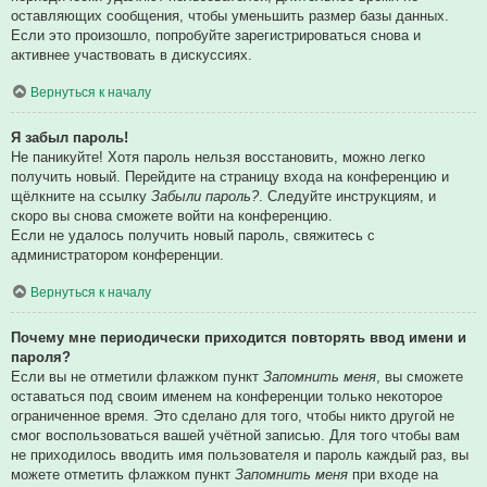
оставляющих сообщения, чтобы уменьшить размер базы данных.
Если это произошло, попробуйте зарегистрироваться снова и
активнее участвовать в дискуссиях.
Вернуться к началу
Я забыл пароль!
Не паникуйте! Хотя пароль нельзя восстановить, можно легко
получить новый. Перейдите на страницу входа на конференцию и
щёлкните на ссылку
Забыли пароль?
. Следуйте инструкциям, и
скоро вы снова сможете войти на конференцию.
Если не удалось получить новый пароль, свяжитесь с
администратором конференции.
Вернуться к началу
Почему мне периодически приходится повторять ввод имени и
пароля?
Если вы не отметили флажком пункт
Запомнить меня
, вы сможете
оставаться под своим именем на конференции только некоторое
ограниченное время. Это сделано для того, чтобы никто другой не
смог воспользоваться вашей учётной записью. Для того чтобы вам
не приходилось вводить имя пользователя и пароль каждый раз, вы
можете отметить флажком пункт
Запомнить меня
при входе на