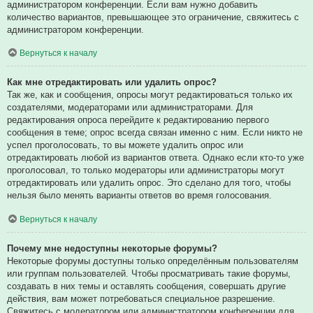
администратором конференции. Если вам нужно добавить
количество вариантов, превышающее это ограничение, свяжитесь с
администратором конференции.
Вернуться к началу
Как мне отредактировать или удалить опрос?
Так же, как и сообщения, опросы могут редактироваться только их
создателями, модераторами или администраторами. Для
редактирования опроса перейдите к редактированию первого
сообщения в теме; опрос всегда связан именно с ним. Если никто не
успел проголосовать, то вы можете удалить опрос или
отредактировать любой из вариантов ответа. Однако если кто-то уже
проголосовал, то только модераторы или администраторы могут
отредактировать или удалить опрос. Это сделано для того, чтобы
нельзя было менять варианты ответов во время голосования.
Вернуться к началу
Почему мне недоступны некоторые форумы?
Некоторые форумы доступны только определённым пользователям
или группам пользователей. Чтобы просматривать такие форумы,
создавать в них темы и оставлять сообщения, совершать другие
действия, вам может потребоваться специальное разрешение.
Свяжитесь с модератором или администратором конференции для