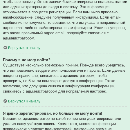
чтобы все новые учётные записи были активированы пользователями
или администратором до входа в систему. Эта информация
отображается в процессе регистрации. Если вам было прислано
email-сообщение, следуйте полученным инструкциям. Если email-
сообщение не получено, то возможно, что вы указали неправильный
адрес email либо он заблокирован спам-фильтром. Если вы уверены,
что ввели правильный адрес email, попробуйте связаться с
администратором.
Вернуться к началу
Почему я не могу войти?
Существует несколько возможных причин. Прежде всего убедитесь,
что вы правильно вводите имя пользователя и пароль. Если данные
введены правильно, свяжитесь с администратором, чтобы
проверить, не был ли вам закрыт доступ к конференции. Также
возможно, что допущена ошибка в конфигурации конференции,
свяжитесь с администратором для исправления настроек.
Вернуться к началу
Я давно зарегистрирован, но больше не могу войти!
Возможно, администратор по какой-то причине деактивировал или
удалил вашу учётную запись. Кроме того, многие конференции
периодически удаляют пользователей, длительное время не