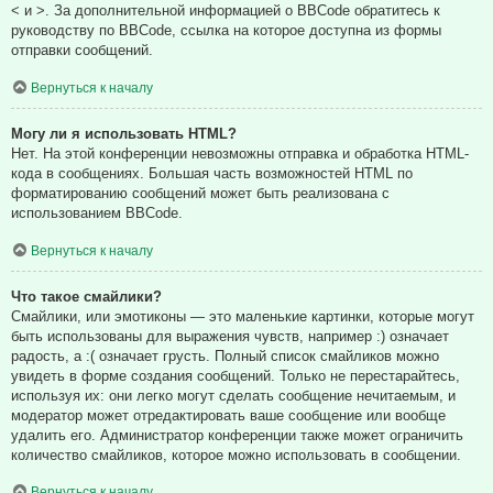
< и >. За дополнительной информацией о BBCode обратитесь к
руководству по BBCode, ссылка на которое доступна из формы
отправки сообщений.
Вернуться к началу
Могу ли я использовать HTML?
Нет. На этой конференции невозможны отправка и обработка HTML-
кода в сообщениях. Большая часть возможностей HTML по
форматированию сообщений может быть реализована с
использованием BBCode.
Вернуться к началу
Что такое смайлики?
Смайлики, или эмотиконы — это маленькие картинки, которые могут
быть использованы для выражения чувств, например :) означает
радость, а :( означает грусть. Полный список смайликов можно
увидеть в форме создания сообщений. Только не перестарайтесь,
используя их: они легко могут сделать сообщение нечитаемым, и
модератор может отредактировать ваше сообщение или вообще
удалить его. Администратор конференции также может ограничить
количество смайликов, которое можно использовать в сообщении.
Вернуться к началу