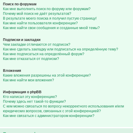
Поиск по форумам
Как мне выполнить поиск по форуму или форумам?
Почему мой поиск не даёт результатов?
В результате моего поиска я получил пустую страницу!
Как мне найти пользователя конференции?
Как мне найти свои сообщения и созданные мной темы?
Подписки и закладки
Чем закладки отличаются от подписок?
Как мне сделать закладку или подписаться на определённую тему?
Как мне подписаться на определённый форум?
Как мне отказаться от подписки?
Вложения
Какие вложения разрешены на этой конференции?
Как мне найти мои вложения?
Информация о phpBB
Кто написал эту конференцию?
Почему здесь нет такой-то функции?
С кем можно связаться по вопросу некорректного использования и/или
юридических вопросов, связанных с этой конференцией?
Как мне связаться с администратором конференции?