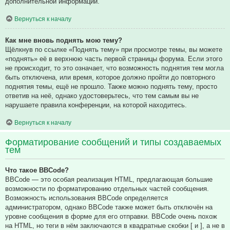
дополнительной информации.
Вернуться к началу
Как мне вновь поднять мою тему?
Щёлкнув по ссылке «Поднять тему» при просмотре темы, вы можете
«поднять» её в верхнюю часть первой страницы форума. Если этого
не происходит, то это означает, что возможность поднятия тем могла
быть отключена, или время, которое должно пройти до повторного
поднятия темы, ещё не прошло. Также можно поднять тему, просто
ответив на неё, однако удостоверьтесь, что тем самым вы не
нарушаете правила конференции, на которой находитесь.
Вернуться к началу
Форматирование сообщений и типы создаваемых
тем
Что такое BBCode?
BBCode — это особая реализация HTML, предлагающая большие
возможности по форматированию отдельных частей сообщения.
Возможность использования BBCode определяется
администратором, однако BBCode также может быть отключён на
уровне сообщения в форме для его отправки. BBCode очень похож
на HTML, но теги в нём заключаются в квадратные скобки [ и ], а не в