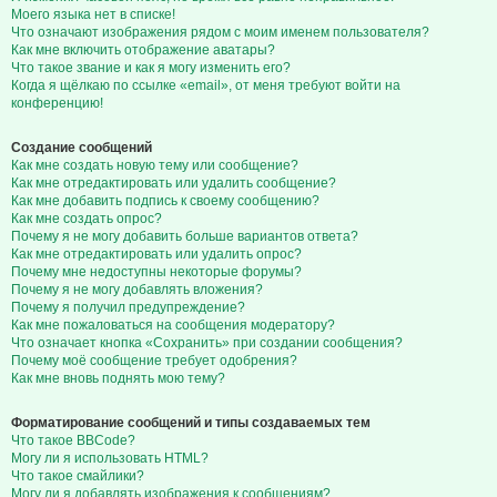
Моего языка нет в списке!
Что означают изображения рядом с моим именем пользователя?
Как мне включить отображение аватары?
Что такое звание и как я могу изменить его?
Когда я щёлкаю по ссылке «email», от меня требуют войти на
конференцию!
Создание сообщений
Как мне создать новую тему или сообщение?
Как мне отредактировать или удалить сообщение?
Как мне добавить подпись к своему сообщению?
Как мне создать опрос?
Почему я не могу добавить больше вариантов ответа?
Как мне отредактировать или удалить опрос?
Почему мне недоступны некоторые форумы?
Почему я не могу добавлять вложения?
Почему я получил предупреждение?
Как мне пожаловаться на сообщения модератору?
Что означает кнопка «Сохранить» при создании сообщения?
Почему моё сообщение требует одобрения?
Как мне вновь поднять мою тему?
Форматирование сообщений и типы создаваемых тем
Что такое BBCode?
Могу ли я использовать HTML?
Что такое смайлики?
Могу ли я добавлять изображения к сообщениям?