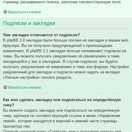
страницу расширенного поиска, заполнив соответствующие поля.
Вернуться к началу
Подписки и закладки
Чем закладки отличаются от подписок?
В phpBB 3.0 закладки были больше похожи на закладки в вашем веб-
браузере. Вы не получали предупреждений о произошедших
изменениях. В phpBB 3.1 закладки больше напоминают подписки на
темы. Вы можете получать уведомления об обновлениях в теме,
находящейся у вас в закладках. В случае подписки, вы будете
получать уведомления об изменениях в теме или форуме. Настройки
уведомлений для закладок и подписок можно задать на вкладке
«Личные настройки» личного раздела.
Вернуться к началу
Как мне сделать закладку или подписаться на определённую
тему?
Вы можете создать закладку или подписаться на определённую
тему, щёлкнув по соответствующей ссылке в меню «Управление
темой», которое находится в верхней и нижней части страницы
просмотра тем.
Отметив галочкой пункт «Сообщать мне о получении ответа» при