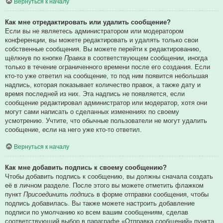
Вернуться к началу
Как мне отредактировать или удалить сообщение?
Если вы не являетесь администратором или модератором
конференции, вы можете редактировать и удалять только свои
собственные сообщения. Вы можете перейти к редактированию,
щёлкнув по кнопке
Правка
в соответствующем сообщении, иногда
только в течение ограниченного времени после его создания. Если
кто-то уже ответил на сообщение, то под ним появится небольшая
надпись, которая показывает количество правок, а также дату и
время последней из них. Эта надпись не появляется, если
сообщение редактировал администратор или модератор, хотя они
могут сами написать о сделанных изменениях по своему
усмотрению. Учтите, что обычные пользователи не могут удалить
сообщение, если на него уже кто-то ответил.
Вернуться к началу
Как мне добавить подпись к своему сообщению?
Чтобы добавить подпись к сообщению, вы должны сначала создать
её в личном разделе. После этого вы можете отметить флажком
пункт
Присоединить подпись
в форме отправки сообщения, чтобы
подпись добавилась. Вы также можете настроить добавление
подписи по умолчанию ко всем вашим сообщениям, сделав
соответствующий выбор в параграфе «Отправка сообщений» пункта