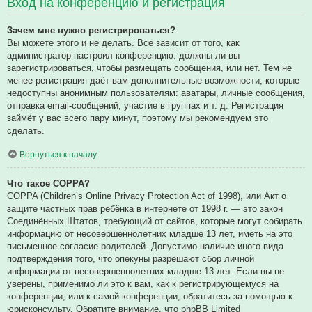
Вход на конференцию и регистрация
Зачем мне нужно регистрироваться?
Вы можете этого и не делать. Всё зависит от того, как
администратор настроил конференцию: должны ли вы
зарегистрироваться, чтобы размещать сообщения, или нет. Тем не
менее регистрация даёт вам дополнительные возможности, которые
недоступны анонимным пользователям: аватары, личные сообщения,
отправка email-сообщений, участие в группах и т. д. Регистрация
займёт у вас всего пару минут, поэтому мы рекомендуем это
сделать.
Вернуться к началу
Что такое COPPA?
COPPA (Children’s Online Privacy Protection Act of 1998), или Акт о
защите частных прав ребёнка в интернете от 1998 г. — это закон
Соединённых Штатов, требующий от сайтов, которые могут собирать
информацию от несовершеннолетних младше 13 лет, иметь на это
письменное согласие родителей. Допустимо наличие иного вида
подтверждения того, что опекуны разрешают сбор личной
информации от несовершеннолетних младше 13 лет. Если вы не
уверены, применимо ли это к вам, как к регистрирующемуся на
конференции, или к самой конференции, обратитесь за помощью к
юрисконсульту. Обратите внимание, что phpBB Limited