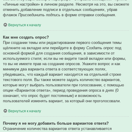
«Личные настройки» в личном разделе. Несмотря на это, вы сможете
отменить добавление подписи в отдельных сообщениях, убрав
флажок
Присоединить подпись
в форме отправки сообщения.
Вернуться к началу
Как мне создать опрос?
При создании темы или редактировании первого сообщения темы
щёлкните на вкладке или перейдите в форму
Создать опрос
под
основной формой для создания сообщения, в зависимости от
используемого стиля; если вы не видите такой вкладки или формы,
то вы не имеете прав на создание опросов. Укажите вопрос и как
минимум два варианта ответа в соответствующих полях,
убедившись, что каждый вариант находится на отдельной строке
текстового поля. Вы также можете задать количество вариантов,
которые могут выбрать пользователи при голосовании, с помощью
опции «Вариантов ответа», период проведения опроса в днях (0
означает, что опрос будет постоянным) и возможность
пользователей изменять вариант, за который они проголосовали.
Вернуться к началу
Почему я не могу добавить больше вариантов ответа?
Ограничение количества вариантов ответа устанавливается