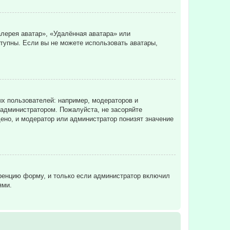
лерея аватар», «Удалённая аватара» или
ступны. Если вы не можете использовать аватары,
х пользователей: например, модераторов и
 администратором. Пожалуйста, не засоряйте
ено, и модератор или администратор понизят значение
еренцию форму, и только если администратор включил
ями.