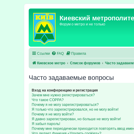
Киевский метрополит
Форум о метро и не только
Ссылки
FAQ
Правила
Киевское метро
Список форумов
Часто задавае
Часто задаваемые вопросы
Вход на конференцию и регистрация
Зачем мне нужно регистрироваться?
Что такое COPPA?
Почему я не могу зарегистрироваться?
Я только что зарегистрировался, но не могу войти!
Почему я не могу войти?
Я давно зарегистрирован, но больше не могу войти!
Я забыл пароль!
Почему мне периодически приходится повторять ввод име
Что делает функция «Удалить cookies»?