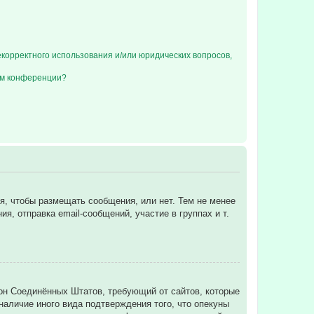
екорректного использования и/или юридических вопросов,
ом конференции?
ся, чтобы размещать сообщения, или нет. Тем не менее
, отправка email-сообщений, участие в группах и т.
 закон Соединённых Штатов, требующий от сайтов, которые
аличие иного вида подтверждения того, что опекуны