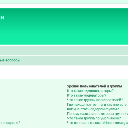
ен
мые вопросы
Уровни пользователей и группы
Кто такие администраторы?
Кто такие модераторы?
Что такое группы пользователей?
Где находятся группы и как мне всту
Как мне стать лидером группы?
Почему названия некоторых групп и
Что такое группа по умолчанию?
ни и пароля?
Что означает ссылка «Наша команд