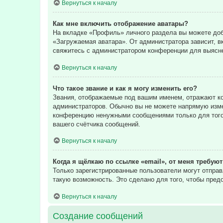
Вернуться к началу
Как мне включить отображение аватары?
На вкладке «Профиль» личного раздела вы можете доба
«Загружаемая аватара». От администратора зависит, в
свяжитесь с администратором конференции для выясне
Вернуться к началу
Что такое звание и как я могу изменить его?
Звания, отображаемые под вашим именем, отражают к
администраторов. Обычно вы не можете напрямую изме
конференцию ненужными сообщениями только для того,
вашего счётчика сообщений.
Вернуться к началу
Когда я щёлкаю по ссылке «email», от меня требую
Только зарегистрированные пользователи могут отпра
такую возможность. Это сделано для того, чтобы пре
Вернуться к началу
Создание сообщений