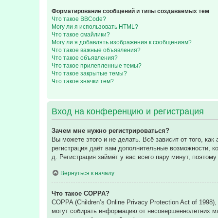
Форматирование сообщений и типы создаваемых тем
Что такое BBCode?
Могу ли я использовать HTML?
Что такое смайлики?
Могу ли я добавлять изображения к сообщениям?
Что такое важные объявления?
Что такое объявления?
Что такое прилепленные темы?
Что такое закрытые темы?
Что такое значки тем?
Вход на конференцию и регистрация
Зачем мне нужно регистрироваться?
Вы можете этого и не делать. Всё зависит от того, к
регистрация даёт вам дополнительные возможности, ко
д. Регистрация займёт у вас всего пару минут, поэтом
Вернуться к началу
Что такое COPPA?
COPPA (Children’s Online Privacy Protection Act of 199
могут собирать информацию от несовершеннолетних мла