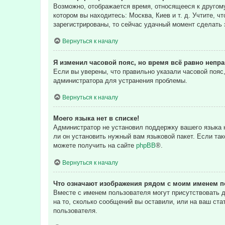
Возможно, отображается время, относящееся к другому 
котором вы находитесь: Москва, Киев и т. д. Учтите, ч
зарегистрированы, то сейчас удачный момент сделать 
Вернуться к началу
Я изменил часовой пояс, но время всё равно непр
Если вы уверены, что правильно указали часовой пояс
администратора для устранения проблемы.
Вернуться к началу
Моего языка нет в списке!
Администратор не установил поддержку вашего языка н
ли он установить нужный вам языковой пакет. Если та
можете получить на сайте
phpBB
®.
Вернуться к началу
Что означают изображения рядом с моим именем п
Вместе с именем пользователя могут присутствовать д
на то, сколько сообщений вы оставили, или на ваш ста
пользователя.