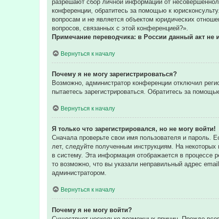
разрешают сбор личной информации от несовершенноле
конференции, обратитесь за помощью к юрисконсульту
вопросам и не является объектом юридических отношен
вопросов, связанных с этой конференцией?».
Примечание переводчика: в России данный акт не 
Вернуться к началу
Почему я не могу зарегистрироваться?
Возможно, администратор конференции отключил регис
пытаетесь зарегистрироваться. Обратитесь за помощь
Вернуться к началу
Я только что зарегистрировался, но не могу войти!
Сначала проверьте свои имя пользователя и пароль. Е
лет, следуйте полученным инструкциям. На некоторых
в систему. Эта информация отображается в процессе р
то возможно, что вы указали неправильный адрес email
администратором.
Вернуться к началу
Почему я не могу войти?
Существует несколько возможных причин. Прежде всег