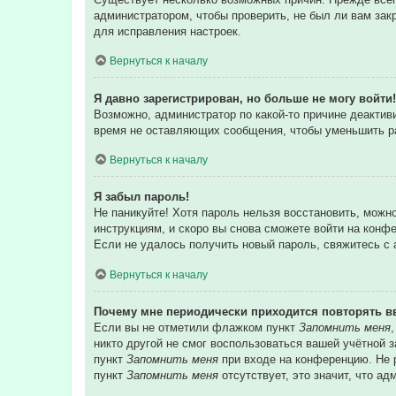
администратором, чтобы проверить, не был ли вам зак
для исправления настроек.
Вернуться к началу
Я давно зарегистрирован, но больше не могу войти!
Возможно, администратор по какой-то причине деакти
время не оставляющих сообщения, чтобы уменьшить раз
Вернуться к началу
Я забыл пароль!
Не паникуйте! Хотя пароль нельзя восстановить, можн
инструкциям, и скоро вы снова сможете войти на конф
Если не удалось получить новый пароль, свяжитесь с
Вернуться к началу
Почему мне периодически приходится повторять в
Если вы не отметили флажком пункт
Запомнить меня
никто другой не смог воспользоваться вашей учётной 
пункт
Запомнить меня
при входе на конференцию. Не р
пункт
Запомнить меня
отсутствует, это значит, что а