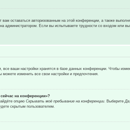
т вам оставаться авторизованным на этой конференции, а также выполн
на администратором. Если вы испытываете трудности со входом или вы
 все ваши настройки хранятся в базе данных конференции. Чтобы изме
вы можете изменить все свои настройки и предпочтения.
о сейчас на конференции»?
 найдёте опцию
Скрывать моё пребывание на конференции
. Выберите
Да
удете скрытым пользователем.