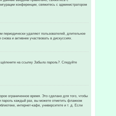
нфигурации конференции, свяжитесь с администратором
ции периодически удаляют пользователей, длительное
снова и активнее участвовать в дискуссиях.
и щёлкните на ссылку
Забыли пароль?
. Следуйте
орое ограниченное время. Это сделано для того, чтобы
 и пароль каждый раз, вы можете отметить флажком
лиотеке, интернет-кафе, университете и т. д. Если