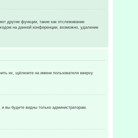
яют другие функции, такие как отслеживание
ходом на данной конференции, возможно, удаление
нить их, щёлкните на имени пользователя вверху
, и вы будете видны только администраторам,