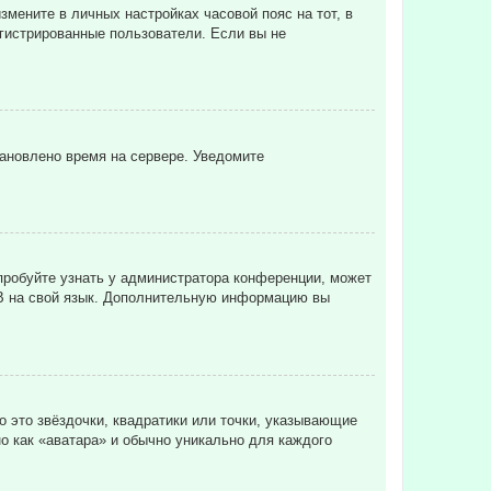
змените в личных настройках часовой пояс на тот, в
регистрированные пользователи. Если вы не
тановлено время на сервере. Уведомите
пробуйте узнать у администратора конференции, может
pBB на свой язык. Дополнительную информацию вы
о это звёздочки, квадратики или точки, указывающие
но как «аватара» и обычно уникально для каждого