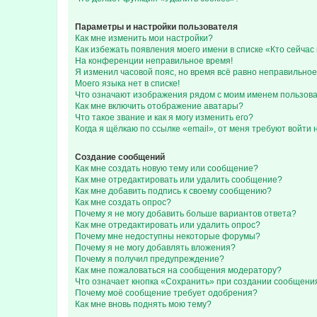
Параметры и настройки пользователя
Как мне изменить мои настройки?
Как избежать появления моего имени в списке «Кто сейча
На конференции неправильное время!
Я изменил часовой пояс, но время всё равно неправильное
Моего языка нет в списке!
Что означают изображения рядом с моим именем пользов
Как мне включить отображение аватары?
Что такое звание и как я могу изменить его?
Когда я щёлкаю по ссылке «email», от меня требуют войти
Создание сообщений
Как мне создать новую тему или сообщение?
Как мне отредактировать или удалить сообщение?
Как мне добавить подпись к своему сообщению?
Как мне создать опрос?
Почему я не могу добавить больше вариантов ответа?
Как мне отредактировать или удалить опрос?
Почему мне недоступны некоторые форумы?
Почему я не могу добавлять вложения?
Почему я получил предупреждение?
Как мне пожаловаться на сообщения модератору?
Что означает кнопка «Сохранить» при создании сообщени
Почему моё сообщение требует одобрения?
Как мне вновь поднять мою тему?