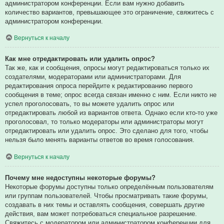
администратором конференции. Если вам нужно добавить
количество вариантов, превышающее это ограничение, свяжитесь с
администратором конференции.
Вернуться к началу
Как мне отредактировать или удалить опрос?
Так же, как и сообщения, опросы могут редактироваться только их
создателями, модераторами или администраторами. Для
редактирования опроса перейдите к редактированию первого
сообщения в теме; опрос всегда связан именно с ним. Если никто не
успел проголосовать, то вы можете удалить опрос или
отредактировать любой из вариантов ответа. Однако если кто-то уже
проголосовал, то только модераторы или администраторы могут
отредактировать или удалить опрос. Это сделано для того, чтобы
нельзя было менять варианты ответов во время голосования.
Вернуться к началу
Почему мне недоступны некоторые форумы?
Некоторые форумы доступны только определённым пользователям
или группам пользователей. Чтобы просматривать такие форумы,
создавать в них темы и оставлять сообщения, совершать другие
действия, вам может потребоваться специальное разрешение.
Свяжитесь с модератором или администратором конференции для