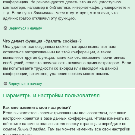
конференцию. Не рекомендуется делать это на общедоступном
компьютере, например в библиотеке, интернет-кафе, университете и
т. д. Если пункт
Запомнить меня
отсутствует, это значит, что
администратор отключил эту функцию.
Вернуться к началу
Что делает функция «Удалить cookies»?
Она удаляет все созданные cookies, которые позволяют вам
оставаться авторизованным на этой конференции, а также
выполняют другие функции, такие как отслеживание прочитанных
сообщений, если эта возможность включена администратором. Если
вы испытываете трудности со входом или выходом на данной
конференции, возможно, удаление cookies может помочь.
Вернуться к началу
Параметры и настройки пользователя
Как мне изменить мои настройки?
Если вы являетесь зарегистрированным пользователем, все ваши
настройки хранятся в базе данных конференции. Чтобы изменить их,
щёлкните на имени пользователя вверху страницы и перейдите по
ссылке
Личный раздел
. Там вы можете изменить все свои настройки
и предпочтения.