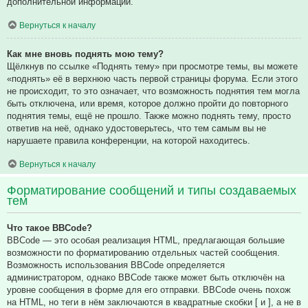
дополнительной информации.
Вернуться к началу
Как мне вновь поднять мою тему?
Щёлкнув по ссылке «Поднять тему» при просмотре темы, вы можете
«поднять» её в верхнюю часть первой страницы форума. Если этого
не происходит, то это означает, что возможность поднятия тем могла
быть отключена, или время, которое должно пройти до повторного
поднятия темы, ещё не прошло. Также можно поднять тему, просто
ответив на неё, однако удостоверьтесь, что тем самым вы не
нарушаете правила конференции, на которой находитесь.
Вернуться к началу
Форматирование сообщений и типы создаваемых
тем
Что такое BBCode?
BBCode — это особая реализация HTML, предлагающая большие
возможности по форматированию отдельных частей сообщения.
Возможность использования BBCode определяется
администратором, однако BBCode также может быть отключён на
уровне сообщения в форме для его отправки. BBCode очень похож
на HTML, но теги в нём заключаются в квадратные скобки [ и ], а не в