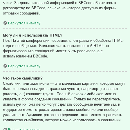
< и >. За дополнительной информацией о BBCode обратитесь к
руководству по BBCode, ссылка на которое доступна из формы
отправки сообщений.
Вернуться к началу
Могу ли я использовать HTML?
Нет. На этой конференции невозможны отправка и обработка HTML-
кода в сообщениях. Большая часть возможностей HTML по
форматированию сообщений может быть реализована с
использованием BBCode.
Вернуться к началу
Что такое смайлики?
Смайлики, или эмотиконы — это маленькие картинки, которые могут
быть использованы для выражения чувств, например :) означает
радость, а :( означает грусть. Полный список смайликов можно
увидеть в форме создания сообщений. Только не перестарайтесь,
используя их: они легко могут сделать сообщение нечитаемым, и
модератор может отредактировать ваше сообщение или вообще
удалить его. Администратор конференции также может ограничить
количество смайликов, которое можно использовать в сообщении.
Вернуться к началу