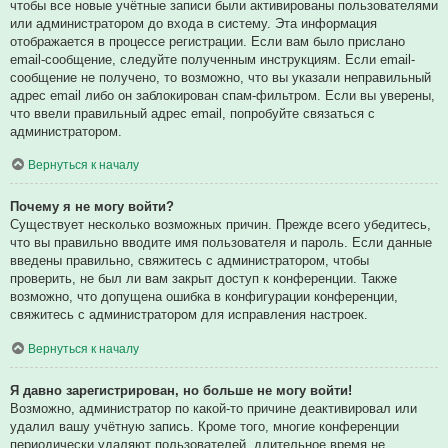
чтобы все новые учётные записи были активированы пользователями
или администратором до входа в систему. Эта информация
отображается в процессе регистрации. Если вам было прислано
email-сообщение, следуйте полученным инструкциям. Если email-
сообщение не получено, то возможно, что вы указали неправильный
адрес email либо он заблокирован спам-фильтром. Если вы уверены,
что ввели правильный адрес email, попробуйте связаться с
администратором.
Вернуться к началу
Почему я не могу войти?
Существует несколько возможных причин. Прежде всего убедитесь,
что вы правильно вводите имя пользователя и пароль. Если данные
введены правильно, свяжитесь с администратором, чтобы
проверить, не был ли вам закрыт доступ к конференции. Также
возможно, что допущена ошибка в конфигурации конференции,
свяжитесь с администратором для исправления настроек.
Вернуться к началу
Я давно зарегистрирован, но больше не могу войти!
Возможно, администратор по какой-то причине деактивировал или
удалил вашу учётную запись. Кроме того, многие конференции
периодически удаляют пользователей, длительное время не