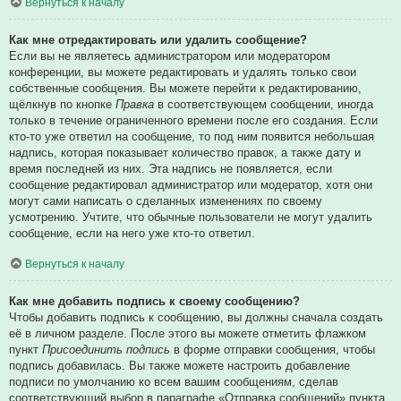
Вернуться к началу
Как мне отредактировать или удалить сообщение?
Если вы не являетесь администратором или модератором
конференции, вы можете редактировать и удалять только свои
собственные сообщения. Вы можете перейти к редактированию,
щёлкнув по кнопке
Правка
в соответствующем сообщении, иногда
только в течение ограниченного времени после его создания. Если
кто-то уже ответил на сообщение, то под ним появится небольшая
надпись, которая показывает количество правок, а также дату и
время последней из них. Эта надпись не появляется, если
сообщение редактировал администратор или модератор, хотя они
могут сами написать о сделанных изменениях по своему
усмотрению. Учтите, что обычные пользователи не могут удалить
сообщение, если на него уже кто-то ответил.
Вернуться к началу
Как мне добавить подпись к своему сообщению?
Чтобы добавить подпись к сообщению, вы должны сначала создать
её в личном разделе. После этого вы можете отметить флажком
пункт
Присоединить подпись
в форме отправки сообщения, чтобы
подпись добавилась. Вы также можете настроить добавление
подписи по умолчанию ко всем вашим сообщениям, сделав
соответствующий выбор в параграфе «Отправка сообщений» пункта