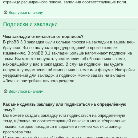
страницу расширенного поиска, заполнив соответствующие поля.
Вернуться к началу
Подписки и закладки
Чем закладки отличаются от подписок?
В phpBB 3.0 закладки были больше похожи на закладки в вашем веб-
браузере. Вы не получали предупреждений о произошедших
изменениях. В phpBB 3.1 закладки больше напоминают подписки на
темы. Вы можете получать уведомления об обновлениях в теме,
находящейся у вас в закладках. В случае подписки, вы будете
получать уведомления об изменениях в теме или форуме. Настройки
уведомлений для закладок и подписок можно задать на вкладке
«Личные настройки» личного раздела.
Вернуться к началу
Как мне сделать закладку или подписаться на определённую
тему?
Вы можете создать закладку или подписаться на определённую
тему, щёлкнув по соответствующей ссылке в меню «Управление
темой», которое находится в верхней и нижней части страницы
просмотра тем.
Отметив галочкой пункт «Сообщать мне о получении ответа» при