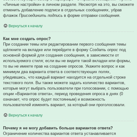
«Личные настройки» в личном разделе. Несмотря на это, вы сможете
отменить добавление подписи в отдельных сообщениях, убрав
флажок
Присоединить подпись
в форме отправки сообщения.
Вернуться к началу
Как мне создать опрос?
При создании темы или редактировании первого сообщения темы
щёлкните на вкладке или перейдите в форму
Создать опрос
под
основной формой для создания сообщения, в зависимости от
используемого стиля; если вы не видите такой вкладки или формы,
то вы не имеете прав на создание опросов. Укажите вопрос и как
минимум два варианта ответа в соответствующих полях,
убедившись, что каждый вариант находится на отдельной строке
текстового поля. Вы также можете задать количество вариантов,
которые могут выбрать пользователи при голосовании, с помощью
опции «Вариантов ответа», период проведения опроса в днях (0
означает, что опрос будет постоянным) и возможность
пользователей изменять вариант, за который они проголосовали.
Вернуться к началу
Почему я не могу добавить больше вариантов ответа?
Ограничение количества вариантов ответа устанавливается