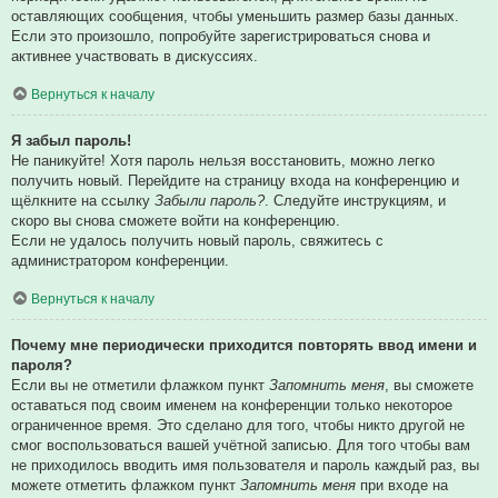
оставляющих сообщения, чтобы уменьшить размер базы данных.
Если это произошло, попробуйте зарегистрироваться снова и
активнее участвовать в дискуссиях.
Вернуться к началу
Я забыл пароль!
Не паникуйте! Хотя пароль нельзя восстановить, можно легко
получить новый. Перейдите на страницу входа на конференцию и
щёлкните на ссылку
Забыли пароль?
. Следуйте инструкциям, и
скоро вы снова сможете войти на конференцию.
Если не удалось получить новый пароль, свяжитесь с
администратором конференции.
Вернуться к началу
Почему мне периодически приходится повторять ввод имени и
пароля?
Если вы не отметили флажком пункт
Запомнить меня
, вы сможете
оставаться под своим именем на конференции только некоторое
ограниченное время. Это сделано для того, чтобы никто другой не
смог воспользоваться вашей учётной записью. Для того чтобы вам
не приходилось вводить имя пользователя и пароль каждый раз, вы
можете отметить флажком пункт
Запомнить меня
при входе на