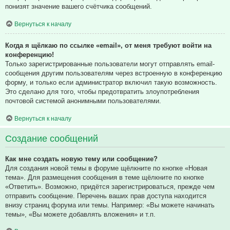
понизят значение вашего счётчика сообщений.
Вернуться к началу
Когда я щёлкаю по ссылке «email», от меня требуют войти на
конференцию!
Только зарегистрированные пользователи могут отправлять email-
сообщения другим пользователям через встроенную в конференцию
форму, и только если администратор включил такую возможность.
Это сделано для того, чтобы предотвратить злоупотребления
почтовой системой анонимными пользователями.
Вернуться к началу
Создание сообщений
Как мне создать новую тему или сообщение?
Для создания новой темы в форуме щёлкните по кнопке «Новая
тема». Для размещения сообщения в теме щёлкните по кнопке
«Ответить». Возможно, придётся зарегистрироваться, прежде чем
отправить сообщение. Перечень ваших прав доступа находится
внизу страниц форума или темы. Например: «Вы можете начинать
темы», «Вы можете добавлять вложения» и т.п.