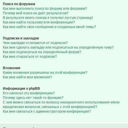
Поиск по форумам
Как мне выполнить поиск по форуму или форумам?
Почему мой поиск не даёт результатов?
В результате моего поиска я получил пустую страницу!
Как мне найти пользователя конференции?
Как мне найти свои сообщения и созданные мной темы?
Подписки и закладки
Чем закладки отличаются от подписок?
Как мне сделать закладку или подписаться на определённую тему?
Как мне подписаться на определённый форум?
Как мне отказаться от подписки?
Вложения
Какие вложения разрешены на этой конференции?
Как мне найти мои вложения?
Информация о phpBB
Кто написал эту конференцию?
Почему здесь нет такой-то функции?
С кем можно связаться по вопросу некорректного использования и/или
юридических вопросов, связанных с этой конференцией?
Как мне связаться с администратором конференции?