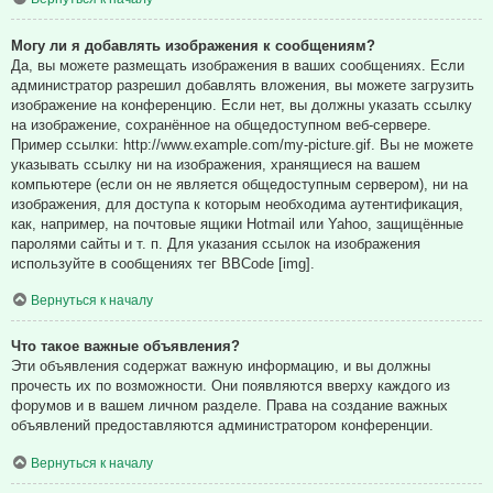
Могу ли я добавлять изображения к сообщениям?
Да, вы можете размещать изображения в ваших сообщениях. Если
администратор разрешил добавлять вложения, вы можете загрузить
изображение на конференцию. Если нет, вы должны указать ссылку
на изображение, сохранённое на общедоступном веб-сервере.
Пример ссылки: http://www.example.com/my-picture.gif. Вы не можете
указывать ссылку ни на изображения, хранящиеся на вашем
компьютере (если он не является общедоступным сервером), ни на
изображения, для доступа к которым необходима аутентификация,
как, например, на почтовые ящики Hotmail или Yahoo, защищённые
паролями сайты и т. п. Для указания ссылок на изображения
используйте в сообщениях тег BBCode [img].
Вернуться к началу
Что такое важные объявления?
Эти объявления содержат важную информацию, и вы должны
прочесть их по возможности. Они появляются вверху каждого из
форумов и в вашем личном разделе. Права на создание важных
объявлений предоставляются администратором конференции.
Вернуться к началу