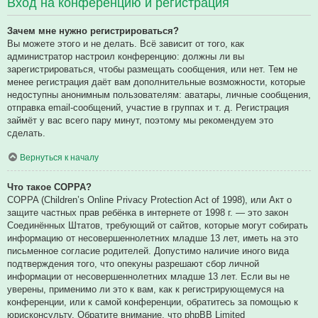
Вход на конференцию и регистрация
Зачем мне нужно регистрироваться?
Вы можете этого и не делать. Всё зависит от того, как
администратор настроил конференцию: должны ли вы
зарегистрироваться, чтобы размещать сообщения, или нет. Тем не
менее регистрация даёт вам дополнительные возможности, которые
недоступны анонимным пользователям: аватары, личные сообщения,
отправка email-сообщений, участие в группах и т. д. Регистрация
займёт у вас всего пару минут, поэтому мы рекомендуем это
сделать.
Вернуться к началу
Что такое COPPA?
COPPA (Children’s Online Privacy Protection Act of 1998), или Акт о
защите частных прав ребёнка в интернете от 1998 г. — это закон
Соединённых Штатов, требующий от сайтов, которые могут собирать
информацию от несовершеннолетних младше 13 лет, иметь на это
письменное согласие родителей. Допустимо наличие иного вида
подтверждения того, что опекуны разрешают сбор личной
информации от несовершеннолетних младше 13 лет. Если вы не
уверены, применимо ли это к вам, как к регистрирующемуся на
конференции, или к самой конференции, обратитесь за помощью к
юрисконсульту. Обратите внимание, что phpBB Limited