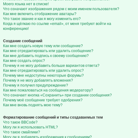
Моего языка нет в списке!
Что означают изображения рядом с моим именем пользователя?
Как мне включить отображение аватары?
Что такое звание и как я могу изменить его?
Когда я щёлкаю по ссылке «email», от меня требуют войти на
конференцию!
Создание сообщений
Как мне создать новую тему или сообщение?
Как мне отредактировать или удалить сообщение?
Как мне добавить подпись к своему сообщению?
Как мне создать опрос?
Почему я не могу добавить больше вариантов ответа?
Как мне отредактировать или удалить опрос?
Почему мне недоступны некоторые форумы?
Почему я не могу добавлять вложения?
Почему я получил предупреждение?
Как мне пожаловаться на сообщения модератору?
Что означает кнопка «Сохранить» при создании сообщения?
Почему моё сообщение требует одобрения?
Как мне вновь поднять мою тему?
Форматирование сообщений и типы создаваемых тем
Что такое BBCode?
Могу ли я использовать HTML?
Что такое смайлики?
Могу ли я добавлять изображения к сообщениям?