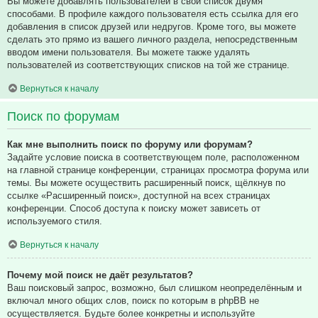
Вы можете добавлять пользователей в свой список двумя
способами. В профиле каждого пользователя есть ссылка для его
добавления в список друзей или недругов. Кроме того, вы можете
сделать это прямо из вашего личного раздела, непосредственным
вводом имени пользователя. Вы можете также удалять
пользователей из соответствующих списков на той же странице.
Вернуться к началу
Поиск по форумам
Как мне выполнить поиск по форуму или форумам?
Задайте условие поиска в соответствующем поле, расположенном
на главной странице конференции, страницах просмотра форума или
темы. Вы можете осуществить расширенный поиск, щёлкнув по
ссылке «Расширенный поиск», доступной на всех страницах
конференции. Способ доступа к поиску может зависеть от
используемого стиля.
Вернуться к началу
Почему мой поиск не даёт результатов?
Ваш поисковый запрос, возможно, был слишком неопределённым и
включал много общих слов, поиск по которым в phpBB не
осуществляется. Будьте более конкретны и используйте