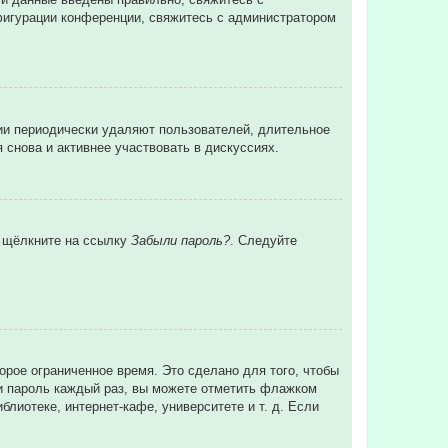
нфигурации конференции, свяжитесь с администратором
ции периодически удаляют пользователей, длительное
снова и активнее участвовать в дискуссиях.
и щёлкните на ссылку
Забыли пароль?
. Следуйте
орое ограниченное время. Это сделано для того, чтобы
 и пароль каждый раз, вы можете отметить флажком
лиотеке, интернет-кафе, университете и т. д. Если