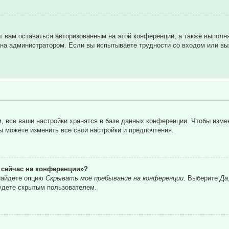
т вам оставаться авторизованным на этой конференции, а также выполн
на администратором. Если вы испытываете трудности со входом или вы
 все ваши настройки хранятся в базе данных конференции. Чтобы изме
вы можете изменить все свои настройки и предпочтения.
о сейчас на конференции»?
 найдёте опцию
Скрывать моё пребывание на конференции
. Выберите
Да
удете скрытым пользователем.