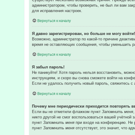
администратором, чтобы проверить, не был ли вам зак
для исправления настроек.
Вернуться к началу
Я давно зарегистрирован, но больше не могу войти!
Возможно, администратор по какой-то причине деакти
время не оставляющих сообщения, чтобы уменьшить раз
Вернуться к началу
Я забыл пароль!
Не паникуйте! Хотя пароль нельзя восстановить, можн
инструкциям, и скоро вы снова сможете войти на конф
Если не удалось получить новый пароль, свяжитесь с
Вернуться к началу
Почему мне периодически приходится повторять в
Если вы не отметили флажком пункт
Запомнить меня
никто другой не смог воспользоваться вашей учётной 
пункт
Запомнить меня
при входе на конференцию. Не р
пункт
Запомнить меня
отсутствует, это значит, что а