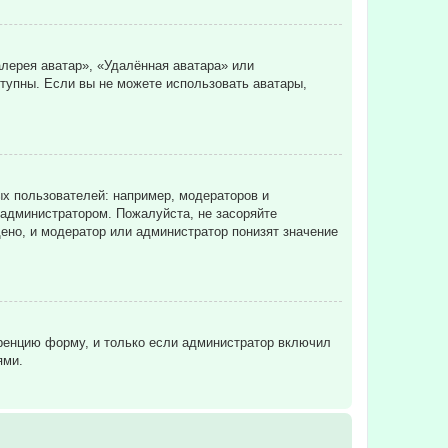
лерея аватар», «Удалённая аватара» или
ступны. Если вы не можете использовать аватары,
х пользователей: например, модераторов и
 администратором. Пожалуйста, не засоряйте
ено, и модератор или администратор понизят значение
еренцию форму, и только если администратор включил
ями.