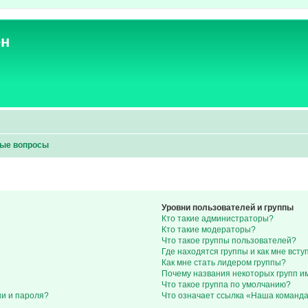
ен
мые вопросы
Уровни пользователей и группы
Кто такие администраторы?
Кто такие модераторы?
Что такое группы пользователей?
Где находятся группы и как мне всту
Как мне стать лидером группы?
Почему названия некоторых групп и
Что такое группа по умолчанию?
ни и пароля?
Что означает ссылка «Наша команд