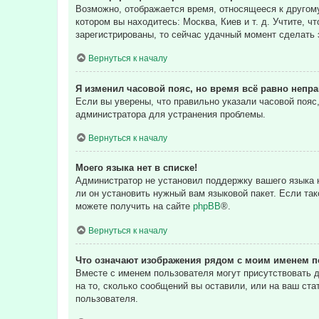
Возможно, отображается время, относящееся к другому 
котором вы находитесь: Москва, Киев и т. д. Учтите, ч
зарегистрированы, то сейчас удачный момент сделать 
Вернуться к началу
Я изменил часовой пояс, но время всё равно непр
Если вы уверены, что правильно указали часовой пояс
администратора для устранения проблемы.
Вернуться к началу
Моего языка нет в списке!
Администратор не установил поддержку вашего языка н
ли он установить нужный вам языковой пакет. Если та
можете получить на сайте
phpBB
®.
Вернуться к началу
Что означают изображения рядом с моим именем п
Вместе с именем пользователя могут присутствовать д
на то, сколько сообщений вы оставили, или на ваш ста
пользователя.