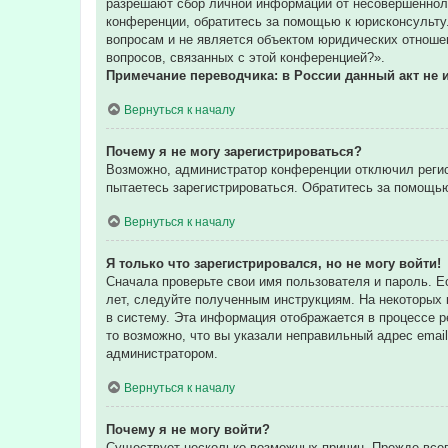
разрешают сбор личной информации от несовершенноле
конференции, обратитесь за помощью к юрисконсульту
вопросам и не является объектом юридических отношен
вопросов, связанных с этой конференцией?».
Примечание переводчика: в России данный акт не 
Вернуться к началу
Почему я не могу зарегистрироваться?
Возможно, администратор конференции отключил регис
пытаетесь зарегистрироваться. Обратитесь за помощь
Вернуться к началу
Я только что зарегистрировался, но не могу войти!
Сначала проверьте свои имя пользователя и пароль. Е
лет, следуйте полученным инструкциям. На некоторых
в систему. Эта информация отображается в процессе р
то возможно, что вы указали неправильный адрес email
администратором.
Вернуться к началу
Почему я не могу войти?
Существует несколько возможных причин. Прежде всег