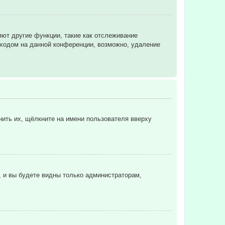
яют другие функции, такие как отслеживание
ходом на данной конференции, возможно, удаление
нить их, щёлкните на имени пользователя вверху
, и вы будете видны только администраторам,