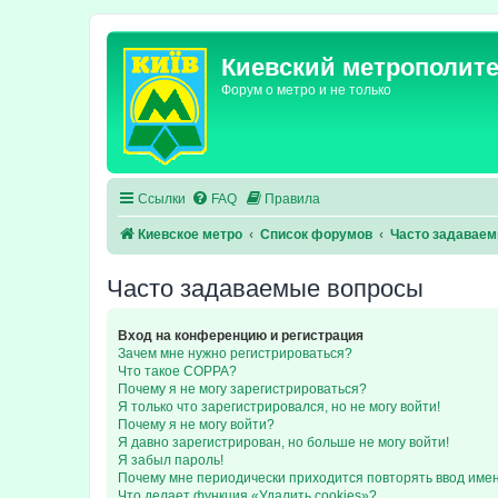
Киевский метрополит
Форум о метро и не только
Ссылки
FAQ
Правила
Киевское метро
Список форумов
Часто задавае
Часто задаваемые вопросы
Вход на конференцию и регистрация
Зачем мне нужно регистрироваться?
Что такое COPPA?
Почему я не могу зарегистрироваться?
Я только что зарегистрировался, но не могу войти!
Почему я не могу войти?
Я давно зарегистрирован, но больше не могу войти!
Я забыл пароль!
Почему мне периодически приходится повторять ввод име
Что делает функция «Удалить cookies»?