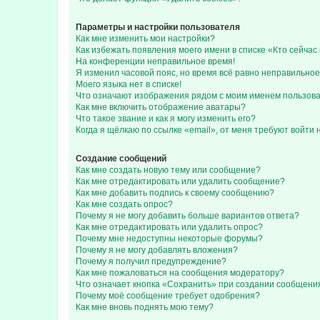
Параметры и настройки пользователя
Как мне изменить мои настройки?
Как избежать появления моего имени в списке «Кто сейча
На конференции неправильное время!
Я изменил часовой пояс, но время всё равно неправильное
Моего языка нет в списке!
Что означают изображения рядом с моим именем пользов
Как мне включить отображение аватары?
Что такое звание и как я могу изменить его?
Когда я щёлкаю по ссылке «email», от меня требуют войти
Создание сообщений
Как мне создать новую тему или сообщение?
Как мне отредактировать или удалить сообщение?
Как мне добавить подпись к своему сообщению?
Как мне создать опрос?
Почему я не могу добавить больше вариантов ответа?
Как мне отредактировать или удалить опрос?
Почему мне недоступны некоторые форумы?
Почему я не могу добавлять вложения?
Почему я получил предупреждение?
Как мне пожаловаться на сообщения модератору?
Что означает кнопка «Сохранить» при создании сообщени
Почему моё сообщение требует одобрения?
Как мне вновь поднять мою тему?