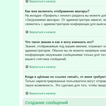
Вернуться к началу
Как мне включить отображение аватары?
На вкладке «Профиль» личного раздела вы можете доба
«Загружаемая аватара». От администратора зависит, в
свяжитесь с администратором конференции для выясне
Вернуться к началу
Что такое звание и как я могу изменить его?
Звания, отображаемые под вашим именем, отражают к
администраторов. Обычно вы не можете напрямую изме
конференцию ненужными сообщениями только для того,
вашего счётчика сообщений.
Вернуться к началу
Когда я щёлкаю по ссылке «email», от меня требую
Только зарегистрированные пользователи могут отпра
такую возможность. Это сделано для того, чтобы пре
Вернуться к началу
Создание сообщений