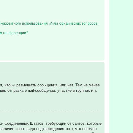
екорректного использования и/или юридических вопросов,
ом конференции?
ся, чтобы размещать сообщения, или нет. Тем не менее
, отправка email-сообщений, участие в группах и т.
 закон Соединённых Штатов, требующий от сайтов, которые
аличие иного вида подтверждения того, что опекуны