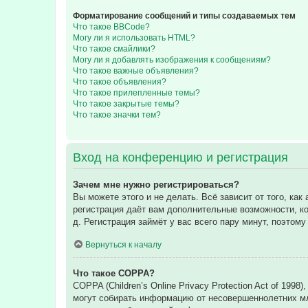
Форматирование сообщений и типы создаваемых тем
Что такое BBCode?
Могу ли я использовать HTML?
Что такое смайлики?
Могу ли я добавлять изображения к сообщениям?
Что такое важные объявления?
Что такое объявления?
Что такое прилепленные темы?
Что такое закрытые темы?
Что такое значки тем?
Вход на конференцию и регистрация
Зачем мне нужно регистрироваться?
Вы можете этого и не делать. Всё зависит от того, к
регистрация даёт вам дополнительные возможности, ко
д. Регистрация займёт у вас всего пару минут, поэтом
Вернуться к началу
Что такое COPPA?
COPPA (Children’s Online Privacy Protection Act of 199
могут собирать информацию от несовершеннолетних мла