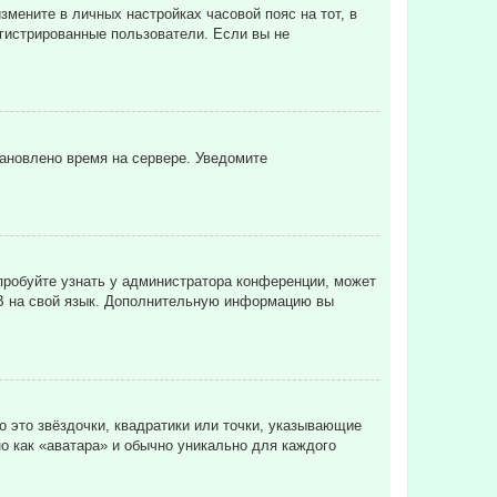
змените в личных настройках часовой пояс на тот, в
регистрированные пользователи. Если вы не
тановлено время на сервере. Уведомите
пробуйте узнать у администратора конференции, может
pBB на свой язык. Дополнительную информацию вы
о это звёздочки, квадратики или точки, указывающие
но как «аватара» и обычно уникально для каждого