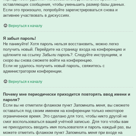
оставляющих сообщения, чтобы уменьшить размер базы данных.
Если это произошло, попробуйте зарегистрироваться снова и
активнее участвовать в дискуссиях.
Вернуться к началу
Я забыл пароль!
Не паникуйте! Хотя пароль нельзя восстановить, можно легко
получить новый. Перейдите на страницу входа на конференцию и
щёлкните на ссылку
Забыли пароль?
. Следуйте инструкциям, и
скоро вы снова сможете войти на конференцию.
Если не удалось получить новый пароль, свяжитесь с
администратором конференции.
Вернуться к началу
Почему мне периодически приходится повторять ввод имени и
пароля?
Если вы не отметили флажком пункт
Запомнить меня
, вы сможете
оставаться под своим именем на конференции только некоторое
ограниченное время. Это сделано для того, чтобы никто другой не
смог воспользоваться вашей учётной записью. Для того чтобы вам
не приходилось вводить имя пользователя и пароль каждый раз, вы
можете отметить флажком пункт
Запомнить меня
при входе на