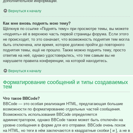
дополнительной информации.
Вернуться к началу
Как мне вновь поднять мою тему?
Щёлкнув по ссылке «Поднять тему» при просмотре темы, вы можете
«поднять» её в верхнюю часть первой страницы форума. Если этого
не происходит, то это означает, что возможность поднятия тем могла
быть отключена, или время, которое должно пройти до повторного
поднятия темы, ещё не прошло. Также можно поднять тему, просто
ответив на неё, однако удостоверьтесь, что тем самым вы не
нарушаете правила конференции, на которой находитесь.
Вернуться к началу
Форматирование сообщений и типы создаваемых
тем
Что такое BBCode?
BBCode — это особая реализация HTML, предлагающая большие
возможности по форматированию отдельных частей сообщения.
Возможность использования BBCode определяется
администратором, однако BBCode также может быть отключён на
уровне сообщения в форме для его отправки. BBCode очень похож
на HTML, но теги в нём заключаются в квадратные скобки [ и ], а не в