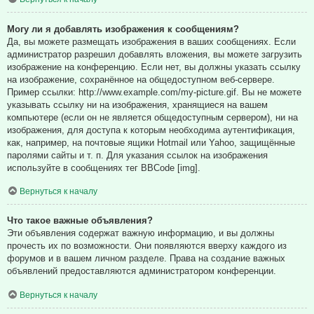
Могу ли я добавлять изображения к сообщениям?
Да, вы можете размещать изображения в ваших сообщениях. Если
администратор разрешил добавлять вложения, вы можете загрузить
изображение на конференцию. Если нет, вы должны указать ссылку
на изображение, сохранённое на общедоступном веб-сервере.
Пример ссылки: http://www.example.com/my-picture.gif. Вы не можете
указывать ссылку ни на изображения, хранящиеся на вашем
компьютере (если он не является общедоступным сервером), ни на
изображения, для доступа к которым необходима аутентификация,
как, например, на почтовые ящики Hotmail или Yahoo, защищённые
паролями сайты и т. п. Для указания ссылок на изображения
используйте в сообщениях тег BBCode [img].
Вернуться к началу
Что такое важные объявления?
Эти объявления содержат важную информацию, и вы должны
прочесть их по возможности. Они появляются вверху каждого из
форумов и в вашем личном разделе. Права на создание важных
объявлений предоставляются администратором конференции.
Вернуться к началу