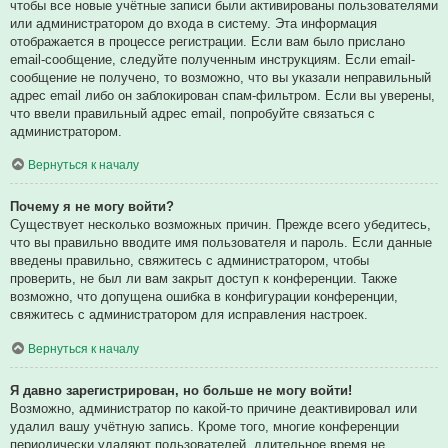
чтобы все новые учётные записи были активированы пользователями
или администратором до входа в систему. Эта информация
отображается в процессе регистрации. Если вам было прислано
email-сообщение, следуйте полученным инструкциям. Если email-
сообщение не получено, то возможно, что вы указали неправильный
адрес email либо он заблокирован спам-фильтром. Если вы уверены,
что ввели правильный адрес email, попробуйте связаться с
администратором.
Вернуться к началу
Почему я не могу войти?
Существует несколько возможных причин. Прежде всего убедитесь,
что вы правильно вводите имя пользователя и пароль. Если данные
введены правильно, свяжитесь с администратором, чтобы
проверить, не был ли вам закрыт доступ к конференции. Также
возможно, что допущена ошибка в конфигурации конференции,
свяжитесь с администратором для исправления настроек.
Вернуться к началу
Я давно зарегистрирован, но больше не могу войти!
Возможно, администратор по какой-то причине деактивировал или
удалил вашу учётную запись. Кроме того, многие конференции
периодически удаляют пользователей, длительное время не