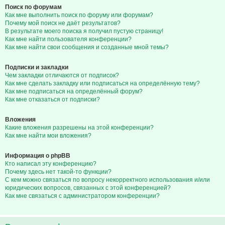
Поиск по форумам
Как мне выполнить поиск по форуму или форумам?
Почему мой поиск не даёт результатов?
В результате моего поиска я получил пустую страницу!
Как мне найти пользователя конференции?
Как мне найти свои сообщения и созданные мной темы?
Подписки и закладки
Чем закладки отличаются от подписок?
Как мне сделать закладку или подписаться на определённую тему?
Как мне подписаться на определённый форум?
Как мне отказаться от подписки?
Вложения
Какие вложения разрешены на этой конференции?
Как мне найти мои вложения?
Информация о phpBB
Кто написал эту конференцию?
Почему здесь нет такой-то функции?
С кем можно связаться по вопросу некорректного использования и/или
юридических вопросов, связанных с этой конференцией?
Как мне связаться с администратором конференции?