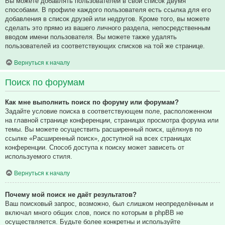
Вы можете добавлять пользователей в свой список двумя
способами. В профиле каждого пользователя есть ссылка для его
добавления в список друзей или недругов. Кроме того, вы можете
сделать это прямо из вашего личного раздела, непосредственным
вводом имени пользователя. Вы можете также удалять
пользователей из соответствующих списков на той же странице.
Вернуться к началу
Поиск по форумам
Как мне выполнить поиск по форуму или форумам?
Задайте условие поиска в соответствующем поле, расположенном
на главной странице конференции, страницах просмотра форума или
темы. Вы можете осуществить расширенный поиск, щёлкнув по
ссылке «Расширенный поиск», доступной на всех страницах
конференции. Способ доступа к поиску может зависеть от
используемого стиля.
Вернуться к началу
Почему мой поиск не даёт результатов?
Ваш поисковый запрос, возможно, был слишком неопределённым и
включал много общих слов, поиск по которым в phpBB не
осуществляется. Будьте более конкретны и используйте