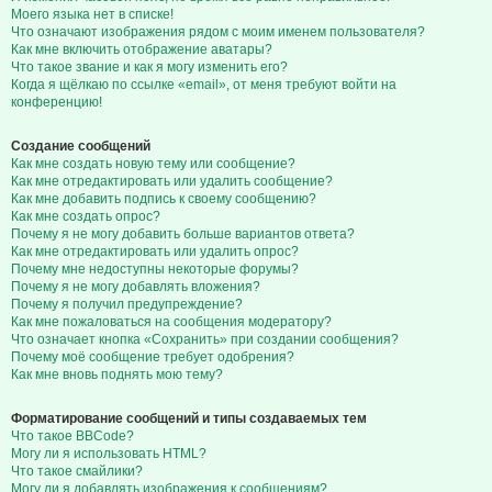
Моего языка нет в списке!
Что означают изображения рядом с моим именем пользователя?
Как мне включить отображение аватары?
Что такое звание и как я могу изменить его?
Когда я щёлкаю по ссылке «email», от меня требуют войти на
конференцию!
Создание сообщений
Как мне создать новую тему или сообщение?
Как мне отредактировать или удалить сообщение?
Как мне добавить подпись к своему сообщению?
Как мне создать опрос?
Почему я не могу добавить больше вариантов ответа?
Как мне отредактировать или удалить опрос?
Почему мне недоступны некоторые форумы?
Почему я не могу добавлять вложения?
Почему я получил предупреждение?
Как мне пожаловаться на сообщения модератору?
Что означает кнопка «Сохранить» при создании сообщения?
Почему моё сообщение требует одобрения?
Как мне вновь поднять мою тему?
Форматирование сообщений и типы создаваемых тем
Что такое BBCode?
Могу ли я использовать HTML?
Что такое смайлики?
Могу ли я добавлять изображения к сообщениям?