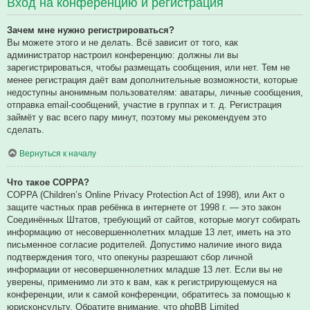
Вход на конференцию и регистрация
Зачем мне нужно регистрироваться?
Вы можете этого и не делать. Всё зависит от того, как
администратор настроил конференцию: должны ли вы
зарегистрироваться, чтобы размещать сообщения, или нет. Тем не
менее регистрация даёт вам дополнительные возможности, которые
недоступны анонимным пользователям: аватары, личные сообщения,
отправка email-сообщений, участие в группах и т. д. Регистрация
займёт у вас всего пару минут, поэтому мы рекомендуем это
сделать.
Вернуться к началу
Что такое COPPA?
COPPA (Children’s Online Privacy Protection Act of 1998), или Акт о
защите частных прав ребёнка в интернете от 1998 г. — это закон
Соединённых Штатов, требующий от сайтов, которые могут собирать
информацию от несовершеннолетних младше 13 лет, иметь на это
письменное согласие родителей. Допустимо наличие иного вида
подтверждения того, что опекуны разрешают сбор личной
информации от несовершеннолетних младше 13 лет. Если вы не
уверены, применимо ли это к вам, как к регистрирующемуся на
конференции, или к самой конференции, обратитесь за помощью к
юрисконсульту. Обратите внимание, что phpBB Limited