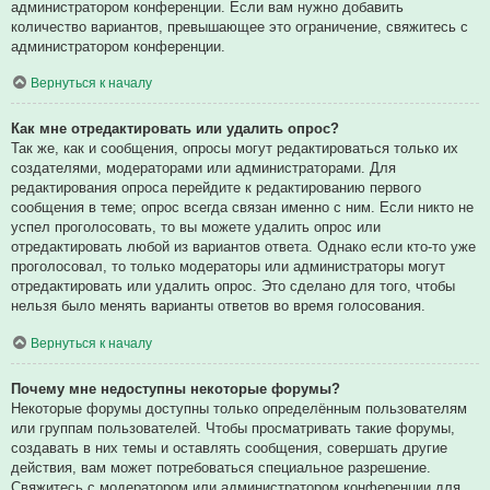
администратором конференции. Если вам нужно добавить
количество вариантов, превышающее это ограничение, свяжитесь с
администратором конференции.
Вернуться к началу
Как мне отредактировать или удалить опрос?
Так же, как и сообщения, опросы могут редактироваться только их
создателями, модераторами или администраторами. Для
редактирования опроса перейдите к редактированию первого
сообщения в теме; опрос всегда связан именно с ним. Если никто не
успел проголосовать, то вы можете удалить опрос или
отредактировать любой из вариантов ответа. Однако если кто-то уже
проголосовал, то только модераторы или администраторы могут
отредактировать или удалить опрос. Это сделано для того, чтобы
нельзя было менять варианты ответов во время голосования.
Вернуться к началу
Почему мне недоступны некоторые форумы?
Некоторые форумы доступны только определённым пользователям
или группам пользователей. Чтобы просматривать такие форумы,
создавать в них темы и оставлять сообщения, совершать другие
действия, вам может потребоваться специальное разрешение.
Свяжитесь с модератором или администратором конференции для