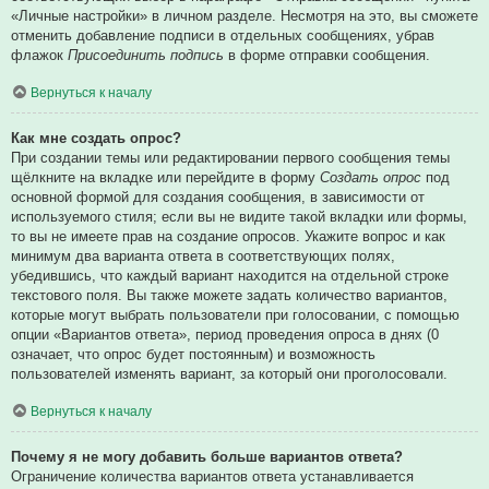
«Личные настройки» в личном разделе. Несмотря на это, вы сможете
отменить добавление подписи в отдельных сообщениях, убрав
флажок
Присоединить подпись
в форме отправки сообщения.
Вернуться к началу
Как мне создать опрос?
При создании темы или редактировании первого сообщения темы
щёлкните на вкладке или перейдите в форму
Создать опрос
под
основной формой для создания сообщения, в зависимости от
используемого стиля; если вы не видите такой вкладки или формы,
то вы не имеете прав на создание опросов. Укажите вопрос и как
минимум два варианта ответа в соответствующих полях,
убедившись, что каждый вариант находится на отдельной строке
текстового поля. Вы также можете задать количество вариантов,
которые могут выбрать пользователи при голосовании, с помощью
опции «Вариантов ответа», период проведения опроса в днях (0
означает, что опрос будет постоянным) и возможность
пользователей изменять вариант, за который они проголосовали.
Вернуться к началу
Почему я не могу добавить больше вариантов ответа?
Ограничение количества вариантов ответа устанавливается