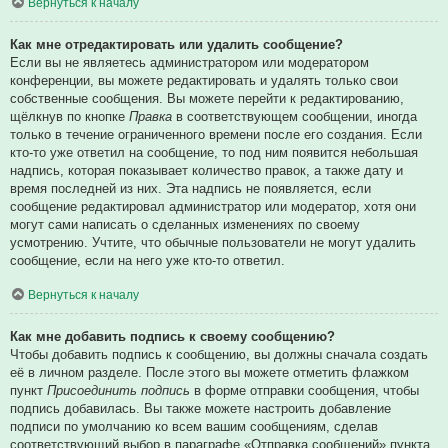
Вернуться к началу
Как мне отредактировать или удалить сообщение?
Если вы не являетесь администратором или модератором
конференции, вы можете редактировать и удалять только свои
собственные сообщения. Вы можете перейти к редактированию,
щёлкнув по кнопке
Правка
в соответствующем сообщении, иногда
только в течение ограниченного времени после его создания. Если
кто-то уже ответил на сообщение, то под ним появится небольшая
надпись, которая показывает количество правок, а также дату и
время последней из них. Эта надпись не появляется, если
сообщение редактировал администратор или модератор, хотя они
могут сами написать о сделанных изменениях по своему
усмотрению. Учтите, что обычные пользователи не могут удалить
сообщение, если на него уже кто-то ответил.
Вернуться к началу
Как мне добавить подпись к своему сообщению?
Чтобы добавить подпись к сообщению, вы должны сначала создать
её в личном разделе. После этого вы можете отметить флажком
пункт
Присоединить подпись
в форме отправки сообщения, чтобы
подпись добавилась. Вы также можете настроить добавление
подписи по умолчанию ко всем вашим сообщениям, сделав
соответствующий выбор в параграфе «Отправка сообщений» пункта