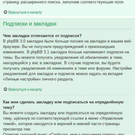
страницу расширенного поиска, заполнив соответствующие поля.
Вернуться к началу
Подписки и закладки
Чем закладки отличаются от подписок?
В phpBB 3.0 закладки были больше похожи на закладки в вашем веб-
браузере. Вы не получали предупреждений о произошедших
изменениях. В phpBB 3.1 закладки больше напоминают подписки на
темы. Вы можете получать уведомления об обновлениях в теме,
находящейся у вас в закладках. В случае подписки, вы будете
получать уведомления об изменениях в теме или форуме. Настройки
уведомлений для закладок и подписок можно задать на вкладке
«Личные настройки» личного раздела.
Вернуться к началу
Как мне сделать закладку или подписаться на определённую
тему?
Вы можете создать закладку или подписаться на определённую
тему, щёлкнув по соответствующей ссылке в меню «Управление
темой», которое находится в верхней и нижней части страницы
просмотра тем.
Отметив галочкой пункт «Сообщать мне о получении ответа» при