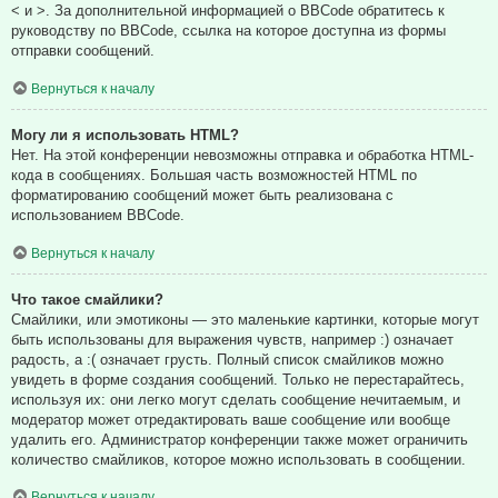
< и >. За дополнительной информацией о BBCode обратитесь к
руководству по BBCode, ссылка на которое доступна из формы
отправки сообщений.
Вернуться к началу
Могу ли я использовать HTML?
Нет. На этой конференции невозможны отправка и обработка HTML-
кода в сообщениях. Большая часть возможностей HTML по
форматированию сообщений может быть реализована с
использованием BBCode.
Вернуться к началу
Что такое смайлики?
Смайлики, или эмотиконы — это маленькие картинки, которые могут
быть использованы для выражения чувств, например :) означает
радость, а :( означает грусть. Полный список смайликов можно
увидеть в форме создания сообщений. Только не перестарайтесь,
используя их: они легко могут сделать сообщение нечитаемым, и
модератор может отредактировать ваше сообщение или вообще
удалить его. Администратор конференции также может ограничить
количество смайликов, которое можно использовать в сообщении.
Вернуться к началу