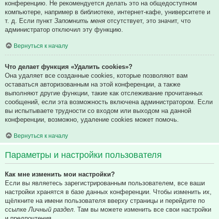
конференцию. Не рекомендуется делать это на общедоступном
компьютере, например в библиотеке, интернет-кафе, университете и
т. д. Если пункт
Запомнить меня
отсутствует, это значит, что
администратор отключил эту функцию.
Вернуться к началу
Что делает функция «Удалить cookies»?
Она удаляет все созданные cookies, которые позволяют вам
оставаться авторизованным на этой конференции, а также
выполняют другие функции, такие как отслеживание прочитанных
сообщений, если эта возможность включена администратором. Если
вы испытываете трудности со входом или выходом на данной
конференции, возможно, удаление cookies может помочь.
Вернуться к началу
Параметры и настройки пользователя
Как мне изменить мои настройки?
Если вы являетесь зарегистрированным пользователем, все ваши
настройки хранятся в базе данных конференции. Чтобы изменить их,
щёлкните на имени пользователя вверху страницы и перейдите по
ссылке
Личный раздел
. Там вы можете изменить все свои настройки
и предпочтения.