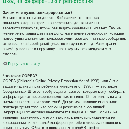
Вход на конференцию и регистрация
Зачем мне нужно регистрироваться?
Вы можете этого и не делать. Всё зависит от того, как
администратор настроил конференцию: должны ли вы
зарегистрироваться, чтобы размещать сообщения, или нет. Тем не
менее регистрация даёт вам дополнительные возможности, которые
недоступны анонимным пользователям: аватары, личные сообщения,
отправка email-сообщений, участие в группах и т. д. Регистрация
займёт у вас всего пару минут, поэтому мы рекомендуем это
сделать.
Вернуться к началу
Что такое COPPA?
COPPA (Children’s Online Privacy Protection Act of 1998), или Акт о
защите частных прав ребёнка в интернете от 1998 г. — это закон
Соединённых Штатов, требующий от сайтов, которые могут собирать
информацию от несовершеннолетних младше 13 лет, иметь на это
письменное согласие родителей. Допустимо наличие иного вида
подтверждения того, что опекуны разрешают сбор личной
информации от несовершеннолетних младше 13 лет. Если вы не
уверены, применимо ли это к вам, как к регистрирующемуся на
конференции, или к самой конференции, обратитесь за помощью к
юрисконсульту. Обратите внимание, что phpBB Limited