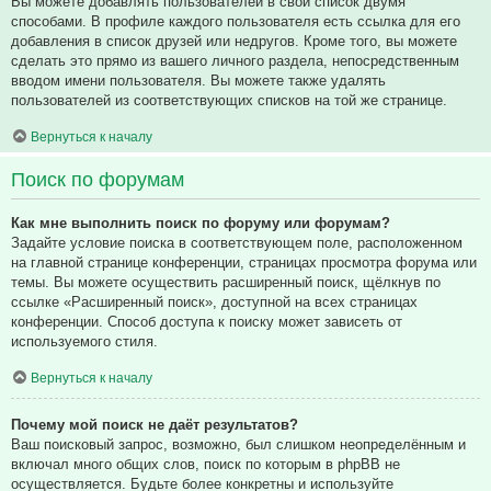
Вы можете добавлять пользователей в свой список двумя
способами. В профиле каждого пользователя есть ссылка для его
добавления в список друзей или недругов. Кроме того, вы можете
сделать это прямо из вашего личного раздела, непосредственным
вводом имени пользователя. Вы можете также удалять
пользователей из соответствующих списков на той же странице.
Вернуться к началу
Поиск по форумам
Как мне выполнить поиск по форуму или форумам?
Задайте условие поиска в соответствующем поле, расположенном
на главной странице конференции, страницах просмотра форума или
темы. Вы можете осуществить расширенный поиск, щёлкнув по
ссылке «Расширенный поиск», доступной на всех страницах
конференции. Способ доступа к поиску может зависеть от
используемого стиля.
Вернуться к началу
Почему мой поиск не даёт результатов?
Ваш поисковый запрос, возможно, был слишком неопределённым и
включал много общих слов, поиск по которым в phpBB не
осуществляется. Будьте более конкретны и используйте