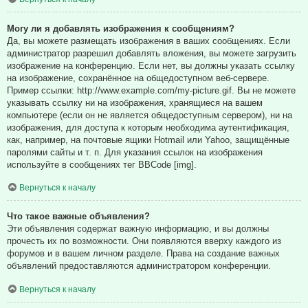
Могу ли я добавлять изображения к сообщениям?
Да, вы можете размещать изображения в ваших сообщениях. Если
администратор разрешил добавлять вложения, вы можете загрузить
изображение на конференцию. Если нет, вы должны указать ссылку
на изображение, сохранённое на общедоступном веб-сервере.
Пример ссылки: http://www.example.com/my-picture.gif. Вы не можете
указывать ссылку ни на изображения, хранящиеся на вашем
компьютере (если он не является общедоступным сервером), ни на
изображения, для доступа к которым необходима аутентификация,
как, например, на почтовые ящики Hotmail или Yahoo, защищённые
паролями сайты и т. п. Для указания ссылок на изображения
используйте в сообщениях тег BBCode [img].
Вернуться к началу
Что такое важные объявления?
Эти объявления содержат важную информацию, и вы должны
прочесть их по возможности. Они появляются вверху каждого из
форумов и в вашем личном разделе. Права на создание важных
объявлений предоставляются администратором конференции.
Вернуться к началу