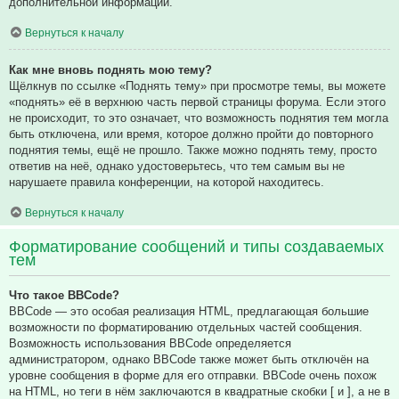
дополнительной информации.
Вернуться к началу
Как мне вновь поднять мою тему?
Щёлкнув по ссылке «Поднять тему» при просмотре темы, вы можете
«поднять» её в верхнюю часть первой страницы форума. Если этого
не происходит, то это означает, что возможность поднятия тем могла
быть отключена, или время, которое должно пройти до повторного
поднятия темы, ещё не прошло. Также можно поднять тему, просто
ответив на неё, однако удостоверьтесь, что тем самым вы не
нарушаете правила конференции, на которой находитесь.
Вернуться к началу
Форматирование сообщений и типы создаваемых
тем
Что такое BBCode?
BBCode — это особая реализация HTML, предлагающая большие
возможности по форматированию отдельных частей сообщения.
Возможность использования BBCode определяется
администратором, однако BBCode также может быть отключён на
уровне сообщения в форме для его отправки. BBCode очень похож
на HTML, но теги в нём заключаются в квадратные скобки [ и ], а не в