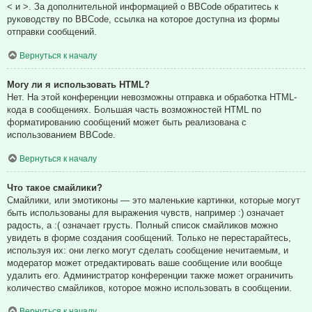
< и >. За дополнительной информацией о BBCode обратитесь к
руководству по BBCode, ссылка на которое доступна из формы
отправки сообщений.
Вернуться к началу
Могу ли я использовать HTML?
Нет. На этой конференции невозможны отправка и обработка HTML-
кода в сообщениях. Большая часть возможностей HTML по
форматированию сообщений может быть реализована с
использованием BBCode.
Вернуться к началу
Что такое смайлики?
Смайлики, или эмотиконы — это маленькие картинки, которые могут
быть использованы для выражения чувств, например :) означает
радость, а :( означает грусть. Полный список смайликов можно
увидеть в форме создания сообщений. Только не перестарайтесь,
используя их: они легко могут сделать сообщение нечитаемым, и
модератор может отредактировать ваше сообщение или вообще
удалить его. Администратор конференции также может ограничить
количество смайликов, которое можно использовать в сообщении.
Вернуться к началу