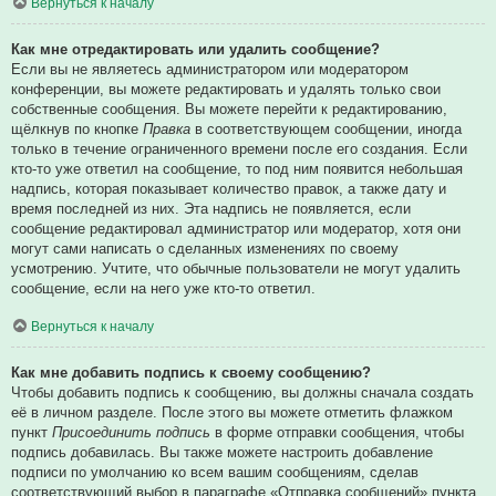
Вернуться к началу
Как мне отредактировать или удалить сообщение?
Если вы не являетесь администратором или модератором
конференции, вы можете редактировать и удалять только свои
собственные сообщения. Вы можете перейти к редактированию,
щёлкнув по кнопке
Правка
в соответствующем сообщении, иногда
только в течение ограниченного времени после его создания. Если
кто-то уже ответил на сообщение, то под ним появится небольшая
надпись, которая показывает количество правок, а также дату и
время последней из них. Эта надпись не появляется, если
сообщение редактировал администратор или модератор, хотя они
могут сами написать о сделанных изменениях по своему
усмотрению. Учтите, что обычные пользователи не могут удалить
сообщение, если на него уже кто-то ответил.
Вернуться к началу
Как мне добавить подпись к своему сообщению?
Чтобы добавить подпись к сообщению, вы должны сначала создать
её в личном разделе. После этого вы можете отметить флажком
пункт
Присоединить подпись
в форме отправки сообщения, чтобы
подпись добавилась. Вы также можете настроить добавление
подписи по умолчанию ко всем вашим сообщениям, сделав
соответствующий выбор в параграфе «Отправка сообщений» пункта