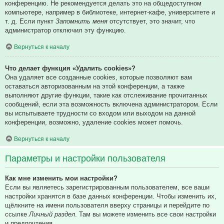
конференцию. Не рекомендуется делать это на общедоступном
компьютере, например в библиотеке, интернет-кафе, университете и
т. д. Если пункт
Запомнить меня
отсутствует, это значит, что
администратор отключил эту функцию.
Вернуться к началу
Что делает функция «Удалить cookies»?
Она удаляет все созданные cookies, которые позволяют вам
оставаться авторизованным на этой конференции, а также
выполняют другие функции, такие как отслеживание прочитанных
сообщений, если эта возможность включена администратором. Если
вы испытываете трудности со входом или выходом на данной
конференции, возможно, удаление cookies может помочь.
Вернуться к началу
Параметры и настройки пользователя
Как мне изменить мои настройки?
Если вы являетесь зарегистрированным пользователем, все ваши
настройки хранятся в базе данных конференции. Чтобы изменить их,
щёлкните на имени пользователя вверху страницы и перейдите по
ссылке
Личный раздел
. Там вы можете изменить все свои настройки
и предпочтения.