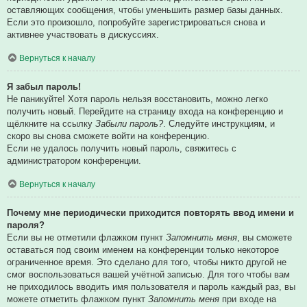
оставляющих сообщения, чтобы уменьшить размер базы данных.
Если это произошло, попробуйте зарегистрироваться снова и
активнее участвовать в дискуссиях.
Вернуться к началу
Я забыл пароль!
Не паникуйте! Хотя пароль нельзя восстановить, можно легко
получить новый. Перейдите на страницу входа на конференцию и
щёлкните на ссылку
Забыли пароль?
. Следуйте инструкциям, и
скоро вы снова сможете войти на конференцию.
Если не удалось получить новый пароль, свяжитесь с
администратором конференции.
Вернуться к началу
Почему мне периодически приходится повторять ввод имени и
пароля?
Если вы не отметили флажком пункт
Запомнить меня
, вы сможете
оставаться под своим именем на конференции только некоторое
ограниченное время. Это сделано для того, чтобы никто другой не
смог воспользоваться вашей учётной записью. Для того чтобы вам
не приходилось вводить имя пользователя и пароль каждый раз, вы
можете отметить флажком пункт
Запомнить меня
при входе на