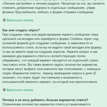
«Личные настройки» в личном разделе. Несмотря на это, вы сможете
отменить добавление подписи в отдельных сообщениях, убрав
флажок
Присоединить подпись
в форме отправки сообщения.
Вернуться к началу
Как мне создать опрос?
При создании темы или редактировании первого сообщения темы
щёлкните на вкладке или перейдите в форму
Создать опрос
под
основной формой для создания сообщения, в зависимости от
используемого стиля; если вы не видите такой вкладки или формы,
то вы не имеете прав на создание опросов. Укажите вопрос и как
минимум два варианта ответа в соответствующих полях,
убедившись, что каждый вариант находится на отдельной строке
текстового поля. Вы также можете задать количество вариантов,
которые могут выбрать пользователи при голосовании, с помощью
опции «Вариантов ответа», период проведения опроса в днях (0
означает, что опрос будет постоянным) и возможность
пользователей изменять вариант, за который они проголосовали.
Вернуться к началу
Почему я не могу добавить больше вариантов ответа?
Ограничение количества вариантов ответа устанавливается