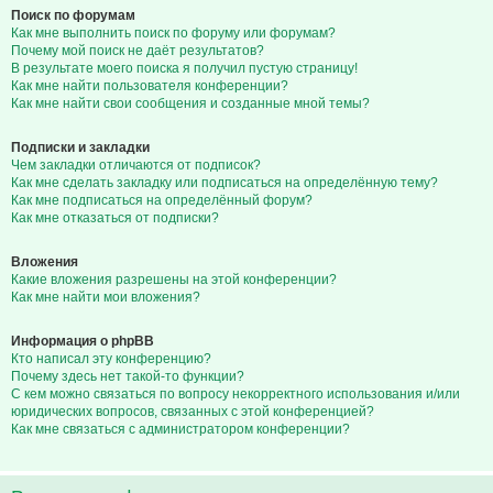
Поиск по форумам
Как мне выполнить поиск по форуму или форумам?
Почему мой поиск не даёт результатов?
В результате моего поиска я получил пустую страницу!
Как мне найти пользователя конференции?
Как мне найти свои сообщения и созданные мной темы?
Подписки и закладки
Чем закладки отличаются от подписок?
Как мне сделать закладку или подписаться на определённую тему?
Как мне подписаться на определённый форум?
Как мне отказаться от подписки?
Вложения
Какие вложения разрешены на этой конференции?
Как мне найти мои вложения?
Информация о phpBB
Кто написал эту конференцию?
Почему здесь нет такой-то функции?
С кем можно связаться по вопросу некорректного использования и/или
юридических вопросов, связанных с этой конференцией?
Как мне связаться с администратором конференции?