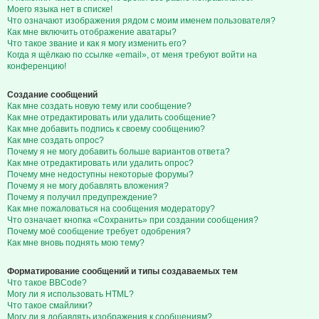
Моего языка нет в списке!
Что означают изображения рядом с моим именем пользователя?
Как мне включить отображение аватары?
Что такое звание и как я могу изменить его?
Когда я щёлкаю по ссылке «email», от меня требуют войти на
конференцию!
Создание сообщений
Как мне создать новую тему или сообщение?
Как мне отредактировать или удалить сообщение?
Как мне добавить подпись к своему сообщению?
Как мне создать опрос?
Почему я не могу добавить больше вариантов ответа?
Как мне отредактировать или удалить опрос?
Почему мне недоступны некоторые форумы?
Почему я не могу добавлять вложения?
Почему я получил предупреждение?
Как мне пожаловаться на сообщения модератору?
Что означает кнопка «Сохранить» при создании сообщения?
Почему моё сообщение требует одобрения?
Как мне вновь поднять мою тему?
Форматирование сообщений и типы создаваемых тем
Что такое BBCode?
Могу ли я использовать HTML?
Что такое смайлики?
Могу ли я добавлять изображения к сообщениям?