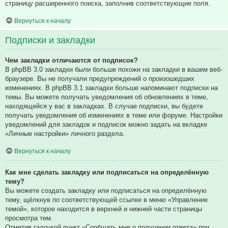
страницу расширенного поиска, заполнив соответствующие поля.
Вернуться к началу
Подписки и закладки
Чем закладки отличаются от подписок?
В phpBB 3.0 закладки были больше похожи на закладки в вашем веб-
браузере. Вы не получали предупреждений о произошедших
изменениях. В phpBB 3.1 закладки больше напоминают подписки на
темы. Вы можете получать уведомления об обновлениях в теме,
находящейся у вас в закладках. В случае подписки, вы будете
получать уведомления об изменениях в теме или форуме. Настройки
уведомлений для закладок и подписок можно задать на вкладке
«Личные настройки» личного раздела.
Вернуться к началу
Как мне сделать закладку или подписаться на определённую
тему?
Вы можете создать закладку или подписаться на определённую
тему, щёлкнув по соответствующей ссылке в меню «Управление
темой», которое находится в верхней и нижней части страницы
просмотра тем.
Отметив галочкой пункт «Сообщать мне о получении ответа» при