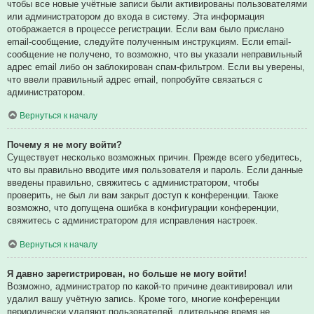
чтобы все новые учётные записи были активированы пользователями
или администратором до входа в систему. Эта информация
отображается в процессе регистрации. Если вам было прислано
email-сообщение, следуйте полученным инструкциям. Если email-
сообщение не получено, то возможно, что вы указали неправильный
адрес email либо он заблокирован спам-фильтром. Если вы уверены,
что ввели правильный адрес email, попробуйте связаться с
администратором.
Вернуться к началу
Почему я не могу войти?
Существует несколько возможных причин. Прежде всего убедитесь,
что вы правильно вводите имя пользователя и пароль. Если данные
введены правильно, свяжитесь с администратором, чтобы
проверить, не был ли вам закрыт доступ к конференции. Также
возможно, что допущена ошибка в конфигурации конференции,
свяжитесь с администратором для исправления настроек.
Вернуться к началу
Я давно зарегистрирован, но больше не могу войти!
Возможно, администратор по какой-то причине деактивировал или
удалил вашу учётную запись. Кроме того, многие конференции
периодически удаляют пользователей, длительное время не