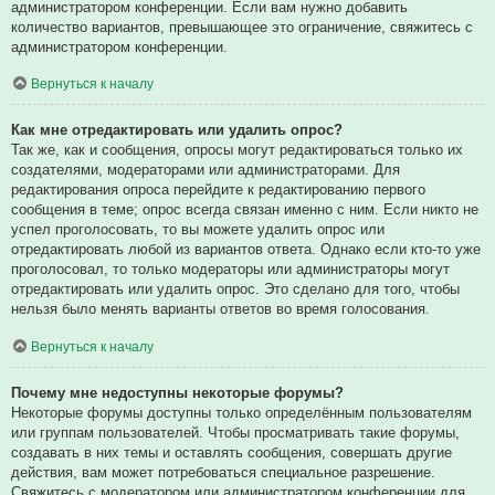
администратором конференции. Если вам нужно добавить
количество вариантов, превышающее это ограничение, свяжитесь с
администратором конференции.
Вернуться к началу
Как мне отредактировать или удалить опрос?
Так же, как и сообщения, опросы могут редактироваться только их
создателями, модераторами или администраторами. Для
редактирования опроса перейдите к редактированию первого
сообщения в теме; опрос всегда связан именно с ним. Если никто не
успел проголосовать, то вы можете удалить опрос или
отредактировать любой из вариантов ответа. Однако если кто-то уже
проголосовал, то только модераторы или администраторы могут
отредактировать или удалить опрос. Это сделано для того, чтобы
нельзя было менять варианты ответов во время голосования.
Вернуться к началу
Почему мне недоступны некоторые форумы?
Некоторые форумы доступны только определённым пользователям
или группам пользователей. Чтобы просматривать такие форумы,
создавать в них темы и оставлять сообщения, совершать другие
действия, вам может потребоваться специальное разрешение.
Свяжитесь с модератором или администратором конференции для