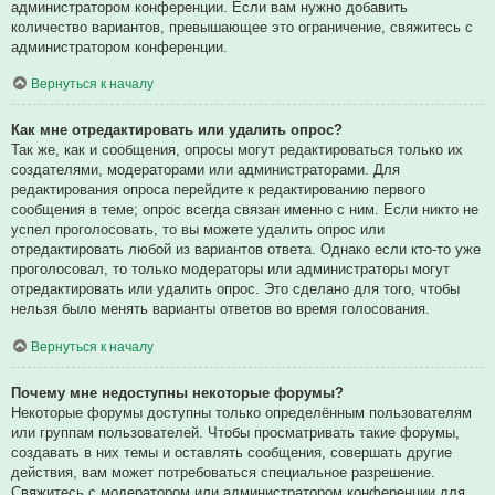
администратором конференции. Если вам нужно добавить
количество вариантов, превышающее это ограничение, свяжитесь с
администратором конференции.
Вернуться к началу
Как мне отредактировать или удалить опрос?
Так же, как и сообщения, опросы могут редактироваться только их
создателями, модераторами или администраторами. Для
редактирования опроса перейдите к редактированию первого
сообщения в теме; опрос всегда связан именно с ним. Если никто не
успел проголосовать, то вы можете удалить опрос или
отредактировать любой из вариантов ответа. Однако если кто-то уже
проголосовал, то только модераторы или администраторы могут
отредактировать или удалить опрос. Это сделано для того, чтобы
нельзя было менять варианты ответов во время голосования.
Вернуться к началу
Почему мне недоступны некоторые форумы?
Некоторые форумы доступны только определённым пользователям
или группам пользователей. Чтобы просматривать такие форумы,
создавать в них темы и оставлять сообщения, совершать другие
действия, вам может потребоваться специальное разрешение.
Свяжитесь с модератором или администратором конференции для