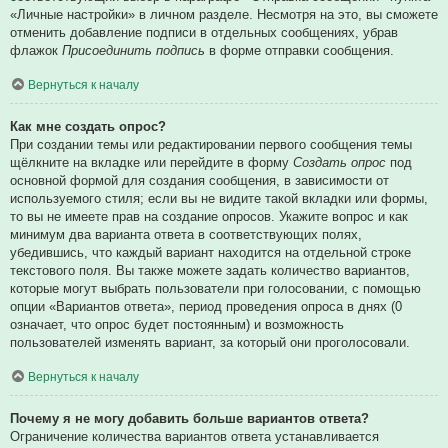
«Личные настройки» в личном разделе. Несмотря на это, вы сможете
отменить добавление подписи в отдельных сообщениях, убрав
флажок
Присоединить подпись
в форме отправки сообщения.
Вернуться к началу
Как мне создать опрос?
При создании темы или редактировании первого сообщения темы
щёлкните на вкладке или перейдите в форму
Создать опрос
под
основной формой для создания сообщения, в зависимости от
используемого стиля; если вы не видите такой вкладки или формы,
то вы не имеете прав на создание опросов. Укажите вопрос и как
минимум два варианта ответа в соответствующих полях,
убедившись, что каждый вариант находится на отдельной строке
текстового поля. Вы также можете задать количество вариантов,
которые могут выбрать пользователи при голосовании, с помощью
опции «Вариантов ответа», период проведения опроса в днях (0
означает, что опрос будет постоянным) и возможность
пользователей изменять вариант, за который они проголосовали.
Вернуться к началу
Почему я не могу добавить больше вариантов ответа?
Ограничение количества вариантов ответа устанавливается