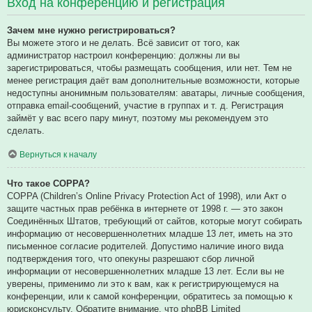
Вход на конференцию и регистрация
Зачем мне нужно регистрироваться?
Вы можете этого и не делать. Всё зависит от того, как
администратор настроил конференцию: должны ли вы
зарегистрироваться, чтобы размещать сообщения, или нет. Тем не
менее регистрация даёт вам дополнительные возможности, которые
недоступны анонимным пользователям: аватары, личные сообщения,
отправка email-сообщений, участие в группах и т. д. Регистрация
займёт у вас всего пару минут, поэтому мы рекомендуем это
сделать.
Вернуться к началу
Что такое COPPA?
COPPA (Children’s Online Privacy Protection Act of 1998), или Акт о
защите частных прав ребёнка в интернете от 1998 г. — это закон
Соединённых Штатов, требующий от сайтов, которые могут собирать
информацию от несовершеннолетних младше 13 лет, иметь на это
письменное согласие родителей. Допустимо наличие иного вида
подтверждения того, что опекуны разрешают сбор личной
информации от несовершеннолетних младше 13 лет. Если вы не
уверены, применимо ли это к вам, как к регистрирующемуся на
конференции, или к самой конференции, обратитесь за помощью к
юрисконсульту. Обратите внимание, что phpBB Limited