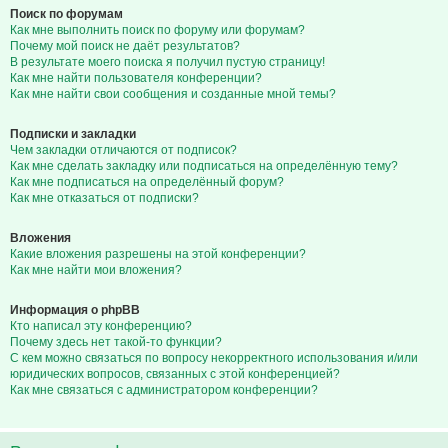
Поиск по форумам
Как мне выполнить поиск по форуму или форумам?
Почему мой поиск не даёт результатов?
В результате моего поиска я получил пустую страницу!
Как мне найти пользователя конференции?
Как мне найти свои сообщения и созданные мной темы?
Подписки и закладки
Чем закладки отличаются от подписок?
Как мне сделать закладку или подписаться на определённую тему?
Как мне подписаться на определённый форум?
Как мне отказаться от подписки?
Вложения
Какие вложения разрешены на этой конференции?
Как мне найти мои вложения?
Информация о phpBB
Кто написал эту конференцию?
Почему здесь нет такой-то функции?
С кем можно связаться по вопросу некорректного использования и/или
юридических вопросов, связанных с этой конференцией?
Как мне связаться с администратором конференции?