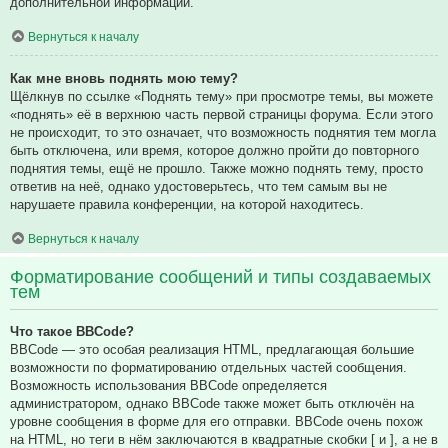
дополнительной информации.
Вернуться к началу
Как мне вновь поднять мою тему?
Щёлкнув по ссылке «Поднять тему» при просмотре темы, вы можете
«поднять» её в верхнюю часть первой страницы форума. Если этого
не происходит, то это означает, что возможность поднятия тем могла
быть отключена, или время, которое должно пройти до повторного
поднятия темы, ещё не прошло. Также можно поднять тему, просто
ответив на неё, однако удостоверьтесь, что тем самым вы не
нарушаете правила конференции, на которой находитесь.
Вернуться к началу
Форматирование сообщений и типы создаваемых
тем
Что такое BBCode?
BBCode — это особая реализация HTML, предлагающая большие
возможности по форматированию отдельных частей сообщения.
Возможность использования BBCode определяется
администратором, однако BBCode также может быть отключён на
уровне сообщения в форме для его отправки. BBCode очень похож
на HTML, но теги в нём заключаются в квадратные скобки [ и ], а не в