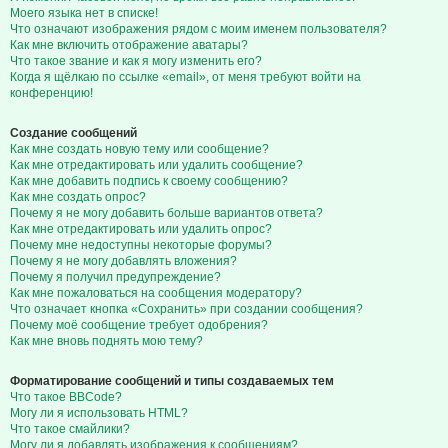
Моего языка нет в списке!
Что означают изображения рядом с моим именем пользователя?
Как мне включить отображение аватары?
Что такое звание и как я могу изменить его?
Когда я щёлкаю по ссылке «email», от меня требуют войти на
конференцию!
Создание сообщений
Как мне создать новую тему или сообщение?
Как мне отредактировать или удалить сообщение?
Как мне добавить подпись к своему сообщению?
Как мне создать опрос?
Почему я не могу добавить больше вариантов ответа?
Как мне отредактировать или удалить опрос?
Почему мне недоступны некоторые форумы?
Почему я не могу добавлять вложения?
Почему я получил предупреждение?
Как мне пожаловаться на сообщения модератору?
Что означает кнопка «Сохранить» при создании сообщения?
Почему моё сообщение требует одобрения?
Как мне вновь поднять мою тему?
Форматирование сообщений и типы создаваемых тем
Что такое BBCode?
Могу ли я использовать HTML?
Что такое смайлики?
Могу ли я добавлять изображения к сообщениям?