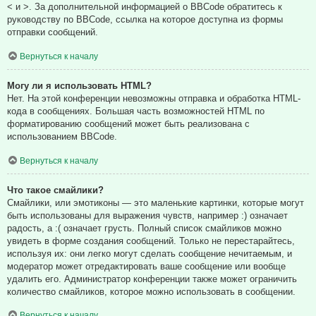
< и >. За дополнительной информацией о BBCode обратитесь к
руководству по BBCode, ссылка на которое доступна из формы
отправки сообщений.
Вернуться к началу
Могу ли я использовать HTML?
Нет. На этой конференции невозможны отправка и обработка HTML-
кода в сообщениях. Большая часть возможностей HTML по
форматированию сообщений может быть реализована с
использованием BBCode.
Вернуться к началу
Что такое смайлики?
Смайлики, или эмотиконы — это маленькие картинки, которые могут
быть использованы для выражения чувств, например :) означает
радость, а :( означает грусть. Полный список смайликов можно
увидеть в форме создания сообщений. Только не перестарайтесь,
используя их: они легко могут сделать сообщение нечитаемым, и
модератор может отредактировать ваше сообщение или вообще
удалить его. Администратор конференции также может ограничить
количество смайликов, которое можно использовать в сообщении.
Вернуться к началу