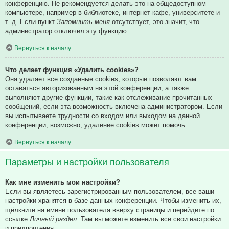
конференцию. Не рекомендуется делать это на общедоступном
компьютере, например в библиотеке, интернет-кафе, университете и
т. д. Если пункт
Запомнить меня
отсутствует, это значит, что
администратор отключил эту функцию.
Вернуться к началу
Что делает функция «Удалить cookies»?
Она удаляет все созданные cookies, которые позволяют вам
оставаться авторизованным на этой конференции, а также
выполняют другие функции, такие как отслеживание прочитанных
сообщений, если эта возможность включена администратором. Если
вы испытываете трудности со входом или выходом на данной
конференции, возможно, удаление cookies может помочь.
Вернуться к началу
Параметры и настройки пользователя
Как мне изменить мои настройки?
Если вы являетесь зарегистрированным пользователем, все ваши
настройки хранятся в базе данных конференции. Чтобы изменить их,
щёлкните на имени пользователя вверху страницы и перейдите по
ссылке
Личный раздел
. Там вы можете изменить все свои настройки
и предпочтения.