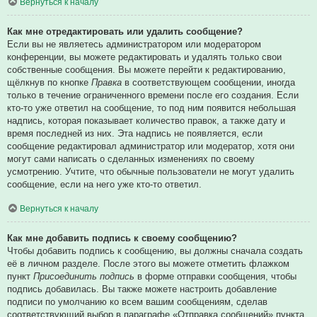
Вернуться к началу
Как мне отредактировать или удалить сообщение?
Если вы не являетесь администратором или модератором
конференции, вы можете редактировать и удалять только свои
собственные сообщения. Вы можете перейти к редактированию,
щёлкнув по кнопке
Правка
в соответствующем сообщении, иногда
только в течение ограниченного времени после его создания. Если
кто-то уже ответил на сообщение, то под ним появится небольшая
надпись, которая показывает количество правок, а также дату и
время последней из них. Эта надпись не появляется, если
сообщение редактировал администратор или модератор, хотя они
могут сами написать о сделанных изменениях по своему
усмотрению. Учтите, что обычные пользователи не могут удалить
сообщение, если на него уже кто-то ответил.
Вернуться к началу
Как мне добавить подпись к своему сообщению?
Чтобы добавить подпись к сообщению, вы должны сначала создать
её в личном разделе. После этого вы можете отметить флажком
пункт
Присоединить подпись
в форме отправки сообщения, чтобы
подпись добавилась. Вы также можете настроить добавление
подписи по умолчанию ко всем вашим сообщениям, сделав
соответствующий выбор в параграфе «Отправка сообщений» пункта