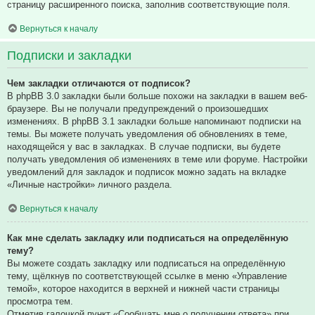
страницу расширенного поиска, заполнив соответствующие поля.
Вернуться к началу
Подписки и закладки
Чем закладки отличаются от подписок?
В phpBB 3.0 закладки были больше похожи на закладки в вашем веб-
браузере. Вы не получали предупреждений о произошедших
изменениях. В phpBB 3.1 закладки больше напоминают подписки на
темы. Вы можете получать уведомления об обновлениях в теме,
находящейся у вас в закладках. В случае подписки, вы будете
получать уведомления об изменениях в теме или форуме. Настройки
уведомлений для закладок и подписок можно задать на вкладке
«Личные настройки» личного раздела.
Вернуться к началу
Как мне сделать закладку или подписаться на определённую
тему?
Вы можете создать закладку или подписаться на определённую
тему, щёлкнув по соответствующей ссылке в меню «Управление
темой», которое находится в верхней и нижней части страницы
просмотра тем.
Отметив галочкой пункт «Сообщать мне о получении ответа» при