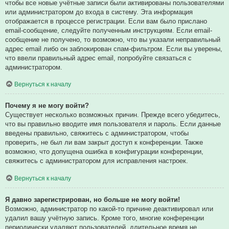
чтобы все новые учётные записи были активированы пользователями
или администратором до входа в систему. Эта информация
отображается в процессе регистрации. Если вам было прислано
email-сообщение, следуйте полученным инструкциям. Если email-
сообщение не получено, то возможно, что вы указали неправильный
адрес email либо он заблокирован спам-фильтром. Если вы уверены,
что ввели правильный адрес email, попробуйте связаться с
администратором.
Вернуться к началу
Почему я не могу войти?
Существует несколько возможных причин. Прежде всего убедитесь,
что вы правильно вводите имя пользователя и пароль. Если данные
введены правильно, свяжитесь с администратором, чтобы
проверить, не был ли вам закрыт доступ к конференции. Также
возможно, что допущена ошибка в конфигурации конференции,
свяжитесь с администратором для исправления настроек.
Вернуться к началу
Я давно зарегистрирован, но больше не могу войти!
Возможно, администратор по какой-то причине деактивировал или
удалил вашу учётную запись. Кроме того, многие конференции
периодически удаляют пользователей, длительное время не