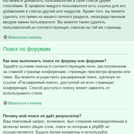
Вы можете добавлять пользователей в свой список двумя
способами. В профиле каждого пользователя есть ссылка для его
добавления в список друзей или недругов. Кроме того, вы можете
сделать это прямо из вашего личного раздела, непосредственным
вводом имени пользователя. Вы можете также удалять
пользователей из соответствующих списков на той же странице.
Вернуться к началу
Поиск по форумам
Как мне выполнить поиск по форуму или форумам?
Задайте условие поиска в соответствующем поле, расположенном
на главной странице конференции, страницах просмотра форума или
темы. Вы можете осуществить расширенный поиск, щёлкнув по
ссылке «Расширенный поиск», доступной на всех страницах
конференции. Способ доступа к поиску может зависеть от
используемого стиля.
Вернуться к началу
Почему мой поиск не даёт результатов?
Ваш поисковый запрос, возможно, был слишком неопределённым и
включал много общих слов, поиск по которым в phpBB не
осуществляется. Будьте более конкретны и используйте