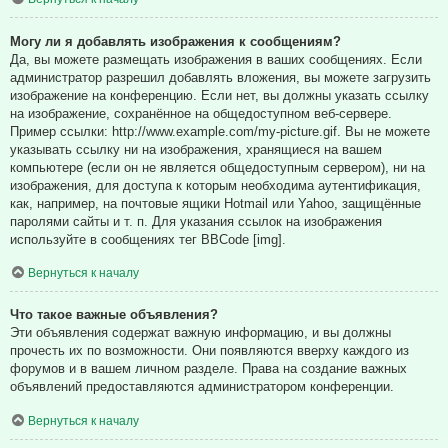
Могу ли я добавлять изображения к сообщениям?
Да, вы можете размещать изображения в ваших сообщениях. Если
администратор разрешил добавлять вложения, вы можете загрузить
изображение на конференцию. Если нет, вы должны указать ссылку
на изображение, сохранённое на общедоступном веб-сервере.
Пример ссылки: http://www.example.com/my-picture.gif. Вы не можете
указывать ссылку ни на изображения, хранящиеся на вашем
компьютере (если он не является общедоступным сервером), ни на
изображения, для доступа к которым необходима аутентификация,
как, например, на почтовые ящики Hotmail или Yahoo, защищённые
паролями сайты и т. п. Для указания ссылок на изображения
используйте в сообщениях тег BBCode [img].
Вернуться к началу
Что такое важные объявления?
Эти объявления содержат важную информацию, и вы должны
прочесть их по возможности. Они появляются вверху каждого из
форумов и в вашем личном разделе. Права на создание важных
объявлений предоставляются администратором конференции.
Вернуться к началу