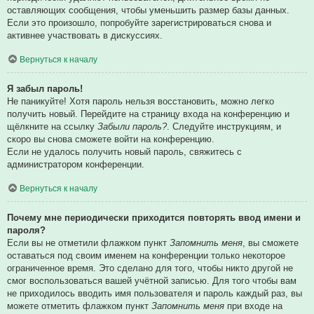
оставляющих сообщения, чтобы уменьшить размер базы данных.
Если это произошло, попробуйте зарегистрироваться снова и
активнее участвовать в дискуссиях.
Вернуться к началу
Я забыл пароль!
Не паникуйте! Хотя пароль нельзя восстановить, можно легко
получить новый. Перейдите на страницу входа на конференцию и
щёлкните на ссылку
Забыли пароль?
. Следуйте инструкциям, и
скоро вы снова сможете войти на конференцию.
Если не удалось получить новый пароль, свяжитесь с
администратором конференции.
Вернуться к началу
Почему мне периодически приходится повторять ввод имени и
пароля?
Если вы не отметили флажком пункт
Запомнить меня
, вы сможете
оставаться под своим именем на конференции только некоторое
ограниченное время. Это сделано для того, чтобы никто другой не
смог воспользоваться вашей учётной записью. Для того чтобы вам
не приходилось вводить имя пользователя и пароль каждый раз, вы
можете отметить флажком пункт
Запомнить меня
при входе на