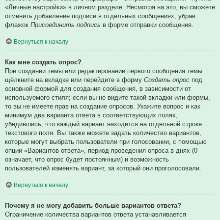
«Личные настройки» в личном разделе. Несмотря на это, вы сможете
отменить добавление подписи в отдельных сообщениях, убрав
флажок
Присоединить подпись
в форме отправки сообщения.
Вернуться к началу
Как мне создать опрос?
При создании темы или редактировании первого сообщения темы
щёлкните на вкладке или перейдите в форму
Создать опрос
под
основной формой для создания сообщения, в зависимости от
используемого стиля; если вы не видите такой вкладки или формы,
то вы не имеете прав на создание опросов. Укажите вопрос и как
минимум два варианта ответа в соответствующих полях,
убедившись, что каждый вариант находится на отдельной строке
текстового поля. Вы также можете задать количество вариантов,
которые могут выбрать пользователи при голосовании, с помощью
опции «Вариантов ответа», период проведения опроса в днях (0
означает, что опрос будет постоянным) и возможность
пользователей изменять вариант, за который они проголосовали.
Вернуться к началу
Почему я не могу добавить больше вариантов ответа?
Ограничение количества вариантов ответа устанавливается