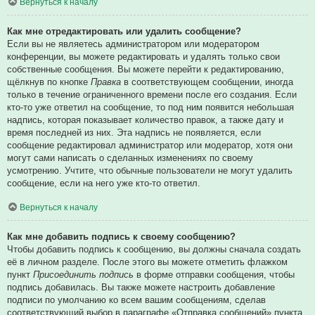
Вернуться к началу
Как мне отредактировать или удалить сообщение?
Если вы не являетесь администратором или модератором
конференции, вы можете редактировать и удалять только свои
собственные сообщения. Вы можете перейти к редактированию,
щёлкнув по кнопке
Правка
в соответствующем сообщении, иногда
только в течение ограниченного времени после его создания. Если
кто-то уже ответил на сообщение, то под ним появится небольшая
надпись, которая показывает количество правок, а также дату и
время последней из них. Эта надпись не появляется, если
сообщение редактировал администратор или модератор, хотя они
могут сами написать о сделанных изменениях по своему
усмотрению. Учтите, что обычные пользователи не могут удалить
сообщение, если на него уже кто-то ответил.
Вернуться к началу
Как мне добавить подпись к своему сообщению?
Чтобы добавить подпись к сообщению, вы должны сначала создать
её в личном разделе. После этого вы можете отметить флажком
пункт
Присоединить подпись
в форме отправки сообщения, чтобы
подпись добавилась. Вы также можете настроить добавление
подписи по умолчанию ко всем вашим сообщениям, сделав
соответствующий выбор в параграфе «Отправка сообщений» пункта