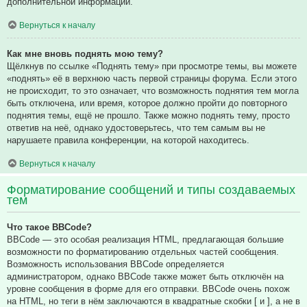
дополнительной информации.
Вернуться к началу
Как мне вновь поднять мою тему?
Щёлкнув по ссылке «Поднять тему» при просмотре темы, вы можете
«поднять» её в верхнюю часть первой страницы форума. Если этого
не происходит, то это означает, что возможность поднятия тем могла
быть отключена, или время, которое должно пройти до повторного
поднятия темы, ещё не прошло. Также можно поднять тему, просто
ответив на неё, однако удостоверьтесь, что тем самым вы не
нарушаете правила конференции, на которой находитесь.
Вернуться к началу
Форматирование сообщений и типы создаваемых
тем
Что такое BBCode?
BBCode — это особая реализация HTML, предлагающая большие
возможности по форматированию отдельных частей сообщения.
Возможность использования BBCode определяется
администратором, однако BBCode также может быть отключён на
уровне сообщения в форме для его отправки. BBCode очень похож
на HTML, но теги в нём заключаются в квадратные скобки [ и ], а не в