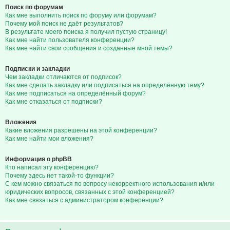
Поиск по форумам
Как мне выполнить поиск по форуму или форумам?
Почему мой поиск не даёт результатов?
В результате моего поиска я получил пустую страницу!
Как мне найти пользователя конференции?
Как мне найти свои сообщения и созданные мной темы?
Подписки и закладки
Чем закладки отличаются от подписок?
Как мне сделать закладку или подписаться на определённую тему?
Как мне подписаться на определённый форум?
Как мне отказаться от подписки?
Вложения
Какие вложения разрешены на этой конференции?
Как мне найти мои вложения?
Информация о phpBB
Кто написал эту конференцию?
Почему здесь нет такой-то функции?
С кем можно связаться по вопросу некорректного использования и/или
юридических вопросов, связанных с этой конференцией?
Как мне связаться с администратором конференции?