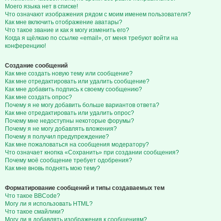
Моего языка нет в списке!
Что означают изображения рядом с моим именем пользователя?
Как мне включить отображение аватары?
Что такое звание и как я могу изменить его?
Когда я щёлкаю по ссылке «email», от меня требуют войти на
конференцию!
Создание сообщений
Как мне создать новую тему или сообщение?
Как мне отредактировать или удалить сообщение?
Как мне добавить подпись к своему сообщению?
Как мне создать опрос?
Почему я не могу добавить больше вариантов ответа?
Как мне отредактировать или удалить опрос?
Почему мне недоступны некоторые форумы?
Почему я не могу добавлять вложения?
Почему я получил предупреждение?
Как мне пожаловаться на сообщения модератору?
Что означает кнопка «Сохранить» при создании сообщения?
Почему моё сообщение требует одобрения?
Как мне вновь поднять мою тему?
Форматирование сообщений и типы создаваемых тем
Что такое BBCode?
Могу ли я использовать HTML?
Что такое смайлики?
Могу ли я добавлять изображения к сообщениям?