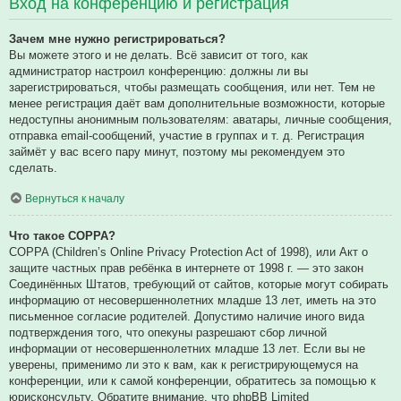
Вход на конференцию и регистрация
Зачем мне нужно регистрироваться?
Вы можете этого и не делать. Всё зависит от того, как
администратор настроил конференцию: должны ли вы
зарегистрироваться, чтобы размещать сообщения, или нет. Тем не
менее регистрация даёт вам дополнительные возможности, которые
недоступны анонимным пользователям: аватары, личные сообщения,
отправка email-сообщений, участие в группах и т. д. Регистрация
займёт у вас всего пару минут, поэтому мы рекомендуем это
сделать.
Вернуться к началу
Что такое COPPA?
COPPA (Children’s Online Privacy Protection Act of 1998), или Акт о
защите частных прав ребёнка в интернете от 1998 г. — это закон
Соединённых Штатов, требующий от сайтов, которые могут собирать
информацию от несовершеннолетних младше 13 лет, иметь на это
письменное согласие родителей. Допустимо наличие иного вида
подтверждения того, что опекуны разрешают сбор личной
информации от несовершеннолетних младше 13 лет. Если вы не
уверены, применимо ли это к вам, как к регистрирующемуся на
конференции, или к самой конференции, обратитесь за помощью к
юрисконсульту. Обратите внимание, что phpBB Limited