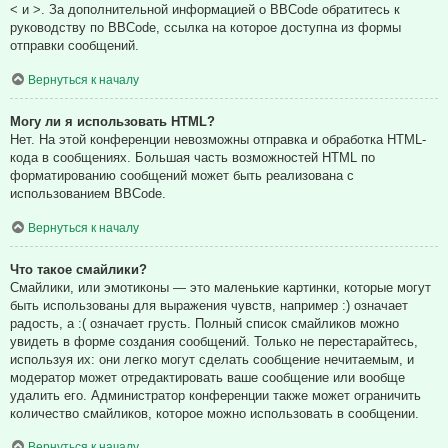
< и >. За дополнительной информацией о BBCode обратитесь к
руководству по BBCode, ссылка на которое доступна из формы
отправки сообщений.
Вернуться к началу
Могу ли я использовать HTML?
Нет. На этой конференции невозможны отправка и обработка HTML-
кода в сообщениях. Большая часть возможностей HTML по
форматированию сообщений может быть реализована с
использованием BBCode.
Вернуться к началу
Что такое смайлики?
Смайлики, или эмотиконы — это маленькие картинки, которые могут
быть использованы для выражения чувств, например :) означает
радость, а :( означает грусть. Полный список смайликов можно
увидеть в форме создания сообщений. Только не перестарайтесь,
используя их: они легко могут сделать сообщение нечитаемым, и
модератор может отредактировать ваше сообщение или вообще
удалить его. Администратор конференции также может ограничить
количество смайликов, которое можно использовать в сообщении.
Вернуться к началу