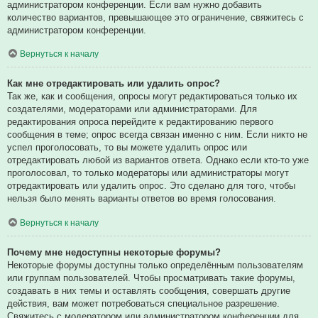
администратором конференции. Если вам нужно добавить
количество вариантов, превышающее это ограничение, свяжитесь с
администратором конференции.
Вернуться к началу
Как мне отредактировать или удалить опрос?
Так же, как и сообщения, опросы могут редактироваться только их
создателями, модераторами или администраторами. Для
редактирования опроса перейдите к редактированию первого
сообщения в теме; опрос всегда связан именно с ним. Если никто не
успел проголосовать, то вы можете удалить опрос или
отредактировать любой из вариантов ответа. Однако если кто-то уже
проголосовал, то только модераторы или администраторы могут
отредактировать или удалить опрос. Это сделано для того, чтобы
нельзя было менять варианты ответов во время голосования.
Вернуться к началу
Почему мне недоступны некоторые форумы?
Некоторые форумы доступны только определённым пользователям
или группам пользователей. Чтобы просматривать такие форумы,
создавать в них темы и оставлять сообщения, совершать другие
действия, вам может потребоваться специальное разрешение.
Свяжитесь с модератором или администратором конференции для