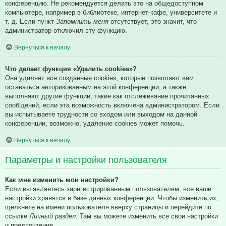
конференцию. Не рекомендуется делать это на общедоступном
компьютере, например в библиотеке, интернет-кафе, университете и
т. д. Если пункт
Запомнить меня
отсутствует, это значит, что
администратор отключил эту функцию.
Вернуться к началу
Что делает функция «Удалить cookies»?
Она удаляет все созданные cookies, которые позволяют вам
оставаться авторизованным на этой конференции, а также
выполняют другие функции, такие как отслеживание прочитанных
сообщений, если эта возможность включена администратором. Если
вы испытываете трудности со входом или выходом на данной
конференции, возможно, удаление cookies может помочь.
Вернуться к началу
Параметры и настройки пользователя
Как мне изменить мои настройки?
Если вы являетесь зарегистрированным пользователем, все ваши
настройки хранятся в базе данных конференции. Чтобы изменить их,
щёлкните на имени пользователя вверху страницы и перейдите по
ссылке
Личный раздел
. Там вы можете изменить все свои настройки
и предпочтения.