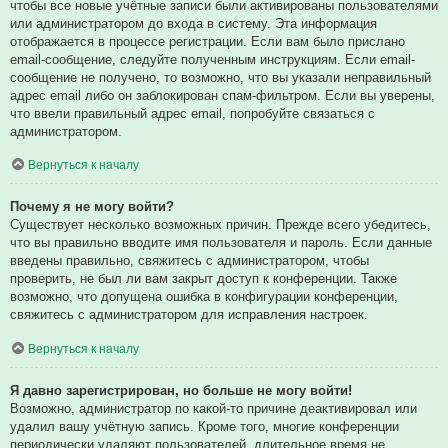
чтобы все новые учётные записи были активированы пользователями
или администратором до входа в систему. Эта информация
отображается в процессе регистрации. Если вам было прислано
email-сообщение, следуйте полученным инструкциям. Если email-
сообщение не получено, то возможно, что вы указали неправильный
адрес email либо он заблокирован спам-фильтром. Если вы уверены,
что ввели правильный адрес email, попробуйте связаться с
администратором.
Вернуться к началу
Почему я не могу войти?
Существует несколько возможных причин. Прежде всего убедитесь,
что вы правильно вводите имя пользователя и пароль. Если данные
введены правильно, свяжитесь с администратором, чтобы
проверить, не был ли вам закрыт доступ к конференции. Также
возможно, что допущена ошибка в конфигурации конференции,
свяжитесь с администратором для исправления настроек.
Вернуться к началу
Я давно зарегистрирован, но больше не могу войти!
Возможно, администратор по какой-то причине деактивировал или
удалил вашу учётную запись. Кроме того, многие конференции
периодически удаляют пользователей, длительное время не