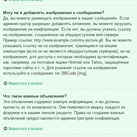
Могу ли я добавлять изображения к сообщениям?
Да, вы можете размещать изображения в ваших сообщениях. Если
администратор разрешил добавлять вложения, вы можете загрузить
изображение на конференцию. Если нет, вы должны указать ссылку
на изображение, сохранённое на общедоступном веб-сервере.
Пример ссылки: http://www.example.com/my-picture.gif. Вы не можете
указывать ссылку ни на изображения, хранящиеся на вашем
компьютере (если он не является общедоступным сервером), ни на
изображения, для доступа к которым необходима аутентификация,
как, например, на почтовые ящики Hotmail или Yahoo, защищённые
паролями сайты и т. п. Для указания ссылок на изображения
используйте в сообщениях тег BBCode [img].
Вернуться к началу
Что такое важные объявления?
Эти объявления содержат важную информацию, и вы должны
прочесть их по возможности. Они появляются вверху каждого из
форумов и в вашем личном разделе. Права на создание важных
объявлений предоставляются администратором конференции.
Вернуться к началу