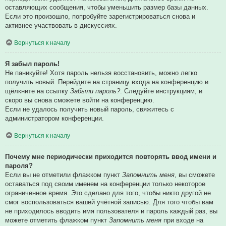
оставляющих сообщения, чтобы уменьшить размер базы данных.
Если это произошло, попробуйте зарегистрироваться снова и
активнее участвовать в дискуссиях.
Вернуться к началу
Я забыл пароль!
Не паникуйте! Хотя пароль нельзя восстановить, можно легко
получить новый. Перейдите на страницу входа на конференцию и
щёлкните на ссылку
Забыли пароль?
. Следуйте инструкциям, и
скоро вы снова сможете войти на конференцию.
Если не удалось получить новый пароль, свяжитесь с
администратором конференции.
Вернуться к началу
Почему мне периодически приходится повторять ввод имени и
пароля?
Если вы не отметили флажком пункт
Запомнить меня
, вы сможете
оставаться под своим именем на конференции только некоторое
ограниченное время. Это сделано для того, чтобы никто другой не
смог воспользоваться вашей учётной записью. Для того чтобы вам
не приходилось вводить имя пользователя и пароль каждый раз, вы
можете отметить флажком пункт
Запомнить меня
при входе на