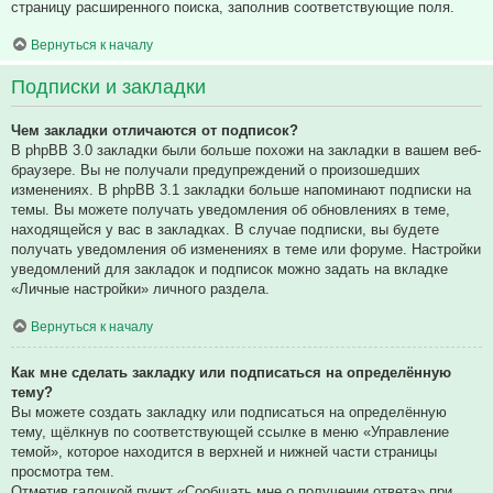
страницу расширенного поиска, заполнив соответствующие поля.
Вернуться к началу
Подписки и закладки
Чем закладки отличаются от подписок?
В phpBB 3.0 закладки были больше похожи на закладки в вашем веб-
браузере. Вы не получали предупреждений о произошедших
изменениях. В phpBB 3.1 закладки больше напоминают подписки на
темы. Вы можете получать уведомления об обновлениях в теме,
находящейся у вас в закладках. В случае подписки, вы будете
получать уведомления об изменениях в теме или форуме. Настройки
уведомлений для закладок и подписок можно задать на вкладке
«Личные настройки» личного раздела.
Вернуться к началу
Как мне сделать закладку или подписаться на определённую
тему?
Вы можете создать закладку или подписаться на определённую
тему, щёлкнув по соответствующей ссылке в меню «Управление
темой», которое находится в верхней и нижней части страницы
просмотра тем.
Отметив галочкой пункт «Сообщать мне о получении ответа» при