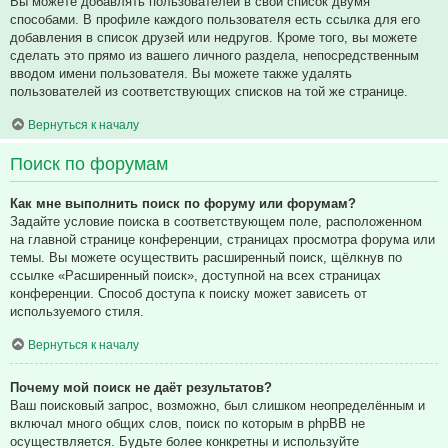
Вы можете добавлять пользователей в свой список двумя
способами. В профиле каждого пользователя есть ссылка для его
добавления в список друзей или недругов. Кроме того, вы можете
сделать это прямо из вашего личного раздела, непосредственным
вводом имени пользователя. Вы можете также удалять
пользователей из соответствующих списков на той же странице.
Вернуться к началу
Поиск по форумам
Как мне выполнить поиск по форуму или форумам?
Задайте условие поиска в соответствующем поле, расположенном
на главной странице конференции, страницах просмотра форума или
темы. Вы можете осуществить расширенный поиск, щёлкнув по
ссылке «Расширенный поиск», доступной на всех страницах
конференции. Способ доступа к поиску может зависеть от
используемого стиля.
Вернуться к началу
Почему мой поиск не даёт результатов?
Ваш поисковый запрос, возможно, был слишком неопределённым и
включал много общих слов, поиск по которым в phpBB не
осуществляется. Будьте более конкретны и используйте