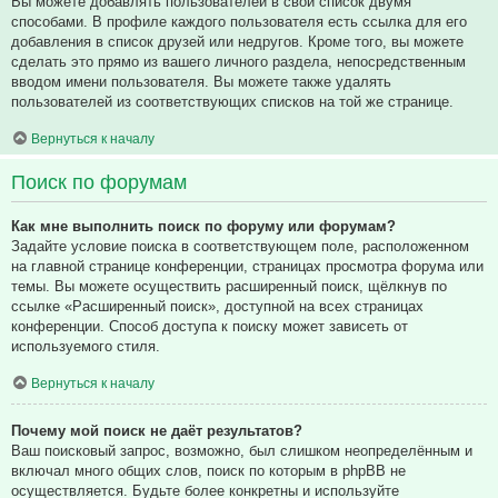
Вы можете добавлять пользователей в свой список двумя
способами. В профиле каждого пользователя есть ссылка для его
добавления в список друзей или недругов. Кроме того, вы можете
сделать это прямо из вашего личного раздела, непосредственным
вводом имени пользователя. Вы можете также удалять
пользователей из соответствующих списков на той же странице.
Вернуться к началу
Поиск по форумам
Как мне выполнить поиск по форуму или форумам?
Задайте условие поиска в соответствующем поле, расположенном
на главной странице конференции, страницах просмотра форума или
темы. Вы можете осуществить расширенный поиск, щёлкнув по
ссылке «Расширенный поиск», доступной на всех страницах
конференции. Способ доступа к поиску может зависеть от
используемого стиля.
Вернуться к началу
Почему мой поиск не даёт результатов?
Ваш поисковый запрос, возможно, был слишком неопределённым и
включал много общих слов, поиск по которым в phpBB не
осуществляется. Будьте более конкретны и используйте