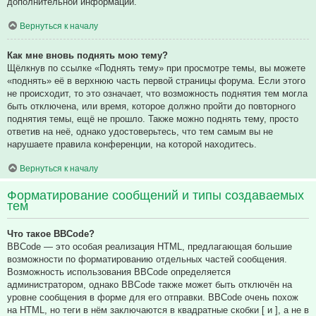
дополнительной информации.
Вернуться к началу
Как мне вновь поднять мою тему?
Щёлкнув по ссылке «Поднять тему» при просмотре темы, вы можете
«поднять» её в верхнюю часть первой страницы форума. Если этого
не происходит, то это означает, что возможность поднятия тем могла
быть отключена, или время, которое должно пройти до повторного
поднятия темы, ещё не прошло. Также можно поднять тему, просто
ответив на неё, однако удостоверьтесь, что тем самым вы не
нарушаете правила конференции, на которой находитесь.
Вернуться к началу
Форматирование сообщений и типы создаваемых
тем
Что такое BBCode?
BBCode — это особая реализация HTML, предлагающая большие
возможности по форматированию отдельных частей сообщения.
Возможность использования BBCode определяется
администратором, однако BBCode также может быть отключён на
уровне сообщения в форме для его отправки. BBCode очень похож
на HTML, но теги в нём заключаются в квадратные скобки [ и ], а не в