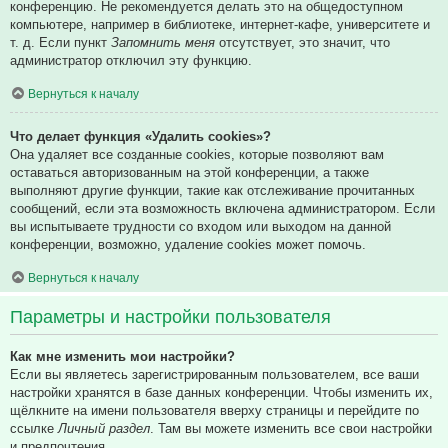
конференцию. Не рекомендуется делать это на общедоступном
компьютере, например в библиотеке, интернет-кафе, университете и
т. д. Если пункт
Запомнить меня
отсутствует, это значит, что
администратор отключил эту функцию.
Вернуться к началу
Что делает функция «Удалить cookies»?
Она удаляет все созданные cookies, которые позволяют вам
оставаться авторизованным на этой конференции, а также
выполняют другие функции, такие как отслеживание прочитанных
сообщений, если эта возможность включена администратором. Если
вы испытываете трудности со входом или выходом на данной
конференции, возможно, удаление cookies может помочь.
Вернуться к началу
Параметры и настройки пользователя
Как мне изменить мои настройки?
Если вы являетесь зарегистрированным пользователем, все ваши
настройки хранятся в базе данных конференции. Чтобы изменить их,
щёлкните на имени пользователя вверху страницы и перейдите по
ссылке
Личный раздел
. Там вы можете изменить все свои настройки
и предпочтения.