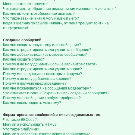
Моего языка нет в списке!
Что означают изображения рядом с моим именем пользователя?
Как мне включить отображение аватары?
Что такое звание и как я могу изменить его?
Когда я щёлкаю по ссылке «email», от меня требуют войти на
конференцию!
Создание сообщений
Как мне создать новую тему или сообщение?
Как мне отредактировать или удалить сообщение?
Как мне добавить подпись к своему сообщению?
Как мне создать опрос?
Почему я не могу добавить больше вариантов ответа?
Как мне отредактировать или удалить опрос?
Почему мне недоступны некоторые форумы?
Почему я не могу добавлять вложения?
Почему я получил предупреждение?
Как мне пожаловаться на сообщения модератору?
Что означает кнопка «Сохранить» при создании сообщения?
Почему моё сообщение требует одобрения?
Как мне вновь поднять мою тему?
Форматирование сообщений и типы создаваемых тем
Что такое BBCode?
Могу ли я использовать HTML?
Что такое смайлики?
Могу ли я добавлять изображения к сообщениям?