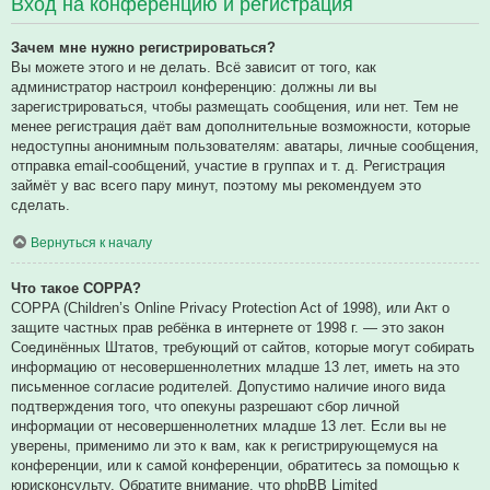
Вход на конференцию и регистрация
Зачем мне нужно регистрироваться?
Вы можете этого и не делать. Всё зависит от того, как
администратор настроил конференцию: должны ли вы
зарегистрироваться, чтобы размещать сообщения, или нет. Тем не
менее регистрация даёт вам дополнительные возможности, которые
недоступны анонимным пользователям: аватары, личные сообщения,
отправка email-сообщений, участие в группах и т. д. Регистрация
займёт у вас всего пару минут, поэтому мы рекомендуем это
сделать.
Вернуться к началу
Что такое COPPA?
COPPA (Children’s Online Privacy Protection Act of 1998), или Акт о
защите частных прав ребёнка в интернете от 1998 г. — это закон
Соединённых Штатов, требующий от сайтов, которые могут собирать
информацию от несовершеннолетних младше 13 лет, иметь на это
письменное согласие родителей. Допустимо наличие иного вида
подтверждения того, что опекуны разрешают сбор личной
информации от несовершеннолетних младше 13 лет. Если вы не
уверены, применимо ли это к вам, как к регистрирующемуся на
конференции, или к самой конференции, обратитесь за помощью к
юрисконсульту. Обратите внимание, что phpBB Limited