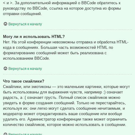
< и >. За дополнительной информацией о BBCode обратитесь к
руководству по BBCode, ссылка на которое доступна из формы
отправки сообщений.
Вернуться к началу
Могу ли я использовать HTML?
Нет. На этой конференции невозможны отправка и обработка HTML-
кода в сообщениях. Большая часть возможностей HTML по
форматированию сообщений может быть реализована с
использованием BBCode.
Вернуться к началу
Что такое смайлики?
Смайлики, или эмотиконы — это маленькие картинки, которые могут
быть использованы для выражения чувств, например :) означает
радость, а :( означает грусть. Полный список смайликов можно
увидеть в форме создания сообщений. Только не перестарайтесь,
используя их: они легко могут сделать сообщение нечитаемым, и
модератор может отредактировать ваше сообщение или вообще
удалить его. Администратор конференции также может ограничить
количество смайликов, которое можно использовать в сообщении.
Вернуться к началу