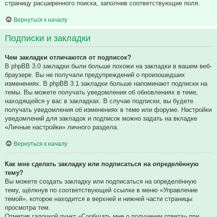
страницу расширенного поиска, заполнив соответствующие поля.
Вернуться к началу
Подписки и закладки
Чем закладки отличаются от подписок?
В phpBB 3.0 закладки были больше похожи на закладки в вашем веб-
браузере. Вы не получали предупреждений о произошедших
изменениях. В phpBB 3.1 закладки больше напоминают подписки на
темы. Вы можете получать уведомления об обновлениях в теме,
находящейся у вас в закладках. В случае подписки, вы будете
получать уведомления об изменениях в теме или форуме. Настройки
уведомлений для закладок и подписок можно задать на вкладке
«Личные настройки» личного раздела.
Вернуться к началу
Как мне сделать закладку или подписаться на определённую
тему?
Вы можете создать закладку или подписаться на определённую
тему, щёлкнув по соответствующей ссылке в меню «Управление
темой», которое находится в верхней и нижней части страницы
просмотра тем.
Отметив галочкой пункт «Сообщать мне о получении ответа» при