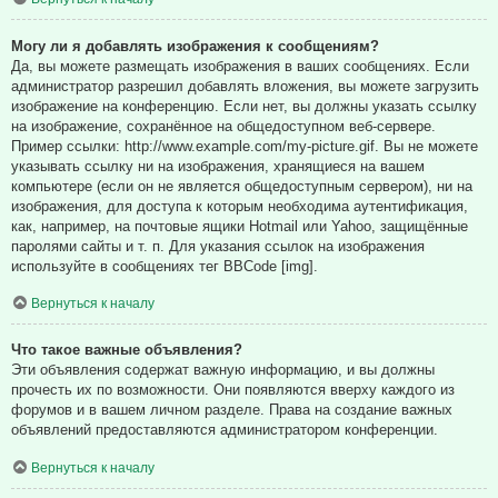
Могу ли я добавлять изображения к сообщениям?
Да, вы можете размещать изображения в ваших сообщениях. Если
администратор разрешил добавлять вложения, вы можете загрузить
изображение на конференцию. Если нет, вы должны указать ссылку
на изображение, сохранённое на общедоступном веб-сервере.
Пример ссылки: http://www.example.com/my-picture.gif. Вы не можете
указывать ссылку ни на изображения, хранящиеся на вашем
компьютере (если он не является общедоступным сервером), ни на
изображения, для доступа к которым необходима аутентификация,
как, например, на почтовые ящики Hotmail или Yahoo, защищённые
паролями сайты и т. п. Для указания ссылок на изображения
используйте в сообщениях тег BBCode [img].
Вернуться к началу
Что такое важные объявления?
Эти объявления содержат важную информацию, и вы должны
прочесть их по возможности. Они появляются вверху каждого из
форумов и в вашем личном разделе. Права на создание важных
объявлений предоставляются администратором конференции.
Вернуться к началу