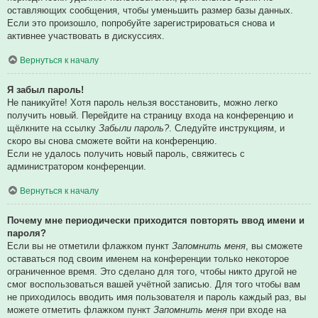
оставляющих сообщения, чтобы уменьшить размер базы данных.
Если это произошло, попробуйте зарегистрироваться снова и
активнее участвовать в дискуссиях.
Вернуться к началу
Я забыл пароль!
Не паникуйте! Хотя пароль нельзя восстановить, можно легко
получить новый. Перейдите на страницу входа на конференцию и
щёлкните на ссылку
Забыли пароль?
. Следуйте инструкциям, и
скоро вы снова сможете войти на конференцию.
Если не удалось получить новый пароль, свяжитесь с
администратором конференции.
Вернуться к началу
Почему мне периодически приходится повторять ввод имени и
пароля?
Если вы не отметили флажком пункт
Запомнить меня
, вы сможете
оставаться под своим именем на конференции только некоторое
ограниченное время. Это сделано для того, чтобы никто другой не
смог воспользоваться вашей учётной записью. Для того чтобы вам
не приходилось вводить имя пользователя и пароль каждый раз, вы
можете отметить флажком пункт
Запомнить меня
при входе на