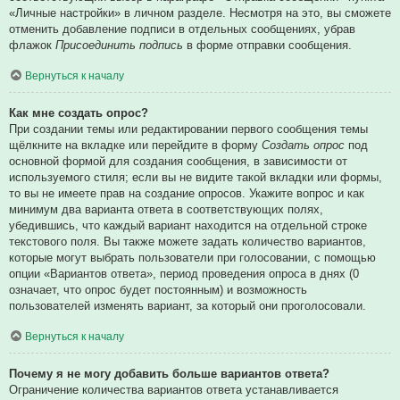
«Личные настройки» в личном разделе. Несмотря на это, вы сможете
отменить добавление подписи в отдельных сообщениях, убрав
флажок
Присоединить подпись
в форме отправки сообщения.
Вернуться к началу
Как мне создать опрос?
При создании темы или редактировании первого сообщения темы
щёлкните на вкладке или перейдите в форму
Создать опрос
под
основной формой для создания сообщения, в зависимости от
используемого стиля; если вы не видите такой вкладки или формы,
то вы не имеете прав на создание опросов. Укажите вопрос и как
минимум два варианта ответа в соответствующих полях,
убедившись, что каждый вариант находится на отдельной строке
текстового поля. Вы также можете задать количество вариантов,
которые могут выбрать пользователи при голосовании, с помощью
опции «Вариантов ответа», период проведения опроса в днях (0
означает, что опрос будет постоянным) и возможность
пользователей изменять вариант, за который они проголосовали.
Вернуться к началу
Почему я не могу добавить больше вариантов ответа?
Ограничение количества вариантов ответа устанавливается