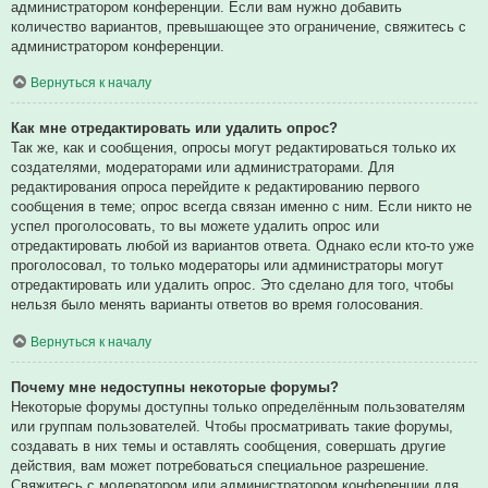
администратором конференции. Если вам нужно добавить
количество вариантов, превышающее это ограничение, свяжитесь с
администратором конференции.
Вернуться к началу
Как мне отредактировать или удалить опрос?
Так же, как и сообщения, опросы могут редактироваться только их
создателями, модераторами или администраторами. Для
редактирования опроса перейдите к редактированию первого
сообщения в теме; опрос всегда связан именно с ним. Если никто не
успел проголосовать, то вы можете удалить опрос или
отредактировать любой из вариантов ответа. Однако если кто-то уже
проголосовал, то только модераторы или администраторы могут
отредактировать или удалить опрос. Это сделано для того, чтобы
нельзя было менять варианты ответов во время голосования.
Вернуться к началу
Почему мне недоступны некоторые форумы?
Некоторые форумы доступны только определённым пользователям
или группам пользователей. Чтобы просматривать такие форумы,
создавать в них темы и оставлять сообщения, совершать другие
действия, вам может потребоваться специальное разрешение.
Свяжитесь с модератором или администратором конференции для