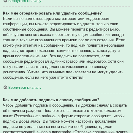
Вернуться к началу
Как мне отредактировать или удалить сообщение?
Если вы не являетесь администратором или модератором
конференции, вы можете редактировать и удалять только свои
собственные сообщения. Вы можете перейти к редактированию,
щёлкнув по кнопке
Правка
в соответствующем сообщении, иногда
только в течение ограниченного времени после его создания. Если
кто-то уже ответил на сообщение, то под ним появится небольшая
надпись, которая показывает количество правок, а также дату и
время последней из них. Эта надпись не появляется, если
сообщение редактировал администратор или модератор, хотя они
могут сами написать о сделанных изменениях по своему
усмотрению. Учтите, что обычные пользователи не могут удалить
сообщение, если на него уже кто-то ответил.
Вернуться к началу
Как мне добавить подпись к своему сообщению?
Чтобы добавить подпись к сообщению, вы должны сначала создать
её в личном разделе. После этого вы можете отметить флажком
пункт
Присоединить подпись
в форме отправки сообщения, чтобы
подпись добавилась. Вы также можете настроить добавление
подписи по умолчанию ко всем вашим сообщениям, сделав
соответствующий выбор в параграфе «Отправка сообщений» пункта