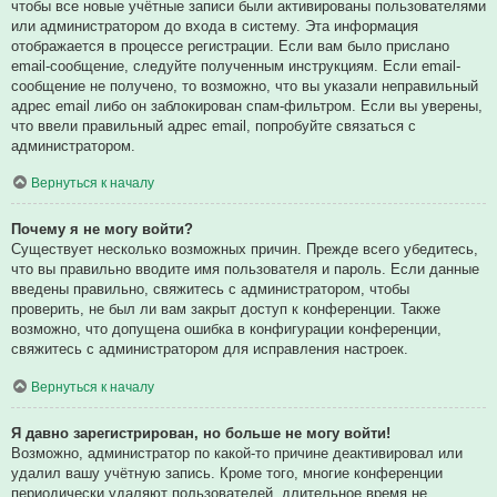
чтобы все новые учётные записи были активированы пользователями
или администратором до входа в систему. Эта информация
отображается в процессе регистрации. Если вам было прислано
email-сообщение, следуйте полученным инструкциям. Если email-
сообщение не получено, то возможно, что вы указали неправильный
адрес email либо он заблокирован спам-фильтром. Если вы уверены,
что ввели правильный адрес email, попробуйте связаться с
администратором.
Вернуться к началу
Почему я не могу войти?
Существует несколько возможных причин. Прежде всего убедитесь,
что вы правильно вводите имя пользователя и пароль. Если данные
введены правильно, свяжитесь с администратором, чтобы
проверить, не был ли вам закрыт доступ к конференции. Также
возможно, что допущена ошибка в конфигурации конференции,
свяжитесь с администратором для исправления настроек.
Вернуться к началу
Я давно зарегистрирован, но больше не могу войти!
Возможно, администратор по какой-то причине деактивировал или
удалил вашу учётную запись. Кроме того, многие конференции
периодически удаляют пользователей, длительное время не