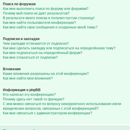
Поиск по форумам
Как мне выполнить поиск по форуму или форумам?
Почему мой поиск не даёт результатов?
В результате моего поиска я получил пустую страницу!
Как мне найти пользователя конференции?
Как мне найти свои сообщения и созданные мной темы?
Подписки и закладки
Чем закладки отличаются от подписок?
Как мне сделать закладку или подписаться на определённую тему?
Как мне подписаться на определённый форум?
Как мне отказаться от подписки?
Вложения
Какие вложения разрешены на этой конференции?
Как мне найти мои вложения?
Информация о phpBB
Кто написал эту конференцию?
Почему здесь нет такой-то функции?
С кем можно связаться по вопросу некорректного использования и/или
юридических вопросов, связанных с этой конференцией?
Как мне связаться с администратором конференции?