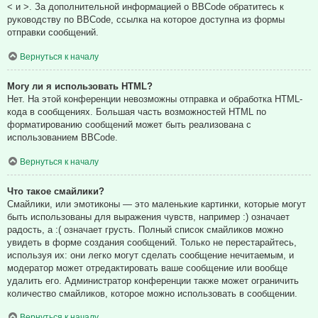
< и >. За дополнительной информацией о BBCode обратитесь к
руководству по BBCode, ссылка на которое доступна из формы
отправки сообщений.
Вернуться к началу
Могу ли я использовать HTML?
Нет. На этой конференции невозможны отправка и обработка HTML-
кода в сообщениях. Большая часть возможностей HTML по
форматированию сообщений может быть реализована с
использованием BBCode.
Вернуться к началу
Что такое смайлики?
Смайлики, или эмотиконы — это маленькие картинки, которые могут
быть использованы для выражения чувств, например :) означает
радость, а :( означает грусть. Полный список смайликов можно
увидеть в форме создания сообщений. Только не перестарайтесь,
используя их: они легко могут сделать сообщение нечитаемым, и
модератор может отредактировать ваше сообщение или вообще
удалить его. Администратор конференции также может ограничить
количество смайликов, которое можно использовать в сообщении.
Вернуться к началу