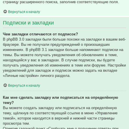
страницу расширенного поиска, заполнив соответствующие поля.
Вернуться к началу
Подписки и закладки
Чем закладки отличаются от подписок?
В phpBB 3.0 закладки были больше похожи на закладки в вашем веб-
браузере. Вы не получали предупреждений о произошедших
изменениях. В phpBB 3.1 закладки больше напоминают подписки на
темы. Вы можете получать уведомления об обновлениях в теме,
находящейся у вас в закладках. В случае подписки, вы будете
получать уведомления об изменениях в теме или форуме. Настройки
уведомлений для закладок и подписок можно задать на вкладке
«Личные настройки» личного раздела.
Вернуться к началу
Как мне сделать закладку или подписаться на определённую
тему?
Вы можете создать закладку или подписаться на определённую
тему, щёлкнув по соответствующей ссылке в меню «Управление
темой», которое находится в верхней и нижней части страницы
просмотра тем.
Отметив галочкой пункт «Сообщать мне о получении ответа» при