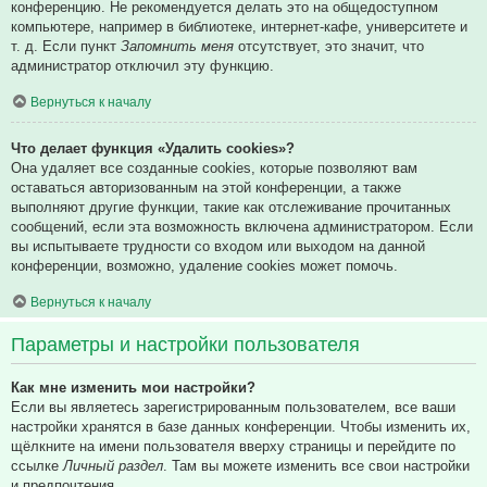
конференцию. Не рекомендуется делать это на общедоступном
компьютере, например в библиотеке, интернет-кафе, университете и
т. д. Если пункт
Запомнить меня
отсутствует, это значит, что
администратор отключил эту функцию.
Вернуться к началу
Что делает функция «Удалить cookies»?
Она удаляет все созданные cookies, которые позволяют вам
оставаться авторизованным на этой конференции, а также
выполняют другие функции, такие как отслеживание прочитанных
сообщений, если эта возможность включена администратором. Если
вы испытываете трудности со входом или выходом на данной
конференции, возможно, удаление cookies может помочь.
Вернуться к началу
Параметры и настройки пользователя
Как мне изменить мои настройки?
Если вы являетесь зарегистрированным пользователем, все ваши
настройки хранятся в базе данных конференции. Чтобы изменить их,
щёлкните на имени пользователя вверху страницы и перейдите по
ссылке
Личный раздел
. Там вы можете изменить все свои настройки
и предпочтения.