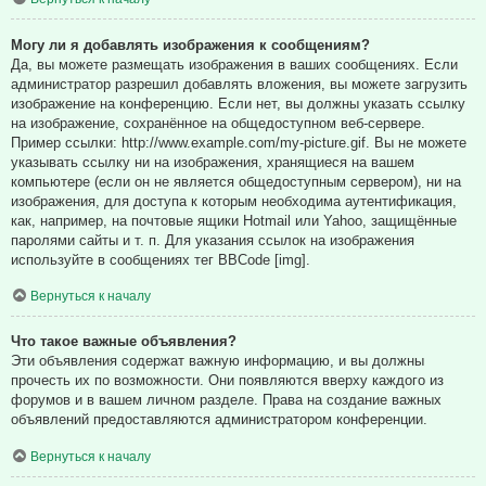
Могу ли я добавлять изображения к сообщениям?
Да, вы можете размещать изображения в ваших сообщениях. Если
администратор разрешил добавлять вложения, вы можете загрузить
изображение на конференцию. Если нет, вы должны указать ссылку
на изображение, сохранённое на общедоступном веб-сервере.
Пример ссылки: http://www.example.com/my-picture.gif. Вы не можете
указывать ссылку ни на изображения, хранящиеся на вашем
компьютере (если он не является общедоступным сервером), ни на
изображения, для доступа к которым необходима аутентификация,
как, например, на почтовые ящики Hotmail или Yahoo, защищённые
паролями сайты и т. п. Для указания ссылок на изображения
используйте в сообщениях тег BBCode [img].
Вернуться к началу
Что такое важные объявления?
Эти объявления содержат важную информацию, и вы должны
прочесть их по возможности. Они появляются вверху каждого из
форумов и в вашем личном разделе. Права на создание важных
объявлений предоставляются администратором конференции.
Вернуться к началу