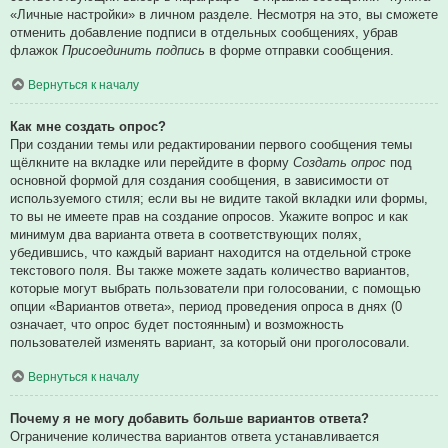
«Личные настройки» в личном разделе. Несмотря на это, вы сможете
отменить добавление подписи в отдельных сообщениях, убрав
флажок
Присоединить подпись
в форме отправки сообщения.
Вернуться к началу
Как мне создать опрос?
При создании темы или редактировании первого сообщения темы
щёлкните на вкладке или перейдите в форму
Создать опрос
под
основной формой для создания сообщения, в зависимости от
используемого стиля; если вы не видите такой вкладки или формы,
то вы не имеете прав на создание опросов. Укажите вопрос и как
минимум два варианта ответа в соответствующих полях,
убедившись, что каждый вариант находится на отдельной строке
текстового поля. Вы также можете задать количество вариантов,
которые могут выбрать пользователи при голосовании, с помощью
опции «Вариантов ответа», период проведения опроса в днях (0
означает, что опрос будет постоянным) и возможность
пользователей изменять вариант, за который они проголосовали.
Вернуться к началу
Почему я не могу добавить больше вариантов ответа?
Ограничение количества вариантов ответа устанавливается