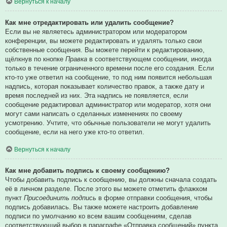
Вернуться к началу
Как мне отредактировать или удалить сообщение?
Если вы не являетесь администратором или модератором
конференции, вы можете редактировать и удалять только свои
собственные сообщения. Вы можете перейти к редактированию,
щёлкнув по кнопке
Правка
в соответствующем сообщении, иногда
только в течение ограниченного времени после его создания. Если
кто-то уже ответил на сообщение, то под ним появится небольшая
надпись, которая показывает количество правок, а также дату и
время последней из них. Эта надпись не появляется, если
сообщение редактировал администратор или модератор, хотя они
могут сами написать о сделанных изменениях по своему
усмотрению. Учтите, что обычные пользователи не могут удалить
сообщение, если на него уже кто-то ответил.
Вернуться к началу
Как мне добавить подпись к своему сообщению?
Чтобы добавить подпись к сообщению, вы должны сначала создать
её в личном разделе. После этого вы можете отметить флажком
пункт
Присоединить подпись
в форме отправки сообщения, чтобы
подпись добавилась. Вы также можете настроить добавление
подписи по умолчанию ко всем вашим сообщениям, сделав
соответствующий выбор в параграфе «Отправка сообщений» пункта