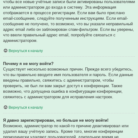
чтобы все новые учётные записи были активированы пользователями
или администратором до входа в систему. Эта информация
отображается в процессе регистрации. Если вам было прислано
email-сообщение, следуйте полученным инструкциям. Если email-
сообщение не получено, то возможно, что вы указали неправильный
адрес email либо он заблокирован спам-фильтром. Если вы уверены,
что ввели правильный адрес email, попробуйте связаться с
администратором.
Вернуться к началу
Почему я не могу войти?
Существует несколько возможных причин. Прежде всего убедитесь,
что вы правильно вводите имя пользователя и пароль. Если данные
введены правильно, свяжитесь с администратором, чтобы
проверить, не был ли вам закрыт доступ к конференции. Также
возможно, что допущена ошибка в конфигурации конференции,
свяжитесь с администратором для исправления настроек.
Вернуться к началу
Я давно зарегистрирован, но больше не могу войти!
Возможно, администратор по какой-то причине деактивировал или
удалил вашу учётную запись. Кроме того, многие конференции
периодически удаляют пользователей, длительное время не