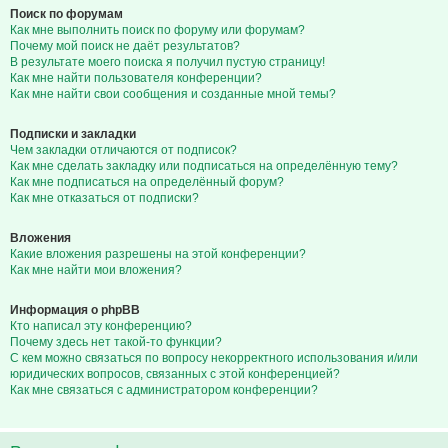
Поиск по форумам
Как мне выполнить поиск по форуму или форумам?
Почему мой поиск не даёт результатов?
В результате моего поиска я получил пустую страницу!
Как мне найти пользователя конференции?
Как мне найти свои сообщения и созданные мной темы?
Подписки и закладки
Чем закладки отличаются от подписок?
Как мне сделать закладку или подписаться на определённую тему?
Как мне подписаться на определённый форум?
Как мне отказаться от подписки?
Вложения
Какие вложения разрешены на этой конференции?
Как мне найти мои вложения?
Информация о phpBB
Кто написал эту конференцию?
Почему здесь нет такой-то функции?
С кем можно связаться по вопросу некорректного использования и/или
юридических вопросов, связанных с этой конференцией?
Как мне связаться с администратором конференции?