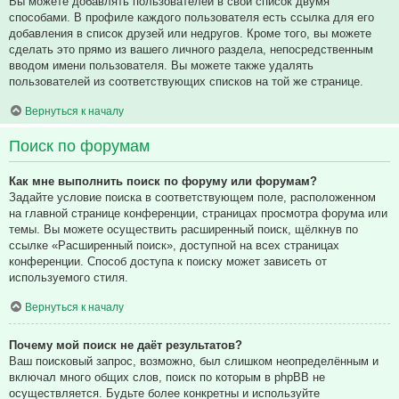
Вы можете добавлять пользователей в свой список двумя
способами. В профиле каждого пользователя есть ссылка для его
добавления в список друзей или недругов. Кроме того, вы можете
сделать это прямо из вашего личного раздела, непосредственным
вводом имени пользователя. Вы можете также удалять
пользователей из соответствующих списков на той же странице.
Вернуться к началу
Поиск по форумам
Как мне выполнить поиск по форуму или форумам?
Задайте условие поиска в соответствующем поле, расположенном
на главной странице конференции, страницах просмотра форума или
темы. Вы можете осуществить расширенный поиск, щёлкнув по
ссылке «Расширенный поиск», доступной на всех страницах
конференции. Способ доступа к поиску может зависеть от
используемого стиля.
Вернуться к началу
Почему мой поиск не даёт результатов?
Ваш поисковый запрос, возможно, был слишком неопределённым и
включал много общих слов, поиск по которым в phpBB не
осуществляется. Будьте более конкретны и используйте