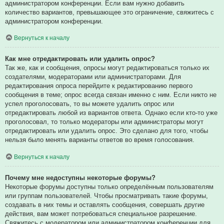
администратором конференции. Если вам нужно добавить
количество вариантов, превышающее это ограничение, свяжитесь с
администратором конференции.
Вернуться к началу
Как мне отредактировать или удалить опрос?
Так же, как и сообщения, опросы могут редактироваться только их
создателями, модераторами или администраторами. Для
редактирования опроса перейдите к редактированию первого
сообщения в теме; опрос всегда связан именно с ним. Если никто не
успел проголосовать, то вы можете удалить опрос или
отредактировать любой из вариантов ответа. Однако если кто-то уже
проголосовал, то только модераторы или администраторы могут
отредактировать или удалить опрос. Это сделано для того, чтобы
нельзя было менять варианты ответов во время голосования.
Вернуться к началу
Почему мне недоступны некоторые форумы?
Некоторые форумы доступны только определённым пользователям
или группам пользователей. Чтобы просматривать такие форумы,
создавать в них темы и оставлять сообщения, совершать другие
действия, вам может потребоваться специальное разрешение.
Свяжитесь с модератором или администратором конференции для