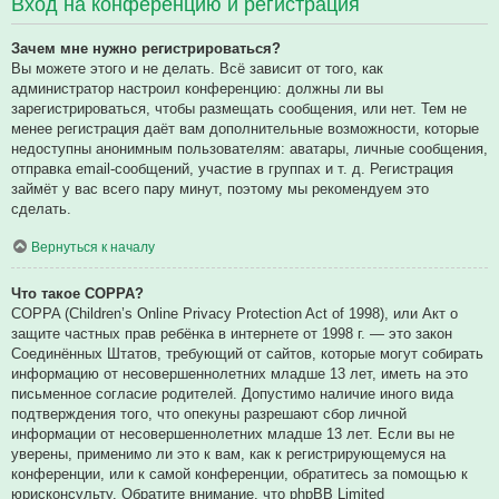
Вход на конференцию и регистрация
Зачем мне нужно регистрироваться?
Вы можете этого и не делать. Всё зависит от того, как
администратор настроил конференцию: должны ли вы
зарегистрироваться, чтобы размещать сообщения, или нет. Тем не
менее регистрация даёт вам дополнительные возможности, которые
недоступны анонимным пользователям: аватары, личные сообщения,
отправка email-сообщений, участие в группах и т. д. Регистрация
займёт у вас всего пару минут, поэтому мы рекомендуем это
сделать.
Вернуться к началу
Что такое COPPA?
COPPA (Children’s Online Privacy Protection Act of 1998), или Акт о
защите частных прав ребёнка в интернете от 1998 г. — это закон
Соединённых Штатов, требующий от сайтов, которые могут собирать
информацию от несовершеннолетних младше 13 лет, иметь на это
письменное согласие родителей. Допустимо наличие иного вида
подтверждения того, что опекуны разрешают сбор личной
информации от несовершеннолетних младше 13 лет. Если вы не
уверены, применимо ли это к вам, как к регистрирующемуся на
конференции, или к самой конференции, обратитесь за помощью к
юрисконсульту. Обратите внимание, что phpBB Limited