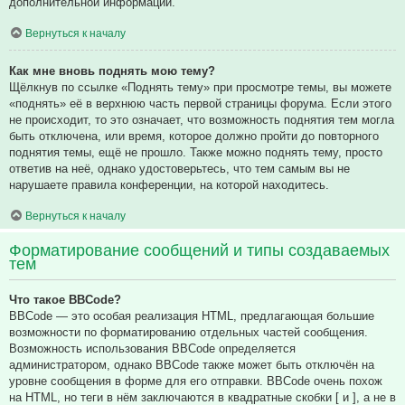
дополнительной информации.
Вернуться к началу
Как мне вновь поднять мою тему?
Щёлкнув по ссылке «Поднять тему» при просмотре темы, вы можете
«поднять» её в верхнюю часть первой страницы форума. Если этого
не происходит, то это означает, что возможность поднятия тем могла
быть отключена, или время, которое должно пройти до повторного
поднятия темы, ещё не прошло. Также можно поднять тему, просто
ответив на неё, однако удостоверьтесь, что тем самым вы не
нарушаете правила конференции, на которой находитесь.
Вернуться к началу
Форматирование сообщений и типы создаваемых
тем
Что такое BBCode?
BBCode — это особая реализация HTML, предлагающая большие
возможности по форматированию отдельных частей сообщения.
Возможность использования BBCode определяется
администратором, однако BBCode также может быть отключён на
уровне сообщения в форме для его отправки. BBCode очень похож
на HTML, но теги в нём заключаются в квадратные скобки [ и ], а не в