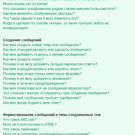
Моего языка нет в списке!
Что означают изображения рядом с моим именем пользователя?
Как мне включить отображение аватары?
Что такое звание и как я могу изменить его?
Когда я щёлкаю по ссылке «email», от меня требуют войти на
конференцию!
Создание сообщений
Как мне создать новую тему или сообщение?
Как мне отредактировать или удалить сообщение?
Как мне добавить подпись к своему сообщению?
Как мне создать опрос?
Почему я не могу добавить больше вариантов ответа?
Как мне отредактировать или удалить опрос?
Почему мне недоступны некоторые форумы?
Почему я не могу добавлять вложения?
Почему я получил предупреждение?
Как мне пожаловаться на сообщения модератору?
Что означает кнопка «Сохранить» при создании сообщения?
Почему моё сообщение требует одобрения?
Как мне вновь поднять мою тему?
Форматирование сообщений и типы создаваемых тем
Что такое BBCode?
Могу ли я использовать HTML?
Что такое смайлики?
Могу ли я добавлять изображения к сообщениям?