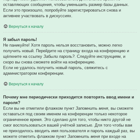
оставляющих сообщения, чтобы уменьшить размер базы данных.
Если это произошло, попробуйте зарегистрироваться снова и
активнее участвовать в дискуссиях.
Вернуться к началу
Я забыл пароль!
Не паникуйте! Хотя пароль нельзя восстановить, можно легко
получить новый. Перейдите на страницу входа на конференцию и
щёлкните на ссылку
Забыли пароль?
. Следуйте инструкциям, и
скоро вы снова сможете войти на конференцию.
Если не удалось получить новый пароль, свяжитесь с
администратором конференции.
Вернуться к началу
Почему мне периодически приходится повторять ввод имени и
пароля?
Если вы не отметили флажком пункт
Запомнить меня
, вы сможете
оставаться под своим именем на конференции только некоторое
ограниченное время. Это сделано для того, чтобы никто другой не
смог воспользоваться вашей учётной записью. Для того чтобы вам
не приходилось вводить имя пользователя и пароль каждый раз, вы
можете отметить флажком пункт
Запомнить меня
при входе на