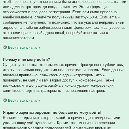
чтобы все новые учётные записи были активированы пользователями
или администратором до входа в систему. Эта информация
отображается в процессе регистрации. Если вам было прислано
email-сообщение, следуйте полученным инструкциям. Если email-
сообщение не получено, то возможно, что вы указали неправильный
адрес email либо он заблокирован спам-фильтром. Если вы уверены,
что ввели правильный адрес email, попробуйте связаться с
администратором.
Вернуться к началу
Почему я не могу войти?
Существует несколько возможных причин. Прежде всего убедитесь,
что вы правильно вводите имя пользователя и пароль. Если данные
введены правильно, свяжитесь с администратором, чтобы
проверить, не был ли вам закрыт доступ к конференции. Также
возможно, что допущена ошибка в конфигурации конференции,
свяжитесь с администратором для исправления настроек.
Вернуться к началу
Я давно зарегистрирован, но больше не могу войти!
Возможно, администратор по какой-то причине деактивировал или
удалил вашу учётную запись. Кроме того, многие конференции
периодически удаляют пользователей, длительное время не