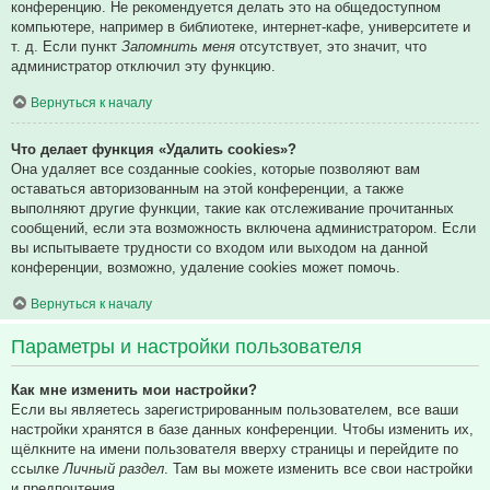
конференцию. Не рекомендуется делать это на общедоступном
компьютере, например в библиотеке, интернет-кафе, университете и
т. д. Если пункт
Запомнить меня
отсутствует, это значит, что
администратор отключил эту функцию.
Вернуться к началу
Что делает функция «Удалить cookies»?
Она удаляет все созданные cookies, которые позволяют вам
оставаться авторизованным на этой конференции, а также
выполняют другие функции, такие как отслеживание прочитанных
сообщений, если эта возможность включена администратором. Если
вы испытываете трудности со входом или выходом на данной
конференции, возможно, удаление cookies может помочь.
Вернуться к началу
Параметры и настройки пользователя
Как мне изменить мои настройки?
Если вы являетесь зарегистрированным пользователем, все ваши
настройки хранятся в базе данных конференции. Чтобы изменить их,
щёлкните на имени пользователя вверху страницы и перейдите по
ссылке
Личный раздел
. Там вы можете изменить все свои настройки
и предпочтения.