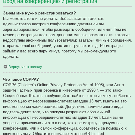
Вход на конференцию и регистрация
Зачем мне нужно регистрироваться?
Вы можете этого и не делать. Всё зависит от того, как
администратор настроил конференцию: должны ли вы
зарегистрироваться, чтобы размещать сообщения, или нет. Тем не
менее регистрация даёт вам дополнительные возможности, которые
недоступны анонимным пользователям: аватары, личные сообщения,
отправка email-сообщений, участие в группах и т. д. Регистрация
займёт у вас всего пару минут, поэтому мы рекомендуем это
сделать.
Вернуться к началу
Что такое COPPA?
COPPA (Children’s Online Privacy Protection Act of 1998), или Акт о
защите частных прав ребёнка в интернете от 1998 г. — это закон
Соединённых Штатов, требующий от сайтов, которые могут собирать
информацию от несовершеннолетних младше 13 лет, иметь на это
письменное согласие родителей. Допустимо наличие иного вида
подтверждения того, что опекуны разрешают сбор личной
информации от несовершеннолетних младше 13 лет. Если вы не
уверены, применимо ли это к вам, как к регистрирующемуся на
конференции, или к самой конференции, обратитесь за помощью к
юрисконсульту. Обратите внимание, что phpBB Limited