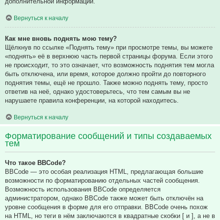
дополнительной информации.
Вернуться к началу
Как мне вновь поднять мою тему?
Щёлкнув по ссылке «Поднять тему» при просмотре темы, вы можете
«поднять» её в верхнюю часть первой страницы форума. Если этого
не происходит, то это означает, что возможность поднятия тем могла
быть отключена, или время, которое должно пройти до повторного
поднятия темы, ещё не прошло. Также можно поднять тему, просто
ответив на неё, однако удостоверьтесь, что тем самым вы не
нарушаете правила конференции, на которой находитесь.
Вернуться к началу
Форматирование сообщений и типы создаваемых
тем
Что такое BBCode?
BBCode — это особая реализация HTML, предлагающая большие
возможности по форматированию отдельных частей сообщения.
Возможность использования BBCode определяется
администратором, однако BBCode также может быть отключён на
уровне сообщения в форме для его отправки. BBCode очень похож
на HTML, но теги в нём заключаются в квадратные скобки [ и ], а не в