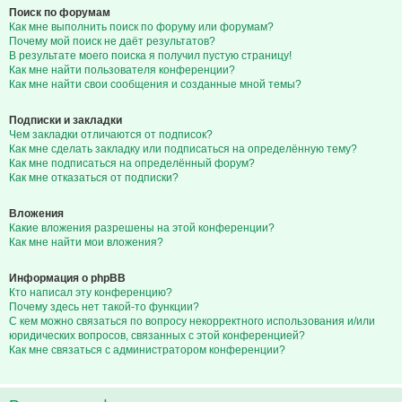
Поиск по форумам
Как мне выполнить поиск по форуму или форумам?
Почему мой поиск не даёт результатов?
В результате моего поиска я получил пустую страницу!
Как мне найти пользователя конференции?
Как мне найти свои сообщения и созданные мной темы?
Подписки и закладки
Чем закладки отличаются от подписок?
Как мне сделать закладку или подписаться на определённую тему?
Как мне подписаться на определённый форум?
Как мне отказаться от подписки?
Вложения
Какие вложения разрешены на этой конференции?
Как мне найти мои вложения?
Информация о phpBB
Кто написал эту конференцию?
Почему здесь нет такой-то функции?
С кем можно связаться по вопросу некорректного использования и/или
юридических вопросов, связанных с этой конференцией?
Как мне связаться с администратором конференции?