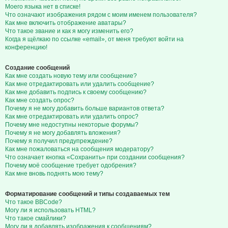
Моего языка нет в списке!
Что означают изображения рядом с моим именем пользователя?
Как мне включить отображение аватары?
Что такое звание и как я могу изменить его?
Когда я щёлкаю по ссылке «email», от меня требуют войти на
конференцию!
Создание сообщений
Как мне создать новую тему или сообщение?
Как мне отредактировать или удалить сообщение?
Как мне добавить подпись к своему сообщению?
Как мне создать опрос?
Почему я не могу добавить больше вариантов ответа?
Как мне отредактировать или удалить опрос?
Почему мне недоступны некоторые форумы?
Почему я не могу добавлять вложения?
Почему я получил предупреждение?
Как мне пожаловаться на сообщения модератору?
Что означает кнопка «Сохранить» при создании сообщения?
Почему моё сообщение требует одобрения?
Как мне вновь поднять мою тему?
Форматирование сообщений и типы создаваемых тем
Что такое BBCode?
Могу ли я использовать HTML?
Что такое смайлики?
Могу ли я добавлять изображения к сообщениям?