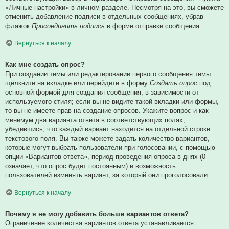
«Личные настройки» в личном разделе. Несмотря на это, вы сможете
отменить добавление подписи в отдельных сообщениях, убрав
флажок
Присоединить подпись
в форме отправки сообщения.
Вернуться к началу
Как мне создать опрос?
При создании темы или редактировании первого сообщения темы
щёлкните на вкладке или перейдите в форму
Создать опрос
под
основной формой для создания сообщения, в зависимости от
используемого стиля; если вы не видите такой вкладки или формы,
то вы не имеете прав на создание опросов. Укажите вопрос и как
минимум два варианта ответа в соответствующих полях,
убедившись, что каждый вариант находится на отдельной строке
текстового поля. Вы также можете задать количество вариантов,
которые могут выбрать пользователи при голосовании, с помощью
опции «Вариантов ответа», период проведения опроса в днях (0
означает, что опрос будет постоянным) и возможность
пользователей изменять вариант, за который они проголосовали.
Вернуться к началу
Почему я не могу добавить больше вариантов ответа?
Ограничение количества вариантов ответа устанавливается