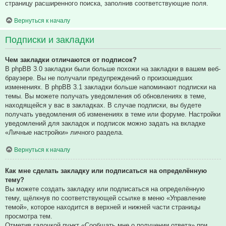
страницу расширенного поиска, заполнив соответствующие поля.
Вернуться к началу
Подписки и закладки
Чем закладки отличаются от подписок?
В phpBB 3.0 закладки были больше похожи на закладки в вашем веб-
браузере. Вы не получали предупреждений о произошедших
изменениях. В phpBB 3.1 закладки больше напоминают подписки на
темы. Вы можете получать уведомления об обновлениях в теме,
находящейся у вас в закладках. В случае подписки, вы будете
получать уведомления об изменениях в теме или форуме. Настройки
уведомлений для закладок и подписок можно задать на вкладке
«Личные настройки» личного раздела.
Вернуться к началу
Как мне сделать закладку или подписаться на определённую
тему?
Вы можете создать закладку или подписаться на определённую
тему, щёлкнув по соответствующей ссылке в меню «Управление
темой», которое находится в верхней и нижней части страницы
просмотра тем.
Отметив галочкой пункт «Сообщать мне о получении ответа» при