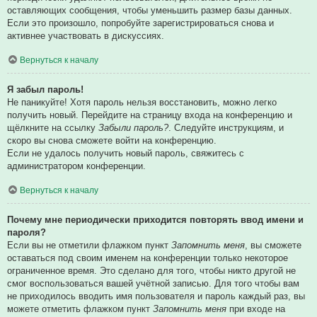
оставляющих сообщения, чтобы уменьшить размер базы данных.
Если это произошло, попробуйте зарегистрироваться снова и
активнее участвовать в дискуссиях.
Вернуться к началу
Я забыл пароль!
Не паникуйте! Хотя пароль нельзя восстановить, можно легко
получить новый. Перейдите на страницу входа на конференцию и
щёлкните на ссылку
Забыли пароль?
. Следуйте инструкциям, и
скоро вы снова сможете войти на конференцию.
Если не удалось получить новый пароль, свяжитесь с
администратором конференции.
Вернуться к началу
Почему мне периодически приходится повторять ввод имени и
пароля?
Если вы не отметили флажком пункт
Запомнить меня
, вы сможете
оставаться под своим именем на конференции только некоторое
ограниченное время. Это сделано для того, чтобы никто другой не
смог воспользоваться вашей учётной записью. Для того чтобы вам
не приходилось вводить имя пользователя и пароль каждый раз, вы
можете отметить флажком пункт
Запомнить меня
при входе на