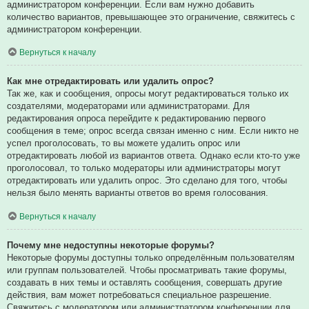
администратором конференции. Если вам нужно добавить
количество вариантов, превышающее это ограничение, свяжитесь с
администратором конференции.
Вернуться к началу
Как мне отредактировать или удалить опрос?
Так же, как и сообщения, опросы могут редактироваться только их
создателями, модераторами или администраторами. Для
редактирования опроса перейдите к редактированию первого
сообщения в теме; опрос всегда связан именно с ним. Если никто не
успел проголосовать, то вы можете удалить опрос или
отредактировать любой из вариантов ответа. Однако если кто-то уже
проголосовал, то только модераторы или администраторы могут
отредактировать или удалить опрос. Это сделано для того, чтобы
нельзя было менять варианты ответов во время голосования.
Вернуться к началу
Почему мне недоступны некоторые форумы?
Некоторые форумы доступны только определённым пользователям
или группам пользователей. Чтобы просматривать такие форумы,
создавать в них темы и оставлять сообщения, совершать другие
действия, вам может потребоваться специальное разрешение.
Свяжитесь с модератором или администратором конференции для