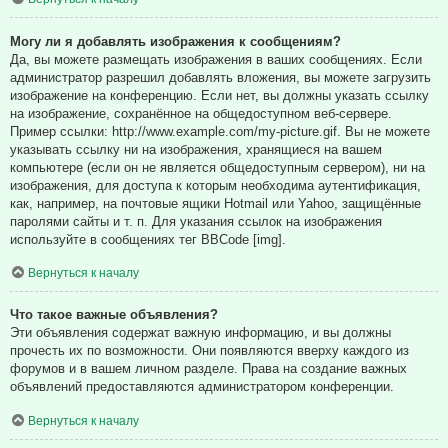
Могу ли я добавлять изображения к сообщениям?
Да, вы можете размещать изображения в ваших сообщениях. Если
администратор разрешил добавлять вложения, вы можете загрузить
изображение на конференцию. Если нет, вы должны указать ссылку
на изображение, сохранённое на общедоступном веб-сервере.
Пример ссылки: http://www.example.com/my-picture.gif. Вы не можете
указывать ссылку ни на изображения, хранящиеся на вашем
компьютере (если он не является общедоступным сервером), ни на
изображения, для доступа к которым необходима аутентификация,
как, например, на почтовые ящики Hotmail или Yahoo, защищённые
паролями сайты и т. п. Для указания ссылок на изображения
используйте в сообщениях тег BBCode [img].
Вернуться к началу
Что такое важные объявления?
Эти объявления содержат важную информацию, и вы должны
прочесть их по возможности. Они появляются вверху каждого из
форумов и в вашем личном разделе. Права на создание важных
объявлений предоставляются администратором конференции.
Вернуться к началу