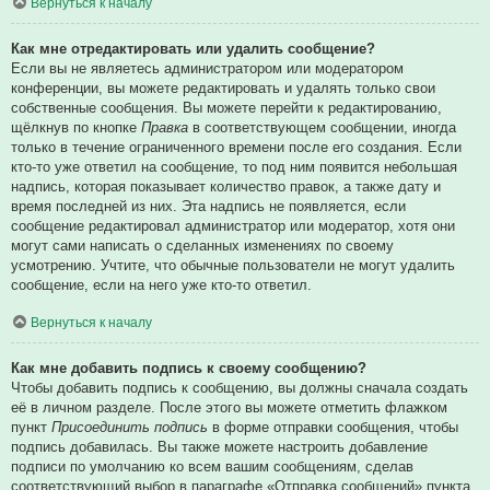
Вернуться к началу
Как мне отредактировать или удалить сообщение?
Если вы не являетесь администратором или модератором
конференции, вы можете редактировать и удалять только свои
собственные сообщения. Вы можете перейти к редактированию,
щёлкнув по кнопке
Правка
в соответствующем сообщении, иногда
только в течение ограниченного времени после его создания. Если
кто-то уже ответил на сообщение, то под ним появится небольшая
надпись, которая показывает количество правок, а также дату и
время последней из них. Эта надпись не появляется, если
сообщение редактировал администратор или модератор, хотя они
могут сами написать о сделанных изменениях по своему
усмотрению. Учтите, что обычные пользователи не могут удалить
сообщение, если на него уже кто-то ответил.
Вернуться к началу
Как мне добавить подпись к своему сообщению?
Чтобы добавить подпись к сообщению, вы должны сначала создать
её в личном разделе. После этого вы можете отметить флажком
пункт
Присоединить подпись
в форме отправки сообщения, чтобы
подпись добавилась. Вы также можете настроить добавление
подписи по умолчанию ко всем вашим сообщениям, сделав
соответствующий выбор в параграфе «Отправка сообщений» пункта