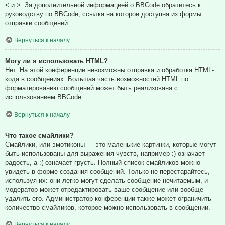
< и >. За дополнительной информацией о BBCode обратитесь к
руководству по BBCode, ссылка на которое доступна из формы
отправки сообщений.
Вернуться к началу
Могу ли я использовать HTML?
Нет. На этой конференции невозможны отправка и обработка HTML-
кода в сообщениях. Большая часть возможностей HTML по
форматированию сообщений может быть реализована с
использованием BBCode.
Вернуться к началу
Что такое смайлики?
Смайлики, или эмотиконы — это маленькие картинки, которые могут
быть использованы для выражения чувств, например :) означает
радость, а :( означает грусть. Полный список смайликов можно
увидеть в форме создания сообщений. Только не перестарайтесь,
используя их: они легко могут сделать сообщение нечитаемым, и
модератор может отредактировать ваше сообщение или вообще
удалить его. Администратор конференции также может ограничить
количество смайликов, которое можно использовать в сообщении.
Вернуться к началу