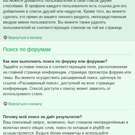
Вы можете добавлять пользователей в свой список двумя
способами. В профиле каждого пользователя есть ссылка для его
добавления в список друзей или недругов. Кроме того, вы можете
сделать это прямо из вашего личного раздела, непосредственным
вводом имени пользователя. Вы можете также удалять
пользователей из соответствующих списков на той же странице.
Вернуться к началу
Поиск по форумам
Как мне выполнить поиск по форуму или форумам?
Задайте условие поиска в соответствующем поле, расположенном
на главной странице конференции, страницах просмотра форума или
темы. Вы можете осуществить расширенный поиск, щёлкнув по
ссылке «Расширенный поиск», доступной на всех страницах
конференции. Способ доступа к поиску может зависеть от
используемого стиля.
Вернуться к началу
Почему мой поиск не даёт результатов?
Ваш поисковый запрос, возможно, был слишком неопределённым и
включал много общих слов, поиск по которым в phpBB не
осуществляется. Будьте более конкретны и используйте