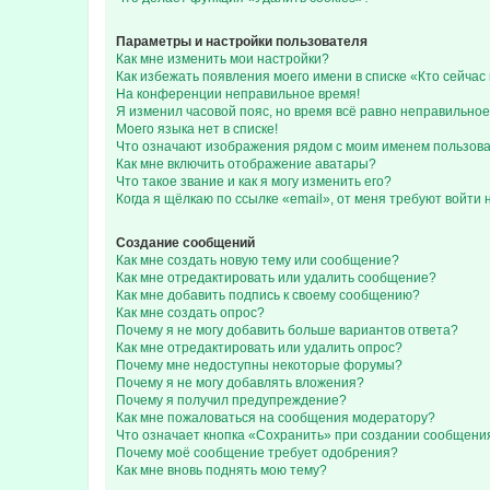
Параметры и настройки пользователя
Как мне изменить мои настройки?
Как избежать появления моего имени в списке «Кто сейча
На конференции неправильное время!
Я изменил часовой пояс, но время всё равно неправильное
Моего языка нет в списке!
Что означают изображения рядом с моим именем пользов
Как мне включить отображение аватары?
Что такое звание и как я могу изменить его?
Когда я щёлкаю по ссылке «email», от меня требуют войти
Создание сообщений
Как мне создать новую тему или сообщение?
Как мне отредактировать или удалить сообщение?
Как мне добавить подпись к своему сообщению?
Как мне создать опрос?
Почему я не могу добавить больше вариантов ответа?
Как мне отредактировать или удалить опрос?
Почему мне недоступны некоторые форумы?
Почему я не могу добавлять вложения?
Почему я получил предупреждение?
Как мне пожаловаться на сообщения модератору?
Что означает кнопка «Сохранить» при создании сообщени
Почему моё сообщение требует одобрения?
Как мне вновь поднять мою тему?