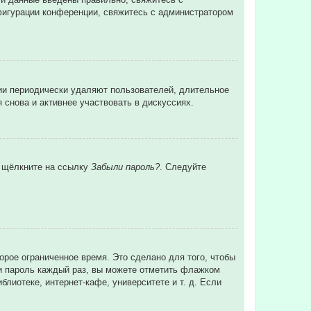
нфигурации конференции, свяжитесь с администратором
ции периодически удаляют пользователей, длительное
снова и активнее участвовать в дискуссиях.
и щёлкните на ссылку
Забыли пароль?
. Следуйте
орое ограниченное время. Это сделано для того, чтобы
 и пароль каждый раз, вы можете отметить флажком
лиотеке, интернет-кафе, университете и т. д. Если