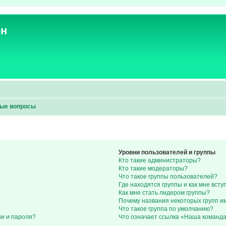
ен
мые вопросы
Уровни пользователей и группы
Кто такие администраторы?
Кто такие модераторы?
Что такое группы пользователей?
Где находятся группы и как мне всту
Как мне стать лидером группы?
Почему названия некоторых групп и
Что такое группа по умолчанию?
ни и пароля?
Что означает ссылка «Наша команд