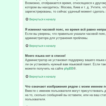
Возможно, отображается время, относящееся к другому 
котором вы находитесь: Москва, Киев и т. д. Учтите, ч
зарегистрированы, то сейчас удачный момент сделать 
Вернуться к началу
Я изменил часовой пояс, но время всё равно непр
Если вы уверены, что правильно указали часовой пояс
администратора для устранения проблемы.
Вернуться к началу
Моего языка нет в списке!
Администратор не установил поддержку вашего языка н
ли он установить нужный вам языковой пакет. Если та
можете получить на сайте
phpBB
®.
Вернуться к началу
Что означают изображения рядом с моим именем п
Вместе с именем пользователя могут присутствовать д
на то, сколько сообщений вы оставили, или на ваш ста
пользователя.