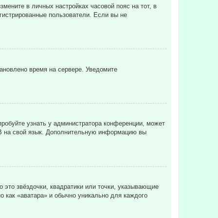
змените в личных настройках часовой пояс на тот, в
регистрированные пользователи. Если вы не
тановлено время на сервере. Уведомите
пробуйте узнать у администратора конференции, может
pBB на свой язык. Дополнительную информацию вы
о это звёздочки, квадратики или точки, указывающие
но как «аватара» и обычно уникально для каждого