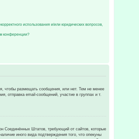
екорректного использования и/или юридических вопросов,
ом конференции?
ся, чтобы размещать сообщения, или нет. Тем не менее
, отправка email-сообщений, участие в группах и т.
 закон Соединённых Штатов, требующий от сайтов, которые
аличие иного вида подтверждения того, что опекуны