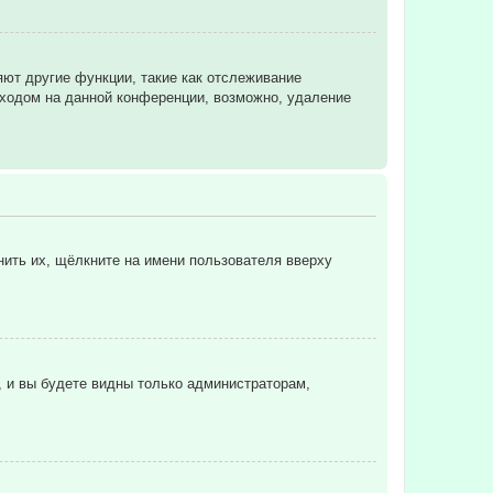
яют другие функции, такие как отслеживание
ходом на данной конференции, возможно, удаление
нить их, щёлкните на имени пользователя вверху
, и вы будете видны только администраторам,