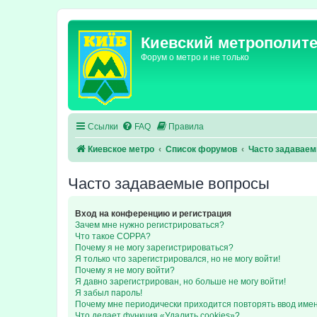
Киевский метрополит
Форум о метро и не только
Ссылки
FAQ
Правила
Киевское метро
Список форумов
Часто задавае
Часто задаваемые вопросы
Вход на конференцию и регистрация
Зачем мне нужно регистрироваться?
Что такое COPPA?
Почему я не могу зарегистрироваться?
Я только что зарегистрировался, но не могу войти!
Почему я не могу войти?
Я давно зарегистрирован, но больше не могу войти!
Я забыл пароль!
Почему мне периодически приходится повторять ввод име
Что делает функция «Удалить cookies»?