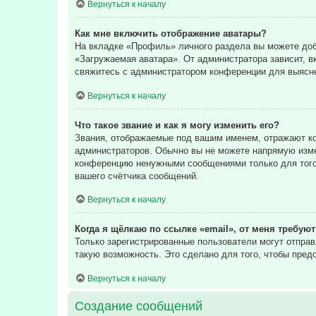
Вернуться к началу
Как мне включить отображение аватары?
На вкладке «Профиль» личного раздела вы можете доба
«Загружаемая аватара». От администратора зависит, в
свяжитесь с администратором конференции для выясне
Вернуться к началу
Что такое звание и как я могу изменить его?
Звания, отображаемые под вашим именем, отражают к
администраторов. Обычно вы не можете напрямую изме
конференцию ненужными сообщениями только для того,
вашего счётчика сообщений.
Вернуться к началу
Когда я щёлкаю по ссылке «email», от меня требую
Только зарегистрированные пользователи могут отпра
такую возможность. Это сделано для того, чтобы пре
Вернуться к началу
Создание сообщений