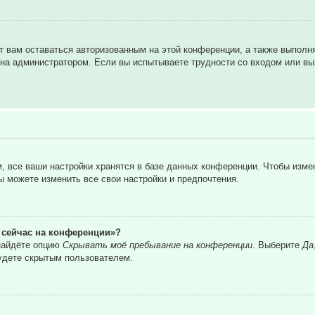
т вам оставаться авторизованным на этой конференции, а также выполн
на администратором. Если вы испытываете трудности со входом или вы
 все ваши настройки хранятся в базе данных конференции. Чтобы изме
вы можете изменить все свои настройки и предпочтения.
о сейчас на конференции»?
 найдёте опцию
Скрывать моё пребывание на конференции
. Выберите
Да
удете скрытым пользователем.