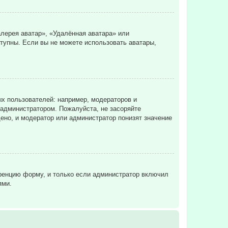
лерея аватар», «Удалённая аватара» или
ступны. Если вы не можете использовать аватары,
х пользователей: например, модераторов и
 администратором. Пожалуйста, не засоряйте
ено, и модератор или администратор понизят значение
еренцию форму, и только если администратор включил
ями.