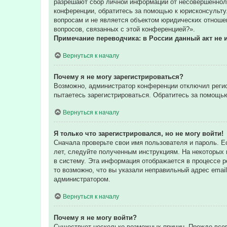
разрешают сбор личной информации от несовершенноле
конференции, обратитесь за помощью к юрисконсульту
вопросам и не является объектом юридических отношен
вопросов, связанных с этой конференцией?».
Примечание переводчика: в России данный акт не 
Вернуться к началу
Почему я не могу зарегистрироваться?
Возможно, администратор конференции отключил регис
пытаетесь зарегистрироваться. Обратитесь за помощь
Вернуться к началу
Я только что зарегистрировался, но не могу войти!
Сначала проверьте свои имя пользователя и пароль. Е
лет, следуйте полученным инструкциям. На некоторых
в систему. Эта информация отображается в процессе р
то возможно, что вы указали неправильный адрес email
администратором.
Вернуться к началу
Почему я не могу войти?
Существует несколько возможных причин. Прежде всег