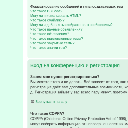
Форматирование сообщений и типы создаваемых тем
Что такое BBCode?
Могу ли я использовать HTML?
Что такое смайлики?
Могу ли я добавлять изображения к сообщениям?
Что такое важные объявления?
Что такое объявления?
Что такое прилепленные темы?
Что такое закрытые темы?
Что такое значки тем?
Вход на конференцию и регистрация
Зачем мне нужно регистрироваться?
Вы можете этого и не делать. Всё зависит от того, к
регистрация даёт вам дополнительные возможности, ко
д. Регистрация займёт у вас всего пару минут, поэтом
Вернуться к началу
Что такое COPPA?
COPPA (Children’s Online Privacy Protection Act of 199
могут собирать информацию от несовершеннолетних мла