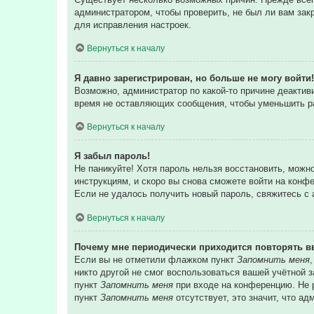
администратором, чтобы проверить, не был ли вам зак
для исправления настроек.
Вернуться к началу
Я давно зарегистрирован, но больше не могу войти!
Возможно, администратор по какой-то причине деакти
время не оставляющих сообщения, чтобы уменьшить раз
Вернуться к началу
Я забыл пароль!
Не паникуйте! Хотя пароль нельзя восстановить, можн
инструкциям, и скоро вы снова сможете войти на конф
Если не удалось получить новый пароль, свяжитесь с
Вернуться к началу
Почему мне периодически приходится повторять в
Если вы не отметили флажком пункт
Запомнить меня
никто другой не смог воспользоваться вашей учётной 
пункт
Запомнить меня
при входе на конференцию. Не р
пункт
Запомнить меня
отсутствует, это значит, что а