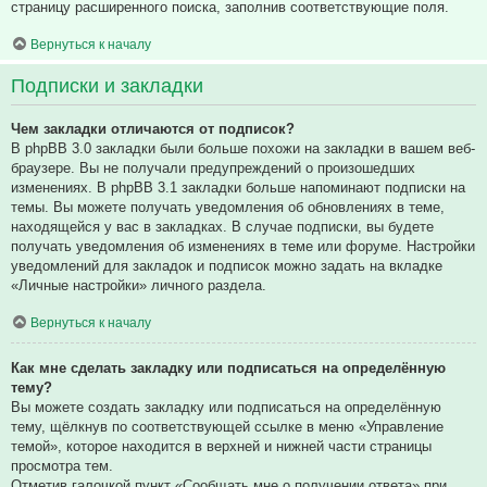
страницу расширенного поиска, заполнив соответствующие поля.
Вернуться к началу
Подписки и закладки
Чем закладки отличаются от подписок?
В phpBB 3.0 закладки были больше похожи на закладки в вашем веб-
браузере. Вы не получали предупреждений о произошедших
изменениях. В phpBB 3.1 закладки больше напоминают подписки на
темы. Вы можете получать уведомления об обновлениях в теме,
находящейся у вас в закладках. В случае подписки, вы будете
получать уведомления об изменениях в теме или форуме. Настройки
уведомлений для закладок и подписок можно задать на вкладке
«Личные настройки» личного раздела.
Вернуться к началу
Как мне сделать закладку или подписаться на определённую
тему?
Вы можете создать закладку или подписаться на определённую
тему, щёлкнув по соответствующей ссылке в меню «Управление
темой», которое находится в верхней и нижней части страницы
просмотра тем.
Отметив галочкой пункт «Сообщать мне о получении ответа» при