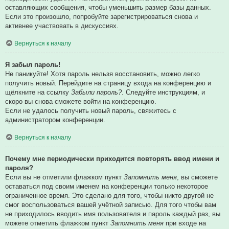
оставляющих сообщения, чтобы уменьшить размер базы данных.
Если это произошло, попробуйте зарегистрироваться снова и
активнее участвовать в дискуссиях.
Вернуться к началу
Я забыл пароль!
Не паникуйте! Хотя пароль нельзя восстановить, можно легко
получить новый. Перейдите на страницу входа на конференцию и
щёлкните на ссылку
Забыли пароль?
. Следуйте инструкциям, и
скоро вы снова сможете войти на конференцию.
Если не удалось получить новый пароль, свяжитесь с
администратором конференции.
Вернуться к началу
Почему мне периодически приходится повторять ввод имени и
пароля?
Если вы не отметили флажком пункт
Запомнить меня
, вы сможете
оставаться под своим именем на конференции только некоторое
ограниченное время. Это сделано для того, чтобы никто другой не
смог воспользоваться вашей учётной записью. Для того чтобы вам
не приходилось вводить имя пользователя и пароль каждый раз, вы
можете отметить флажком пункт
Запомнить меня
при входе на