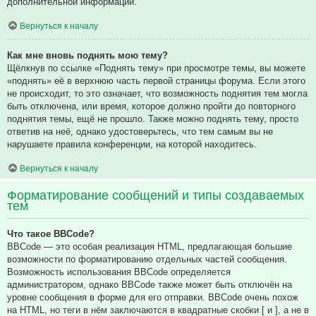
дополнительной информации.
Вернуться к началу
Как мне вновь поднять мою тему?
Щёлкнув по ссылке «Поднять тему» при просмотре темы, вы можете
«поднять» её в верхнюю часть первой страницы форума. Если этого
не происходит, то это означает, что возможность поднятия тем могла
быть отключена, или время, которое должно пройти до повторного
поднятия темы, ещё не прошло. Также можно поднять тему, просто
ответив на неё, однако удостоверьтесь, что тем самым вы не
нарушаете правила конференции, на которой находитесь.
Вернуться к началу
Форматирование сообщений и типы создаваемых
тем
Что такое BBCode?
BBCode — это особая реализация HTML, предлагающая большие
возможности по форматированию отдельных частей сообщения.
Возможность использования BBCode определяется
администратором, однако BBCode также может быть отключён на
уровне сообщения в форме для его отправки. BBCode очень похож
на HTML, но теги в нём заключаются в квадратные скобки [ и ], а не в