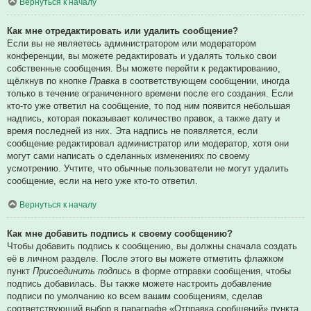
Вернуться к началу
Как мне отредактировать или удалить сообщение?
Если вы не являетесь администратором или модератором
конференции, вы можете редактировать и удалять только свои
собственные сообщения. Вы можете перейти к редактированию,
щёлкнув по кнопке
Правка
в соответствующем сообщении, иногда
только в течение ограниченного времени после его создания. Если
кто-то уже ответил на сообщение, то под ним появится небольшая
надпись, которая показывает количество правок, а также дату и
время последней из них. Эта надпись не появляется, если
сообщение редактировал администратор или модератор, хотя они
могут сами написать о сделанных изменениях по своему
усмотрению. Учтите, что обычные пользователи не могут удалить
сообщение, если на него уже кто-то ответил.
Вернуться к началу
Как мне добавить подпись к своему сообщению?
Чтобы добавить подпись к сообщению, вы должны сначала создать
её в личном разделе. После этого вы можете отметить флажком
пункт
Присоединить подпись
в форме отправки сообщения, чтобы
подпись добавилась. Вы также можете настроить добавление
подписи по умолчанию ко всем вашим сообщениям, сделав
соответствующий выбор в параграфе «Отправка сообщений» пункта