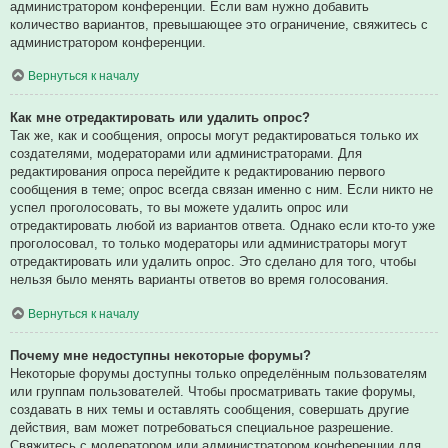
администратором конференции. Если вам нужно добавить
количество вариантов, превышающее это ограничение, свяжитесь с
администратором конференции.
Вернуться к началу
Как мне отредактировать или удалить опрос?
Так же, как и сообщения, опросы могут редактироваться только их
создателями, модераторами или администраторами. Для
редактирования опроса перейдите к редактированию первого
сообщения в теме; опрос всегда связан именно с ним. Если никто не
успел проголосовать, то вы можете удалить опрос или
отредактировать любой из вариантов ответа. Однако если кто-то уже
проголосовал, то только модераторы или администраторы могут
отредактировать или удалить опрос. Это сделано для того, чтобы
нельзя было менять варианты ответов во время голосования.
Вернуться к началу
Почему мне недоступны некоторые форумы?
Некоторые форумы доступны только определённым пользователям
или группам пользователей. Чтобы просматривать такие форумы,
создавать в них темы и оставлять сообщения, совершать другие
действия, вам может потребоваться специальное разрешение.
Свяжитесь с модератором или администратором конференции для