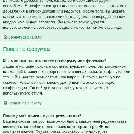
Вы можете добавлять пользователей в свой список двумя
способами. В профиле каждого пользователя есть ссылка для его
добавления в список друзей или недругов. Кроме того, вы можете
сделать это прямо из вашего личного раздела, непосредственным
вводом имени пользователя. Вы можете также удалять
пользователей из соответствующих списков на той же странице.
Вернуться к началу
Поиск по форумам
Как мне выполнить поиск по форуму или форумам?
Задайте условие поиска в соответствующем поле, расположенном
на главной странице конференции, страницах просмотра форума или
темы. Вы можете осуществить расширенный поиск, щёлкнув по
ссылке «Расширенный поиск», доступной на всех страницах
конференции. Способ доступа к поиску может зависеть от
используемого стиля.
Вернуться к началу
Почему мой поиск не даёт результатов?
Ваш поисковый запрос, возможно, был слишком неопределённым и
включал много общих слов, поиск по которым в phpBB не
осуществляется. Будьте более конкретны и используйте