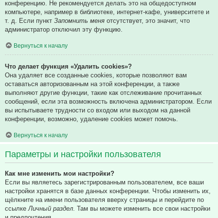
конференцию. Не рекомендуется делать это на общедоступном
компьютере, например в библиотеке, интернет-кафе, университете и
т. д. Если пункт
Запомнить меня
отсутствует, это значит, что
администратор отключил эту функцию.
Вернуться к началу
Что делает функция «Удалить cookies»?
Она удаляет все созданные cookies, которые позволяют вам
оставаться авторизованным на этой конференции, а также
выполняют другие функции, такие как отслеживание прочитанных
сообщений, если эта возможность включена администратором. Если
вы испытываете трудности со входом или выходом на данной
конференции, возможно, удаление cookies может помочь.
Вернуться к началу
Параметры и настройки пользователя
Как мне изменить мои настройки?
Если вы являетесь зарегистрированным пользователем, все ваши
настройки хранятся в базе данных конференции. Чтобы изменить их,
щёлкните на имени пользователя вверху страницы и перейдите по
ссылке
Личный раздел
. Там вы можете изменить все свои настройки
и предпочтения.