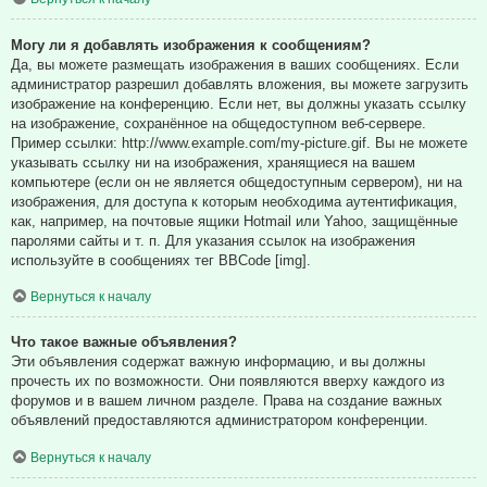
Могу ли я добавлять изображения к сообщениям?
Да, вы можете размещать изображения в ваших сообщениях. Если
администратор разрешил добавлять вложения, вы можете загрузить
изображение на конференцию. Если нет, вы должны указать ссылку
на изображение, сохранённое на общедоступном веб-сервере.
Пример ссылки: http://www.example.com/my-picture.gif. Вы не можете
указывать ссылку ни на изображения, хранящиеся на вашем
компьютере (если он не является общедоступным сервером), ни на
изображения, для доступа к которым необходима аутентификация,
как, например, на почтовые ящики Hotmail или Yahoo, защищённые
паролями сайты и т. п. Для указания ссылок на изображения
используйте в сообщениях тег BBCode [img].
Вернуться к началу
Что такое важные объявления?
Эти объявления содержат важную информацию, и вы должны
прочесть их по возможности. Они появляются вверху каждого из
форумов и в вашем личном разделе. Права на создание важных
объявлений предоставляются администратором конференции.
Вернуться к началу