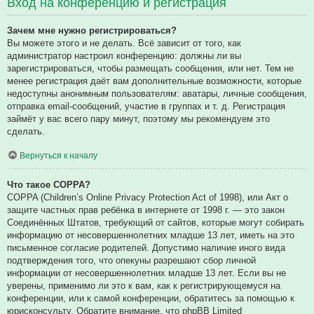
Вход на конференцию и регистрация
Зачем мне нужно регистрироваться?
Вы можете этого и не делать. Всё зависит от того, как
администратор настроил конференцию: должны ли вы
зарегистрироваться, чтобы размещать сообщения, или нет. Тем не
менее регистрация даёт вам дополнительные возможности, которые
недоступны анонимным пользователям: аватары, личные сообщения,
отправка email-сообщений, участие в группах и т. д. Регистрация
займёт у вас всего пару минут, поэтому мы рекомендуем это
сделать.
Вернуться к началу
Что такое COPPA?
COPPA (Children’s Online Privacy Protection Act of 1998), или Акт о
защите частных прав ребёнка в интернете от 1998 г. — это закон
Соединённых Штатов, требующий от сайтов, которые могут собирать
информацию от несовершеннолетних младше 13 лет, иметь на это
письменное согласие родителей. Допустимо наличие иного вида
подтверждения того, что опекуны разрешают сбор личной
информации от несовершеннолетних младше 13 лет. Если вы не
уверены, применимо ли это к вам, как к регистрирующемуся на
конференции, или к самой конференции, обратитесь за помощью к
юрисконсульту. Обратите внимание, что phpBB Limited