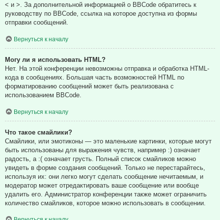
< и >. За дополнительной информацией о BBCode обратитесь к
руководству по BBCode, ссылка на которое доступна из формы
отправки сообщений.
Вернуться к началу
Могу ли я использовать HTML?
Нет. На этой конференции невозможны отправка и обработка HTML-
кода в сообщениях. Большая часть возможностей HTML по
форматированию сообщений может быть реализована с
использованием BBCode.
Вернуться к началу
Что такое смайлики?
Смайлики, или эмотиконы — это маленькие картинки, которые могут
быть использованы для выражения чувств, например :) означает
радость, а :( означает грусть. Полный список смайликов можно
увидеть в форме создания сообщений. Только не перестарайтесь,
используя их: они легко могут сделать сообщение нечитаемым, и
модератор может отредактировать ваше сообщение или вообще
удалить его. Администратор конференции также может ограничить
количество смайликов, которое можно использовать в сообщении.
Вернуться к началу