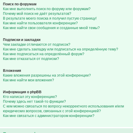
Поиск по форумам
Как мне выполнить поиск по форуму или форумам?
Почему мой поиск не даёт результатов?
В результате моего поиска я получил пустую страницу!
Как мне найти пользователя конференции?
Как мне найти свои сообщения и созданные мной темы?
Подписки и закладки
Чем закладки отличаются от подписок?
Как мне сделать закладку или подписаться на определённую тему?
Как мне подписаться на определённый форум?
Как мне отказаться от подписки?
Вложения
Какие вложения разрешены на этой конференции?
Как мне найти мои вложения?
Информация о phpBB
Кто написал эту конференцию?
Почему здесь нет такой-то функции?
С кем можно связаться по вопросу некорректного использования и/или
юридических вопросов, связанных с этой конференцией?
Как мне связаться с администратором конференции?