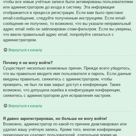
чтобы все новые учётные записи были активированы пользователями
или администратором до входа в систему. Эта информация
отображается в процессе регистрации. Если вам было прислано
email-сообщение, следуйте полученным инструкциям. Если email-
сообщение не получено, то возможно, что вы указали неправильный
адрес email либо он заблокирован спам-фильтром. Если вы уверены,
что ввели правильный адрес email, попробуйте связаться с
администратором.
Вернуться к началу
Почему я не могу войти?
Существует несколько возможных причин. Прежде всего убедитесь,
что вы правильно вводите имя пользователя и пароль. Если данные
введены правильно, свяжитесь с администратором, чтобы
проверить, не был ли вам закрыт доступ к конференции. Также
возможно, что допущена ошибка в конфигурации конференции,
свяжитесь с администратором для исправления настроек.
Вернуться к началу
Я давно зарегистрирован, но больше не могу войти!
Возможно, администратор по какой-то причине деактивировал или
удалил вашу учётную запись. Кроме того, многие конференции
периодически удаляют пользователей, длительное время не