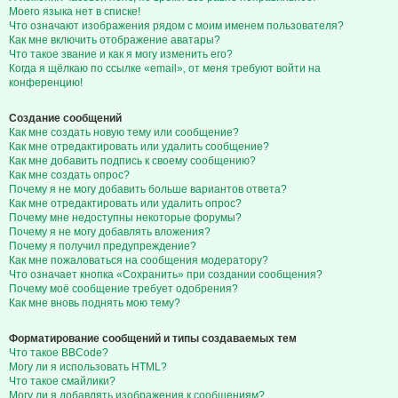
Моего языка нет в списке!
Что означают изображения рядом с моим именем пользователя?
Как мне включить отображение аватары?
Что такое звание и как я могу изменить его?
Когда я щёлкаю по ссылке «email», от меня требуют войти на
конференцию!
Создание сообщений
Как мне создать новую тему или сообщение?
Как мне отредактировать или удалить сообщение?
Как мне добавить подпись к своему сообщению?
Как мне создать опрос?
Почему я не могу добавить больше вариантов ответа?
Как мне отредактировать или удалить опрос?
Почему мне недоступны некоторые форумы?
Почему я не могу добавлять вложения?
Почему я получил предупреждение?
Как мне пожаловаться на сообщения модератору?
Что означает кнопка «Сохранить» при создании сообщения?
Почему моё сообщение требует одобрения?
Как мне вновь поднять мою тему?
Форматирование сообщений и типы создаваемых тем
Что такое BBCode?
Могу ли я использовать HTML?
Что такое смайлики?
Могу ли я добавлять изображения к сообщениям?