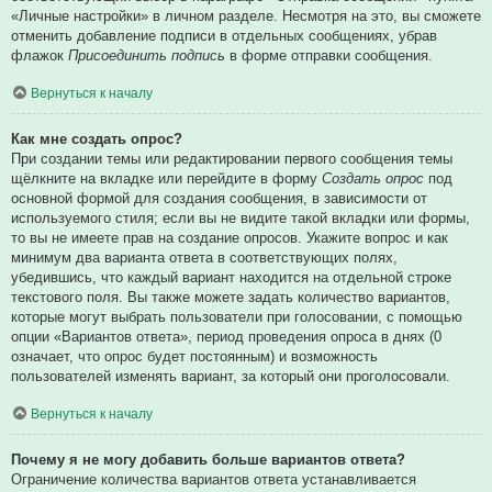
«Личные настройки» в личном разделе. Несмотря на это, вы сможете
отменить добавление подписи в отдельных сообщениях, убрав
флажок
Присоединить подпись
в форме отправки сообщения.
Вернуться к началу
Как мне создать опрос?
При создании темы или редактировании первого сообщения темы
щёлкните на вкладке или перейдите в форму
Создать опрос
под
основной формой для создания сообщения, в зависимости от
используемого стиля; если вы не видите такой вкладки или формы,
то вы не имеете прав на создание опросов. Укажите вопрос и как
минимум два варианта ответа в соответствующих полях,
убедившись, что каждый вариант находится на отдельной строке
текстового поля. Вы также можете задать количество вариантов,
которые могут выбрать пользователи при голосовании, с помощью
опции «Вариантов ответа», период проведения опроса в днях (0
означает, что опрос будет постоянным) и возможность
пользователей изменять вариант, за который они проголосовали.
Вернуться к началу
Почему я не могу добавить больше вариантов ответа?
Ограничение количества вариантов ответа устанавливается