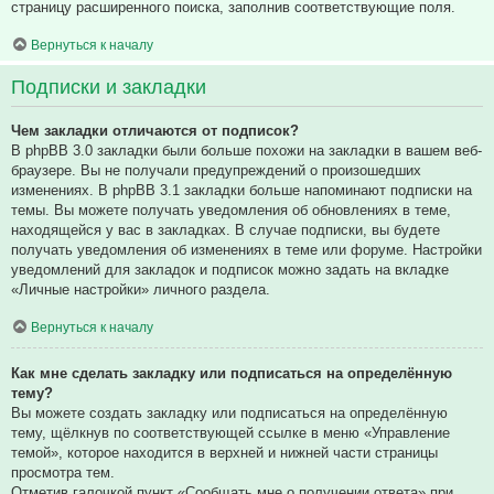
страницу расширенного поиска, заполнив соответствующие поля.
Вернуться к началу
Подписки и закладки
Чем закладки отличаются от подписок?
В phpBB 3.0 закладки были больше похожи на закладки в вашем веб-
браузере. Вы не получали предупреждений о произошедших
изменениях. В phpBB 3.1 закладки больше напоминают подписки на
темы. Вы можете получать уведомления об обновлениях в теме,
находящейся у вас в закладках. В случае подписки, вы будете
получать уведомления об изменениях в теме или форуме. Настройки
уведомлений для закладок и подписок можно задать на вкладке
«Личные настройки» личного раздела.
Вернуться к началу
Как мне сделать закладку или подписаться на определённую
тему?
Вы можете создать закладку или подписаться на определённую
тему, щёлкнув по соответствующей ссылке в меню «Управление
темой», которое находится в верхней и нижней части страницы
просмотра тем.
Отметив галочкой пункт «Сообщать мне о получении ответа» при