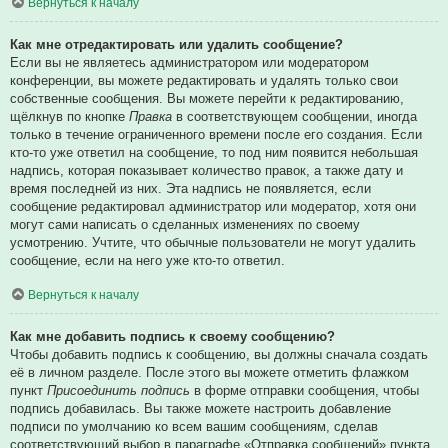
Вернуться к началу
Как мне отредактировать или удалить сообщение?
Если вы не являетесь администратором или модератором
конференции, вы можете редактировать и удалять только свои
собственные сообщения. Вы можете перейти к редактированию,
щёлкнув по кнопке
Правка
в соответствующем сообщении, иногда
только в течение ограниченного времени после его создания. Если
кто-то уже ответил на сообщение, то под ним появится небольшая
надпись, которая показывает количество правок, а также дату и
время последней из них. Эта надпись не появляется, если
сообщение редактировал администратор или модератор, хотя они
могут сами написать о сделанных изменениях по своему
усмотрению. Учтите, что обычные пользователи не могут удалить
сообщение, если на него уже кто-то ответил.
Вернуться к началу
Как мне добавить подпись к своему сообщению?
Чтобы добавить подпись к сообщению, вы должны сначала создать
её в личном разделе. После этого вы можете отметить флажком
пункт
Присоединить подпись
в форме отправки сообщения, чтобы
подпись добавилась. Вы также можете настроить добавление
подписи по умолчанию ко всем вашим сообщениям, сделав
соответствующий выбор в параграфе «Отправка сообщений» пункта