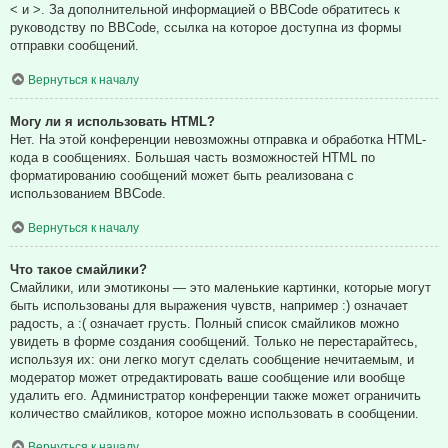
< и >. За дополнительной информацией о BBCode обратитесь к
руководству по BBCode, ссылка на которое доступна из формы
отправки сообщений.
Вернуться к началу
Могу ли я использовать HTML?
Нет. На этой конференции невозможны отправка и обработка HTML-
кода в сообщениях. Большая часть возможностей HTML по
форматированию сообщений может быть реализована с
использованием BBCode.
Вернуться к началу
Что такое смайлики?
Смайлики, или эмотиконы — это маленькие картинки, которые могут
быть использованы для выражения чувств, например :) означает
радость, а :( означает грусть. Полный список смайликов можно
увидеть в форме создания сообщений. Только не перестарайтесь,
используя их: они легко могут сделать сообщение нечитаемым, и
модератор может отредактировать ваше сообщение или вообще
удалить его. Администратор конференции также может ограничить
количество смайликов, которое можно использовать в сообщении.
Вернуться к началу