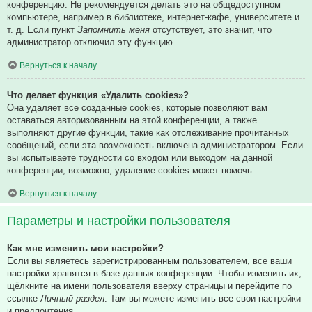
конференцию. Не рекомендуется делать это на общедоступном
компьютере, например в библиотеке, интернет-кафе, университете и
т. д. Если пункт
Запомнить меня
отсутствует, это значит, что
администратор отключил эту функцию.
Вернуться к началу
Что делает функция «Удалить cookies»?
Она удаляет все созданные cookies, которые позволяют вам
оставаться авторизованным на этой конференции, а также
выполняют другие функции, такие как отслеживание прочитанных
сообщений, если эта возможность включена администратором. Если
вы испытываете трудности со входом или выходом на данной
конференции, возможно, удаление cookies может помочь.
Вернуться к началу
Параметры и настройки пользователя
Как мне изменить мои настройки?
Если вы являетесь зарегистрированным пользователем, все ваши
настройки хранятся в базе данных конференции. Чтобы изменить их,
щёлкните на имени пользователя вверху страницы и перейдите по
ссылке
Личный раздел
. Там вы можете изменить все свои настройки
и предпочтения.