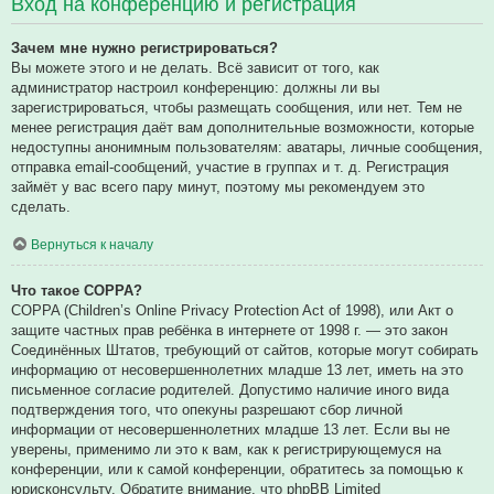
Вход на конференцию и регистрация
Зачем мне нужно регистрироваться?
Вы можете этого и не делать. Всё зависит от того, как
администратор настроил конференцию: должны ли вы
зарегистрироваться, чтобы размещать сообщения, или нет. Тем не
менее регистрация даёт вам дополнительные возможности, которые
недоступны анонимным пользователям: аватары, личные сообщения,
отправка email-сообщений, участие в группах и т. д. Регистрация
займёт у вас всего пару минут, поэтому мы рекомендуем это
сделать.
Вернуться к началу
Что такое COPPA?
COPPA (Children’s Online Privacy Protection Act of 1998), или Акт о
защите частных прав ребёнка в интернете от 1998 г. — это закон
Соединённых Штатов, требующий от сайтов, которые могут собирать
информацию от несовершеннолетних младше 13 лет, иметь на это
письменное согласие родителей. Допустимо наличие иного вида
подтверждения того, что опекуны разрешают сбор личной
информации от несовершеннолетних младше 13 лет. Если вы не
уверены, применимо ли это к вам, как к регистрирующемуся на
конференции, или к самой конференции, обратитесь за помощью к
юрисконсульту. Обратите внимание, что phpBB Limited