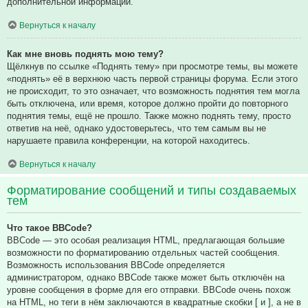
дополнительной информации.
Вернуться к началу
Как мне вновь поднять мою тему?
Щёлкнув по ссылке «Поднять тему» при просмотре темы, вы можете
«поднять» её в верхнюю часть первой страницы форума. Если этого
не происходит, то это означает, что возможность поднятия тем могла
быть отключена, или время, которое должно пройти до повторного
поднятия темы, ещё не прошло. Также можно поднять тему, просто
ответив на неё, однако удостоверьтесь, что тем самым вы не
нарушаете правила конференции, на которой находитесь.
Вернуться к началу
Форматирование сообщений и типы создаваемых
тем
Что такое BBCode?
BBCode — это особая реализация HTML, предлагающая большие
возможности по форматированию отдельных частей сообщения.
Возможность использования BBCode определяется
администратором, однако BBCode также может быть отключён на
уровне сообщения в форме для его отправки. BBCode очень похож
на HTML, но теги в нём заключаются в квадратные скобки [ и ], а не в