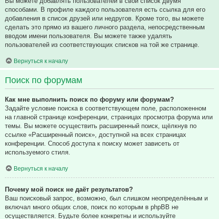
Вы можете добавлять пользователей в свой список двумя
способами. В профиле каждого пользователя есть ссылка для его
добавления в список друзей или недругов. Кроме того, вы можете
сделать это прямо из вашего личного раздела, непосредственным
вводом имени пользователя. Вы можете также удалять
пользователей из соответствующих списков на той же странице.
Вернуться к началу
Поиск по форумам
Как мне выполнить поиск по форуму или форумам?
Задайте условие поиска в соответствующем поле, расположенном
на главной странице конференции, страницах просмотра форума или
темы. Вы можете осуществить расширенный поиск, щёлкнув по
ссылке «Расширенный поиск», доступной на всех страницах
конференции. Способ доступа к поиску может зависеть от
используемого стиля.
Вернуться к началу
Почему мой поиск не даёт результатов?
Ваш поисковый запрос, возможно, был слишком неопределённым и
включал много общих слов, поиск по которым в phpBB не
осуществляется. Будьте более конкретны и используйте