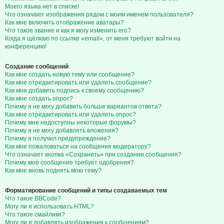
Моего языка нет в списке!
Что означают изображения рядом с моим именем пользователя?
Как мне включить отображение аватары?
Что такое звание и как я могу изменить его?
Когда я щёлкаю по ссылке «email», от меня требуют войти на
конференцию!
Создание сообщений
Как мне создать новую тему или сообщение?
Как мне отредактировать или удалить сообщение?
Как мне добавить подпись к своему сообщению?
Как мне создать опрос?
Почему я не могу добавить больше вариантов ответа?
Как мне отредактировать или удалить опрос?
Почему мне недоступны некоторые форумы?
Почему я не могу добавлять вложения?
Почему я получил предупреждение?
Как мне пожаловаться на сообщения модератору?
Что означает кнопка «Сохранить» при создании сообщения?
Почему моё сообщение требует одобрения?
Как мне вновь поднять мою тему?
Форматирование сообщений и типы создаваемых тем
Что такое BBCode?
Могу ли я использовать HTML?
Что такое смайлики?
Могу ли я добавлять изображения к сообщениям?