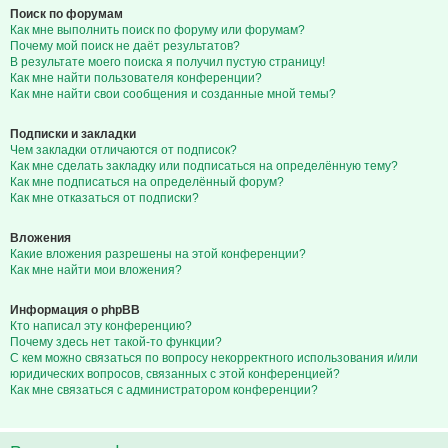
Поиск по форумам
Как мне выполнить поиск по форуму или форумам?
Почему мой поиск не даёт результатов?
В результате моего поиска я получил пустую страницу!
Как мне найти пользователя конференции?
Как мне найти свои сообщения и созданные мной темы?
Подписки и закладки
Чем закладки отличаются от подписок?
Как мне сделать закладку или подписаться на определённую тему?
Как мне подписаться на определённый форум?
Как мне отказаться от подписки?
Вложения
Какие вложения разрешены на этой конференции?
Как мне найти мои вложения?
Информация о phpBB
Кто написал эту конференцию?
Почему здесь нет такой-то функции?
С кем можно связаться по вопросу некорректного использования и/или
юридических вопросов, связанных с этой конференцией?
Как мне связаться с администратором конференции?