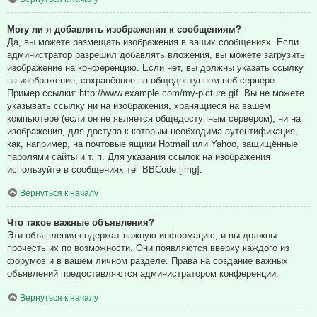
Могу ли я добавлять изображения к сообщениям?
Да, вы можете размещать изображения в ваших сообщениях. Если
администратор разрешил добавлять вложения, вы можете загрузить
изображение на конференцию. Если нет, вы должны указать ссылку
на изображение, сохранённое на общедоступном веб-сервере.
Пример ссылки: http://www.example.com/my-picture.gif. Вы не можете
указывать ссылку ни на изображения, хранящиеся на вашем
компьютере (если он не является общедоступным сервером), ни на
изображения, для доступа к которым необходима аутентификация,
как, например, на почтовые ящики Hotmail или Yahoo, защищённые
паролями сайты и т. п. Для указания ссылок на изображения
используйте в сообщениях тег BBCode [img].
Вернуться к началу
Что такое важные объявления?
Эти объявления содержат важную информацию, и вы должны
прочесть их по возможности. Они появляются вверху каждого из
форумов и в вашем личном разделе. Права на создание важных
объявлений предоставляются администратором конференции.
Вернуться к началу