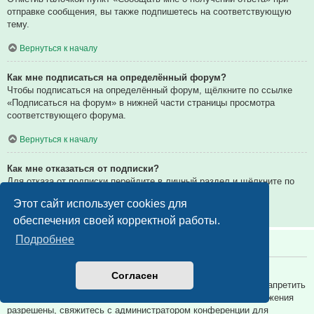
отправке сообщения, вы также подпишетесь на соответствующую
тему.
Вернуться к началу
Как мне подписаться на определённый форум?
Чтобы подписаться на определённый форум, щёлкните по ссылке
«Подписаться на форум» в нижней части страницы просмотра
соответствующего форума.
Вернуться к началу
Как мне отказаться от подписки?
Для отказа от подписки перейдите в личный раздел и щёлкните по
ссылке «Подписки».
Этот сайт использует cookies для
Вернуться к началу
обеспечения своей корректной работы.
Подробнее
Вложения
Какие вложения разрешены на этой конференции?
Согласен
Администратор каждой конференции может разрешить или запретить
определённые типы вложений. Если вы не знаете, какие вложения
разрешены, свяжитесь с администратором конференции для