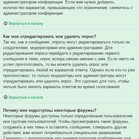
администратором конференции. Если вам нужно добавить
количество вариантов, превышающее это ограничение, свяжитесь с
администратором конференции.
Вернуться к началу
Как мне отредактировать или удалить опрос?
Так же, как и сообщения, опросы могут редактироваться только их
создателями, модераторами или администраторами. Для
редактирования опроса перейдите к редактированию первого
сообщения в теме; опрос всегда связан именно с ним. Если никто не
успел проголосовать, то вы можете удалить опрос или
отредактировать любой из вариантов ответа. Однако если кто-то уже
проголосовал, то только модераторы или администраторы могут
отредактировать или удалить опрос. Это сделано для того, чтобы
нельзя было менять варианты ответов во время голосования.
Вернуться к началу
Почему мне недоступны некоторые форумы?
Некоторые форумы доступны только определённым пользователям
или группам пользователей. Чтобы просматривать такие форумы,
создавать в них темы и оставлять сообщения, совершать другие
действия, вам может потребоваться специальное разрешение.
Свяжитесь с модератором или администратором конференции для