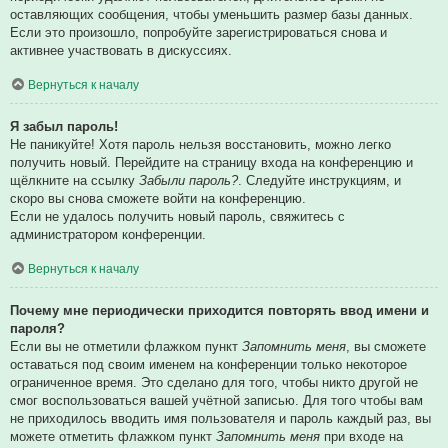
оставляющих сообщения, чтобы уменьшить размер базы данных.
Если это произошло, попробуйте зарегистрироваться снова и
активнее участвовать в дискуссиях.
Вернуться к началу
Я забыл пароль!
Не паникуйте! Хотя пароль нельзя восстановить, можно легко
получить новый. Перейдите на страницу входа на конференцию и
щёлкните на ссылку
Забыли пароль?
. Следуйте инструкциям, и
скоро вы снова сможете войти на конференцию.
Если не удалось получить новый пароль, свяжитесь с
администратором конференции.
Вернуться к началу
Почему мне периодически приходится повторять ввод имени и
пароля?
Если вы не отметили флажком пункт
Запомнить меня
, вы сможете
оставаться под своим именем на конференции только некоторое
ограниченное время. Это сделано для того, чтобы никто другой не
смог воспользоваться вашей учётной записью. Для того чтобы вам
не приходилось вводить имя пользователя и пароль каждый раз, вы
можете отметить флажком пункт
Запомнить меня
при входе на