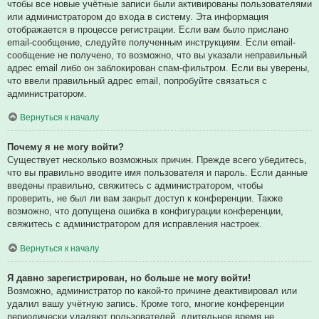
чтобы все новые учётные записи были активированы пользователями
или администратором до входа в систему. Эта информация
отображается в процессе регистрации. Если вам было прислано
email-сообщение, следуйте полученным инструкциям. Если email-
сообщение не получено, то возможно, что вы указали неправильный
адрес email либо он заблокирован спам-фильтром. Если вы уверены,
что ввели правильный адрес email, попробуйте связаться с
администратором.
Вернуться к началу
Почему я не могу войти?
Существует несколько возможных причин. Прежде всего убедитесь,
что вы правильно вводите имя пользователя и пароль. Если данные
введены правильно, свяжитесь с администратором, чтобы
проверить, не был ли вам закрыт доступ к конференции. Также
возможно, что допущена ошибка в конфигурации конференции,
свяжитесь с администратором для исправления настроек.
Вернуться к началу
Я давно зарегистрирован, но больше не могу войти!
Возможно, администратор по какой-то причине деактивировал или
удалил вашу учётную запись. Кроме того, многие конференции
периодически удаляют пользователей, длительное время не