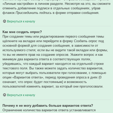
«Личные настройки» в личном разделе. Несмотря на это, вы сможете
отменить добавление подписи в отдельных сообщениях, убрав
флажок
Присоединить подпись
в форме отправки сообщения.
Вернуться к началу
Как мне создать опрос?
При создании темы или редактировании первого сообщения темы
щёлкните на вкладке или перейдите в форму
Создать опрос
под
основной формой для создания сообщения, в зависимости от
используемого стиля; если вы не видите такой вкладки или формы,
то вы не имеете прав на создание опросов. Укажите вопрос и как
минимум два варианта ответа в соответствующих полях,
убедившись, что каждый вариант находится на отдельной строке
текстового поля. Вы также можете задать количество вариантов,
которые могут выбрать пользователи при голосовании, с помощью
опции «Вариантов ответа», период проведения опроса в днях (0
означает, что опрос будет постоянным) и возможность
пользователей изменять вариант, за который они проголосовали.
Вернуться к началу
Почему я не могу добавить больше вариантов ответа?
Ограничение количества вариантов ответа устанавливается