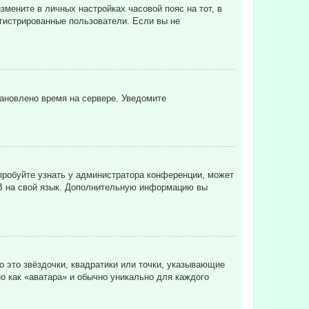
змените в личных настройках часовой пояс на тот, в
регистрированные пользователи. Если вы не
тановлено время на сервере. Уведомите
пробуйте узнать у администратора конференции, может
pBB на свой язык. Дополнительную информацию вы
о это звёздочки, квадратики или точки, указывающие
но как «аватара» и обычно уникально для каждого