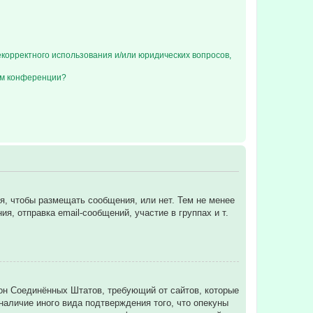
екорректного использования и/или юридических вопросов,
ом конференции?
ся, чтобы размещать сообщения, или нет. Тем не менее
, отправка email-сообщений, участие в группах и т.
 закон Соединённых Штатов, требующий от сайтов, которые
аличие иного вида подтверждения того, что опекуны