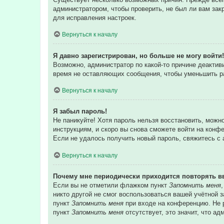
администратором, чтобы проверить, не был ли вам зак
для исправления настроек.
Вернуться к началу
Я давно зарегистрирован, но больше не могу войти!
Возможно, администратор по какой-то причине деакти
время не оставляющих сообщения, чтобы уменьшить раз
Вернуться к началу
Я забыл пароль!
Не паникуйте! Хотя пароль нельзя восстановить, можн
инструкциям, и скоро вы снова сможете войти на конф
Если не удалось получить новый пароль, свяжитесь с
Вернуться к началу
Почему мне периодически приходится повторять в
Если вы не отметили флажком пункт
Запомнить меня
никто другой не смог воспользоваться вашей учётной 
пункт
Запомнить меня
при входе на конференцию. Не р
пункт
Запомнить меня
отсутствует, это значит, что а