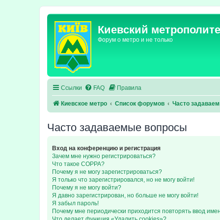
Киевский метрополит
Форум о метро и не только
Ссылки
FAQ
Правила
Киевское метро
Список форумов
Часто задавае
Часто задаваемые вопросы
Вход на конференцию и регистрация
Зачем мне нужно регистрироваться?
Что такое COPPA?
Почему я не могу зарегистрироваться?
Я только что зарегистрировался, но не могу войти!
Почему я не могу войти?
Я давно зарегистрирован, но больше не могу войти!
Я забыл пароль!
Почему мне периодически приходится повторять ввод име
Что делает функция «Удалить cookies»?