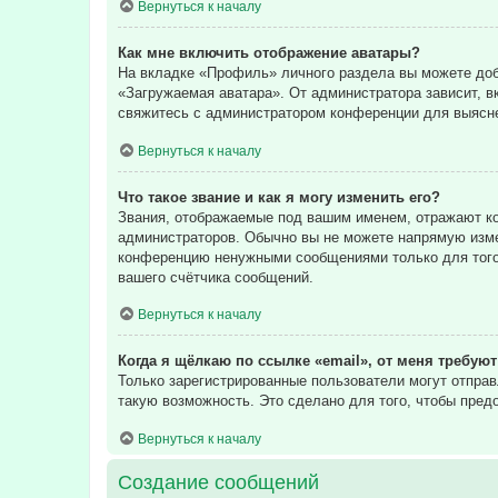
Вернуться к началу
Как мне включить отображение аватары?
На вкладке «Профиль» личного раздела вы можете доба
«Загружаемая аватара». От администратора зависит, в
свяжитесь с администратором конференции для выясне
Вернуться к началу
Что такое звание и как я могу изменить его?
Звания, отображаемые под вашим именем, отражают к
администраторов. Обычно вы не можете напрямую изме
конференцию ненужными сообщениями только для того,
вашего счётчика сообщений.
Вернуться к началу
Когда я щёлкаю по ссылке «email», от меня требую
Только зарегистрированные пользователи могут отпра
такую возможность. Это сделано для того, чтобы пре
Вернуться к началу
Создание сообщений