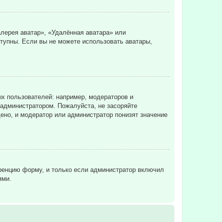
лерея аватар», «Удалённая аватара» или
ступны. Если вы не можете использовать аватары,
х пользователей: например, модераторов и
 администратором. Пожалуйста, не засоряйте
ено, и модератор или администратор понизят значение
еренцию форму, и только если администратор включил
ями.