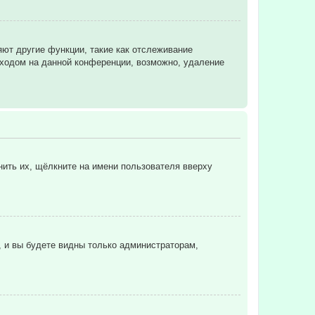
яют другие функции, такие как отслеживание
ходом на данной конференции, возможно, удаление
нить их, щёлкните на имени пользователя вверху
, и вы будете видны только администраторам,