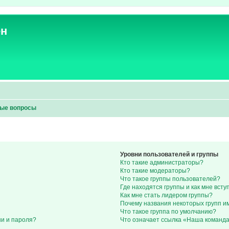
ен
мые вопросы
Уровни пользователей и группы
Кто такие администраторы?
Кто такие модераторы?
Что такое группы пользователей?
Где находятся группы и как мне всту
Как мне стать лидером группы?
Почему названия некоторых групп и
Что такое группа по умолчанию?
ни и пароля?
Что означает ссылка «Наша команд