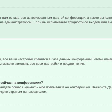
т вам оставаться авторизованным на этой конференции, а также выполн
на администратором. Если вы испытываете трудности со входом или вы
 все ваши настройки хранятся в базе данных конференции. Чтобы изме
вы можете изменить все свои настройки и предпочтения.
о сейчас на конференции»?
 найдёте опцию
Скрывать моё пребывание на конференции
. Выберите
Да
удете скрытым пользователем.