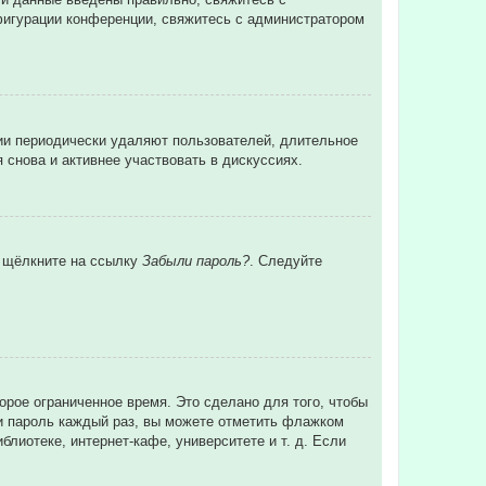
нфигурации конференции, свяжитесь с администратором
ции периодически удаляют пользователей, длительное
снова и активнее участвовать в дискуссиях.
и щёлкните на ссылку
Забыли пароль?
. Следуйте
орое ограниченное время. Это сделано для того, чтобы
 и пароль каждый раз, вы можете отметить флажком
лиотеке, интернет-кафе, университете и т. д. Если