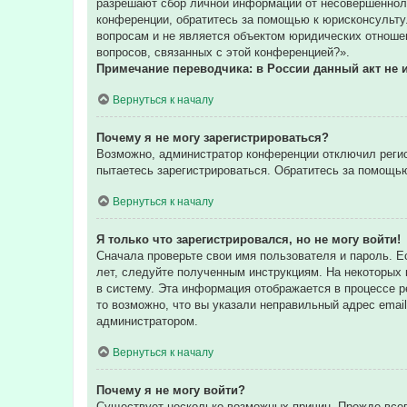
разрешают сбор личной информации от несовершенноле
конференции, обратитесь за помощью к юрисконсульту
вопросам и не является объектом юридических отношен
вопросов, связанных с этой конференцией?».
Примечание переводчика: в России данный акт не 
Вернуться к началу
Почему я не могу зарегистрироваться?
Возможно, администратор конференции отключил регис
пытаетесь зарегистрироваться. Обратитесь за помощь
Вернуться к началу
Я только что зарегистрировался, но не могу войти!
Сначала проверьте свои имя пользователя и пароль. Е
лет, следуйте полученным инструкциям. На некоторых
в систему. Эта информация отображается в процессе р
то возможно, что вы указали неправильный адрес email
администратором.
Вернуться к началу
Почему я не могу войти?
Существует несколько возможных причин. Прежде всег