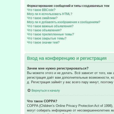
Форматирование сообщений и типы создаваемых тем
Что такое BBCode?
Могу ли я использовать HTML?
Что такое смайлики?
Могу ли я добавлять изображения к сообщениям?
Что такое важные объявления?
Что такое объявления?
Что такое прилепленные темы?
Что такое закрытые темы?
Что такое значки тем?
Вход на конференцию и регистрация
Зачем мне нужно регистрироваться?
Вы можете этого и не делать. Всё зависит от того, к
регистрация даёт вам дополнительные возможности, ко
д. Регистрация займёт у вас всего пару минут, поэтом
Вернуться к началу
Что такое COPPA?
COPPA (Children’s Online Privacy Protection Act of 199
могут собирать информацию от несовершеннолетних мла