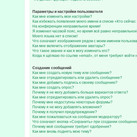
Параметры и настройки пользователя
Как мне изменить мои настройки?
Как избежать появления моего имени в списке «Кто сейча
На конференции неправильное время!
Я изменил часовой пояс, но время всё равно неправильное
Моего языка нет в списке!
Что означают изображения рядом с моим именем пользов
Как мне включить отображение аватары?
Что такое звание и как я могу изменить его?
Когда я щёлкаю по ссылке «email», от меня требуют войти
Создание сообщений
Как мне создать новую тему или сообщение?
Как мне отредактировать или удалить сообщение?
Как мне добавить подпись к своему сообщению?
Как мне создать опрос?
Почему я не могу добавить больше вариантов ответа?
Как мне отредактировать или удалить опрос?
Почему мне недоступны некоторые форумы?
Почему я не могу добавлять вложения?
Почему я получил предупреждение?
Как мне пожаловаться на сообщения модератору?
Что означает кнопка «Сохранить» при создании сообщени
Почему моё сообщение требует одобрения?
Как мне вновь поднять мою тему?