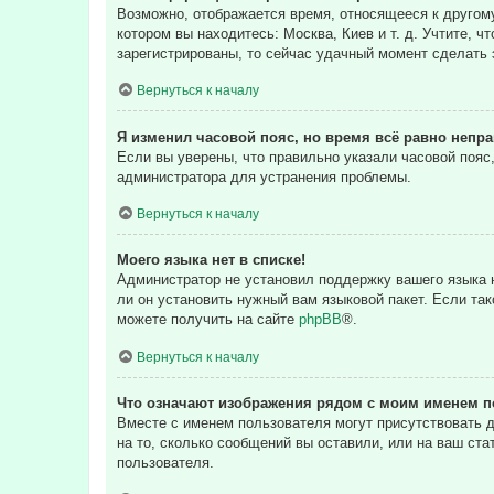
Возможно, отображается время, относящееся к другому 
котором вы находитесь: Москва, Киев и т. д. Учтите, ч
зарегистрированы, то сейчас удачный момент сделать 
Вернуться к началу
Я изменил часовой пояс, но время всё равно непр
Если вы уверены, что правильно указали часовой пояс
администратора для устранения проблемы.
Вернуться к началу
Моего языка нет в списке!
Администратор не установил поддержку вашего языка н
ли он установить нужный вам языковой пакет. Если та
можете получить на сайте
phpBB
®.
Вернуться к началу
Что означают изображения рядом с моим именем п
Вместе с именем пользователя могут присутствовать д
на то, сколько сообщений вы оставили, или на ваш ста
пользователя.