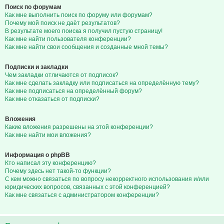
Поиск по форумам
Как мне выполнить поиск по форуму или форумам?
Почему мой поиск не даёт результатов?
В результате моего поиска я получил пустую страницу!
Как мне найти пользователя конференции?
Как мне найти свои сообщения и созданные мной темы?
Подписки и закладки
Чем закладки отличаются от подписок?
Как мне сделать закладку или подписаться на определённую тему?
Как мне подписаться на определённый форум?
Как мне отказаться от подписки?
Вложения
Какие вложения разрешены на этой конференции?
Как мне найти мои вложения?
Информация о phpBB
Кто написал эту конференцию?
Почему здесь нет такой-то функции?
С кем можно связаться по вопросу некорректного использования и/или
юридических вопросов, связанных с этой конференцией?
Как мне связаться с администратором конференции?