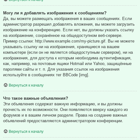
Могу ли я добавлять изображения к сообщениям?
Да, вы можете размещать изображения в ваших сообщениях. Если
администратор разрешил добавлять вложения, вы можете загрузить
изображение на конференцию. Если нет, вы должны указать ссылку
на изображение, сохранённое на общедоступном веб-сервере.
Пример ссылки: http://www.example.com/my-picture.gif. Вы не можете
указывать ссылку ни на изображения, хранящиеся на вашем
компьютере (если он не является общедоступным сервером), ни на
изображения, для доступа к которым необходима аутентификация,
как, например, на почтовые ящики Hotmail или Yahoo, защищённые
паролями сайты и т. п. Для указания ссылок на изображения
используйте в сообщениях тег BBCode [img].
Вернуться к началу
Что такое важные объявления?
Эти объявления содержат важную информацию, и вы должны
прочесть их по возможности. Они появляются вверху каждого из
форумов и в вашем личном разделе. Права на создание важных
объявлений предоставляются администратором конференции.
Вернуться к началу