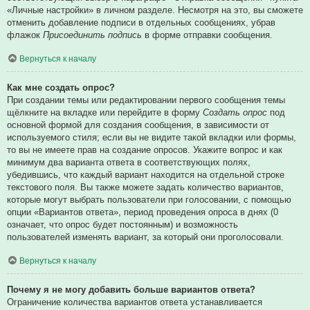
«Личные настройки» в личном разделе. Несмотря на это, вы сможете
отменить добавление подписи в отдельных сообщениях, убрав
флажок
Присоединить подпись
в форме отправки сообщения.
Вернуться к началу
Как мне создать опрос?
При создании темы или редактировании первого сообщения темы
щёлкните на вкладке или перейдите в форму
Создать опрос
под
основной формой для создания сообщения, в зависимости от
используемого стиля; если вы не видите такой вкладки или формы,
то вы не имеете прав на создание опросов. Укажите вопрос и как
минимум два варианта ответа в соответствующих полях,
убедившись, что каждый вариант находится на отдельной строке
текстового поля. Вы также можете задать количество вариантов,
которые могут выбрать пользователи при голосовании, с помощью
опции «Вариантов ответа», период проведения опроса в днях (0
означает, что опрос будет постоянным) и возможность
пользователей изменять вариант, за который они проголосовали.
Вернуться к началу
Почему я не могу добавить больше вариантов ответа?
Ограничение количества вариантов ответа устанавливается