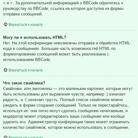
< и >. За дополнительной информацией о BBCode обратитесь к
руководству по BBCode, ссылка на которое доступна из формы
отправки сообщений.
Вернуться к началу
Могу ли я использовать HTML?
Нет. На этой конференции невозможны отправка и обработка HTML-
кода в сообщениях. Большая часть возможностей HTML по
форматированию сообщений может быть реализована с
использованием BBCode.
Вернуться к началу
Что такое смайлики?
Смайлики, или эмотиконы — это маленькие картинки, которые могут
быть использованы для выражения чувств, например :) означает
радость, а :( означает грусть. Полный список смайликов можно
увидеть в форме создания сообщений. Только не перестарайтесь,
используя их: они легко могут сделать сообщение нечитаемым, и
модератор может отредактировать ваше сообщение или вообще
удалить его. Администратор конференции также может ограничить
количество смайликов, которое можно использовать в сообщении.
Вернуться к началу