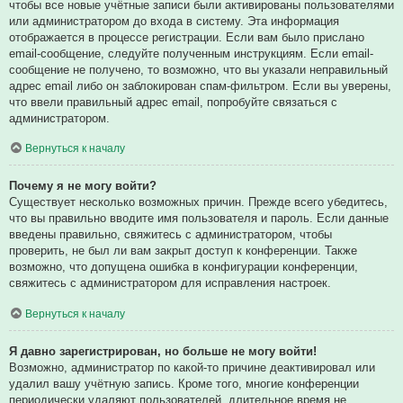
чтобы все новые учётные записи были активированы пользователями
или администратором до входа в систему. Эта информация
отображается в процессе регистрации. Если вам было прислано
email-сообщение, следуйте полученным инструкциям. Если email-
сообщение не получено, то возможно, что вы указали неправильный
адрес email либо он заблокирован спам-фильтром. Если вы уверены,
что ввели правильный адрес email, попробуйте связаться с
администратором.
Вернуться к началу
Почему я не могу войти?
Существует несколько возможных причин. Прежде всего убедитесь,
что вы правильно вводите имя пользователя и пароль. Если данные
введены правильно, свяжитесь с администратором, чтобы
проверить, не был ли вам закрыт доступ к конференции. Также
возможно, что допущена ошибка в конфигурации конференции,
свяжитесь с администратором для исправления настроек.
Вернуться к началу
Я давно зарегистрирован, но больше не могу войти!
Возможно, администратор по какой-то причине деактивировал или
удалил вашу учётную запись. Кроме того, многие конференции
периодически удаляют пользователей, длительное время не