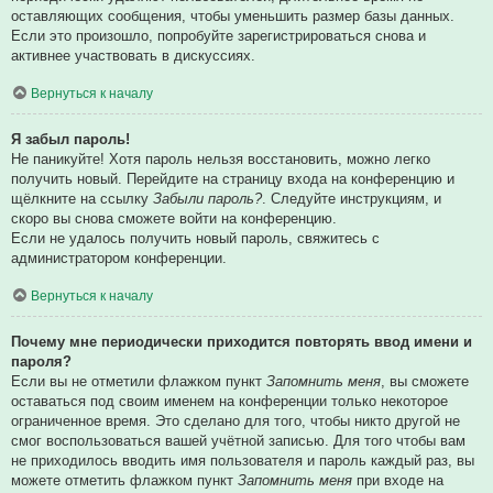
оставляющих сообщения, чтобы уменьшить размер базы данных.
Если это произошло, попробуйте зарегистрироваться снова и
активнее участвовать в дискуссиях.
Вернуться к началу
Я забыл пароль!
Не паникуйте! Хотя пароль нельзя восстановить, можно легко
получить новый. Перейдите на страницу входа на конференцию и
щёлкните на ссылку
Забыли пароль?
. Следуйте инструкциям, и
скоро вы снова сможете войти на конференцию.
Если не удалось получить новый пароль, свяжитесь с
администратором конференции.
Вернуться к началу
Почему мне периодически приходится повторять ввод имени и
пароля?
Если вы не отметили флажком пункт
Запомнить меня
, вы сможете
оставаться под своим именем на конференции только некоторое
ограниченное время. Это сделано для того, чтобы никто другой не
смог воспользоваться вашей учётной записью. Для того чтобы вам
не приходилось вводить имя пользователя и пароль каждый раз, вы
можете отметить флажком пункт
Запомнить меня
при входе на