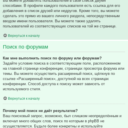
Вы можете добавлять пользователей в свой список двумя
способами. В профиле каждого пользователя есть ссылка для его
добавления в список друзей или недругов. Кроме того, вы можете
сделать это прямо из вашего личного раздела, непосредственным
вводом имени пользователя. Вы можете также удалять
пользователей из соответствующих списков на той же странице.
Вернуться к началу
Поиск по форумам
Как мне выполнить поиск по форуму или форумам?
Задайте условие поиска в соответствующем поле, расположенном
на главной странице конференции, страницах просмотра форума или
темы. Вы можете осуществить расширенный поиск, щёлкнув по
ссылке «Расширенный поиск», доступной на всех страницах
конференции. Способ доступа к поиску может зависеть от
используемого стиля.
Вернуться к началу
Почему мой поиск не даёт результатов?
Ваш поисковый запрос, возможно, был слишком неопределённым и
включал много общих слов, поиск по которым в phpBB не
осуществляется. Будьте более конкретны и используйте