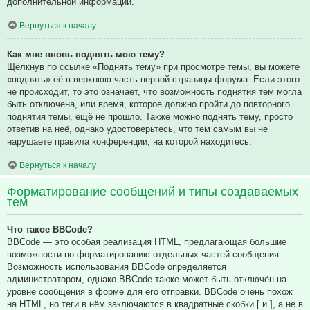
дополнительной информации.
Вернуться к началу
Как мне вновь поднять мою тему?
Щёлкнув по ссылке «Поднять тему» при просмотре темы, вы можете
«поднять» её в верхнюю часть первой страницы форума. Если этого
не происходит, то это означает, что возможность поднятия тем могла
быть отключена, или время, которое должно пройти до повторного
поднятия темы, ещё не прошло. Также можно поднять тему, просто
ответив на неё, однако удостоверьтесь, что тем самым вы не
нарушаете правила конференции, на которой находитесь.
Вернуться к началу
Форматирование сообщений и типы создаваемых
тем
Что такое BBCode?
BBCode — это особая реализация HTML, предлагающая большие
возможности по форматированию отдельных частей сообщения.
Возможность использования BBCode определяется
администратором, однако BBCode также может быть отключён на
уровне сообщения в форме для его отправки. BBCode очень похож
на HTML, но теги в нём заключаются в квадратные скобки [ и ], а не в