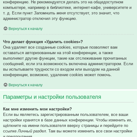
конференцию. Не рекомендуется делать это на общедоступном
компьютере, например в библиотеке, интернет-кафе, университете и
т. д. Если пункт
Запомнить меня
отсутствует, это значит, что
администратор отключил эту функцию.
Вернуться к началу
Что делает функция «Удалить cookies»?
Она удаляет все созданные cookies, которые позволяют вам
оставаться авторизованным на этой конференции, а также
выполняют другие функции, такие как отслеживание прочитанных
сообщений, если эта возможность включена администратором. Если
вы испытываете трудности со входом или выходом на данной
конференции, возможно, удаление cookies может помочь.
Вернуться к началу
Параметры и настройки пользователя
Как мне изменить мои настройки?
Если вы являетесь зарегистрированным пользователем, все ваши
настройки хранятся в базе данных конференции. Чтобы изменить их,
щёлкните на имени пользователя вверху страницы и перейдите по
ссылке
Личный раздел
. Там вы можете изменить все свои настройки
и предпочтения.