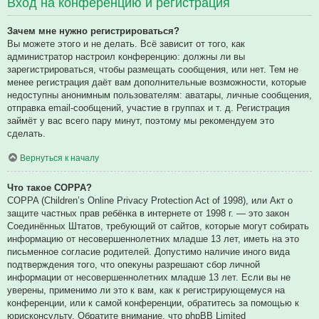
Вход на конференцию и регистрация
Зачем мне нужно регистрироваться?
Вы можете этого и не делать. Всё зависит от того, как
администратор настроил конференцию: должны ли вы
зарегистрироваться, чтобы размещать сообщения, или нет. Тем не
менее регистрация даёт вам дополнительные возможности, которые
недоступны анонимным пользователям: аватары, личные сообщения,
отправка email-сообщений, участие в группах и т. д. Регистрация
займёт у вас всего пару минут, поэтому мы рекомендуем это
сделать.
Вернуться к началу
Что такое COPPA?
COPPA (Children’s Online Privacy Protection Act of 1998), или Акт о
защите частных прав ребёнка в интернете от 1998 г. — это закон
Соединённых Штатов, требующий от сайтов, которые могут собирать
информацию от несовершеннолетних младше 13 лет, иметь на это
письменное согласие родителей. Допустимо наличие иного вида
подтверждения того, что опекуны разрешают сбор личной
информации от несовершеннолетних младше 13 лет. Если вы не
уверены, применимо ли это к вам, как к регистрирующемуся на
конференции, или к самой конференции, обратитесь за помощью к
юрисконсульту. Обратите внимание, что phpBB Limited