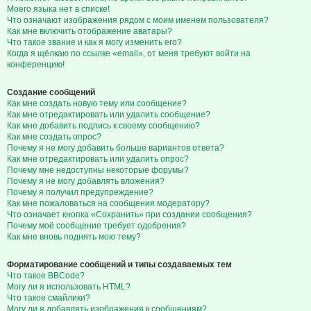
Моего языка нет в списке!
Что означают изображения рядом с моим именем пользователя?
Как мне включить отображение аватары?
Что такое звание и как я могу изменить его?
Когда я щёлкаю по ссылке «email», от меня требуют войти на
конференцию!
Создание сообщений
Как мне создать новую тему или сообщение?
Как мне отредактировать или удалить сообщение?
Как мне добавить подпись к своему сообщению?
Как мне создать опрос?
Почему я не могу добавить больше вариантов ответа?
Как мне отредактировать или удалить опрос?
Почему мне недоступны некоторые форумы?
Почему я не могу добавлять вложения?
Почему я получил предупреждение?
Как мне пожаловаться на сообщения модератору?
Что означает кнопка «Сохранить» при создании сообщения?
Почему моё сообщение требует одобрения?
Как мне вновь поднять мою тему?
Форматирование сообщений и типы создаваемых тем
Что такое BBCode?
Могу ли я использовать HTML?
Что такое смайлики?
Могу ли я добавлять изображения к сообщениям?