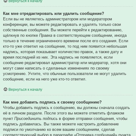
Вернуться к началу
Как мне отредактировать или удалить сообщение?
Если вы не являетесь администратором или модератором
конференции, вы можете редактировать и удалять только свои
собственные сообщения. Вы можете перейти к редактированию,
щёлкнув по кнопке
Правка
в соответствующем сообщении, иногда
только в течение ограниченного времени после его создания. Если
кто-то уже ответил на сообщение, то под ним появится небольшая
надпись, которая показывает количество правок, а также дату и
время последней из них. Эта надпись не появляется, если
сообщение редактировал администратор или модератор, хотя они
могут сами написать о сделанных изменениях по своему
усмотрению. Учтите, что обычные пользователи не могут удалить
сообщение, если на него уже кто-то ответил.
Вернуться к началу
Как мне добавить подпись к своему сообщению?
Чтобы добавить подпись к сообщению, вы должны сначала создать
её в личном разделе. После этого вы можете отметить флажком
пункт
Присоединить подпись
в форме отправки сообщения, чтобы
подпись добавилась. Вы также можете настроить добавление
подписи по умолчанию ко всем вашим сообщениям, сделав
соответствующий выбор в параграфе «Отправка сообщений» пункта