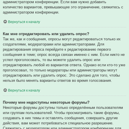
администратором конференции. Если вам нужно добавить
количество вариантов, превышающее это ограничение, свяжитесь с
администратором конференции.
Вернуться к началу
Как мне отредактировать или удалить опрос?
Так же, как и сообщения, опросы могут редактироваться только их
создателями, модераторами или администраторами. Для
редактирования опроса перейдите к редактированию первого
сообщения в теме; опрос всегда связан именно с ним. Если никто не
успел проголосовать, то вы можете удалить опрос или
отредактировать любой из вариантов ответа. Однако если кто-то уже
проголосовал, то только модераторы или администраторы могут
отредактировать или удалить опрос. Это сделано для того, чтобы
нельзя было менять варианты ответов во время голосования.
Вернуться к началу
Почему мне недоступны некоторые форумы?
Некоторые форумы доступны только определённым пользователям
или группам пользователей. Чтобы просматривать такие форумы,
создавать в них темы и оставлять сообщения, совершать другие
действия, вам может потребоваться специальное разрешение.
Свяжитесь с модератором или администратором конференции для