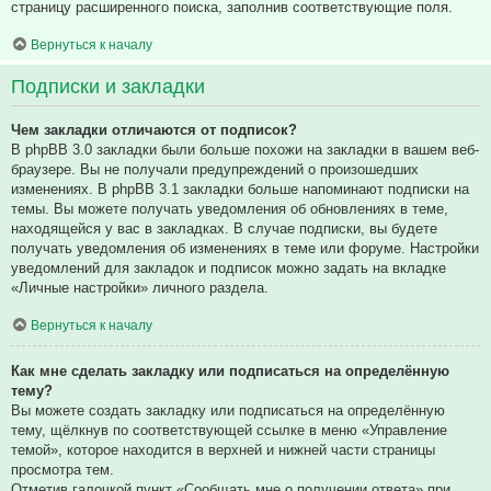
страницу расширенного поиска, заполнив соответствующие поля.
Вернуться к началу
Подписки и закладки
Чем закладки отличаются от подписок?
В phpBB 3.0 закладки были больше похожи на закладки в вашем веб-
браузере. Вы не получали предупреждений о произошедших
изменениях. В phpBB 3.1 закладки больше напоминают подписки на
темы. Вы можете получать уведомления об обновлениях в теме,
находящейся у вас в закладках. В случае подписки, вы будете
получать уведомления об изменениях в теме или форуме. Настройки
уведомлений для закладок и подписок можно задать на вкладке
«Личные настройки» личного раздела.
Вернуться к началу
Как мне сделать закладку или подписаться на определённую
тему?
Вы можете создать закладку или подписаться на определённую
тему, щёлкнув по соответствующей ссылке в меню «Управление
темой», которое находится в верхней и нижней части страницы
просмотра тем.
Отметив галочкой пункт «Сообщать мне о получении ответа» при