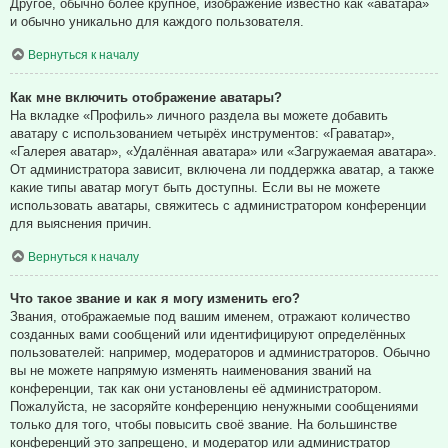
Другое, обычно более крупное, изображение известно как «аватара»
и обычно уникально для каждого пользователя.
Вернуться к началу
Как мне включить отображение аватары?
На вкладке «Профиль» личного раздела вы можете добавить
аватару с использованием четырёх инструментов: «Граватар»,
«Галерея аватар», «Удалённая аватара» или «Загружаемая аватара».
От администратора зависит, включена ли поддержка аватар, а также
какие типы аватар могут быть доступны. Если вы не можете
использовать аватары, свяжитесь с администратором конференции
для выяснения причин.
Вернуться к началу
Что такое звание и как я могу изменить его?
Звания, отображаемые под вашим именем, отражают количество
созданных вами сообщений или идентифицируют определённых
пользователей: например, модераторов и администраторов. Обычно
вы не можете напрямую изменять наименования званий на
конференции, так как они установлены её администратором.
Пожалуйста, не засоряйте конференцию ненужными сообщениями
только для того, чтобы повысить своё звание. На большинстве
конференций это запрещено, и модератор или администратор