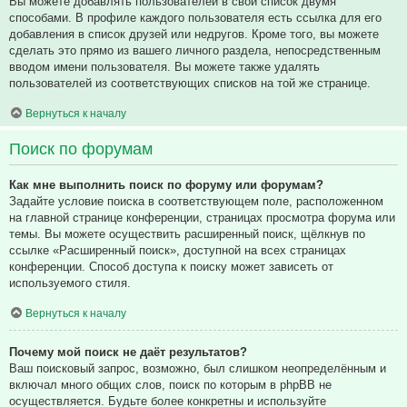
Вы можете добавлять пользователей в свой список двумя
способами. В профиле каждого пользователя есть ссылка для его
добавления в список друзей или недругов. Кроме того, вы можете
сделать это прямо из вашего личного раздела, непосредственным
вводом имени пользователя. Вы можете также удалять
пользователей из соответствующих списков на той же странице.
Вернуться к началу
Поиск по форумам
Как мне выполнить поиск по форуму или форумам?
Задайте условие поиска в соответствующем поле, расположенном
на главной странице конференции, страницах просмотра форума или
темы. Вы можете осуществить расширенный поиск, щёлкнув по
ссылке «Расширенный поиск», доступной на всех страницах
конференции. Способ доступа к поиску может зависеть от
используемого стиля.
Вернуться к началу
Почему мой поиск не даёт результатов?
Ваш поисковый запрос, возможно, был слишком неопределённым и
включал много общих слов, поиск по которым в phpBB не
осуществляется. Будьте более конкретны и используйте