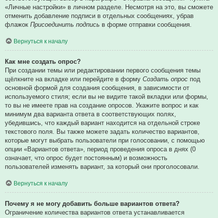
«Личные настройки» в личном разделе. Несмотря на это, вы сможете
отменить добавление подписи в отдельных сообщениях, убрав
флажок
Присоединить подпись
в форме отправки сообщения.
Вернуться к началу
Как мне создать опрос?
При создании темы или редактировании первого сообщения темы
щёлкните на вкладке или перейдите в форму
Создать опрос
под
основной формой для создания сообщения, в зависимости от
используемого стиля; если вы не видите такой вкладки или формы,
то вы не имеете прав на создание опросов. Укажите вопрос и как
минимум два варианта ответа в соответствующих полях,
убедившись, что каждый вариант находится на отдельной строке
текстового поля. Вы также можете задать количество вариантов,
которые могут выбрать пользователи при голосовании, с помощью
опции «Вариантов ответа», период проведения опроса в днях (0
означает, что опрос будет постоянным) и возможность
пользователей изменять вариант, за который они проголосовали.
Вернуться к началу
Почему я не могу добавить больше вариантов ответа?
Ограничение количества вариантов ответа устанавливается