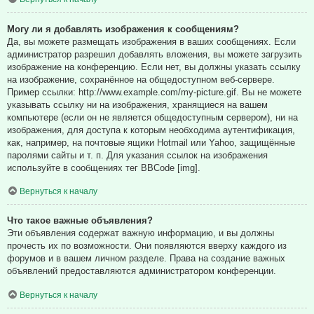
Могу ли я добавлять изображения к сообщениям?
Да, вы можете размещать изображения в ваших сообщениях. Если
администратор разрешил добавлять вложения, вы можете загрузить
изображение на конференцию. Если нет, вы должны указать ссылку
на изображение, сохранённое на общедоступном веб-сервере.
Пример ссылки: http://www.example.com/my-picture.gif. Вы не можете
указывать ссылку ни на изображения, хранящиеся на вашем
компьютере (если он не является общедоступным сервером), ни на
изображения, для доступа к которым необходима аутентификация,
как, например, на почтовые ящики Hotmail или Yahoo, защищённые
паролями сайты и т. п. Для указания ссылок на изображения
используйте в сообщениях тег BBCode [img].
Вернуться к началу
Что такое важные объявления?
Эти объявления содержат важную информацию, и вы должны
прочесть их по возможности. Они появляются вверху каждого из
форумов и в вашем личном разделе. Права на создание важных
объявлений предоставляются администратором конференции.
Вернуться к началу