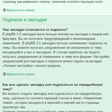
страницу расширенного поиска, заполнив соответствующие поля.
Вернуться к началу
Подписки и закладки
Чем закладки отличаются от подписок?
В phpBB 3.0 закладки были больше похожи на закладки в вашем веб-
браузере. Вы не получали предупреждений о произошедших
изменениях. В phpBB 3.1 закладки больше напоминают подписки на
темы. Вы можете получать уведомления об обновлениях в теме,
находящейся у вас в закладках. В случае подписки, вы будете
получать уведомления об изменениях в теме или форуме. Настройки
уведомлений для закладок и подписок можно задать на вкладке
«Личные настройки» личного раздела.
Вернуться к началу
Как мне сделать закладку или подписаться на определённую
тему?
Вы можете создать закладку или подписаться на определённую
тему, щёлкнув по соответствующей ссылке в меню «Управление
темой», которое находится в верхней и нижней части страницы
просмотра тем.
Отметив галочкой пункт «Сообщать мне о получении ответа» при