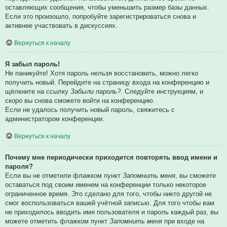
оставляющих сообщения, чтобы уменьшить размер базы данных.
Если это произошло, попробуйте зарегистрироваться снова и
активнее участвовать в дискуссиях.
Вернуться к началу
Я забыл пароль!
Не паникуйте! Хотя пароль нельзя восстановить, можно легко
получить новый. Перейдите на страницу входа на конференцию и
щёлкните на ссылку
Забыли пароль?
. Следуйте инструкциям, и
скоро вы снова сможете войти на конференцию.
Если не удалось получить новый пароль, свяжитесь с
администратором конференции.
Вернуться к началу
Почему мне периодически приходится повторять ввод имени и
пароля?
Если вы не отметили флажком пункт
Запомнить меня
, вы сможете
оставаться под своим именем на конференции только некоторое
ограниченное время. Это сделано для того, чтобы никто другой не
смог воспользоваться вашей учётной записью. Для того чтобы вам
не приходилось вводить имя пользователя и пароль каждый раз, вы
можете отметить флажком пункт
Запомнить меня
при входе на