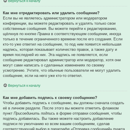
Вернуться к началу
Как мне отредактировать или удалить сообщение?
Если вы не являетесь администратором или модератором
конференции, вы можете редактировать и удалять только свои
собственные сообщения. Вы можете перейти к редактированию,
щёлкнув по кнопке
Правка
в соответствующем сообщении, иногда
только в течение ограниченного времени после его создания. Если
кто-то уже ответил на сообщение, то под ним появится небольшая
надпись, которая показывает количество правок, а также дату и
время последней из них. Эта надпись не появляется, если
сообщение редактировал администратор или модератор, хотя они
могут сами написать о сделанных изменениях по своему
усмотрению. Учтите, что обычные пользователи не могут удалить
сообщение, если на него уже кто-то ответил.
Вернуться к началу
Как мне добавить подпись к своему сообщению?
Чтобы добавить подпись к сообщению, вы должны сначала создать
её в личном разделе. После этого вы можете отметить флажком
пункт
Присоединить подпись
в форме отправки сообщения, чтобы
подпись добавилась. Вы также можете настроить добавление
подписи по умолчанию ко всем вашим сообщениям, сделав
соответствующий выбор в параграфе «Отправка сообщений» пункта