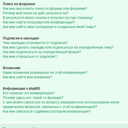
Поиск по форумам
Как мне выполнить поиск по форуму или форумам?
Почему мой поиск не даёт результатов?
В результате моего поиска я получил пустую страницу!
Как мне найти пользователя конференции?
Как мне найти свои сообщения и созданные мной темы?
Подписки и закладки
Чем закладки отличаются от подписок?
Как мне сделать закладку или подписаться на определённую тему?
Как мне подписаться на определённый форум?
Как мне отказаться от подписки?
Вложения
Какие вложения разрешены на этой конференции?
Как мне найти мои вложения?
Информация о phpBB
Кто написал эту конференцию?
Почему здесь нет такой-то функции?
С кем можно связаться по вопросу некорректного использования и/или
юридических вопросов, связанных с этой конференцией?
Как мне связаться с администратором конференции?