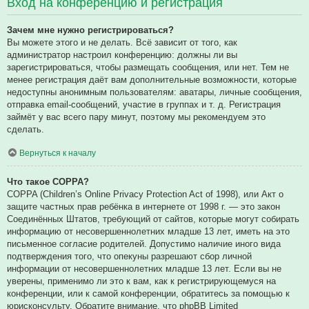
Вход на конференцию и регистрация
Зачем мне нужно регистрироваться?
Вы можете этого и не делать. Всё зависит от того, как
администратор настроил конференцию: должны ли вы
зарегистрироваться, чтобы размещать сообщения, или нет. Тем не
менее регистрация даёт вам дополнительные возможности, которые
недоступны анонимным пользователям: аватары, личные сообщения,
отправка email-сообщений, участие в группах и т. д. Регистрация
займёт у вас всего пару минут, поэтому мы рекомендуем это
сделать.
Вернуться к началу
Что такое COPPA?
COPPA (Children’s Online Privacy Protection Act of 1998), или Акт о
защите частных прав ребёнка в интернете от 1998 г. — это закон
Соединённых Штатов, требующий от сайтов, которые могут собирать
информацию от несовершеннолетних младше 13 лет, иметь на это
письменное согласие родителей. Допустимо наличие иного вида
подтверждения того, что опекуны разрешают сбор личной
информации от несовершеннолетних младше 13 лет. Если вы не
уверены, применимо ли это к вам, как к регистрирующемуся на
конференции, или к самой конференции, обратитесь за помощью к
юрисконсульту. Обратите внимание, что phpBB Limited