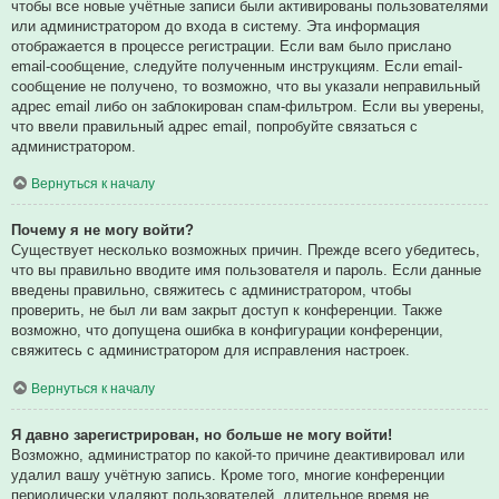
чтобы все новые учётные записи были активированы пользователями
или администратором до входа в систему. Эта информация
отображается в процессе регистрации. Если вам было прислано
email-сообщение, следуйте полученным инструкциям. Если email-
сообщение не получено, то возможно, что вы указали неправильный
адрес email либо он заблокирован спам-фильтром. Если вы уверены,
что ввели правильный адрес email, попробуйте связаться с
администратором.
Вернуться к началу
Почему я не могу войти?
Существует несколько возможных причин. Прежде всего убедитесь,
что вы правильно вводите имя пользователя и пароль. Если данные
введены правильно, свяжитесь с администратором, чтобы
проверить, не был ли вам закрыт доступ к конференции. Также
возможно, что допущена ошибка в конфигурации конференции,
свяжитесь с администратором для исправления настроек.
Вернуться к началу
Я давно зарегистрирован, но больше не могу войти!
Возможно, администратор по какой-то причине деактивировал или
удалил вашу учётную запись. Кроме того, многие конференции
периодически удаляют пользователей, длительное время не