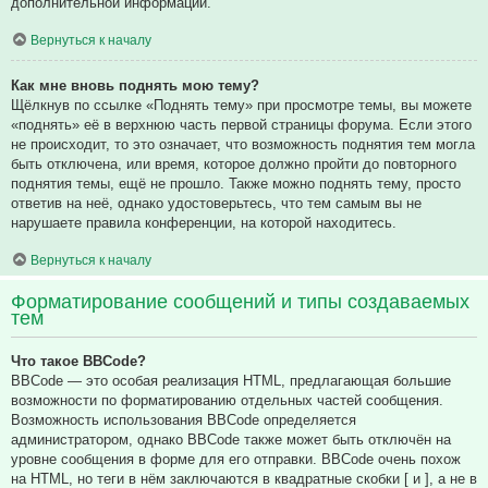
дополнительной информации.
Вернуться к началу
Как мне вновь поднять мою тему?
Щёлкнув по ссылке «Поднять тему» при просмотре темы, вы можете
«поднять» её в верхнюю часть первой страницы форума. Если этого
не происходит, то это означает, что возможность поднятия тем могла
быть отключена, или время, которое должно пройти до повторного
поднятия темы, ещё не прошло. Также можно поднять тему, просто
ответив на неё, однако удостоверьтесь, что тем самым вы не
нарушаете правила конференции, на которой находитесь.
Вернуться к началу
Форматирование сообщений и типы создаваемых
тем
Что такое BBCode?
BBCode — это особая реализация HTML, предлагающая большие
возможности по форматированию отдельных частей сообщения.
Возможность использования BBCode определяется
администратором, однако BBCode также может быть отключён на
уровне сообщения в форме для его отправки. BBCode очень похож
на HTML, но теги в нём заключаются в квадратные скобки [ и ], а не в