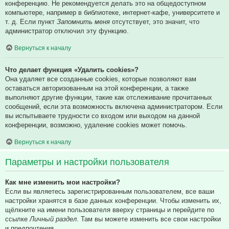
конференцию. Не рекомендуется делать это на общедоступном
компьютере, например в библиотеке, интернет-кафе, университете и
т. д. Если пункт
Запомнить меня
отсутствует, это значит, что
администратор отключил эту функцию.
Вернуться к началу
Что делает функция «Удалить cookies»?
Она удаляет все созданные cookies, которые позволяют вам
оставаться авторизованным на этой конференции, а также
выполняют другие функции, такие как отслеживание прочитанных
сообщений, если эта возможность включена администратором. Если
вы испытываете трудности со входом или выходом на данной
конференции, возможно, удаление cookies может помочь.
Вернуться к началу
Параметры и настройки пользователя
Как мне изменить мои настройки?
Если вы являетесь зарегистрированным пользователем, все ваши
настройки хранятся в базе данных конференции. Чтобы изменить их,
щёлкните на имени пользователя вверху страницы и перейдите по
ссылке
Личный раздел
. Там вы можете изменить все свои настройки
и предпочтения.