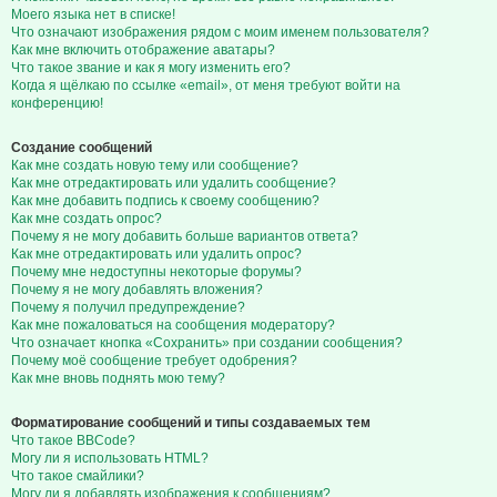
Моего языка нет в списке!
Что означают изображения рядом с моим именем пользователя?
Как мне включить отображение аватары?
Что такое звание и как я могу изменить его?
Когда я щёлкаю по ссылке «email», от меня требуют войти на
конференцию!
Создание сообщений
Как мне создать новую тему или сообщение?
Как мне отредактировать или удалить сообщение?
Как мне добавить подпись к своему сообщению?
Как мне создать опрос?
Почему я не могу добавить больше вариантов ответа?
Как мне отредактировать или удалить опрос?
Почему мне недоступны некоторые форумы?
Почему я не могу добавлять вложения?
Почему я получил предупреждение?
Как мне пожаловаться на сообщения модератору?
Что означает кнопка «Сохранить» при создании сообщения?
Почему моё сообщение требует одобрения?
Как мне вновь поднять мою тему?
Форматирование сообщений и типы создаваемых тем
Что такое BBCode?
Могу ли я использовать HTML?
Что такое смайлики?
Могу ли я добавлять изображения к сообщениям?