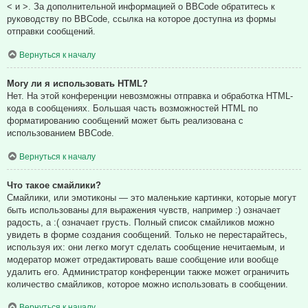
< и >. За дополнительной информацией о BBCode обратитесь к
руководству по BBCode, ссылка на которое доступна из формы
отправки сообщений.
Вернуться к началу
Могу ли я использовать HTML?
Нет. На этой конференции невозможны отправка и обработка HTML-
кода в сообщениях. Большая часть возможностей HTML по
форматированию сообщений может быть реализована с
использованием BBCode.
Вернуться к началу
Что такое смайлики?
Смайлики, или эмотиконы — это маленькие картинки, которые могут
быть использованы для выражения чувств, например :) означает
радость, а :( означает грусть. Полный список смайликов можно
увидеть в форме создания сообщений. Только не перестарайтесь,
используя их: они легко могут сделать сообщение нечитаемым, и
модератор может отредактировать ваше сообщение или вообще
удалить его. Администратор конференции также может ограничить
количество смайликов, которое можно использовать в сообщении.
Вернуться к началу