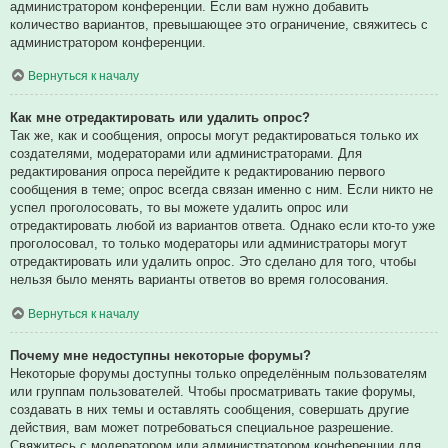
администратором конференции. Если вам нужно добавить
количество вариантов, превышающее это ограничение, свяжитесь с
администратором конференции.
Вернуться к началу
Как мне отредактировать или удалить опрос?
Так же, как и сообщения, опросы могут редактироваться только их
создателями, модераторами или администраторами. Для
редактирования опроса перейдите к редактированию первого
сообщения в теме; опрос всегда связан именно с ним. Если никто не
успел проголосовать, то вы можете удалить опрос или
отредактировать любой из вариантов ответа. Однако если кто-то уже
проголосовал, то только модераторы или администраторы могут
отредактировать или удалить опрос. Это сделано для того, чтобы
нельзя было менять варианты ответов во время голосования.
Вернуться к началу
Почему мне недоступны некоторые форумы?
Некоторые форумы доступны только определённым пользователям
или группам пользователей. Чтобы просматривать такие форумы,
создавать в них темы и оставлять сообщения, совершать другие
действия, вам может потребоваться специальное разрешение.
Свяжитесь с модератором или администратором конференции для