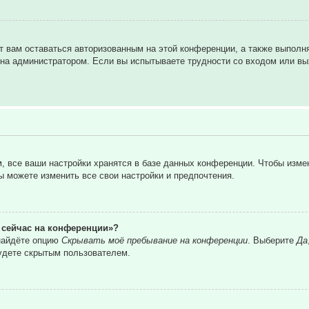
т вам оставаться авторизованным на этой конференции, а также выполн
на администратором. Если вы испытываете трудности со входом или вы
 все ваши настройки хранятся в базе данных конференции. Чтобы изме
вы можете изменить все свои настройки и предпочтения.
о сейчас на конференции»?
 найдёте опцию
Скрывать моё пребывание на конференции
. Выберите
Да
удете скрытым пользователем.