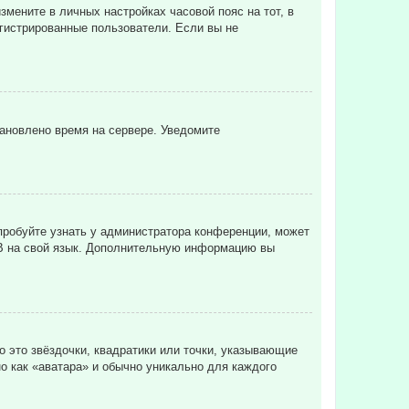
змените в личных настройках часовой пояс на тот, в
регистрированные пользователи. Если вы не
тановлено время на сервере. Уведомите
пробуйте узнать у администратора конференции, может
pBB на свой язык. Дополнительную информацию вы
о это звёздочки, квадратики или точки, указывающие
но как «аватара» и обычно уникально для каждого