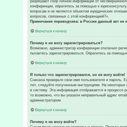
разрешают сбор личной информации от несовершенноле
конференции, обратитесь за помощью к юрисконсульту
вопросам и не является объектом юридических отношен
вопросов, связанных с этой конференцией?».
Примечание переводчика: в России данный акт не 
Вернуться к началу
Почему я не могу зарегистрироваться?
Возможно, администратор конференции отключил регис
пытаетесь зарегистрироваться. Обратитесь за помощь
Вернуться к началу
Я только что зарегистрировался, но не могу войти!
Сначала проверьте свои имя пользователя и пароль. Е
лет, следуйте полученным инструкциям. На некоторых
в систему. Эта информация отображается в процессе р
то возможно, что вы указали неправильный адрес email
администратором.
Вернуться к началу
Почему я не могу войти?
Существует несколько возможных причин. Прежде всег