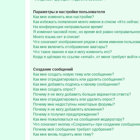
Параметры и настройки пользователя
Как мне изменить мои настройки?
Как избежать появления моего имени в списке «Кто сейча
На конференции неправильное время!
Я изменил часовой пояс, но время всё равно неправильное
Моего языка нет в списке!
Что означают изображения рядом с моим именем пользов
Как мне включить отображение аватары?
Что такое звание и как я могу изменить его?
Когда я щёлкаю по ссылке «email», от меня требуют войти
Создание сообщений
Как мне создать новую тему или сообщение?
Как мне отредактировать или удалить сообщение?
Как мне добавить подпись к своему сообщению?
Как мне создать опрос?
Почему я не могу добавить больше вариантов ответа?
Как мне отредактировать или удалить опрос?
Почему мне недоступны некоторые форумы?
Почему я не могу добавлять вложения?
Почему я получил предупреждение?
Как мне пожаловаться на сообщения модератору?
Что означает кнопка «Сохранить» при создании сообщени
Почему моё сообщение требует одобрения?
Как мне вновь поднять мою тему?