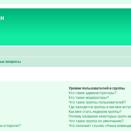
ен
мые вопросы
Уровни пользователей и группы
Кто такие администраторы?
Кто такие модераторы?
Что такое группы пользователей?
Где находятся группы и как мне всту
Как мне стать лидером группы?
Почему названия некоторых групп и
Что такое группа по умолчанию?
ни и пароля?
Что означает ссылка «Наша команд