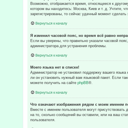
Возможно, отображается время, относящееся к другому 
котором вы находитесь: Москва, Киев и т. д. Учтите, ч
зарегистрированы, то сейчас удачный момент сделать 
Вернуться к началу
Я изменил часовой пояс, но время всё равно непр
Если вы уверены, что правильно указали часовой пояс
администратора для устранения проблемы.
Вернуться к началу
Моего языка нет в списке!
Администратор не установил поддержку вашего языка н
ли он установить нужный вам языковой пакет. Если та
можете получить на сайте
phpBB
®.
Вернуться к началу
Что означают изображения рядом с моим именем п
Вместе с именем пользователя могут присутствовать д
на то, сколько сообщений вы оставили, или на ваш ста
пользователя.