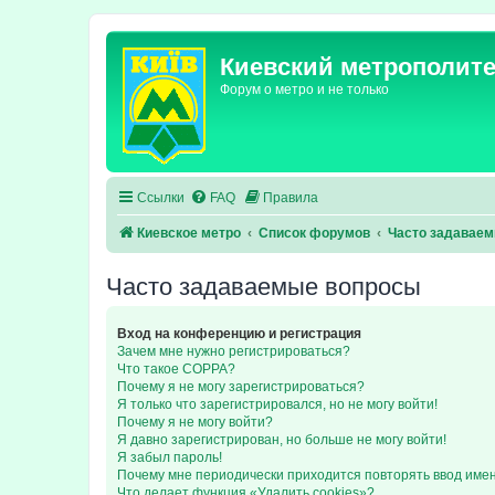
Киевский метрополит
Форум о метро и не только
Ссылки
FAQ
Правила
Киевское метро
Список форумов
Часто задавае
Часто задаваемые вопросы
Вход на конференцию и регистрация
Зачем мне нужно регистрироваться?
Что такое COPPA?
Почему я не могу зарегистрироваться?
Я только что зарегистрировался, но не могу войти!
Почему я не могу войти?
Я давно зарегистрирован, но больше не могу войти!
Я забыл пароль!
Почему мне периодически приходится повторять ввод име
Что делает функция «Удалить cookies»?