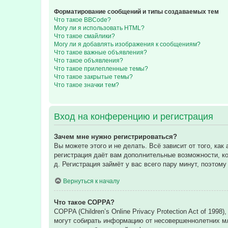
Форматирование сообщений и типы создаваемых тем
Что такое BBCode?
Могу ли я использовать HTML?
Что такое смайлики?
Могу ли я добавлять изображения к сообщениям?
Что такое важные объявления?
Что такое объявления?
Что такое прилепленные темы?
Что такое закрытые темы?
Что такое значки тем?
Вход на конференцию и регистрация
Зачем мне нужно регистрироваться?
Вы можете этого и не делать. Всё зависит от того, к
регистрация даёт вам дополнительные возможности, ко
д. Регистрация займёт у вас всего пару минут, поэтом
Вернуться к началу
Что такое COPPA?
COPPA (Children’s Online Privacy Protection Act of 199
могут собирать информацию от несовершеннолетних мла