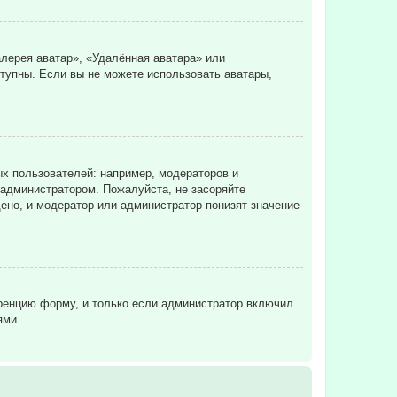
лерея аватар», «Удалённая аватара» или
ступны. Если вы не можете использовать аватары,
х пользователей: например, модераторов и
 администратором. Пожалуйста, не засоряйте
ено, и модератор или администратор понизят значение
еренцию форму, и только если администратор включил
ями.