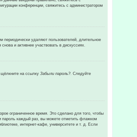
нфигурации конференции, свяжитесь с администратором
ции периодически удаляют пользователей, длительное
снова и активнее участвовать в дискуссиях.
и щёлкните на ссылку
Забыли пароль?
. Следуйте
орое ограниченное время. Это сделано для того, чтобы
 и пароль каждый раз, вы можете отметить флажком
лиотеке, интернет-кафе, университете и т. д. Если