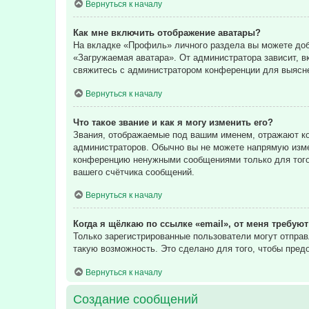
Вернуться к началу
Как мне включить отображение аватары?
На вкладке «Профиль» личного раздела вы можете доба
«Загружаемая аватара». От администратора зависит, в
свяжитесь с администратором конференции для выясне
Вернуться к началу
Что такое звание и как я могу изменить его?
Звания, отображаемые под вашим именем, отражают к
администраторов. Обычно вы не можете напрямую изме
конференцию ненужными сообщениями только для того,
вашего счётчика сообщений.
Вернуться к началу
Когда я щёлкаю по ссылке «email», от меня требую
Только зарегистрированные пользователи могут отпра
такую возможность. Это сделано для того, чтобы пре
Вернуться к началу
Создание сообщений