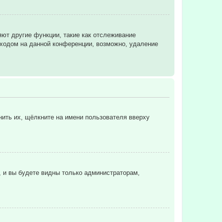
яют другие функции, такие как отслеживание
ходом на данной конференции, возможно, удаление
нить их, щёлкните на имени пользователя вверху
, и вы будете видны только администраторам,