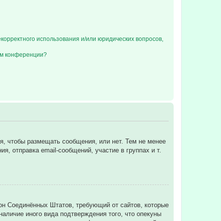
екорректного использования и/или юридических вопросов,
ом конференции?
ся, чтобы размещать сообщения, или нет. Тем не менее
, отправка email-сообщений, участие в группах и т.
 закон Соединённых Штатов, требующий от сайтов, которые
аличие иного вида подтверждения того, что опекуны