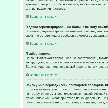
администратором, чтобы проверить, не был ли вам зак
для исправления настроек.
Вернуться к началу
Я давно зарегистрирован, но больше не могу войти!
Возможно, администратор по какой-то причине деакти
время не оставляющих сообщения, чтобы уменьшить раз
Вернуться к началу
Я забыл пароль!
Не паникуйте! Хотя пароль нельзя восстановить, можн
инструкциям, и скоро вы снова сможете войти на конф
Если не удалось получить новый пароль, свяжитесь с
Вернуться к началу
Почему мне периодически приходится повторять в
Если вы не отметили флажком пункт
Запомнить меня
никто другой не смог воспользоваться вашей учётной 
пункт
Запомнить меня
при входе на конференцию. Не р
пункт
Запомнить меня
отсутствует, это значит, что а