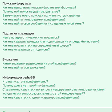
Поиск по форумам
Как мне выполнить поиск по форуму или форумам?
Почему мой поиск не даёт результатов?
В результате моего поиска я получил пустую страницу!
Как мне найти пользователя конференции?
Как мне найти свои сообщения и созданные мной темы?
Подписки и закладки
Чем закладки отличаются от подписок?
Как мне сделать закладку или подписаться на определённую тему?
Как мне подписаться на определённый форум?
Как мне отказаться от подписки?
Вложения
Какие вложения разрешены на этой конференции?
Как мне найти мои вложения?
Информация о phpBB
Кто написал эту конференцию?
Почему здесь нет такой-то функции?
С кем можно связаться по вопросу некорректного использования и/или
юридических вопросов, связанных с этой конференцией?
Как мне связаться с администратором конференции?