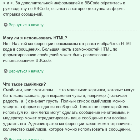
< и >. За дополнительной информацией о BBCode обратитесь к
руководству по BBCode, ссылка на которое доступна из формы
отправки сообщений.
Вернуться к началу
Могу ли я использовать HTML?
Нет. На этой конференции невозможны отправка и обработка HTML-
кода в сообщениях. Большая часть возможностей HTML по
форматированию сообщений может быть реализована с
использованием BBCode.
Вернуться к началу
Что такое смайлики?
Смайлики, или эмотиконы — это маленькие картинки, которые могут
быть использованы для выражения чувств, например :) означает
радость, а :( означает грусть. Полный список смайликов можно
увидеть в форме создания сообщений. Только не перестарайтесь,
используя их: они легко могут сделать сообщение нечитаемым, и
модератор может отредактировать ваше сообщение или вообще
удалить его. Администратор конференции также может ограничить
количество смайликов, которое можно использовать в сообщении.
Вернуться к началу