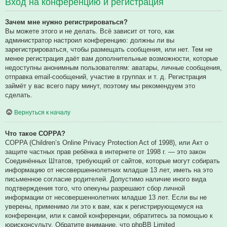
Вход на конференцию и регистрация
Зачем мне нужно регистрироваться?
Вы можете этого и не делать. Всё зависит от того, как
администратор настроил конференцию: должны ли вы
зарегистрироваться, чтобы размещать сообщения, или нет. Тем не
менее регистрация даёт вам дополнительные возможности, которые
недоступны анонимным пользователям: аватары, личные сообщения,
отправка email-сообщений, участие в группах и т. д. Регистрация
займёт у вас всего пару минут, поэтому мы рекомендуем это
сделать.
Вернуться к началу
Что такое COPPA?
COPPA (Children’s Online Privacy Protection Act of 1998), или Акт о
защите частных прав ребёнка в интернете от 1998 г. — это закон
Соединённых Штатов, требующий от сайтов, которые могут собирать
информацию от несовершеннолетних младше 13 лет, иметь на это
письменное согласие родителей. Допустимо наличие иного вида
подтверждения того, что опекуны разрешают сбор личной
информации от несовершеннолетних младше 13 лет. Если вы не
уверены, применимо ли это к вам, как к регистрирующемуся на
конференции, или к самой конференции, обратитесь за помощью к
юрисконсульту. Обратите внимание, что phpBB Limited