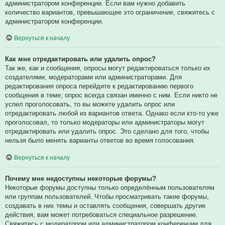
администратором конференции. Если вам нужно добавить
количество вариантов, превышающее это ограничение, свяжитесь с
администратором конференции.
Вернуться к началу
Как мне отредактировать или удалить опрос?
Так же, как и сообщения, опросы могут редактироваться только их
создателями, модераторами или администраторами. Для
редактирования опроса перейдите к редактированию первого
сообщения в теме; опрос всегда связан именно с ним. Если никто не
успел проголосовать, то вы можете удалить опрос или
отредактировать любой из вариантов ответа. Однако если кто-то уже
проголосовал, то только модераторы или администраторы могут
отредактировать или удалить опрос. Это сделано для того, чтобы
нельзя было менять варианты ответов во время голосования.
Вернуться к началу
Почему мне недоступны некоторые форумы?
Некоторые форумы доступны только определённым пользователям
или группам пользователей. Чтобы просматривать такие форумы,
создавать в них темы и оставлять сообщения, совершать другие
действия, вам может потребоваться специальное разрешение.
Свяжитесь с модератором или администратором конференции для