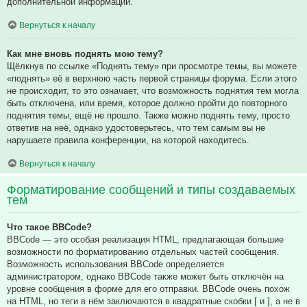
дополнительной информации.
Вернуться к началу
Как мне вновь поднять мою тему?
Щёлкнув по ссылке «Поднять тему» при просмотре темы, вы можете
«поднять» её в верхнюю часть первой страницы форума. Если этого
не происходит, то это означает, что возможность поднятия тем могла
быть отключена, или время, которое должно пройти до повторного
поднятия темы, ещё не прошло. Также можно поднять тему, просто
ответив на неё, однако удостоверьтесь, что тем самым вы не
нарушаете правила конференции, на которой находитесь.
Вернуться к началу
Форматирование сообщений и типы создаваемых
тем
Что такое BBCode?
BBCode — это особая реализация HTML, предлагающая большие
возможности по форматированию отдельных частей сообщения.
Возможность использования BBCode определяется
администратором, однако BBCode также может быть отключён на
уровне сообщения в форме для его отправки. BBCode очень похож
на HTML, но теги в нём заключаются в квадратные скобки [ и ], а не в