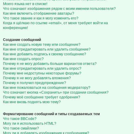
Моего языка нет в списке!
Что означают изображения рядом с моим именем пользователя?
Как мне включить отображение аватары?
Что такое звание и как я могу изменить его?
Когда я щёлкаю по ссылке «email», от меня требуют войти на
конференцию!
Создание сообщений
Как мне создать новую тему или сообщение?
Как мне отредактировать или удалить сообщение?
Как мне добавить подпись к своему сообщению?
Как мне создать опрос?
Почему я не могу добавить больше вариантов ответа?
Как мне отредактировать или удалить опрос?
Почему мне недоступны некоторые форумы?
Почему я не могу добавлять вложения?
Почему я получил предупреждение?
Как мне пожаловаться на сообщения модератору?
Что означает кнопка «Сохранить» при создании сообщения?
Почему моё сообщение требует одобрения?
Как мне вновь поднять мою тему?
Форматирование сообщений и типы создаваемых тем
Что такое BBCode?
Могу ли я использовать HTML?
Что такое смайлики?
Могу ли я добавлять изображения к сообщениям?