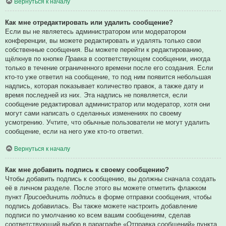
Вернуться к началу
Как мне отредактировать или удалить сообщение?
Если вы не являетесь администратором или модератором
конференции, вы можете редактировать и удалять только свои
собственные сообщения. Вы можете перейти к редактированию,
щёлкнув по кнопке
Правка
в соответствующем сообщении, иногда
только в течение ограниченного времени после его создания. Если
кто-то уже ответил на сообщение, то под ним появится небольшая
надпись, которая показывает количество правок, а также дату и
время последней из них. Эта надпись не появляется, если
сообщение редактировал администратор или модератор, хотя они
могут сами написать о сделанных изменениях по своему
усмотрению. Учтите, что обычные пользователи не могут удалить
сообщение, если на него уже кто-то ответил.
Вернуться к началу
Как мне добавить подпись к своему сообщению?
Чтобы добавить подпись к сообщению, вы должны сначала создать
её в личном разделе. После этого вы можете отметить флажком
пункт
Присоединить подпись
в форме отправки сообщения, чтобы
подпись добавилась. Вы также можете настроить добавление
подписи по умолчанию ко всем вашим сообщениям, сделав
соответствующий выбор в параграфе «Отправка сообщений» пункта