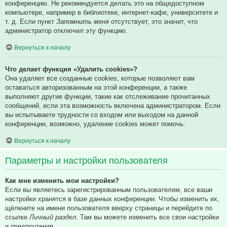
конференцию. Не рекомендуется делать это на общедоступном
компьютере, например в библиотеке, интернет-кафе, университете и
т. д. Если пункт
Запомнить меня
отсутствует, это значит, что
администратор отключил эту функцию.
Вернуться к началу
Что делает функция «Удалить cookies»?
Она удаляет все созданные cookies, которые позволяют вам
оставаться авторизованным на этой конференции, а также
выполняют другие функции, такие как отслеживание прочитанных
сообщений, если эта возможность включена администратором. Если
вы испытываете трудности со входом или выходом на данной
конференции, возможно, удаление cookies может помочь.
Вернуться к началу
Параметры и настройки пользователя
Как мне изменить мои настройки?
Если вы являетесь зарегистрированным пользователем, все ваши
настройки хранятся в базе данных конференции. Чтобы изменить их,
щёлкните на имени пользователя вверху страницы и перейдите по
ссылке
Личный раздел
. Там вы можете изменить все свои настройки
и предпочтения.