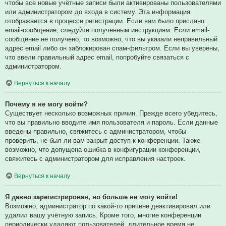
чтобы все новые учётные записи были активированы пользователями
или администратором до входа в систему. Эта информация
отображается в процессе регистрации. Если вам было прислано
email-сообщение, следуйте полученным инструкциям. Если email-
сообщение не получено, то возможно, что вы указали неправильный
адрес email либо он заблокирован спам-фильтром. Если вы уверены,
что ввели правильный адрес email, попробуйте связаться с
администратором.
Вернуться к началу
Почему я не могу войти?
Существует несколько возможных причин. Прежде всего убедитесь,
что вы правильно вводите имя пользователя и пароль. Если данные
введены правильно, свяжитесь с администратором, чтобы
проверить, не был ли вам закрыт доступ к конференции. Также
возможно, что допущена ошибка в конфигурации конференции,
свяжитесь с администратором для исправления настроек.
Вернуться к началу
Я давно зарегистрирован, но больше не могу войти!
Возможно, администратор по какой-то причине деактивировал или
удалил вашу учётную запись. Кроме того, многие конференции
периодически удаляют пользователей, длительное время не