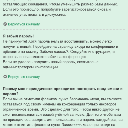
оставляющих сообщения, чтобы уменьшить размер базы данных.
Если это произошло, попробуйте зарегистрироваться снова и
активнее участвовать в дискуссиях.
Вернуться к началу
Я забыл пароль!
Не паникуйте! Хотя пароль нельзя восстановить, можно легко
получить новый. Перейдите на страницу входа на конференцию и
щёлкните на ссылку
Забыли пароль?
. Следуйте инструкциям, и
скоро вы снова сможете войти на конференцию.
Если не удалось получить новый пароль, свяжитесь с
администратором конференции.
Вернуться к началу
Почему мне периодически приходится повторять ввод имени и
пароля?
Если вы не отметили флажком пункт
Запомнить меня
, вы сможете
оставаться под своим именем на конференции только некоторое
ограниченное время. Это сделано для того, чтобы никто другой не
смог воспользоваться вашей учётной записью. Для того чтобы вам
не приходилось вводить имя пользователя и пароль каждый раз, вы
можете отметить флажком пункт
Запомнить меня
при входе на