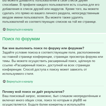
Вы можете добавлять пользователей в свой список двумя
способами. В профиле каждого пользователя есть ссылка для его
добавления в список друзей или недругов. Кроме того, вы можете
сделать это прямо из вашего личного раздела, непосредственным
вводом имени пользователя. Вы можете также удалять
пользователей из соответствующих списков на той же странице.
Вернуться к началу
Поиск по форумам
Как мне выполнить поиск по форуму или форумам?
Задайте условие поиска в соответствующем поле, расположенном
на главной странице конференции, страницах просмотра форума или
темы. Вы можете осуществить расширенный поиск, щёлкнув по
ссылке «Расширенный поиск», доступной на всех страницах
конференции. Способ доступа к поиску может зависеть от
используемого стиля.
Вернуться к началу
Почему мой поиск не даёт результатов?
Ваш поисковый запрос, возможно, был слишком неопределённым и
включал много общих слов, поиск по которым в phpBB не
осуществляется. Будьте более конкретны и используйте