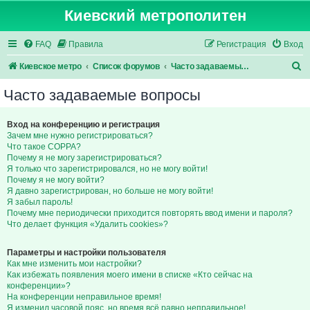
Киевский метрополитен
FAQ
Правила
Регистрация
Вход
П
Киевское метро
Список форумов
Часто задаваемые вопросы
о
Часто задаваемые вопросы
и
с
Вход на конференцию и регистрация
Зачем мне нужно регистрироваться?
к
Что такое COPPA?
Почему я не могу зарегистрироваться?
Я только что зарегистрировался, но не могу войти!
Почему я не могу войти?
Я давно зарегистрирован, но больше не могу войти!
Я забыл пароль!
Почему мне периодически приходится повторять ввод имени и пароля?
Что делает функция «Удалить cookies»?
Параметры и настройки пользователя
Как мне изменить мои настройки?
Как избежать появления моего имени в списке «Кто сейчас на
конференции»?
На конференции неправильное время!
Я изменил часовой пояс, но время всё равно неправильное!