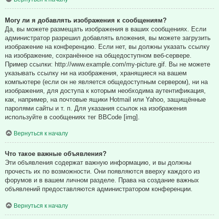
Могу ли я добавлять изображения к сообщениям?
Да, вы можете размещать изображения в ваших сообщениях. Если
администратор разрешил добавлять вложения, вы можете загрузить
изображение на конференцию. Если нет, вы должны указать ссылку
на изображение, сохранённое на общедоступном веб-сервере.
Пример ссылки: http://www.example.com/my-picture.gif. Вы не можете
указывать ссылку ни на изображения, хранящиеся на вашем
компьютере (если он не является общедоступным сервером), ни на
изображения, для доступа к которым необходима аутентификация,
как, например, на почтовые ящики Hotmail или Yahoo, защищённые
паролями сайты и т. п. Для указания ссылок на изображения
используйте в сообщениях тег BBCode [img].
Вернуться к началу
Что такое важные объявления?
Эти объявления содержат важную информацию, и вы должны
прочесть их по возможности. Они появляются вверху каждого из
форумов и в вашем личном разделе. Права на создание важных
объявлений предоставляются администратором конференции.
Вернуться к началу