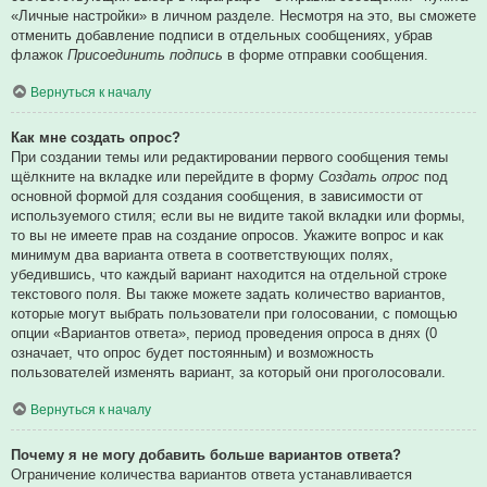
«Личные настройки» в личном разделе. Несмотря на это, вы сможете
отменить добавление подписи в отдельных сообщениях, убрав
флажок
Присоединить подпись
в форме отправки сообщения.
Вернуться к началу
Как мне создать опрос?
При создании темы или редактировании первого сообщения темы
щёлкните на вкладке или перейдите в форму
Создать опрос
под
основной формой для создания сообщения, в зависимости от
используемого стиля; если вы не видите такой вкладки или формы,
то вы не имеете прав на создание опросов. Укажите вопрос и как
минимум два варианта ответа в соответствующих полях,
убедившись, что каждый вариант находится на отдельной строке
текстового поля. Вы также можете задать количество вариантов,
которые могут выбрать пользователи при голосовании, с помощью
опции «Вариантов ответа», период проведения опроса в днях (0
означает, что опрос будет постоянным) и возможность
пользователей изменять вариант, за который они проголосовали.
Вернуться к началу
Почему я не могу добавить больше вариантов ответа?
Ограничение количества вариантов ответа устанавливается