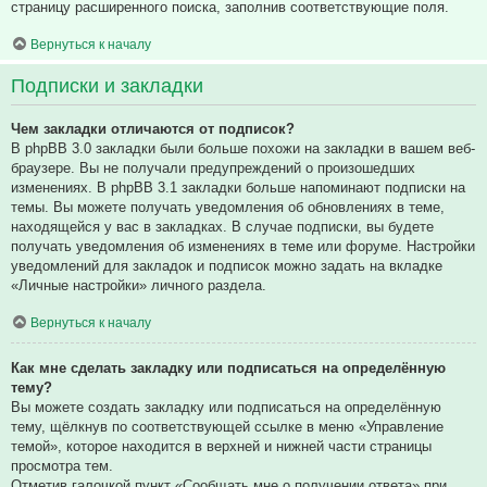
страницу расширенного поиска, заполнив соответствующие поля.
Вернуться к началу
Подписки и закладки
Чем закладки отличаются от подписок?
В phpBB 3.0 закладки были больше похожи на закладки в вашем веб-
браузере. Вы не получали предупреждений о произошедших
изменениях. В phpBB 3.1 закладки больше напоминают подписки на
темы. Вы можете получать уведомления об обновлениях в теме,
находящейся у вас в закладках. В случае подписки, вы будете
получать уведомления об изменениях в теме или форуме. Настройки
уведомлений для закладок и подписок можно задать на вкладке
«Личные настройки» личного раздела.
Вернуться к началу
Как мне сделать закладку или подписаться на определённую
тему?
Вы можете создать закладку или подписаться на определённую
тему, щёлкнув по соответствующей ссылке в меню «Управление
темой», которое находится в верхней и нижней части страницы
просмотра тем.
Отметив галочкой пункт «Сообщать мне о получении ответа» при