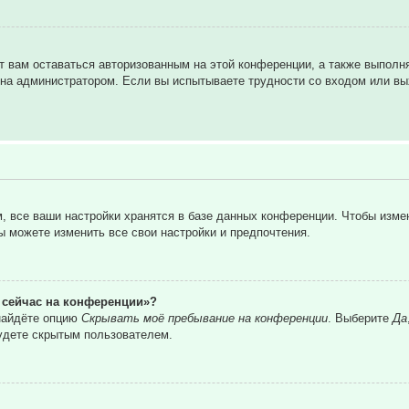
т вам оставаться авторизованным на этой конференции, а также выполн
на администратором. Если вы испытываете трудности со входом или вы
 все ваши настройки хранятся в базе данных конференции. Чтобы изме
вы можете изменить все свои настройки и предпочтения.
о сейчас на конференции»?
 найдёте опцию
Скрывать моё пребывание на конференции
. Выберите
Да
удете скрытым пользователем.