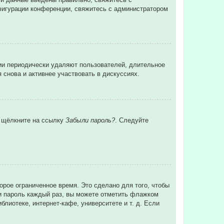
нфигурации конференции, свяжитесь с администратором
ции периодически удаляют пользователей, длительное
снова и активнее участвовать в дискуссиях.
и щёлкните на ссылку
Забыли пароль?
. Следуйте
орое ограниченное время. Это сделано для того, чтобы
 и пароль каждый раз, вы можете отметить флажком
лиотеке, интернет-кафе, университете и т. д. Если