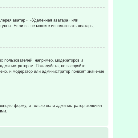
лерея аватар», «Удалённая аватара» или
ступны. Если вы не можете использовать аватары,
х пользователей: например, модераторов и
 администратором. Пожалуйста, не засоряйте
ено, и модератор или администратор понизят значение
еренцию форму, и только если администратор включил
ями.