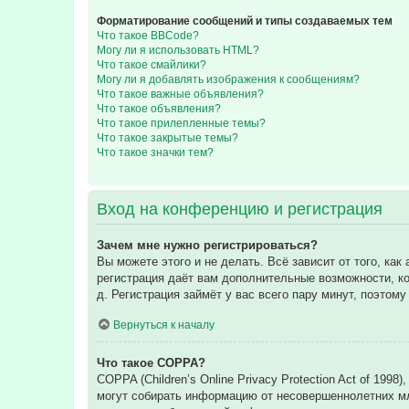
Форматирование сообщений и типы создаваемых тем
Что такое BBCode?
Могу ли я использовать HTML?
Что такое смайлики?
Могу ли я добавлять изображения к сообщениям?
Что такое важные объявления?
Что такое объявления?
Что такое прилепленные темы?
Что такое закрытые темы?
Что такое значки тем?
Вход на конференцию и регистрация
Зачем мне нужно регистрироваться?
Вы можете этого и не делать. Всё зависит от того, к
регистрация даёт вам дополнительные возможности, ко
д. Регистрация займёт у вас всего пару минут, поэтом
Вернуться к началу
Что такое COPPA?
COPPA (Children’s Online Privacy Protection Act of 199
могут собирать информацию от несовершеннолетних мла