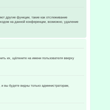
яют другие функции, такие как отслеживание
ходом на данной конференции, возможно, удаление
нить их, щёлкните на имени пользователя вверху
, и вы будете видны только администраторам,