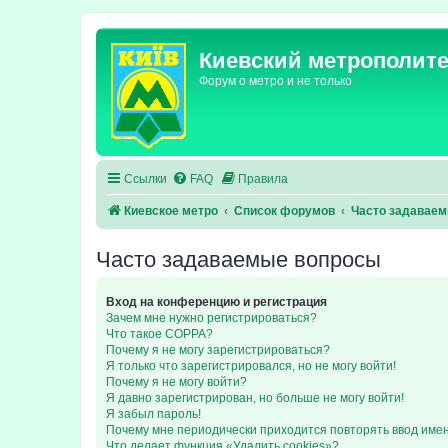
Киевский метрополит
Форум о метро и не только
Ссылки
FAQ
Правила
Киевское метро
Список форумов
Часто задавае
Часто задаваемые вопросы
Вход на конференцию и регистрация
Зачем мне нужно регистрироваться?
Что такое COPPA?
Почему я не могу зарегистрироваться?
Я только что зарегистрировался, но не могу войти!
Почему я не могу войти?
Я давно зарегистрирован, но больше не могу войти!
Я забыл пароль!
Почему мне периодически приходится повторять ввод име
Что делает функция «Удалить cookies»?