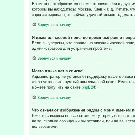
Возможно, отображается время, относящееся к другому 
котором вы находитесь: Москва, Киев и т. д. Учтите, ч
зарегистрированы, то сейчас удачный момент сделать 
Вернуться к началу
Я изменил часовой пояс, но время всё равно непр
Если вы уверены, что правильно указали часовой пояс
администратора для устранения проблемы.
Вернуться к началу
Моего языка нет в списке!
Администратор не установил поддержку вашего языка н
ли он установить нужный вам языковой пакет. Если та
можете получить на сайте
phpBB
®.
Вернуться к началу
Что означают изображения рядом с моим именем п
Вместе с именем пользователя могут присутствовать д
на то, сколько сообщений вы оставили, или на ваш ста
пользователя.