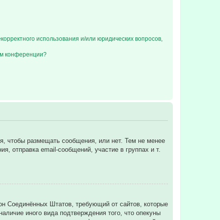
екорректного использования и/или юридических вопросов,
ом конференции?
ся, чтобы размещать сообщения, или нет. Тем не менее
, отправка email-сообщений, участие в группах и т.
 закон Соединённых Штатов, требующий от сайтов, которые
аличие иного вида подтверждения того, что опекуны