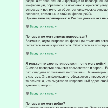
разрешают сбор личной информации от несовершенноле
конференции, обратитесь за помощью к юрисконсульту
вопросам и не является объектом юридических отношен
вопросов, связанных с этой конференцией?».
Примечание переводчика: в России данный акт не 
Вернуться к началу
Почему я не могу зарегистрироваться?
Возможно, администратор конференции отключил регис
пытаетесь зарегистрироваться. Обратитесь за помощь
Вернуться к началу
Я только что зарегистрировался, но не могу войти!
Сначала проверьте свои имя пользователя и пароль. Е
лет, следуйте полученным инструкциям. На некоторых
в систему. Эта информация отображается в процессе р
то возможно, что вы указали неправильный адрес email
администратором.
Вернуться к началу
Почему я не могу войти?
Существует несколько возможных причин. Прежде всег