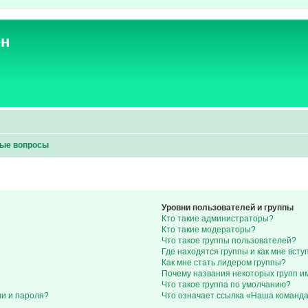
ен
мые вопросы
Уровни пользователей и группы
Кто такие администраторы?
Кто такие модераторы?
Что такое группы пользователей?
Где находятся группы и как мне всту
Как мне стать лидером группы?
Почему названия некоторых групп и
Что такое группа по умолчанию?
ни и пароля?
Что означает ссылка «Наша команд