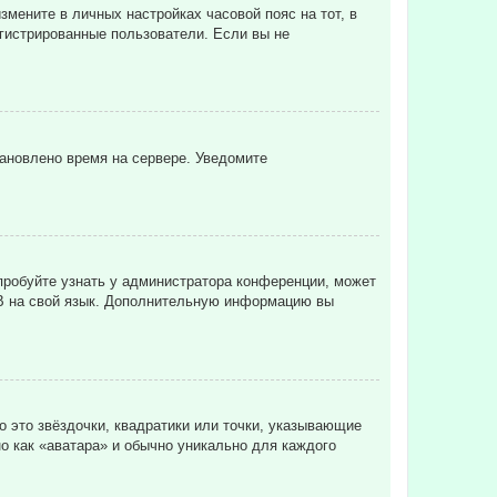
змените в личных настройках часовой пояс на тот, в
регистрированные пользователи. Если вы не
тановлено время на сервере. Уведомите
пробуйте узнать у администратора конференции, может
pBB на свой язык. Дополнительную информацию вы
о это звёздочки, квадратики или точки, указывающие
но как «аватара» и обычно уникально для каждого