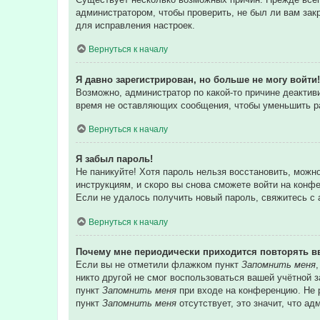
администратором, чтобы проверить, не был ли вам зак
для исправления настроек.
Вернуться к началу
Я давно зарегистрирован, но больше не могу войти!
Возможно, администратор по какой-то причине деакти
время не оставляющих сообщения, чтобы уменьшить раз
Вернуться к началу
Я забыл пароль!
Не паникуйте! Хотя пароль нельзя восстановить, можн
инструкциям, и скоро вы снова сможете войти на конф
Если не удалось получить новый пароль, свяжитесь с
Вернуться к началу
Почему мне периодически приходится повторять в
Если вы не отметили флажком пункт
Запомнить меня
никто другой не смог воспользоваться вашей учётной 
пункт
Запомнить меня
при входе на конференцию. Не р
пункт
Запомнить меня
отсутствует, это значит, что а