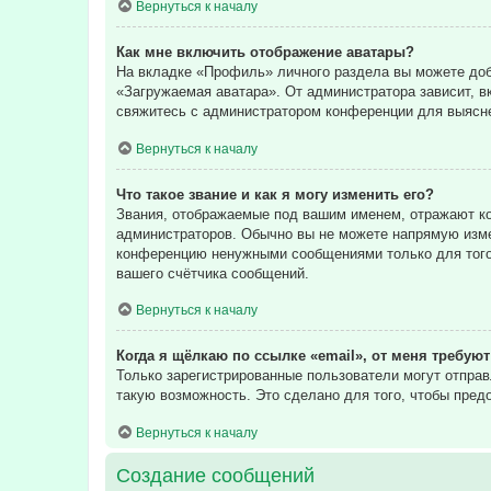
Вернуться к началу
Как мне включить отображение аватары?
На вкладке «Профиль» личного раздела вы можете доба
«Загружаемая аватара». От администратора зависит, в
свяжитесь с администратором конференции для выясне
Вернуться к началу
Что такое звание и как я могу изменить его?
Звания, отображаемые под вашим именем, отражают к
администраторов. Обычно вы не можете напрямую изме
конференцию ненужными сообщениями только для того,
вашего счётчика сообщений.
Вернуться к началу
Когда я щёлкаю по ссылке «email», от меня требую
Только зарегистрированные пользователи могут отпра
такую возможность. Это сделано для того, чтобы пре
Вернуться к началу
Создание сообщений