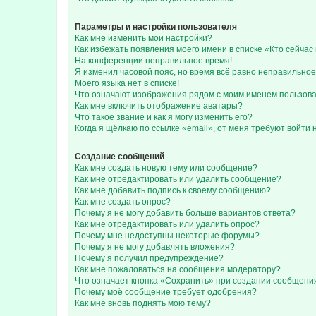
Параметры и настройки пользователя
Как мне изменить мои настройки?
Как избежать появления моего имени в списке «Кто сейча
На конференции неправильное время!
Я изменил часовой пояс, но время всё равно неправильное
Моего языка нет в списке!
Что означают изображения рядом с моим именем пользов
Как мне включить отображение аватары?
Что такое звание и как я могу изменить его?
Когда я щёлкаю по ссылке «email», от меня требуют войти
Создание сообщений
Как мне создать новую тему или сообщение?
Как мне отредактировать или удалить сообщение?
Как мне добавить подпись к своему сообщению?
Как мне создать опрос?
Почему я не могу добавить больше вариантов ответа?
Как мне отредактировать или удалить опрос?
Почему мне недоступны некоторые форумы?
Почему я не могу добавлять вложения?
Почему я получил предупреждение?
Как мне пожаловаться на сообщения модератору?
Что означает кнопка «Сохранить» при создании сообщени
Почему моё сообщение требует одобрения?
Как мне вновь поднять мою тему?