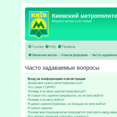
Киевский метрополит
Форум о метро и не только
Ссылки
FAQ
Правила
Киевское метро
Список форумов
Часто задавае
Часто задаваемые вопросы
Вход на конференцию и регистрация
Зачем мне нужно регистрироваться?
Что такое COPPA?
Почему я не могу зарегистрироваться?
Я только что зарегистрировался, но не могу войти!
Почему я не могу войти?
Я давно зарегистрирован, но больше не могу войти!
Я забыл пароль!
Почему мне периодически приходится повторять ввод име
Что делает функция «Удалить cookies»?