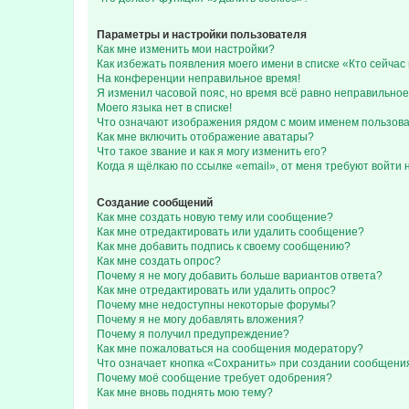
Параметры и настройки пользователя
Как мне изменить мои настройки?
Как избежать появления моего имени в списке «Кто сейча
На конференции неправильное время!
Я изменил часовой пояс, но время всё равно неправильное
Моего языка нет в списке!
Что означают изображения рядом с моим именем пользов
Как мне включить отображение аватары?
Что такое звание и как я могу изменить его?
Когда я щёлкаю по ссылке «email», от меня требуют войти
Создание сообщений
Как мне создать новую тему или сообщение?
Как мне отредактировать или удалить сообщение?
Как мне добавить подпись к своему сообщению?
Как мне создать опрос?
Почему я не могу добавить больше вариантов ответа?
Как мне отредактировать или удалить опрос?
Почему мне недоступны некоторые форумы?
Почему я не могу добавлять вложения?
Почему я получил предупреждение?
Как мне пожаловаться на сообщения модератору?
Что означает кнопка «Сохранить» при создании сообщени
Почему моё сообщение требует одобрения?
Как мне вновь поднять мою тему?