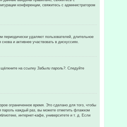
нфигурации конференции, свяжитесь с администратором
ции периодически удаляют пользователей, длительное
снова и активнее участвовать в дискуссиях.
и щёлкните на ссылку
Забыли пароль?
. Следуйте
орое ограниченное время. Это сделано для того, чтобы
 и пароль каждый раз, вы можете отметить флажком
лиотеке, интернет-кафе, университете и т. д. Если