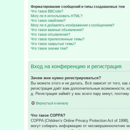
Форматирование сообщений и типы создаваемых тем
Что такое BBCode?
Могу ли я использовать HTML?
Что такое смайлики?
Могу ли я добавлять изображения к сообщениям?
Что такое важные объявления?
Что такое объявления?
Что такое прилепленные темы?
Что такое закрытые темы?
Что такое значки тем?
Вход на конференцию и регистрация
Зачем мне нужно регистрироваться?
Вы можете этого и не делать. Всё зависит от того, к
регистрация даёт вам дополнительные возможности, ко
д. Регистрация займёт у вас всего пару минут, поэтом
Вернуться к началу
Что такое COPPA?
COPPA (Children’s Online Privacy Protection Act of 199
могут собирать информацию от несовершеннолетних мла