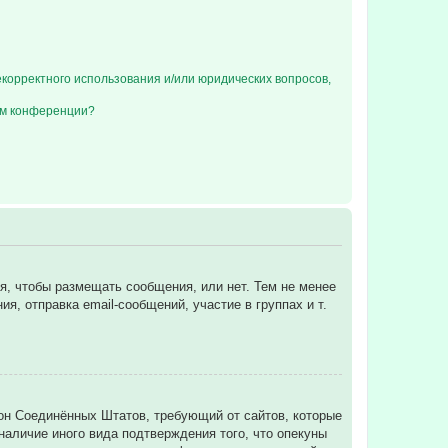
екорректного использования и/или юридических вопросов,
ом конференции?
ся, чтобы размещать сообщения, или нет. Тем не менее
, отправка email-сообщений, участие в группах и т.
 закон Соединённых Штатов, требующий от сайтов, которые
аличие иного вида подтверждения того, что опекуны