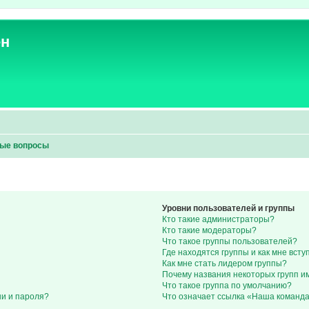
ен
мые вопросы
Уровни пользователей и группы
Кто такие администраторы?
Кто такие модераторы?
Что такое группы пользователей?
Где находятся группы и как мне всту
Как мне стать лидером группы?
Почему названия некоторых групп и
Что такое группа по умолчанию?
ни и пароля?
Что означает ссылка «Наша команд