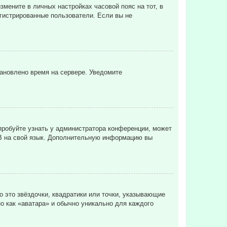
змените в личных настройках часовой пояс на тот, в
регистрированные пользователи. Если вы не
тановлено время на сервере. Уведомите
пробуйте узнать у администратора конференции, может
pBB на свой язык. Дополнительную информацию вы
о это звёздочки, квадратики или точки, указывающие
но как «аватара» и обычно уникально для каждого