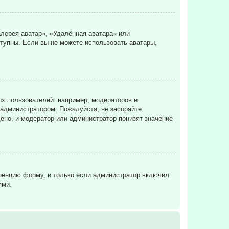
лерея аватар», «Удалённая аватара» или
ступны. Если вы не можете использовать аватары,
х пользователей: например, модераторов и
 администратором. Пожалуйста, не засоряйте
ено, и модератор или администратор понизят значение
еренцию форму, и только если администратор включил
ями.