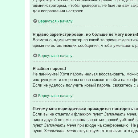
администратором, чтобы проверить, не был ли вам зак
для исправления настроек.
Вернуться к началу
Я давно зарегистрирован, но больше не могу войти!
Возможно, администратор по какой-то причине деакти
время не оставляющих сообщения, чтобы уменьшить раз
Вернуться к началу
Я забыл пароль!
Не паникуйте! Хотя пароль нельзя восстановить, можн
инструкциям, и скоро вы снова сможете войти на конф
Если не удалось получить новый пароль, свяжитесь с
Вернуться к началу
Почему мне периодически приходится повторять в
Если вы не отметили флажком пункт
Запомнить меня
никто другой не смог воспользоваться вашей учётной 
пункт
Запомнить меня
при входе на конференцию. Не р
пункт
Запомнить меня
отсутствует, это значит, что а