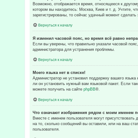
Возможно, отображается время, относящееся к другому 
котором вы находитесь: Москва, Киев и т. д. Учтите, ч
зарегистрированы, то сейчас удачный момент сделать 
Вернуться к началу
Я изменил часовой пояс, но время всё равно непр
Если вы уверены, что правильно указали часовой пояс
администратора для устранения проблемы.
Вернуться к началу
Моего языка нет в списке!
Администратор не установил поддержку вашего языка н
ли он установить нужный вам языковой пакет. Если та
можете получить на сайте
phpBB
®.
Вернуться к началу
Что означают изображения рядом с моим именем п
Вместе с именем пользователя могут присутствовать д
на то, сколько сообщений вы оставили, или на ваш ста
пользователя.