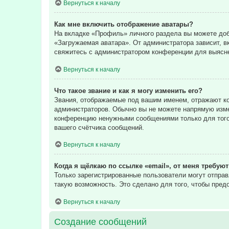
Вернуться к началу
Как мне включить отображение аватары?
На вкладке «Профиль» личного раздела вы можете доба
«Загружаемая аватара». От администратора зависит, в
свяжитесь с администратором конференции для выясне
Вернуться к началу
Что такое звание и как я могу изменить его?
Звания, отображаемые под вашим именем, отражают к
администраторов. Обычно вы не можете напрямую изме
конференцию ненужными сообщениями только для того,
вашего счётчика сообщений.
Вернуться к началу
Когда я щёлкаю по ссылке «email», от меня требую
Только зарегистрированные пользователи могут отпра
такую возможность. Это сделано для того, чтобы пре
Вернуться к началу
Создание сообщений