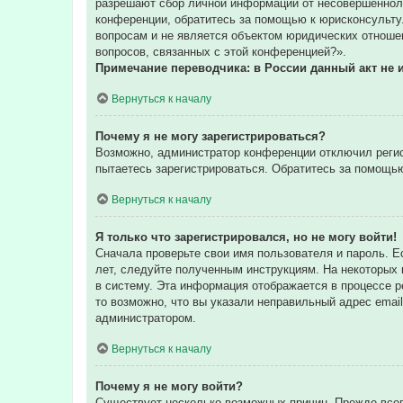
разрешают сбор личной информации от несовершенноле
конференции, обратитесь за помощью к юрисконсульту
вопросам и не является объектом юридических отношен
вопросов, связанных с этой конференцией?».
Примечание переводчика: в России данный акт не 
Вернуться к началу
Почему я не могу зарегистрироваться?
Возможно, администратор конференции отключил регис
пытаетесь зарегистрироваться. Обратитесь за помощь
Вернуться к началу
Я только что зарегистрировался, но не могу войти!
Сначала проверьте свои имя пользователя и пароль. Е
лет, следуйте полученным инструкциям. На некоторых
в систему. Эта информация отображается в процессе р
то возможно, что вы указали неправильный адрес email
администратором.
Вернуться к началу
Почему я не могу войти?
Существует несколько возможных причин. Прежде всег