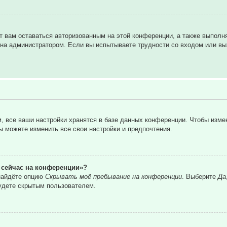
т вам оставаться авторизованным на этой конференции, а также выполн
на администратором. Если вы испытываете трудности со входом или вы
 все ваши настройки хранятся в базе данных конференции. Чтобы изме
вы можете изменить все свои настройки и предпочтения.
о сейчас на конференции»?
 найдёте опцию
Скрывать моё пребывание на конференции
. Выберите
Да
удете скрытым пользователем.