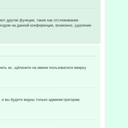
яют другие функции, такие как отслеживание
ходом на данной конференции, возможно, удаление
нить их, щёлкните на имени пользователя вверху
, и вы будете видны только администраторам,