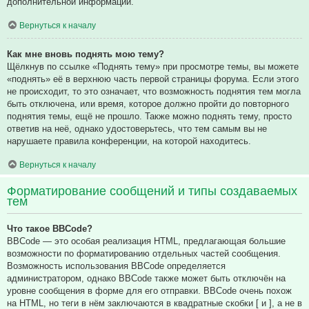
дополнительной информации.
Вернуться к началу
Как мне вновь поднять мою тему?
Щёлкнув по ссылке «Поднять тему» при просмотре темы, вы можете
«поднять» её в верхнюю часть первой страницы форума. Если этого
не происходит, то это означает, что возможность поднятия тем могла
быть отключена, или время, которое должно пройти до повторного
поднятия темы, ещё не прошло. Также можно поднять тему, просто
ответив на неё, однако удостоверьтесь, что тем самым вы не
нарушаете правила конференции, на которой находитесь.
Вернуться к началу
Форматирование сообщений и типы создаваемых
тем
Что такое BBCode?
BBCode — это особая реализация HTML, предлагающая большие
возможности по форматированию отдельных частей сообщения.
Возможность использования BBCode определяется
администратором, однако BBCode также может быть отключён на
уровне сообщения в форме для его отправки. BBCode очень похож
на HTML, но теги в нём заключаются в квадратные скобки [ и ], а не в