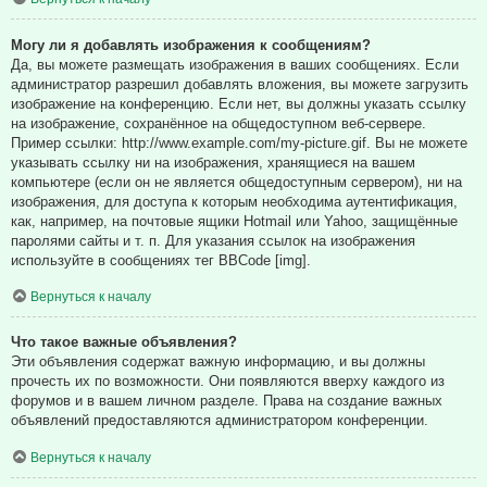
Могу ли я добавлять изображения к сообщениям?
Да, вы можете размещать изображения в ваших сообщениях. Если
администратор разрешил добавлять вложения, вы можете загрузить
изображение на конференцию. Если нет, вы должны указать ссылку
на изображение, сохранённое на общедоступном веб-сервере.
Пример ссылки: http://www.example.com/my-picture.gif. Вы не можете
указывать ссылку ни на изображения, хранящиеся на вашем
компьютере (если он не является общедоступным сервером), ни на
изображения, для доступа к которым необходима аутентификация,
как, например, на почтовые ящики Hotmail или Yahoo, защищённые
паролями сайты и т. п. Для указания ссылок на изображения
используйте в сообщениях тег BBCode [img].
Вернуться к началу
Что такое важные объявления?
Эти объявления содержат важную информацию, и вы должны
прочесть их по возможности. Они появляются вверху каждого из
форумов и в вашем личном разделе. Права на создание важных
объявлений предоставляются администратором конференции.
Вернуться к началу