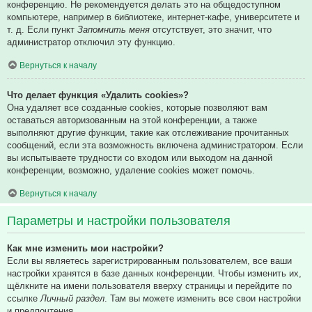
конференцию. Не рекомендуется делать это на общедоступном
компьютере, например в библиотеке, интернет-кафе, университете и
т. д. Если пункт
Запомнить меня
отсутствует, это значит, что
администратор отключил эту функцию.
Вернуться к началу
Что делает функция «Удалить cookies»?
Она удаляет все созданные cookies, которые позволяют вам
оставаться авторизованным на этой конференции, а также
выполняют другие функции, такие как отслеживание прочитанных
сообщений, если эта возможность включена администратором. Если
вы испытываете трудности со входом или выходом на данной
конференции, возможно, удаление cookies может помочь.
Вернуться к началу
Параметры и настройки пользователя
Как мне изменить мои настройки?
Если вы являетесь зарегистрированным пользователем, все ваши
настройки хранятся в базе данных конференции. Чтобы изменить их,
щёлкните на имени пользователя вверху страницы и перейдите по
ссылке
Личный раздел
. Там вы можете изменить все свои настройки
и предпочтения.