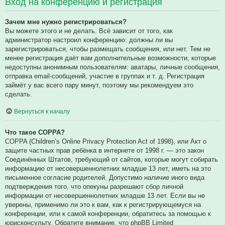
Вход на конференцию и регистрация
Зачем мне нужно регистрироваться?
Вы можете этого и не делать. Всё зависит от того, как
администратор настроил конференцию: должны ли вы
зарегистрироваться, чтобы размещать сообщения, или нет. Тем не
менее регистрация даёт вам дополнительные возможности, которые
недоступны анонимным пользователям: аватары, личные сообщения,
отправка email-сообщений, участие в группах и т. д. Регистрация
займёт у вас всего пару минут, поэтому мы рекомендуем это
сделать.
Вернуться к началу
Что такое COPPA?
COPPA (Children’s Online Privacy Protection Act of 1998), или Акт о
защите частных прав ребёнка в интернете от 1998 г. — это закон
Соединённых Штатов, требующий от сайтов, которые могут собирать
информацию от несовершеннолетних младше 13 лет, иметь на это
письменное согласие родителей. Допустимо наличие иного вида
подтверждения того, что опекуны разрешают сбор личной
информации от несовершеннолетних младше 13 лет. Если вы не
уверены, применимо ли это к вам, как к регистрирующемуся на
конференции, или к самой конференции, обратитесь за помощью к
юрисконсульту. Обратите внимание, что phpBB Limited