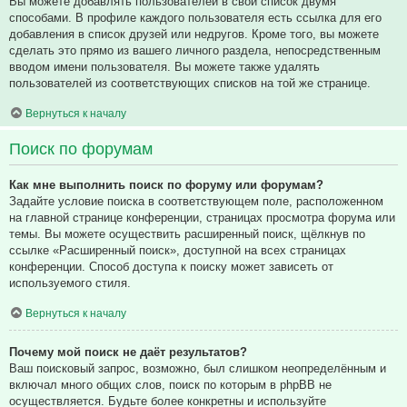
Вы можете добавлять пользователей в свой список двумя
способами. В профиле каждого пользователя есть ссылка для его
добавления в список друзей или недругов. Кроме того, вы можете
сделать это прямо из вашего личного раздела, непосредственным
вводом имени пользователя. Вы можете также удалять
пользователей из соответствующих списков на той же странице.
Вернуться к началу
Поиск по форумам
Как мне выполнить поиск по форуму или форумам?
Задайте условие поиска в соответствующем поле, расположенном
на главной странице конференции, страницах просмотра форума или
темы. Вы можете осуществить расширенный поиск, щёлкнув по
ссылке «Расширенный поиск», доступной на всех страницах
конференции. Способ доступа к поиску может зависеть от
используемого стиля.
Вернуться к началу
Почему мой поиск не даёт результатов?
Ваш поисковый запрос, возможно, был слишком неопределённым и
включал много общих слов, поиск по которым в phpBB не
осуществляется. Будьте более конкретны и используйте