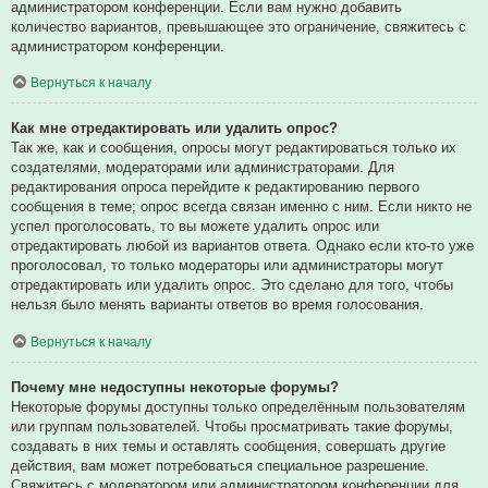
администратором конференции. Если вам нужно добавить
количество вариантов, превышающее это ограничение, свяжитесь с
администратором конференции.
Вернуться к началу
Как мне отредактировать или удалить опрос?
Так же, как и сообщения, опросы могут редактироваться только их
создателями, модераторами или администраторами. Для
редактирования опроса перейдите к редактированию первого
сообщения в теме; опрос всегда связан именно с ним. Если никто не
успел проголосовать, то вы можете удалить опрос или
отредактировать любой из вариантов ответа. Однако если кто-то уже
проголосовал, то только модераторы или администраторы могут
отредактировать или удалить опрос. Это сделано для того, чтобы
нельзя было менять варианты ответов во время голосования.
Вернуться к началу
Почему мне недоступны некоторые форумы?
Некоторые форумы доступны только определённым пользователям
или группам пользователей. Чтобы просматривать такие форумы,
создавать в них темы и оставлять сообщения, совершать другие
действия, вам может потребоваться специальное разрешение.
Свяжитесь с модератором или администратором конференции для