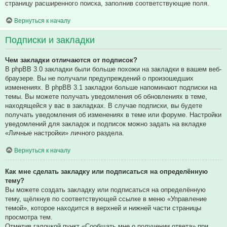
страницу расширенного поиска, заполнив соответствующие поля.
Вернуться к началу
Подписки и закладки
Чем закладки отличаются от подписок?
В phpBB 3.0 закладки были больше похожи на закладки в вашем веб-
браузере. Вы не получали предупреждений о произошедших
изменениях. В phpBB 3.1 закладки больше напоминают подписки на
темы. Вы можете получать уведомления об обновлениях в теме,
находящейся у вас в закладках. В случае подписки, вы будете
получать уведомления об изменениях в теме или форуме. Настройки
уведомлений для закладок и подписок можно задать на вкладке
«Личные настройки» личного раздела.
Вернуться к началу
Как мне сделать закладку или подписаться на определённую
тему?
Вы можете создать закладку или подписаться на определённую
тему, щёлкнув по соответствующей ссылке в меню «Управление
темой», которое находится в верхней и нижней части страницы
просмотра тем.
Отметив галочкой пункт «Сообщать мне о получении ответа» при