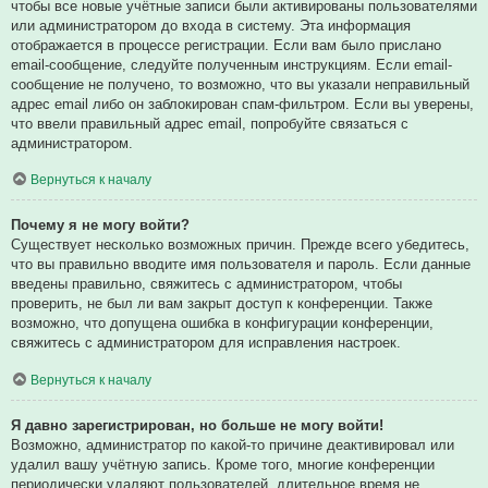
чтобы все новые учётные записи были активированы пользователями
или администратором до входа в систему. Эта информация
отображается в процессе регистрации. Если вам было прислано
email-сообщение, следуйте полученным инструкциям. Если email-
сообщение не получено, то возможно, что вы указали неправильный
адрес email либо он заблокирован спам-фильтром. Если вы уверены,
что ввели правильный адрес email, попробуйте связаться с
администратором.
Вернуться к началу
Почему я не могу войти?
Существует несколько возможных причин. Прежде всего убедитесь,
что вы правильно вводите имя пользователя и пароль. Если данные
введены правильно, свяжитесь с администратором, чтобы
проверить, не был ли вам закрыт доступ к конференции. Также
возможно, что допущена ошибка в конфигурации конференции,
свяжитесь с администратором для исправления настроек.
Вернуться к началу
Я давно зарегистрирован, но больше не могу войти!
Возможно, администратор по какой-то причине деактивировал или
удалил вашу учётную запись. Кроме того, многие конференции
периодически удаляют пользователей, длительное время не