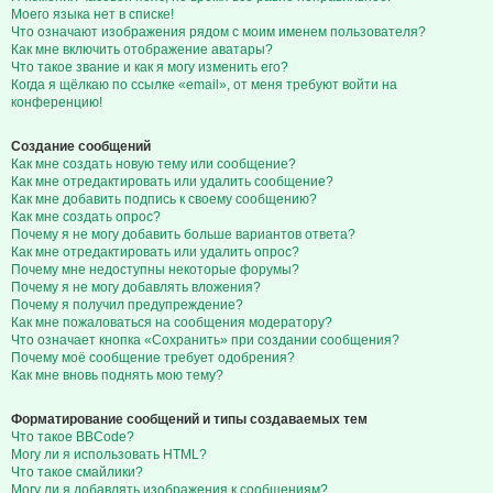
Моего языка нет в списке!
Что означают изображения рядом с моим именем пользователя?
Как мне включить отображение аватары?
Что такое звание и как я могу изменить его?
Когда я щёлкаю по ссылке «email», от меня требуют войти на
конференцию!
Создание сообщений
Как мне создать новую тему или сообщение?
Как мне отредактировать или удалить сообщение?
Как мне добавить подпись к своему сообщению?
Как мне создать опрос?
Почему я не могу добавить больше вариантов ответа?
Как мне отредактировать или удалить опрос?
Почему мне недоступны некоторые форумы?
Почему я не могу добавлять вложения?
Почему я получил предупреждение?
Как мне пожаловаться на сообщения модератору?
Что означает кнопка «Сохранить» при создании сообщения?
Почему моё сообщение требует одобрения?
Как мне вновь поднять мою тему?
Форматирование сообщений и типы создаваемых тем
Что такое BBCode?
Могу ли я использовать HTML?
Что такое смайлики?
Могу ли я добавлять изображения к сообщениям?