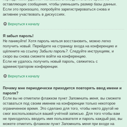
оставляющих сообщения, чтобы уменьшить размер базы данных.
Если это произошло, попробуйте зарегистрироваться снова и
активнее участвовать в дискуссиях.
Вернуться к началу
Я забыл пароль!
Не паникуйте! Хотя пароль нельзя восстановить, можно легко
получить новый. Перейдите на страницу входа на конференцию и
щёлкните на ссылку
Забыли пароль?
. Следуйте инструкциям, и
скоро вы снова сможете войти на конференцию.
Если не удалось получить новый пароль, свяжитесь с
администратором конференции.
Вернуться к началу
Почему мне периодически приходится повторять ввод имени и
пароля?
Если вы не отметили флажком пункт
Запомнить меня
, вы сможете
оставаться под своим именем на конференции только некоторое
ограниченное время. Это сделано для того, чтобы никто другой не
смог воспользоваться вашей учётной записью. Для того чтобы вам
не приходилось вводить имя пользователя и пароль каждый раз, вы
можете отметить флажком пункт
Запомнить меня
при входе на