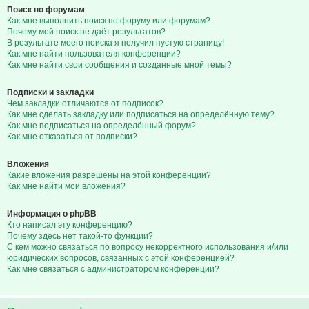
Поиск по форумам
Как мне выполнить поиск по форуму или форумам?
Почему мой поиск не даёт результатов?
В результате моего поиска я получил пустую страницу!
Как мне найти пользователя конференции?
Как мне найти свои сообщения и созданные мной темы?
Подписки и закладки
Чем закладки отличаются от подписок?
Как мне сделать закладку или подписаться на определённую тему?
Как мне подписаться на определённый форум?
Как мне отказаться от подписки?
Вложения
Какие вложения разрешены на этой конференции?
Как мне найти мои вложения?
Информация о phpBB
Кто написал эту конференцию?
Почему здесь нет такой-то функции?
С кем можно связаться по вопросу некорректного использования и/или
юридических вопросов, связанных с этой конференцией?
Как мне связаться с администратором конференции?