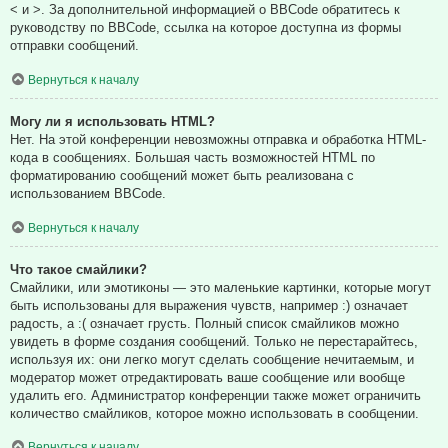
< и >. За дополнительной информацией о BBCode обратитесь к
руководству по BBCode, ссылка на которое доступна из формы
отправки сообщений.
Вернуться к началу
Могу ли я использовать HTML?
Нет. На этой конференции невозможны отправка и обработка HTML-
кода в сообщениях. Большая часть возможностей HTML по
форматированию сообщений может быть реализована с
использованием BBCode.
Вернуться к началу
Что такое смайлики?
Смайлики, или эмотиконы — это маленькие картинки, которые могут
быть использованы для выражения чувств, например :) означает
радость, а :( означает грусть. Полный список смайликов можно
увидеть в форме создания сообщений. Только не перестарайтесь,
используя их: они легко могут сделать сообщение нечитаемым, и
модератор может отредактировать ваше сообщение или вообще
удалить его. Администратор конференции также может ограничить
количество смайликов, которое можно использовать в сообщении.
Вернуться к началу