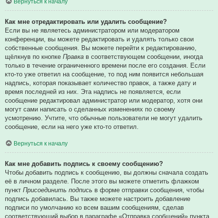
Вернуться к началу
Как мне отредактировать или удалить сообщение?
Если вы не являетесь администратором или модератором
конференции, вы можете редактировать и удалять только свои
собственные сообщения. Вы можете перейти к редактированию,
щёлкнув по кнопке
Правка
в соответствующем сообщении, иногда
только в течение ограниченного времени после его создания. Если
кто-то уже ответил на сообщение, то под ним появится небольшая
надпись, которая показывает количество правок, а также дату и
время последней из них. Эта надпись не появляется, если
сообщение редактировал администратор или модератор, хотя они
могут сами написать о сделанных изменениях по своему
усмотрению. Учтите, что обычные пользователи не могут удалить
сообщение, если на него уже кто-то ответил.
Вернуться к началу
Как мне добавить подпись к своему сообщению?
Чтобы добавить подпись к сообщению, вы должны сначала создать
её в личном разделе. После этого вы можете отметить флажком
пункт
Присоединить подпись
в форме отправки сообщения, чтобы
подпись добавилась. Вы также можете настроить добавление
подписи по умолчанию ко всем вашим сообщениям, сделав
соответствующий выбор в параграфе «Отправка сообщений» пункта