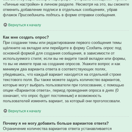
«Личные настройки» в личном разделе. Несмотря на это, вы сможете
отменить добавление подписи в отдельных сообщениях, убрав
флажок
Присоединить подпись
в форме отправки сообщения.
Вернуться к началу
Как мне создать опрос?
При создании темы или редактировании первого сообщения темы
щёлкните на вкладке или перейдите в форму
Создать опрос
под
основной формой для создания сообщения, в зависимости от
используемого стиля; если вы не видите такой вкладки или формы,
то вы не имеете прав на создание опросов. Укажите вопрос и как
минимум два варианта ответа в соответствующих полях,
убедившись, что каждый вариант находится на отдельной строке
текстового поля. Вы также можете задать количество вариантов,
которые могут выбрать пользователи при голосовании, с помощью
опции «Вариантов ответа», период проведения опроса в днях (0
означает, что опрос будет постоянным) и возможность
пользователей изменять вариант, за который они проголосовали.
Вернуться к началу
Почему я не могу добавить больше вариантов ответа?
Ограничение количества вариантов ответа устанавливается