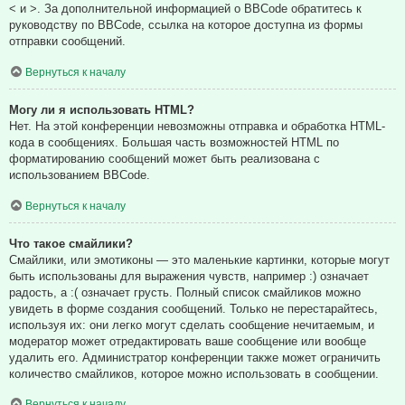
< и >. За дополнительной информацией о BBCode обратитесь к
руководству по BBCode, ссылка на которое доступна из формы
отправки сообщений.
Вернуться к началу
Могу ли я использовать HTML?
Нет. На этой конференции невозможны отправка и обработка HTML-
кода в сообщениях. Большая часть возможностей HTML по
форматированию сообщений может быть реализована с
использованием BBCode.
Вернуться к началу
Что такое смайлики?
Смайлики, или эмотиконы — это маленькие картинки, которые могут
быть использованы для выражения чувств, например :) означает
радость, а :( означает грусть. Полный список смайликов можно
увидеть в форме создания сообщений. Только не перестарайтесь,
используя их: они легко могут сделать сообщение нечитаемым, и
модератор может отредактировать ваше сообщение или вообще
удалить его. Администратор конференции также может ограничить
количество смайликов, которое можно использовать в сообщении.
Вернуться к началу