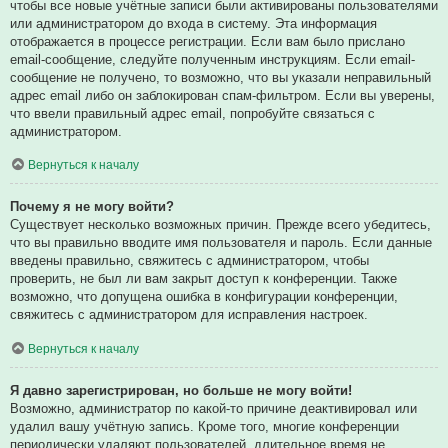
чтобы все новые учётные записи были активированы пользователями
или администратором до входа в систему. Эта информация
отображается в процессе регистрации. Если вам было прислано
email-сообщение, следуйте полученным инструкциям. Если email-
сообщение не получено, то возможно, что вы указали неправильный
адрес email либо он заблокирован спам-фильтром. Если вы уверены,
что ввели правильный адрес email, попробуйте связаться с
администратором.
Вернуться к началу
Почему я не могу войти?
Существует несколько возможных причин. Прежде всего убедитесь,
что вы правильно вводите имя пользователя и пароль. Если данные
введены правильно, свяжитесь с администратором, чтобы
проверить, не был ли вам закрыт доступ к конференции. Также
возможно, что допущена ошибка в конфигурации конференции,
свяжитесь с администратором для исправления настроек.
Вернуться к началу
Я давно зарегистрирован, но больше не могу войти!
Возможно, администратор по какой-то причине деактивировал или
удалил вашу учётную запись. Кроме того, многие конференции
периодически удаляют пользователей, длительное время не