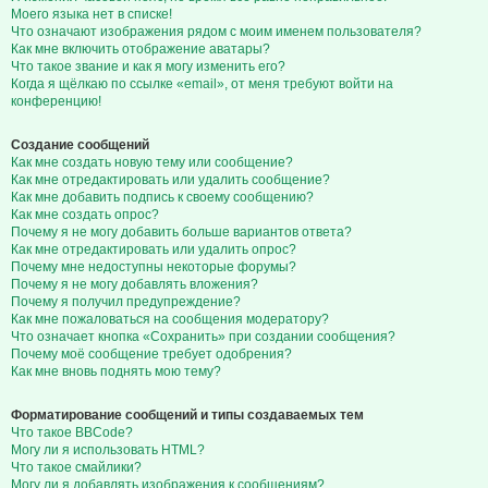
Моего языка нет в списке!
Что означают изображения рядом с моим именем пользователя?
Как мне включить отображение аватары?
Что такое звание и как я могу изменить его?
Когда я щёлкаю по ссылке «email», от меня требуют войти на
конференцию!
Создание сообщений
Как мне создать новую тему или сообщение?
Как мне отредактировать или удалить сообщение?
Как мне добавить подпись к своему сообщению?
Как мне создать опрос?
Почему я не могу добавить больше вариантов ответа?
Как мне отредактировать или удалить опрос?
Почему мне недоступны некоторые форумы?
Почему я не могу добавлять вложения?
Почему я получил предупреждение?
Как мне пожаловаться на сообщения модератору?
Что означает кнопка «Сохранить» при создании сообщения?
Почему моё сообщение требует одобрения?
Как мне вновь поднять мою тему?
Форматирование сообщений и типы создаваемых тем
Что такое BBCode?
Могу ли я использовать HTML?
Что такое смайлики?
Могу ли я добавлять изображения к сообщениям?