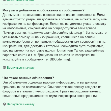
Могу ли я добавлять изображения к сообщениям?
Да, вы можете размещать изображения в ваших сообщениях. Если
администратор разрешил добавлять вложения, вы можете загрузить
изображение на конференцию. Если нет, вы должны указать ссылку
на изображение, сохранённое на общедоступном веб-сервере.
Пример ссылки: http://www.example.com/my-picture.gif. Вы не можете
указывать ссылку ни на изображения, хранящиеся на вашем
компьютере (если он не является общедоступным сервером), ни на
изображения, для доступа к которым необходима аутентификация,
как, например, на почтовые ящики Hotmail или Yahoo, защищённые
паролями сайты и т. п. Для указания ссылок на изображения
используйте в сообщениях тег BBCode [img].
Вернуться к началу
Что такое важные объявления?
Эти объявления содержат важную информацию, и вы должны
прочесть их по возможности. Они появляются вверху каждого из
форумов и в вашем личном разделе. Права на создание важных
объявлений предоставляются администратором конференции.
Вернуться к началу