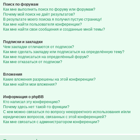
Поиск по форумам
Как мне выполнить поиск по форуму или форумам?
Почему мой поиск не даёт результатов?
В результате моего поиска я получил пустую страницу!
Как мне найти пользователя конференции?
Как мне найти свои сообщения и созданные мной темы?
Подписки и закладки
Чем закладки отличаются от подписок?
Как мне сделать закладку или подписаться на определённую тему?
Как мне подписаться на определённый форум?
Как мне отказаться от подписки?
Вложения
Какие вложения разрешены на этой конференции?
Как мне найти мои вложения?
Информация о phpBB
Кто написал эту конференцию?
Почему здесь нет такой-то функции?
С кем можно связаться по вопросу некорректного использования и/или
юридических вопросов, связанных с этой конференцией?
Как мне связаться с администратором конференции?