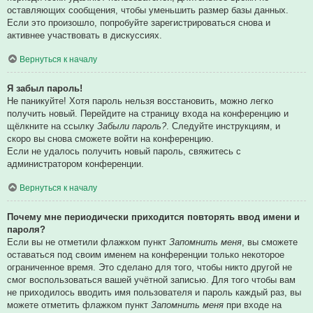
оставляющих сообщения, чтобы уменьшить размер базы данных.
Если это произошло, попробуйте зарегистрироваться снова и
активнее участвовать в дискуссиях.
Вернуться к началу
Я забыл пароль!
Не паникуйте! Хотя пароль нельзя восстановить, можно легко
получить новый. Перейдите на страницу входа на конференцию и
щёлкните на ссылку
Забыли пароль?
. Следуйте инструкциям, и
скоро вы снова сможете войти на конференцию.
Если не удалось получить новый пароль, свяжитесь с
администратором конференции.
Вернуться к началу
Почему мне периодически приходится повторять ввод имени и
пароля?
Если вы не отметили флажком пункт
Запомнить меня
, вы сможете
оставаться под своим именем на конференции только некоторое
ограниченное время. Это сделано для того, чтобы никто другой не
смог воспользоваться вашей учётной записью. Для того чтобы вам
не приходилось вводить имя пользователя и пароль каждый раз, вы
можете отметить флажком пункт
Запомнить меня
при входе на