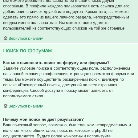
Вы можете добавлять пользователей в свой список двумя
способами. В профиле каждого пользователя есть ссылка для его
добавления в список друзей или недругов. Кроме того, вы можете
сделать это прямо из вашего личного раздела, непосредственным
вводом имени пользователя. Вы можете также удалять
пользователей из соответствующих списков на той же странице.
Вернуться к началу
Поиск по форумам
Как мне выполнить поиск по форуму или форумам?
Задайте условие поиска в соответствующем поле, расположенном
на главной странице конференции, страницах просмотра форума или
темы. Вы можете осуществить расширенный поиск, щёлкнув по
ссылке «Расширенный поиск», доступной на всех страницах
конференции. Способ доступа к поиску может зависеть от
используемого стиля.
Вернуться к началу
Почему мой поиск не даёт результатов?
Ваш поисковый запрос, возможно, был слишком неопределённым и
включал много общих слов, поиск по которым в phpBB не
осуществляется. Будьте более конкретны и используйте