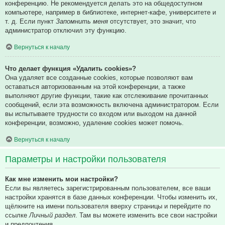
конференцию. Не рекомендуется делать это на общедоступном
компьютере, например в библиотеке, интернет-кафе, университете и
т. д. Если пункт
Запомнить меня
отсутствует, это значит, что
администратор отключил эту функцию.
Вернуться к началу
Что делает функция «Удалить cookies»?
Она удаляет все созданные cookies, которые позволяют вам
оставаться авторизованным на этой конференции, а также
выполняют другие функции, такие как отслеживание прочитанных
сообщений, если эта возможность включена администратором. Если
вы испытываете трудности со входом или выходом на данной
конференции, возможно, удаление cookies может помочь.
Вернуться к началу
Параметры и настройки пользователя
Как мне изменить мои настройки?
Если вы являетесь зарегистрированным пользователем, все ваши
настройки хранятся в базе данных конференции. Чтобы изменить их,
щёлкните на имени пользователя вверху страницы и перейдите по
ссылке
Личный раздел
. Там вы можете изменить все свои настройки
и предпочтения.