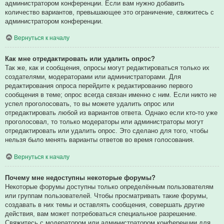
администратором конференции. Если вам нужно добавить
количество вариантов, превышающее это ограничение, свяжитесь с
администратором конференции.
Вернуться к началу
Как мне отредактировать или удалить опрос?
Так же, как и сообщения, опросы могут редактироваться только их
создателями, модераторами или администраторами. Для
редактирования опроса перейдите к редактированию первого
сообщения в теме; опрос всегда связан именно с ним. Если никто не
успел проголосовать, то вы можете удалить опрос или
отредактировать любой из вариантов ответа. Однако если кто-то уже
проголосовал, то только модераторы или администраторы могут
отредактировать или удалить опрос. Это сделано для того, чтобы
нельзя было менять варианты ответов во время голосования.
Вернуться к началу
Почему мне недоступны некоторые форумы?
Некоторые форумы доступны только определённым пользователям
или группам пользователей. Чтобы просматривать такие форумы,
создавать в них темы и оставлять сообщения, совершать другие
действия, вам может потребоваться специальное разрешение.
Свяжитесь с модератором или администратором конференции для