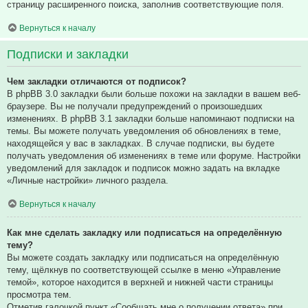
страницу расширенного поиска, заполнив соответствующие поля.
Вернуться к началу
Подписки и закладки
Чем закладки отличаются от подписок?
В phpBB 3.0 закладки были больше похожи на закладки в вашем веб-
браузере. Вы не получали предупреждений о произошедших
изменениях. В phpBB 3.1 закладки больше напоминают подписки на
темы. Вы можете получать уведомления об обновлениях в теме,
находящейся у вас в закладках. В случае подписки, вы будете
получать уведомления об изменениях в теме или форуме. Настройки
уведомлений для закладок и подписок можно задать на вкладке
«Личные настройки» личного раздела.
Вернуться к началу
Как мне сделать закладку или подписаться на определённую
тему?
Вы можете создать закладку или подписаться на определённую
тему, щёлкнув по соответствующей ссылке в меню «Управление
темой», которое находится в верхней и нижней части страницы
просмотра тем.
Отметив галочкой пункт «Сообщать мне о получении ответа» при