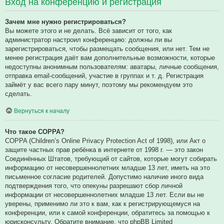
Вход на конференцию и регистрация
Зачем мне нужно регистрироваться?
Вы можете этого и не делать. Всё зависит от того, как
администратор настроил конференцию: должны ли вы
зарегистрироваться, чтобы размещать сообщения, или нет. Тем не
менее регистрация даёт вам дополнительные возможности, которые
недоступны анонимным пользователям: аватары, личные сообщения,
отправка email-сообщений, участие в группах и т. д. Регистрация
займёт у вас всего пару минут, поэтому мы рекомендуем это
сделать.
Вернуться к началу
Что такое COPPA?
COPPA (Children’s Online Privacy Protection Act of 1998), или Акт о
защите частных прав ребёнка в интернете от 1998 г. — это закон
Соединённых Штатов, требующий от сайтов, которые могут собирать
информацию от несовершеннолетних младше 13 лет, иметь на это
письменное согласие родителей. Допустимо наличие иного вида
подтверждения того, что опекуны разрешают сбор личной
информации от несовершеннолетних младше 13 лет. Если вы не
уверены, применимо ли это к вам, как к регистрирующемуся на
конференции, или к самой конференции, обратитесь за помощью к
юрисконсульту. Обратите внимание, что phpBB Limited