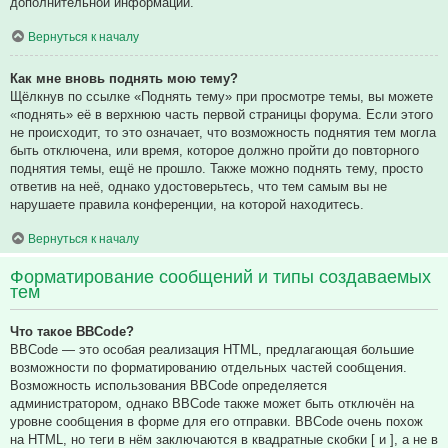
дополнительной информации.
Вернуться к началу
Как мне вновь поднять мою тему?
Щёлкнув по ссылке «Поднять тему» при просмотре темы, вы можете
«поднять» её в верхнюю часть первой страницы форума. Если этого
не происходит, то это означает, что возможность поднятия тем могла
быть отключена, или время, которое должно пройти до повторного
поднятия темы, ещё не прошло. Также можно поднять тему, просто
ответив на неё, однако удостоверьтесь, что тем самым вы не
нарушаете правила конференции, на которой находитесь.
Вернуться к началу
Форматирование сообщений и типы создаваемых
тем
Что такое BBCode?
BBCode — это особая реализация HTML, предлагающая большие
возможности по форматированию отдельных частей сообщения.
Возможность использования BBCode определяется
администратором, однако BBCode также может быть отключён на
уровне сообщения в форме для его отправки. BBCode очень похож
на HTML, но теги в нём заключаются в квадратные скобки [ и ], а не в