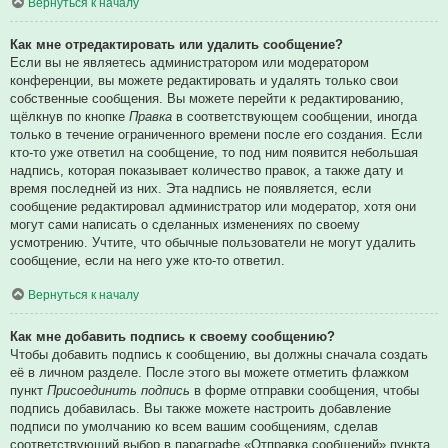
Вернуться к началу
Как мне отредактировать или удалить сообщение?
Если вы не являетесь администратором или модератором
конференции, вы можете редактировать и удалять только свои
собственные сообщения. Вы можете перейти к редактированию,
щёлкнув по кнопке
Правка
в соответствующем сообщении, иногда
только в течение ограниченного времени после его создания. Если
кто-то уже ответил на сообщение, то под ним появится небольшая
надпись, которая показывает количество правок, а также дату и
время последней из них. Эта надпись не появляется, если
сообщение редактировал администратор или модератор, хотя они
могут сами написать о сделанных изменениях по своему
усмотрению. Учтите, что обычные пользователи не могут удалить
сообщение, если на него уже кто-то ответил.
Вернуться к началу
Как мне добавить подпись к своему сообщению?
Чтобы добавить подпись к сообщению, вы должны сначала создать
её в личном разделе. После этого вы можете отметить флажком
пункт
Присоединить подпись
в форме отправки сообщения, чтобы
подпись добавилась. Вы также можете настроить добавление
подписи по умолчанию ко всем вашим сообщениям, сделав
соответствующий выбор в параграфе «Отправка сообщений» пункта