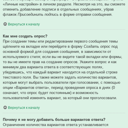
«Личные настройки» в личном разделе. Несмотря на это, вы сможете
отменить добавление подписи в отдельных сообщениях, убрав
флажок
Присоединить подпись
в форме отправки сообщения.
Вернуться к началу
Как мне создать опрос?
При создании темы или редактировании первого сообщения темы
щёлкните на вкладке или перейдите в форму
Создать опрос
под
основной формой для создания сообщения, в зависимости от
используемого стиля; если вы не видите такой вкладки или формы,
то вы не имеете прав на создание опросов. Укажите вопрос и как
минимум два варианта ответа в соответствующих полях,
убедившись, что каждый вариант находится на отдельной строке
текстового поля. Вы также можете задать количество вариантов,
которые могут выбрать пользователи при голосовании, с помощью
опции «Вариантов ответа», период проведения опроса в днях (0
означает, что опрос будет постоянным) и возможность
пользователей изменять вариант, за который они проголосовали.
Вернуться к началу
Почему я не могу добавить больше вариантов ответа?
Ограничение количества вариантов ответа устанавливается