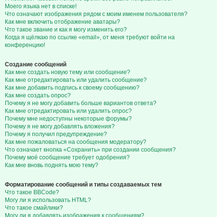
Моего языка нет в списке!
Что означают изображения рядом с моим именем пользователя?
Как мне включить отображение аватары?
Что такое звание и как я могу изменить его?
Когда я щёлкаю по ссылке «email», от меня требуют войти на
конференцию!
Создание сообщений
Как мне создать новую тему или сообщение?
Как мне отредактировать или удалить сообщение?
Как мне добавить подпись к своему сообщению?
Как мне создать опрос?
Почему я не могу добавить больше вариантов ответа?
Как мне отредактировать или удалить опрос?
Почему мне недоступны некоторые форумы?
Почему я не могу добавлять вложения?
Почему я получил предупреждение?
Как мне пожаловаться на сообщения модератору?
Что означает кнопка «Сохранить» при создании сообщения?
Почему моё сообщение требует одобрения?
Как мне вновь поднять мою тему?
Форматирование сообщений и типы создаваемых тем
Что такое BBCode?
Могу ли я использовать HTML?
Что такое смайлики?
Могу ли я добавлять изображения к сообщениям?