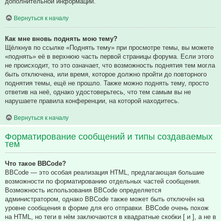
дополнительной информации.
Вернуться к началу
Как мне вновь поднять мою тему?
Щёлкнув по ссылке «Поднять тему» при просмотре темы, вы можете
«поднять» её в верхнюю часть первой страницы форума. Если этого
не происходит, то это означает, что возможность поднятия тем могла
быть отключена, или время, которое должно пройти до повторного
поднятия темы, ещё не прошло. Также можно поднять тему, просто
ответив на неё, однако удостоверьтесь, что тем самым вы не
нарушаете правила конференции, на которой находитесь.
Вернуться к началу
Форматирование сообщений и типы создаваемых
тем
Что такое BBCode?
BBCode — это особая реализация HTML, предлагающая большие
возможности по форматированию отдельных частей сообщения.
Возможность использования BBCode определяется
администратором, однако BBCode также может быть отключён на
уровне сообщения в форме для его отправки. BBCode очень похож
на HTML, но теги в нём заключаются в квадратные скобки [ и ], а не в