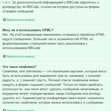
< и >. За дополнительной информацией о BBCode обратитесь к
руководству по BBCode, ссылка на которое доступна из формы
отправки сообщений.
Вернуться к началу
Могу ли я использовать HTML?
Нет. На этой конференции невозможны отправка и обработка HTML-
кода в сообщениях. Большая часть возможностей HTML по
форматированию сообщений может быть реализована с
использованием BBCode.
Вернуться к началу
Что такое смайлики?
Смайлики, или эмотиконы — это маленькие картинки, которые могут
быть использованы для выражения чувств, например :) означает
радость, а :( означает грусть. Полный список смайликов можно
увидеть в форме создания сообщений. Только не перестарайтесь,
используя их: они легко могут сделать сообщение нечитаемым, и
модератор может отредактировать ваше сообщение или вообще
удалить его. Администратор конференции также может ограничить
количество смайликов, которое можно использовать в сообщении.
Вернуться к началу