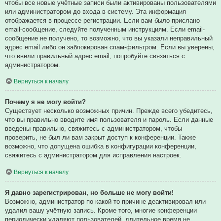
чтобы все новые учётные записи были активированы пользователями
или администратором до входа в систему. Эта информация
отображается в процессе регистрации. Если вам было прислано
email-сообщение, следуйте полученным инструкциям. Если email-
сообщение не получено, то возможно, что вы указали неправильный
адрес email либо он заблокирован спам-фильтром. Если вы уверены,
что ввели правильный адрес email, попробуйте связаться с
администратором.
Вернуться к началу
Почему я не могу войти?
Существует несколько возможных причин. Прежде всего убедитесь,
что вы правильно вводите имя пользователя и пароль. Если данные
введены правильно, свяжитесь с администратором, чтобы
проверить, не был ли вам закрыт доступ к конференции. Также
возможно, что допущена ошибка в конфигурации конференции,
свяжитесь с администратором для исправления настроек.
Вернуться к началу
Я давно зарегистрирован, но больше не могу войти!
Возможно, администратор по какой-то причине деактивировал или
удалил вашу учётную запись. Кроме того, многие конференции
периодически удаляют пользователей, длительное время не