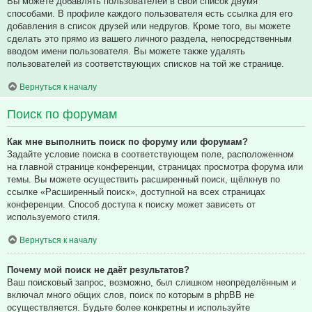
Вы можете добавлять пользователей в свой список двумя
способами. В профиле каждого пользователя есть ссылка для его
добавления в список друзей или недругов. Кроме того, вы можете
сделать это прямо из вашего личного раздела, непосредственным
вводом имени пользователя. Вы можете также удалять
пользователей из соответствующих списков на той же странице.
Вернуться к началу
Поиск по форумам
Как мне выполнить поиск по форуму или форумам?
Задайте условие поиска в соответствующем поле, расположенном
на главной странице конференции, страницах просмотра форума или
темы. Вы можете осуществить расширенный поиск, щёлкнув по
ссылке «Расширенный поиск», доступной на всех страницах
конференции. Способ доступа к поиску может зависеть от
используемого стиля.
Вернуться к началу
Почему мой поиск не даёт результатов?
Ваш поисковый запрос, возможно, был слишком неопределённым и
включал много общих слов, поиск по которым в phpBB не
осуществляется. Будьте более конкретны и используйте