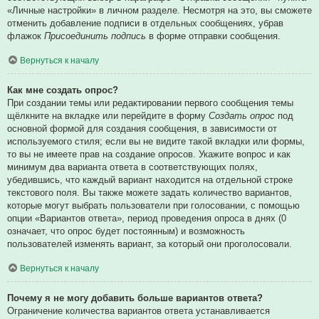
«Личные настройки» в личном разделе. Несмотря на это, вы сможете
отменить добавление подписи в отдельных сообщениях, убрав
флажок
Присоединить подпись
в форме отправки сообщения.
Вернуться к началу
Как мне создать опрос?
При создании темы или редактировании первого сообщения темы
щёлкните на вкладке или перейдите в форму
Создать опрос
под
основной формой для создания сообщения, в зависимости от
используемого стиля; если вы не видите такой вкладки или формы,
то вы не имеете прав на создание опросов. Укажите вопрос и как
минимум два варианта ответа в соответствующих полях,
убедившись, что каждый вариант находится на отдельной строке
текстового поля. Вы также можете задать количество вариантов,
которые могут выбрать пользователи при голосовании, с помощью
опции «Вариантов ответа», период проведения опроса в днях (0
означает, что опрос будет постоянным) и возможность
пользователей изменять вариант, за который они проголосовали.
Вернуться к началу
Почему я не могу добавить больше вариантов ответа?
Ограничение количества вариантов ответа устанавливается