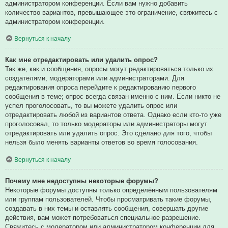
администратором конференции. Если вам нужно добавить
количество вариантов, превышающее это ограничение, свяжитесь с
администратором конференции.
Вернуться к началу
Как мне отредактировать или удалить опрос?
Так же, как и сообщения, опросы могут редактироваться только их
создателями, модераторами или администраторами. Для
редактирования опроса перейдите к редактированию первого
сообщения в теме; опрос всегда связан именно с ним. Если никто не
успел проголосовать, то вы можете удалить опрос или
отредактировать любой из вариантов ответа. Однако если кто-то уже
проголосовал, то только модераторы или администраторы могут
отредактировать или удалить опрос. Это сделано для того, чтобы
нельзя было менять варианты ответов во время голосования.
Вернуться к началу
Почему мне недоступны некоторые форумы?
Некоторые форумы доступны только определённым пользователям
или группам пользователей. Чтобы просматривать такие форумы,
создавать в них темы и оставлять сообщения, совершать другие
действия, вам может потребоваться специальное разрешение.
Свяжитесь с модератором или администратором конференции для