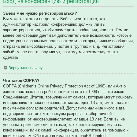
Вход на конференцию и регистрация
Зачем мне нужно регистрироваться?
Вы можете этого и не делать. Всё зависит от того, как
администратор настроил конференцию: должны ли вы
зарегистрироваться, чтобы размещать сообщения, или нет. Тем не
менее регистрация даёт вам дополнительные возможности, которые
недоступны анонимным пользователям: аватары, личные сообщения,
отправка email-сообщений, участие в группах и т. д. Регистрация
займёт у вас всего пару минут, поэтому мы рекомендуем это
сделать.
Вернуться к началу
Что такое COPPA?
COPPA (Children’s Online Privacy Protection Act of 1998), или Акт о
защите частных прав ребёнка в интернете от 1998 г. — это закон
Соединённых Штатов, требующий от сайтов, которые могут собирать
информацию от несовершеннолетних младше 13 лет, иметь на это
письменное согласие родителей. Допустимо наличие иного вида
подтверждения того, что опекуны разрешают сбор личной
информации от несовершеннолетних младше 13 лет. Если вы не
уверены, применимо ли это к вам, как к регистрирующемуся на
конференции, или к самой конференции, обратитесь за помощью к
юрисконсульту. Обратите внимание, что phpBB Limited