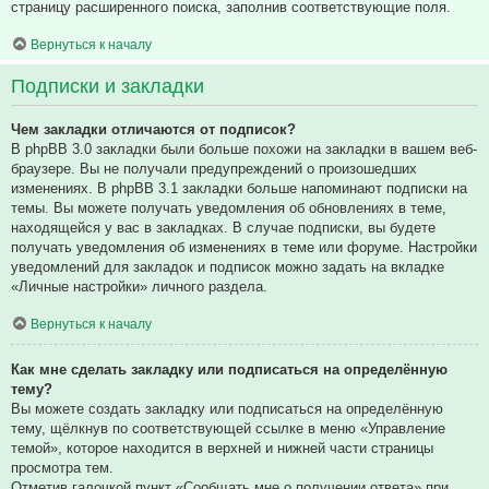
страницу расширенного поиска, заполнив соответствующие поля.
Вернуться к началу
Подписки и закладки
Чем закладки отличаются от подписок?
В phpBB 3.0 закладки были больше похожи на закладки в вашем веб-
браузере. Вы не получали предупреждений о произошедших
изменениях. В phpBB 3.1 закладки больше напоминают подписки на
темы. Вы можете получать уведомления об обновлениях в теме,
находящейся у вас в закладках. В случае подписки, вы будете
получать уведомления об изменениях в теме или форуме. Настройки
уведомлений для закладок и подписок можно задать на вкладке
«Личные настройки» личного раздела.
Вернуться к началу
Как мне сделать закладку или подписаться на определённую
тему?
Вы можете создать закладку или подписаться на определённую
тему, щёлкнув по соответствующей ссылке в меню «Управление
темой», которое находится в верхней и нижней части страницы
просмотра тем.
Отметив галочкой пункт «Сообщать мне о получении ответа» при