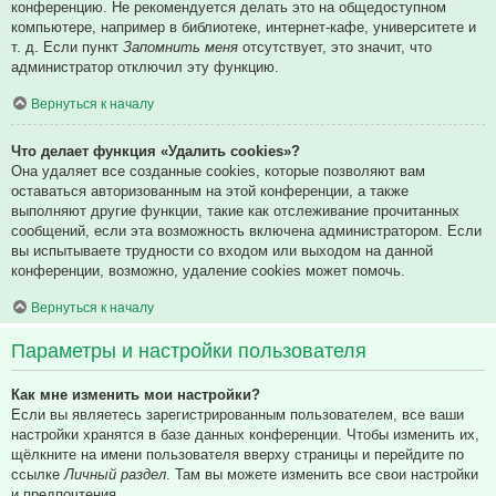
конференцию. Не рекомендуется делать это на общедоступном
компьютере, например в библиотеке, интернет-кафе, университете и
т. д. Если пункт
Запомнить меня
отсутствует, это значит, что
администратор отключил эту функцию.
Вернуться к началу
Что делает функция «Удалить cookies»?
Она удаляет все созданные cookies, которые позволяют вам
оставаться авторизованным на этой конференции, а также
выполняют другие функции, такие как отслеживание прочитанных
сообщений, если эта возможность включена администратором. Если
вы испытываете трудности со входом или выходом на данной
конференции, возможно, удаление cookies может помочь.
Вернуться к началу
Параметры и настройки пользователя
Как мне изменить мои настройки?
Если вы являетесь зарегистрированным пользователем, все ваши
настройки хранятся в базе данных конференции. Чтобы изменить их,
щёлкните на имени пользователя вверху страницы и перейдите по
ссылке
Личный раздел
. Там вы можете изменить все свои настройки
и предпочтения.