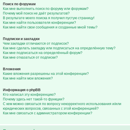
Поиск по форумам
Как мне выполнить поиск по форуму или форумам?
Почему мой поиск не даёт результатов?
В результате моего поиска я получил пустую страницу!
Как мне найти пользователя конференции?
Как мне найти свои сообщения и созданные мной темы?
Подписки и закладки
Чем закладки отличаются от подписок?
Как мне сделать закладку или подписаться на определённую тему?
Как мне подписаться на определённый форум?
Как мне отказаться от подписки?
Вложения
Какие вложения разрешены на этой конференции?
Как мне найти мои вложения?
Информация о phpBB
Кто написал эту конференцию?
Почему здесь нет такой-то функции?
С кем можно связаться по вопросу некорректного использования и/или
юридических вопросов, связанных с этой конференцией?
Как мне связаться с администратором конференции?