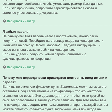
оставляющих сообщения, чтобы уменьшить размер базы данных.
Если это произошло, попробуйте зарегистрироваться снова и
активнее участвовать в дискуссиях.
Вернуться к началу
Я забыл пароль!
Не паникуйте! Хотя пароль нельзя восстановить, можно легко
получить новый. Перейдите на страницу входа на конференцию и
щёлкните на ссылку
Забыли пароль?
. Следуйте инструкциям, и
скоро вы снова сможете войти на конференцию.
Если не удалось получить новый пароль, свяжитесь с
администратором конференции.
Вернуться к началу
Почему мне периодически приходится повторять ввод имени и
пароля?
Если вы не отметили флажком пункт
Запомнить меня
, вы сможете
оставаться под своим именем на конференции только некоторое
ограниченное время. Это сделано для того, чтобы никто другой не
смог воспользоваться вашей учётной записью. Для того чтобы вам
не приходилось вводить имя пользователя и пароль каждый раз, вы
можете отметить флажком пункт
Запомнить меня
при входе на