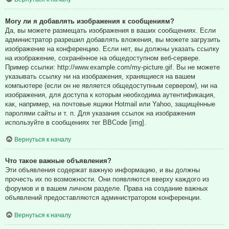
Могу ли я добавлять изображения к сообщениям?
Да, вы можете размещать изображения в ваших сообщениях. Если
администратор разрешил добавлять вложения, вы можете загрузить
изображение на конференцию. Если нет, вы должны указать ссылку
на изображение, сохранённое на общедоступном веб-сервере.
Пример ссылки: http://www.example.com/my-picture.gif. Вы не можете
указывать ссылку ни на изображения, хранящиеся на вашем
компьютере (если он не является общедоступным сервером), ни на
изображения, для доступа к которым необходима аутентификация,
как, например, на почтовые ящики Hotmail или Yahoo, защищённые
паролями сайты и т. п. Для указания ссылок на изображения
используйте в сообщениях тег BBCode [img].
Вернуться к началу
Что такое важные объявления?
Эти объявления содержат важную информацию, и вы должны
прочесть их по возможности. Они появляются вверху каждого из
форумов и в вашем личном разделе. Права на создание важных
объявлений предоставляются администратором конференции.
Вернуться к началу