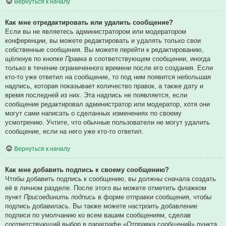
Вернуться к началу
Как мне отредактировать или удалить сообщение?
Если вы не являетесь администратором или модератором
конференции, вы можете редактировать и удалять только свои
собственные сообщения. Вы можете перейти к редактированию,
щёлкнув по кнопке
Правка
в соответствующем сообщении, иногда
только в течение ограниченного времени после его создания. Если
кто-то уже ответил на сообщение, то под ним появится небольшая
надпись, которая показывает количество правок, а также дату и
время последней из них. Эта надпись не появляется, если
сообщение редактировал администратор или модератор, хотя они
могут сами написать о сделанных изменениях по своему
усмотрению. Учтите, что обычные пользователи не могут удалить
сообщение, если на него уже кто-то ответил.
Вернуться к началу
Как мне добавить подпись к своему сообщению?
Чтобы добавить подпись к сообщению, вы должны сначала создать
её в личном разделе. После этого вы можете отметить флажком
пункт
Присоединить подпись
в форме отправки сообщения, чтобы
подпись добавилась. Вы также можете настроить добавление
подписи по умолчанию ко всем вашим сообщениям, сделав
соответствующий выбор в параграфе «Отправка сообщений» пункта