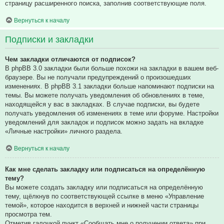
страницу расширенного поиска, заполнив соответствующие поля.
Вернуться к началу
Подписки и закладки
Чем закладки отличаются от подписок?
В phpBB 3.0 закладки были больше похожи на закладки в вашем веб-
браузере. Вы не получали предупреждений о произошедших
изменениях. В phpBB 3.1 закладки больше напоминают подписки на
темы. Вы можете получать уведомления об обновлениях в теме,
находящейся у вас в закладках. В случае подписки, вы будете
получать уведомления об изменениях в теме или форуме. Настройки
уведомлений для закладок и подписок можно задать на вкладке
«Личные настройки» личного раздела.
Вернуться к началу
Как мне сделать закладку или подписаться на определённую
тему?
Вы можете создать закладку или подписаться на определённую
тему, щёлкнув по соответствующей ссылке в меню «Управление
темой», которое находится в верхней и нижней части страницы
просмотра тем.
Отметив галочкой пункт «Сообщать мне о получении ответа» при