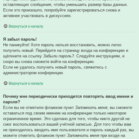
оставляющих сообщения, чтобы уменьшить размер базы данных.
Если это произошло, попробуйте зарегистрироваться снова и
активнее участвовать в дискуссиях.
Вернуться к началу
Я забыл пароль!
Не паникуйте! Хотя пароль нельзя восстановить, можно легко
получить новый. Перейдите на страницу входа на конференцию и
щёлкните на ссылку
Забыли пароль?
. Следуйте инструкциям, и
скоро вы снова сможете войти на конференцию.
Если не удалось получить новый пароль, свяжитесь с
администратором конференции.
Вернуться к началу
Почему мне периодически приходится повторять ввод имени и
пароля?
Если вы не отметили флажком пункт
Запомнить меня
, вы сможете
оставаться под своим именем на конференции только некоторое
ограниченное время. Это сделано для того, чтобы никто другой не
смог воспользоваться вашей учётной записью. Для того чтобы вам
не приходилось вводить имя пользователя и пароль каждый раз, вы
можете отметить флажком пункт
Запомнить меня
при входе на