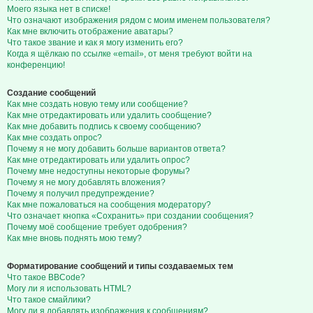
Моего языка нет в списке!
Что означают изображения рядом с моим именем пользователя?
Как мне включить отображение аватары?
Что такое звание и как я могу изменить его?
Когда я щёлкаю по ссылке «email», от меня требуют войти на
конференцию!
Создание сообщений
Как мне создать новую тему или сообщение?
Как мне отредактировать или удалить сообщение?
Как мне добавить подпись к своему сообщению?
Как мне создать опрос?
Почему я не могу добавить больше вариантов ответа?
Как мне отредактировать или удалить опрос?
Почему мне недоступны некоторые форумы?
Почему я не могу добавлять вложения?
Почему я получил предупреждение?
Как мне пожаловаться на сообщения модератору?
Что означает кнопка «Сохранить» при создании сообщения?
Почему моё сообщение требует одобрения?
Как мне вновь поднять мою тему?
Форматирование сообщений и типы создаваемых тем
Что такое BBCode?
Могу ли я использовать HTML?
Что такое смайлики?
Могу ли я добавлять изображения к сообщениям?