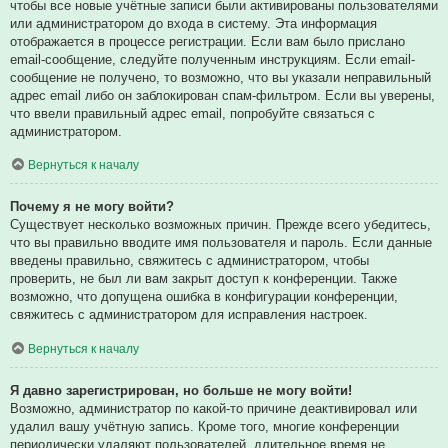
чтобы все новые учётные записи были активированы пользователями
или администратором до входа в систему. Эта информация
отображается в процессе регистрации. Если вам было прислано
email-сообщение, следуйте полученным инструкциям. Если email-
сообщение не получено, то возможно, что вы указали неправильный
адрес email либо он заблокирован спам-фильтром. Если вы уверены,
что ввели правильный адрес email, попробуйте связаться с
администратором.
Вернуться к началу
Почему я не могу войти?
Существует несколько возможных причин. Прежде всего убедитесь,
что вы правильно вводите имя пользователя и пароль. Если данные
введены правильно, свяжитесь с администратором, чтобы
проверить, не был ли вам закрыт доступ к конференции. Также
возможно, что допущена ошибка в конфигурации конференции,
свяжитесь с администратором для исправления настроек.
Вернуться к началу
Я давно зарегистрирован, но больше не могу войти!
Возможно, администратор по какой-то причине деактивировал или
удалил вашу учётную запись. Кроме того, многие конференции
периодически удаляют пользователей, длительное время не