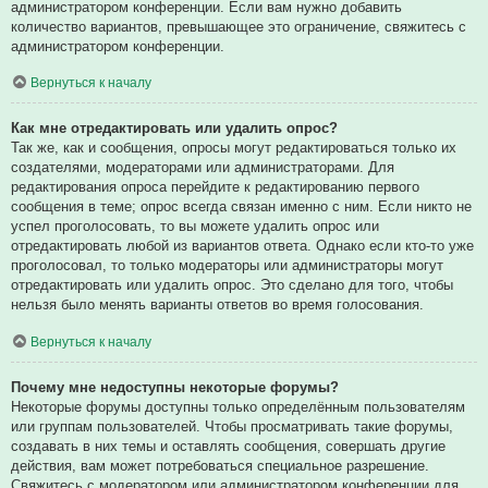
администратором конференции. Если вам нужно добавить
количество вариантов, превышающее это ограничение, свяжитесь с
администратором конференции.
Вернуться к началу
Как мне отредактировать или удалить опрос?
Так же, как и сообщения, опросы могут редактироваться только их
создателями, модераторами или администраторами. Для
редактирования опроса перейдите к редактированию первого
сообщения в теме; опрос всегда связан именно с ним. Если никто не
успел проголосовать, то вы можете удалить опрос или
отредактировать любой из вариантов ответа. Однако если кто-то уже
проголосовал, то только модераторы или администраторы могут
отредактировать или удалить опрос. Это сделано для того, чтобы
нельзя было менять варианты ответов во время голосования.
Вернуться к началу
Почему мне недоступны некоторые форумы?
Некоторые форумы доступны только определённым пользователям
или группам пользователей. Чтобы просматривать такие форумы,
создавать в них темы и оставлять сообщения, совершать другие
действия, вам может потребоваться специальное разрешение.
Свяжитесь с модератором или администратором конференции для