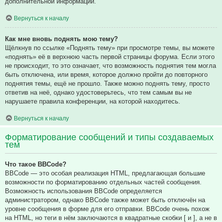
дополнительной информации.
Вернуться к началу
Как мне вновь поднять мою тему?
Щёлкнув по ссылке «Поднять тему» при просмотре темы, вы можете
«поднять» её в верхнюю часть первой страницы форума. Если этого
не происходит, то это означает, что возможность поднятия тем могла
быть отключена, или время, которое должно пройти до повторного
поднятия темы, ещё не прошло. Также можно поднять тему, просто
ответив на неё, однако удостоверьтесь, что тем самым вы не
нарушаете правила конференции, на которой находитесь.
Вернуться к началу
Форматирование сообщений и типы создаваемых
тем
Что такое BBCode?
BBCode — это особая реализация HTML, предлагающая большие
возможности по форматированию отдельных частей сообщения.
Возможность использования BBCode определяется
администратором, однако BBCode также может быть отключён на
уровне сообщения в форме для его отправки. BBCode очень похож
на HTML, но теги в нём заключаются в квадратные скобки [ и ], а не в