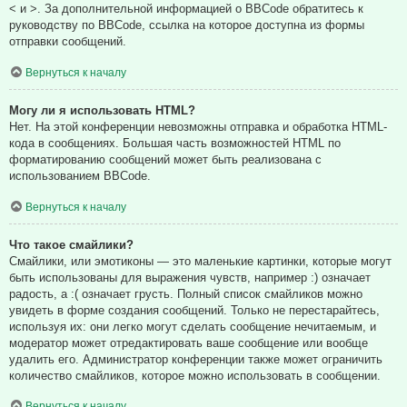
< и >. За дополнительной информацией о BBCode обратитесь к
руководству по BBCode, ссылка на которое доступна из формы
отправки сообщений.
Вернуться к началу
Могу ли я использовать HTML?
Нет. На этой конференции невозможны отправка и обработка HTML-
кода в сообщениях. Большая часть возможностей HTML по
форматированию сообщений может быть реализована с
использованием BBCode.
Вернуться к началу
Что такое смайлики?
Смайлики, или эмотиконы — это маленькие картинки, которые могут
быть использованы для выражения чувств, например :) означает
радость, а :( означает грусть. Полный список смайликов можно
увидеть в форме создания сообщений. Только не перестарайтесь,
используя их: они легко могут сделать сообщение нечитаемым, и
модератор может отредактировать ваше сообщение или вообще
удалить его. Администратор конференции также может ограничить
количество смайликов, которое можно использовать в сообщении.
Вернуться к началу