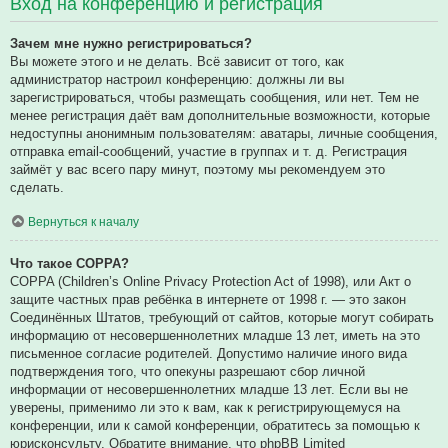
Вход на конференцию и регистрация
Зачем мне нужно регистрироваться?
Вы можете этого и не делать. Всё зависит от того, как
администратор настроил конференцию: должны ли вы
зарегистрироваться, чтобы размещать сообщения, или нет. Тем не
менее регистрация даёт вам дополнительные возможности, которые
недоступны анонимным пользователям: аватары, личные сообщения,
отправка email-сообщений, участие в группах и т. д. Регистрация
займёт у вас всего пару минут, поэтому мы рекомендуем это
сделать.
Вернуться к началу
Что такое COPPA?
COPPA (Children’s Online Privacy Protection Act of 1998), или Акт о
защите частных прав ребёнка в интернете от 1998 г. — это закон
Соединённых Штатов, требующий от сайтов, которые могут собирать
информацию от несовершеннолетних младше 13 лет, иметь на это
письменное согласие родителей. Допустимо наличие иного вида
подтверждения того, что опекуны разрешают сбор личной
информации от несовершеннолетних младше 13 лет. Если вы не
уверены, применимо ли это к вам, как к регистрирующемуся на
конференции, или к самой конференции, обратитесь за помощью к
юрисконсульту. Обратите внимание, что phpBB Limited