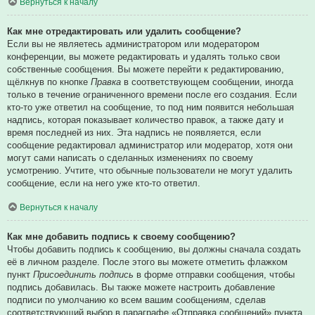
Вернуться к началу
Как мне отредактировать или удалить сообщение?
Если вы не являетесь администратором или модератором
конференции, вы можете редактировать и удалять только свои
собственные сообщения. Вы можете перейти к редактированию,
щёлкнув по кнопке
Правка
в соответствующем сообщении, иногда
только в течение ограниченного времени после его создания. Если
кто-то уже ответил на сообщение, то под ним появится небольшая
надпись, которая показывает количество правок, а также дату и
время последней из них. Эта надпись не появляется, если
сообщение редактировал администратор или модератор, хотя они
могут сами написать о сделанных изменениях по своему
усмотрению. Учтите, что обычные пользователи не могут удалить
сообщение, если на него уже кто-то ответил.
Вернуться к началу
Как мне добавить подпись к своему сообщению?
Чтобы добавить подпись к сообщению, вы должны сначала создать
её в личном разделе. После этого вы можете отметить флажком
пункт
Присоединить подпись
в форме отправки сообщения, чтобы
подпись добавилась. Вы также можете настроить добавление
подписи по умолчанию ко всем вашим сообщениям, сделав
соответствующий выбор в параграфе «Отправка сообщений» пункта