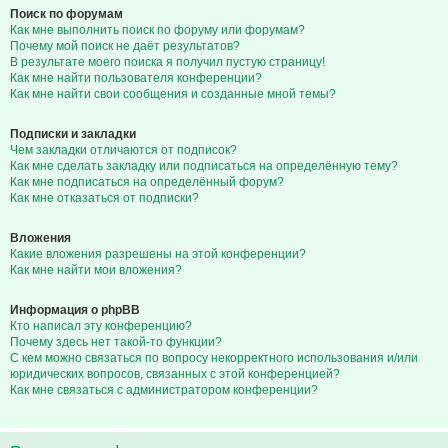
Поиск по форумам
Как мне выполнить поиск по форуму или форумам?
Почему мой поиск не даёт результатов?
В результате моего поиска я получил пустую страницу!
Как мне найти пользователя конференции?
Как мне найти свои сообщения и созданные мной темы?
Подписки и закладки
Чем закладки отличаются от подписок?
Как мне сделать закладку или подписаться на определённую тему?
Как мне подписаться на определённый форум?
Как мне отказаться от подписки?
Вложения
Какие вложения разрешены на этой конференции?
Как мне найти мои вложения?
Информация о phpBB
Кто написал эту конференцию?
Почему здесь нет такой-то функции?
С кем можно связаться по вопросу некорректного использования и/или
юридических вопросов, связанных с этой конференцией?
Как мне связаться с администратором конференции?