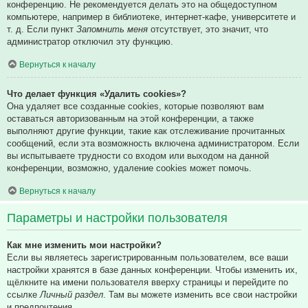
конференцию. Не рекомендуется делать это на общедоступном
компьютере, например в библиотеке, интернет-кафе, университете и
т. д. Если пункт
Запомнить меня
отсутствует, это значит, что
администратор отключил эту функцию.
Вернуться к началу
Что делает функция «Удалить cookies»?
Она удаляет все созданные cookies, которые позволяют вам
оставаться авторизованным на этой конференции, а также
выполняют другие функции, такие как отслеживание прочитанных
сообщений, если эта возможность включена администратором. Если
вы испытываете трудности со входом или выходом на данной
конференции, возможно, удаление cookies может помочь.
Вернуться к началу
Параметры и настройки пользователя
Как мне изменить мои настройки?
Если вы являетесь зарегистрированным пользователем, все ваши
настройки хранятся в базе данных конференции. Чтобы изменить их,
щёлкните на имени пользователя вверху страницы и перейдите по
ссылке
Личный раздел
. Там вы можете изменить все свои настройки
и предпочтения.