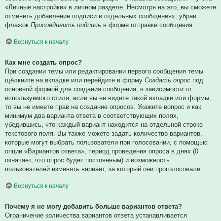
«Личные настройки» в личном разделе. Несмотря на это, вы сможете
отменить добавление подписи в отдельных сообщениях, убрав
флажок
Присоединить подпись
в форме отправки сообщения.
Вернуться к началу
Как мне создать опрос?
При создании темы или редактировании первого сообщения темы
щёлкните на вкладке или перейдите в форму
Создать опрос
под
основной формой для создания сообщения, в зависимости от
используемого стиля; если вы не видите такой вкладки или формы,
то вы не имеете прав на создание опросов. Укажите вопрос и как
минимум два варианта ответа в соответствующих полях,
убедившись, что каждый вариант находится на отдельной строке
текстового поля. Вы также можете задать количество вариантов,
которые могут выбрать пользователи при голосовании, с помощью
опции «Вариантов ответа», период проведения опроса в днях (0
означает, что опрос будет постоянным) и возможность
пользователей изменять вариант, за который они проголосовали.
Вернуться к началу
Почему я не могу добавить больше вариантов ответа?
Ограничение количества вариантов ответа устанавливается