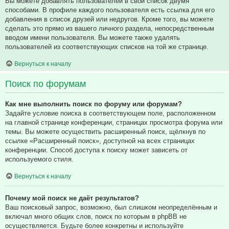
Вы можете добавлять пользователей в свой список двумя
способами. В профиле каждого пользователя есть ссылка для его
добавления в список друзей или недругов. Кроме того, вы можете
сделать это прямо из вашего личного раздела, непосредственным
вводом имени пользователя. Вы можете также удалять
пользователей из соответствующих списков на той же странице.
Вернуться к началу
Поиск по форумам
Как мне выполнить поиск по форуму или форумам?
Задайте условие поиска в соответствующем поле, расположенном
на главной странице конференции, страницах просмотра форума или
темы. Вы можете осуществить расширенный поиск, щёлкнув по
ссылке «Расширенный поиск», доступной на всех страницах
конференции. Способ доступа к поиску может зависеть от
используемого стиля.
Вернуться к началу
Почему мой поиск не даёт результатов?
Ваш поисковый запрос, возможно, был слишком неопределённым и
включал много общих слов, поиск по которым в phpBB не
осуществляется. Будьте более конкретны и используйте