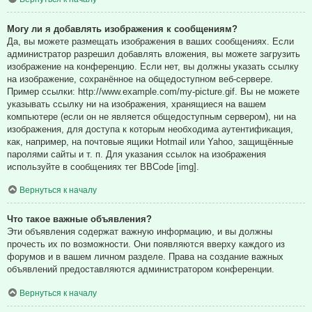
Могу ли я добавлять изображения к сообщениям?
Да, вы можете размещать изображения в ваших сообщениях. Если
администратор разрешил добавлять вложения, вы можете загрузить
изображение на конференцию. Если нет, вы должны указать ссылку
на изображение, сохранённое на общедоступном веб-сервере.
Пример ссылки: http://www.example.com/my-picture.gif. Вы не можете
указывать ссылку ни на изображения, хранящиеся на вашем
компьютере (если он не является общедоступным сервером), ни на
изображения, для доступа к которым необходима аутентификация,
как, например, на почтовые ящики Hotmail или Yahoo, защищённые
паролями сайты и т. п. Для указания ссылок на изображения
используйте в сообщениях тег BBCode [img].
Вернуться к началу
Что такое важные объявления?
Эти объявления содержат важную информацию, и вы должны
прочесть их по возможности. Они появляются вверху каждого из
форумов и в вашем личном разделе. Права на создание важных
объявлений предоставляются администратором конференции.
Вернуться к началу