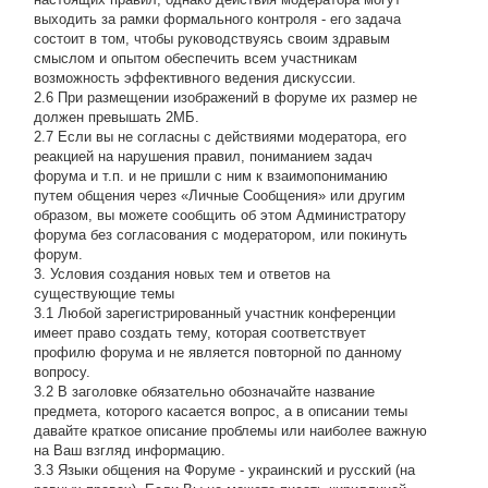
выходить за рамки формального контроля - его задача
состоит в том, чтобы руководствуясь своим здравым
смыслом и опытом обеспечить всем участникам
возможность эффективного ведения дискуссии.
2.6 При размещении изображений в форуме их размер не
должен превышать 2МБ.
2.7 Если вы не согласны с действиями модератора, его
реакцией на нарушения правил, пониманием задач
форума и т.п. и не пришли с ним к взаимопониманию
путем общения через «Личные Сообщения» или другим
образом, вы можете сообщить об этом Администратору
форума без согласования с модератором, или покинуть
форум.
3. Условия создания новых тем и ответов на
существующие темы
3.1 Любой зарегистрированный участник конференции
имеет право создать тему, которая соответствует
профилю форума и не является повторной по данному
вопросу.
3.2 В заголовке обязательно обозначайте название
предмета, которого касается вопрос, а в описании темы
давайте краткое описание проблемы или наиболее важную
на Ваш взгляд информацию.
3.3 Языки общения на Форуме - украинский и русский (на