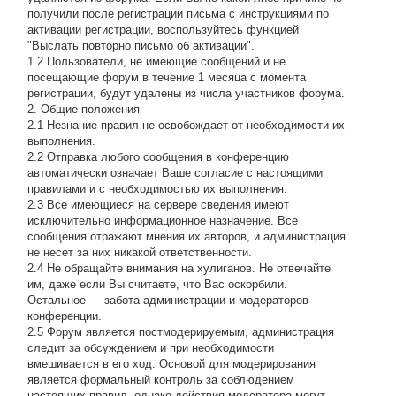
получили после регистрации письма с инструкциями по
активации регистрации, воспользуйтесь функцией
"Выслать повторно письмо об активации".
1.2 Пользователи, не имеющие сообщений и не
посещающие форум в течение 1 месяца с момента
регистрации, будут удалены из числа участников форума.
2. Общие положения
2.1 Hезнание правил не освобождает от необходимости их
выполнения.
2.2 Отправка любого сообщения в конференцию
автоматически означает Ваше согласие с настоящими
правилами и с необходимостью их выполнения.
2.3 Все имеющиеся на сервере сведения имеют
исключительно информационное назначение. Все
сообщения отражают мнения их авторов, и администрация
не несет за них никакой ответственности.
2.4 Не обращайте внимания на хулиганов. Не отвечайте
им, даже если Вы считаете, что Вас оскорбили.
Остальное — забота администрации и модераторов
конференции.
2.5 Форум является постмодерируемым, администрация
следит за обсуждением и при необходимости
вмешивается в его ход. Основой для модерирования
является формальный контроль за соблюдением
настоящих правил, однако действия модератора могут