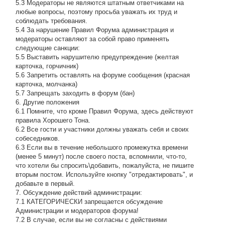
5.3 Модераторы не являются штатным ответчиками на
любые вопросы, поэтому просьба уважать их труд и
соблюдать требования.
5.4 За нарушение Правил Форума администрация и
модераторы оставляют за собой право применять
следующие санкции:
5.5 Выставить нарушителю предупреждение (желтая
карточка, горчичник)
5.6 Запретить оставлять на форуме сообщения (красная
карточка, молчанка)
5.7 Запрещать заходить в форум (бан)
6. Другие положения
6.1 Помните, что кроме Правил Форума, здесь действуют
правила Хорошего Тона.
6.2 Все гости и участники должны уважать себя и своих
собеседников.
6.3 Если вы в течение небольшого промежутка времени
(менее 5 минут) после своего поста, вспомнили, что-то,
что хотели бы спросить\добавить, пожалуйста, не пишите
вторым постом. Используйте кнопку "отредактировать", и
добавьте в первый.
7. Обсуждение действий администрации:
7.1 КАТЕГОРИЧЕСКИ запрещается обсуждение
Администрации и модераторов форума!
7.2 В случае, если вы не согласны с действиями