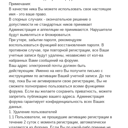
Примечания:
В качестве ника Вы можете использовать свое настоящее
имя - это ваше право.
В спорных случаях - окончательное решение о
допустимости не стандартных ников принимает
Администрация и аппеляции не принимаются. Нарушители
будут выявляться и блокироваться.
При утере, забытии пароля, рекомендуем
воспользоваться функцией восстановления пароля. В
противном случае, при повторной регистрации, все Ваши
учетные записи будут удалены, независимо от кол-ва
набранных Вами сообщений на форуме.
Ваш адрес электронной почты должен быть
действующим. Именно на него Вы получите письмо с
инструкциями по активации Вашей учетной записи. До тех
пор, пока Вы не активировали свою регистрацию, Вы не
сможете полноправно пользоваться всеми функциями
форума. Если вы желаете сохранить приватность, можете
запретить публикацию вашего адреса. Администрация
форума гарантирует конфиденциальность всех Ваших
данных.
1. Удаление пользователей
1.1 Пользователи, не прошедшие активацию регистрации в
течение 2 суток с момента регистрации, автоматически
удаляются из форума. Если Вы по какой-либо причине не