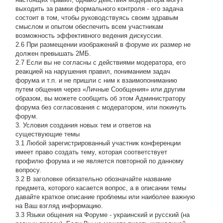
выходить за рамки формального контроля - его задача
состоит в том, чтобы руководствуясь своим здравым
смыслом и опытом обеспечить всем участникам
возможность эффективного ведения дискуссии.
2.6 При размещении изображений в форуме их размер не
должен превышать 2МБ.
2.7 Если вы не согласны с действиями модератора, его
реакцией на нарушения правил, пониманием задач
форума и т.п. и не пришли с ним к взаимопониманию
путем общения через «Личные Сообщения» или другим
образом, вы можете сообщить об этом Администратору
форума без согласования с модератором, или покинуть
форум.
3. Условия создания новых тем и ответов на
существующие темы
3.1 Любой зарегистрированный участник конференции
имеет право создать тему, которая соответствует
профилю форума и не является повторной по данному
вопросу.
3.2 В заголовке обязательно обозначайте название
предмета, которого касается вопрос, а в описании темы
давайте краткое описание проблемы или наиболее важную
на Ваш взгляд информацию.
3.3 Языки общения на Форуме - украинский и русский (на