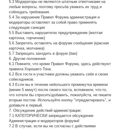
5.3 Модераторы не являются штатным ответчиками на
любые вопросы, поэтому просьба уважать их труд и
соблюдать требования.
5.4 За нарушение Правил Форума администрация и
модераторы оставляют за собой право применять
следующие санкции:
5.5 Выставить нарушителю предупреждение (желтая
карточка, горчичник)
5.6 Запретить оставлять на форуме сообщения (красная
карточка, молчанка)
5.7 Запрещать заходить в форум (бан)
6. Другие положения
6.1 Помните, что кроме Правил Форума, здесь действуют
правила Хорошего Тона.
6.2 Все гости и участники должны уважать себя и своих
собеседников.
6.3 Если вы в течение небольшого промежутка времени
(менее 5 минут) после своего поста, вспомнили, что-то,
что хотели бы спросить\добавить, пожалуйста, не пишите
вторым постом. Используйте кнопку "отредактировать", и
добавьте в первый.
7. Обсуждение действий администрации:
7.1 КАТЕГОРИЧЕСКИ запрещается обсуждение
Администрации и модераторов форума!
7.2 В случае, если вы не согласны с действиями