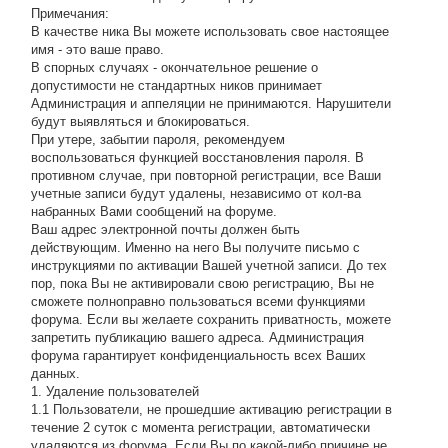
Примечания:
В качестве ника Вы можете использовать свое настоящее
имя - это ваше право.
В спорных случаях - окончательное решение о
допустимости не стандартных ников принимает
Администрация и аппеляции не принимаются. Нарушители
будут выявляться и блокироваться.
При утере, забытии пароля, рекомендуем
воспользоваться функцией восстановления пароля. В
противном случае, при повторной регистрации, все Ваши
учетные записи будут удалены, независимо от кол-ва
набранных Вами сообщений на форуме.
Ваш адрес электронной почты должен быть
действующим. Именно на него Вы получите письмо с
инструкциями по активации Вашей учетной записи. До тех
пор, пока Вы не активировали свою регистрацию, Вы не
сможете полноправно пользоваться всеми функциями
форума. Если вы желаете сохранить приватность, можете
запретить публикацию вашего адреса. Администрация
форума гарантирует конфиденциальность всех Ваших
данных.
1. Удаление пользователей
1.1 Пользователи, не прошедшие активацию регистрации в
течение 2 суток с момента регистрации, автоматически
удаляются из форума. Если Вы по какой-либо причине не