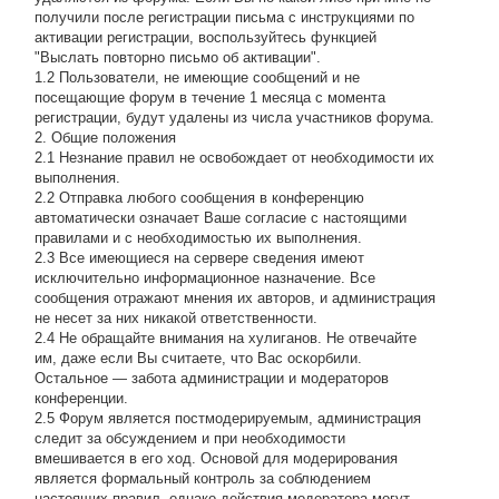
получили после регистрации письма с инструкциями по
активации регистрации, воспользуйтесь функцией
"Выслать повторно письмо об активации".
1.2 Пользователи, не имеющие сообщений и не
посещающие форум в течение 1 месяца с момента
регистрации, будут удалены из числа участников форума.
2. Общие положения
2.1 Hезнание правил не освобождает от необходимости их
выполнения.
2.2 Отправка любого сообщения в конференцию
автоматически означает Ваше согласие с настоящими
правилами и с необходимостью их выполнения.
2.3 Все имеющиеся на сервере сведения имеют
исключительно информационное назначение. Все
сообщения отражают мнения их авторов, и администрация
не несет за них никакой ответственности.
2.4 Не обращайте внимания на хулиганов. Не отвечайте
им, даже если Вы считаете, что Вас оскорбили.
Остальное — забота администрации и модераторов
конференции.
2.5 Форум является постмодерируемым, администрация
следит за обсуждением и при необходимости
вмешивается в его ход. Основой для модерирования
является формальный контроль за соблюдением
настоящих правил, однако действия модератора могут