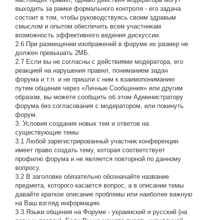
выходить за рамки формального контроля - его задача
состоит в том, чтобы руководствуясь своим здравым
смыслом и опытом обеспечить всем участникам
возможность эффективного ведения дискуссии.
2.6 При размещении изображений в форуме их размер не
должен превышать 2МБ.
2.7 Если вы не согласны с действиями модератора, его
реакцией на нарушения правил, пониманием задач
форума и т.п. и не пришли с ним к взаимопониманию
путем общения через «Личные Сообщения» или другим
образом, вы можете сообщить об этом Администратору
форума без согласования с модератором, или покинуть
форум.
3. Условия создания новых тем и ответов на
существующие темы
3.1 Любой зарегистрированный участник конференции
имеет право создать тему, которая соответствует
профилю форума и не является повторной по данному
вопросу.
3.2 В заголовке обязательно обозначайте название
предмета, которого касается вопрос, а в описании темы
давайте краткое описание проблемы или наиболее важную
на Ваш взгляд информацию.
3.3 Языки общения на Форуме - украинский и русский (на