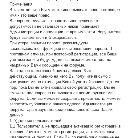
Примечания:
В качестве ника Вы можете использовать свое настоящее
имя - это ваше право.
В спорных случаях - окончательное решение о
допустимости не стандартных ников принимает
Администрация и аппеляции не принимаются. Нарушители
будут выявляться и блокироваться.
При утере, забытии пароля, рекомендуем
воспользоваться функцией восстановления пароля. В
противном случае, при повторной регистрации, все Ваши
учетные записи будут удалены, независимо от кол-ва
набранных Вами сообщений на форуме.
Ваш адрес электронной почты должен быть
действующим. Именно на него Вы получите письмо с
инструкциями по активации Вашей учетной записи. До тех
пор, пока Вы не активировали свою регистрацию, Вы не
сможете полноправно пользоваться всеми функциями
форума. Если вы желаете сохранить приватность, можете
запретить публикацию вашего адреса. Администрация
форума гарантирует конфиденциальность всех Ваших
данных.
1. Удаление пользователей
1.1 Пользователи, не прошедшие активацию регистрации в
течение 2 суток с момента регистрации, автоматически
удаляются из форума. Если Вы по какой-либо причине не