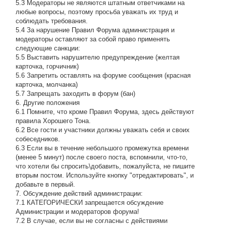
5.3 Модераторы не являются штатным ответчиками на
любые вопросы, поэтому просьба уважать их труд и
соблюдать требования.
5.4 За нарушение Правил Форума администрация и
модераторы оставляют за собой право применять
следующие санкции:
5.5 Выставить нарушителю предупреждение (желтая
карточка, горчичник)
5.6 Запретить оставлять на форуме сообщения (красная
карточка, молчанка)
5.7 Запрещать заходить в форум (бан)
6. Другие положения
6.1 Помните, что кроме Правил Форума, здесь действуют
правила Хорошего Тона.
6.2 Все гости и участники должны уважать себя и своих
собеседников.
6.3 Если вы в течение небольшого промежутка времени
(менее 5 минут) после своего поста, вспомнили, что-то,
что хотели бы спросить\добавить, пожалуйста, не пишите
вторым постом. Используйте кнопку "отредактировать", и
добавьте в первый.
7. Обсуждение действий администрации:
7.1 КАТЕГОРИЧЕСКИ запрещается обсуждение
Администрации и модераторов форума!
7.2 В случае, если вы не согласны с действиями