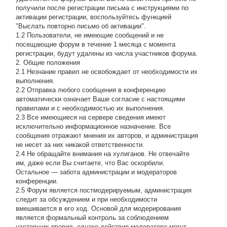
получили после регистрации письма с инструкциями по
активации регистрации, воспользуйтесь функцией
"Выслать повторно письмо об активации".
1.2 Пользователи, не имеющие сообщений и не
посещающие форум в течение 1 месяца с момента
регистрации, будут удалены из числа участников форума.
2. Общие положения
2.1 Hезнание правил не освобождает от необходимости их
выполнения.
2.2 Отправка любого сообщения в конференцию
автоматически означает Ваше согласие с настоящими
правилами и с необходимостью их выполнения.
2.3 Все имеющиеся на сервере сведения имеют
исключительно информационное назначение. Все
сообщения отражают мнения их авторов, и администрация
не несет за них никакой ответственности.
2.4 Не обращайте внимания на хулиганов. Не отвечайте
им, даже если Вы считаете, что Вас оскорбили.
Остальное — забота администрации и модераторов
конференции.
2.5 Форум является постмодерируемым, администрация
следит за обсуждением и при необходимости
вмешивается в его ход. Основой для модерирования
является формальный контроль за соблюдением
настоящих правил, однако действия модератора могут