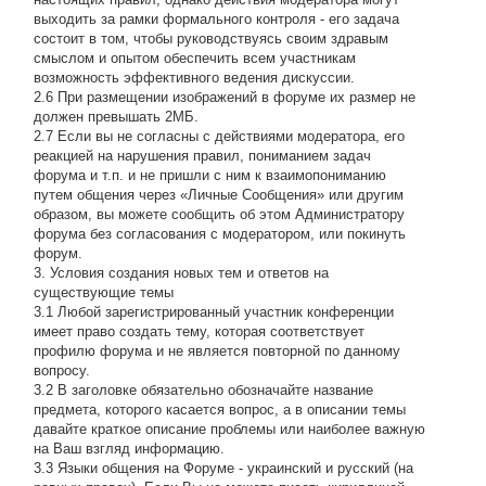
выходить за рамки формального контроля - его задача
состоит в том, чтобы руководствуясь своим здравым
смыслом и опытом обеспечить всем участникам
возможность эффективного ведения дискуссии.
2.6 При размещении изображений в форуме их размер не
должен превышать 2МБ.
2.7 Если вы не согласны с действиями модератора, его
реакцией на нарушения правил, пониманием задач
форума и т.п. и не пришли с ним к взаимопониманию
путем общения через «Личные Сообщения» или другим
образом, вы можете сообщить об этом Администратору
форума без согласования с модератором, или покинуть
форум.
3. Условия создания новых тем и ответов на
существующие темы
3.1 Любой зарегистрированный участник конференции
имеет право создать тему, которая соответствует
профилю форума и не является повторной по данному
вопросу.
3.2 В заголовке обязательно обозначайте название
предмета, которого касается вопрос, а в описании темы
давайте краткое описание проблемы или наиболее важную
на Ваш взгляд информацию.
3.3 Языки общения на Форуме - украинский и русский (на