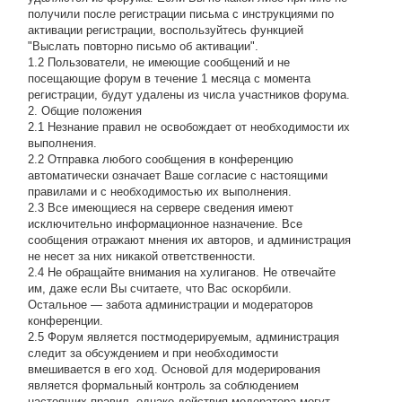
получили после регистрации письма с инструкциями по
активации регистрации, воспользуйтесь функцией
"Выслать повторно письмо об активации".
1.2 Пользователи, не имеющие сообщений и не
посещающие форум в течение 1 месяца с момента
регистрации, будут удалены из числа участников форума.
2. Общие положения
2.1 Hезнание правил не освобождает от необходимости их
выполнения.
2.2 Отправка любого сообщения в конференцию
автоматически означает Ваше согласие с настоящими
правилами и с необходимостью их выполнения.
2.3 Все имеющиеся на сервере сведения имеют
исключительно информационное назначение. Все
сообщения отражают мнения их авторов, и администрация
не несет за них никакой ответственности.
2.4 Не обращайте внимания на хулиганов. Не отвечайте
им, даже если Вы считаете, что Вас оскорбили.
Остальное — забота администрации и модераторов
конференции.
2.5 Форум является постмодерируемым, администрация
следит за обсуждением и при необходимости
вмешивается в его ход. Основой для модерирования
является формальный контроль за соблюдением
настоящих правил, однако действия модератора могут