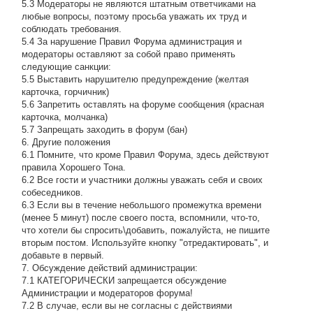
5.3 Модераторы не являются штатным ответчиками на
любые вопросы, поэтому просьба уважать их труд и
соблюдать требования.
5.4 За нарушение Правил Форума администрация и
модераторы оставляют за собой право применять
следующие санкции:
5.5 Выставить нарушителю предупреждение (желтая
карточка, горчичник)
5.6 Запретить оставлять на форуме сообщения (красная
карточка, молчанка)
5.7 Запрещать заходить в форум (бан)
6. Другие положения
6.1 Помните, что кроме Правил Форума, здесь действуют
правила Хорошего Тона.
6.2 Все гости и участники должны уважать себя и своих
собеседников.
6.3 Если вы в течение небольшого промежутка времени
(менее 5 минут) после своего поста, вспомнили, что-то,
что хотели бы спросить\добавить, пожалуйста, не пишите
вторым постом. Используйте кнопку "отредактировать", и
добавьте в первый.
7. Обсуждение действий администрации:
7.1 КАТЕГОРИЧЕСКИ запрещается обсуждение
Администрации и модераторов форума!
7.2 В случае, если вы не согласны с действиями