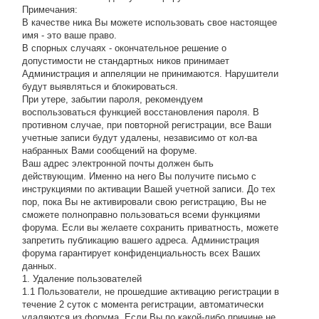
Примечания:
В качестве ника Вы можете использовать свое настоящее
имя - это ваше право.
В спорных случаях - окончательное решение о
допустимости не стандартных ников принимает
Администрация и аппеляции не принимаются. Нарушители
будут выявляться и блокироваться.
При утере, забытии пароля, рекомендуем
воспользоваться функцией восстановления пароля. В
противном случае, при повторной регистрации, все Ваши
учетные записи будут удалены, независимо от кол-ва
набранных Вами сообщений на форуме.
Ваш адрес электронной почты должен быть
действующим. Именно на него Вы получите письмо с
инструкциями по активации Вашей учетной записи. До тех
пор, пока Вы не активировали свою регистрацию, Вы не
сможете полноправно пользоваться всеми функциями
форума. Если вы желаете сохранить приватность, можете
запретить публикацию вашего адреса. Администрация
форума гарантирует конфиденциальность всех Ваших
данных.
1. Удаление пользователей
1.1 Пользователи, не прошедшие активацию регистрации в
течение 2 суток с момента регистрации, автоматически
удаляются из форума. Если Вы по какой-либо причине не