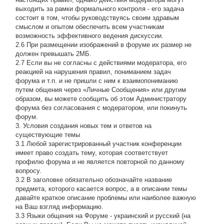
выходить за рамки формального контроля - его задача
состоит в том, чтобы руководствуясь своим здравым
смыслом и опытом обеспечить всем участникам
возможность эффективного ведения дискуссии.
2.6 При размещении изображений в форуме их размер не
должен превышать 2МБ.
2.7 Если вы не согласны с действиями модератора, его
реакцией на нарушения правил, пониманием задач
форума и т.п. и не пришли с ним к взаимопониманию
путем общения через «Личные Сообщения» или другим
образом, вы можете сообщить об этом Администратору
форума без согласования с модератором, или покинуть
форум.
3. Условия создания новых тем и ответов на
существующие темы
3.1 Любой зарегистрированный участник конференции
имеет право создать тему, которая соответствует
профилю форума и не является повторной по данному
вопросу.
3.2 В заголовке обязательно обозначайте название
предмета, которого касается вопрос, а в описании темы
давайте краткое описание проблемы или наиболее важную
на Ваш взгляд информацию.
3.3 Языки общения на Форуме - украинский и русский (на