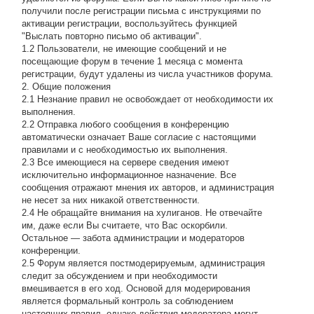
получили после регистрации письма с инструкциями по
активации регистрации, воспользуйтесь функцией
"Выслать повторно письмо об активации".
1.2 Пользователи, не имеющие сообщений и не
посещающие форум в течение 1 месяца с момента
регистрации, будут удалены из числа участников форума.
2. Общие положения
2.1 Hезнание правил не освобождает от необходимости их
выполнения.
2.2 Отправка любого сообщения в конференцию
автоматически означает Ваше согласие с настоящими
правилами и с необходимостью их выполнения.
2.3 Все имеющиеся на сервере сведения имеют
исключительно информационное назначение. Все
сообщения отражают мнения их авторов, и администрация
не несет за них никакой ответственности.
2.4 Не обращайте внимания на хулиганов. Не отвечайте
им, даже если Вы считаете, что Вас оскорбили.
Остальное — забота администрации и модераторов
конференции.
2.5 Форум является постмодерируемым, администрация
следит за обсуждением и при необходимости
вмешивается в его ход. Основой для модерирования
является формальный контроль за соблюдением
настоящих правил, однако действия модератора могут