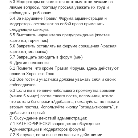
5.3 Модераторы не являются штатным ответчиками на
любые вопросы, поэтому просьба уважать их труд и
соблюдать требования.
5.4 За нарушение Правил Форума администрация и
модераторы оставляют за собой право применять
следующие санкции:
5.5 Выставить нарушителю предупреждение (желтая
карточка, горчичник)
5.6 Запретить оставлять на форуме сообщения (красная
карточка, молчанка)
5.7 Запрещать заходить в форум (бан)
6. Другие положения
6.1 Помните, что кроме Правил Форума, здесь действуют
правила Хорошего Тона.
6.2 Все гости и участники должны уважать себя и своих
собеседников.
6.3 Если вы в течение небольшого промежутка времени
(менее 5 минут) после своего поста, вспомнили, что-то,
что хотели бы спросить\добавить, пожалуйста, не пишите
вторым постом. Используйте кнопку "отредактировать", и
добавьте в первый.
7. Обсуждение действий администрации:
7.1 КАТЕГОРИЧЕСКИ запрещается обсуждение
Администрации и модераторов форума!
7.2 В случае, если вы не согласны с действиями