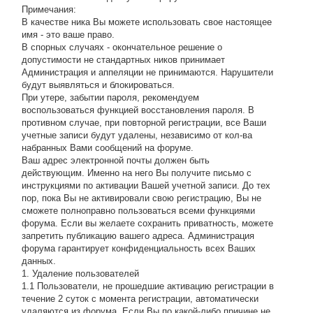
Примечания:
В качестве ника Вы можете использовать свое настоящее
имя - это ваше право.
В спорных случаях - окончательное решение о
допустимости не стандартных ников принимает
Администрация и аппеляции не принимаются. Нарушители
будут выявляться и блокироваться.
При утере, забытии пароля, рекомендуем
воспользоваться функцией восстановления пароля. В
противном случае, при повторной регистрации, все Ваши
учетные записи будут удалены, независимо от кол-ва
набранных Вами сообщений на форуме.
Ваш адрес электронной почты должен быть
действующим. Именно на него Вы получите письмо с
инструкциями по активации Вашей учетной записи. До тех
пор, пока Вы не активировали свою регистрацию, Вы не
сможете полноправно пользоваться всеми функциями
форума. Если вы желаете сохранить приватность, можете
запретить публикацию вашего адреса. Администрация
форума гарантирует конфиденциальность всех Ваших
данных.
1. Удаление пользователей
1.1 Пользователи, не прошедшие активацию регистрации в
течение 2 суток с момента регистрации, автоматически
удаляются из форума. Если Вы по какой-либо причине не