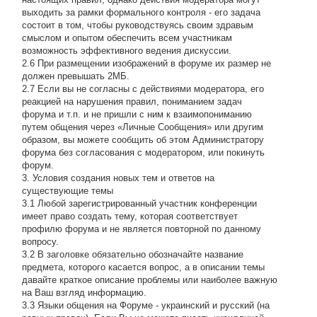
выходить за рамки формального контроля - его задача
состоит в том, чтобы руководствуясь своим здравым
смыслом и опытом обеспечить всем участникам
возможность эффективного ведения дискуссии.
2.6 При размещении изображений в форуме их размер не
должен превышать 2МБ.
2.7 Если вы не согласны с действиями модератора, его
реакцией на нарушения правил, пониманием задач
форума и т.п. и не пришли с ним к взаимопониманию
путем общения через «Личные Сообщения» или другим
образом, вы можете сообщить об этом Администратору
форума без согласования с модератором, или покинуть
форум.
3. Условия создания новых тем и ответов на
существующие темы
3.1 Любой зарегистрированный участник конференции
имеет право создать тему, которая соответствует
профилю форума и не является повторной по данному
вопросу.
3.2 В заголовке обязательно обозначайте название
предмета, которого касается вопрос, а в описании темы
давайте краткое описание проблемы или наиболее важную
на Ваш взгляд информацию.
3.3 Языки общения на Форуме - украинский и русский (на