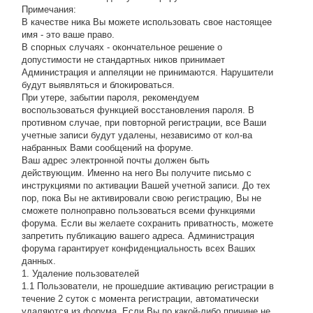
Примечания:
В качестве ника Вы можете использовать свое настоящее
имя - это ваше право.
В спорных случаях - окончательное решение о
допустимости не стандартных ников принимает
Администрация и аппеляции не принимаются. Нарушители
будут выявляться и блокироваться.
При утере, забытии пароля, рекомендуем
воспользоваться функцией восстановления пароля. В
противном случае, при повторной регистрации, все Ваши
учетные записи будут удалены, независимо от кол-ва
набранных Вами сообщений на форуме.
Ваш адрес электронной почты должен быть
действующим. Именно на него Вы получите письмо с
инструкциями по активации Вашей учетной записи. До тех
пор, пока Вы не активировали свою регистрацию, Вы не
сможете полноправно пользоваться всеми функциями
форума. Если вы желаете сохранить приватность, можете
запретить публикацию вашего адреса. Администрация
форума гарантирует конфиденциальность всех Ваших
данных.
1. Удаление пользователей
1.1 Пользователи, не прошедшие активацию регистрации в
течение 2 суток с момента регистрации, автоматически
удаляются из форума. Если Вы по какой-либо причине не