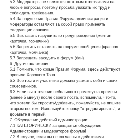
5.3 Модераторы не являются штатным ответчиками на
любые вопросы, поэтому просьба уважать их труд и
соблюдать требования.
5.4 За нарушение Правил Форума администрация и
модераторы оставляют за собой право применять
следующие санкции:
5.5 Выставить нарушителю предупреждение (желтая
карточка, горчичник)
5.6 Запретить оставлять на форуме сообщения (красная
карточка, молчанка)
5.7 Запрещать заходить в форум (бан)
6. Другие положения
6.1 Помните, что кроме Правил Форума, здесь действуют
правила Хорошего Тона.
6.2 Все гости и участники должны уважать себя и своих
собеседников.
6.3 Если вы в течение небольшого промежутка времени
(менее 5 минут) после своего поста, вспомнили, что-то,
что хотели бы спросить\добавить, пожалуйста, не пишите
вторым постом. Используйте кнопку "отредактировать", и
добавьте в первый.
7. Обсуждение действий администрации:
7.1 КАТЕГОРИЧЕСКИ запрещается обсуждение
Администрации и модераторов форума!
7.2 В случае, если вы не согласны с действиями