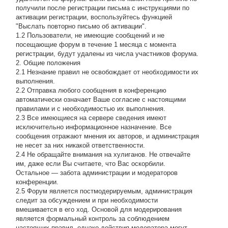
получили после регистрации письма с инструкциями по
активации регистрации, воспользуйтесь функцией
"Выслать повторно письмо об активации".
1.2 Пользователи, не имеющие сообщений и не
посещающие форум в течение 1 месяца с момента
регистрации, будут удалены из числа участников форума.
2. Общие положения
2.1 Hезнание правил не освобождает от необходимости их
выполнения.
2.2 Отправка любого сообщения в конференцию
автоматически означает Ваше согласие с настоящими
правилами и с необходимостью их выполнения.
2.3 Все имеющиеся на сервере сведения имеют
исключительно информационное назначение. Все
сообщения отражают мнения их авторов, и администрация
не несет за них никакой ответственности.
2.4 Не обращайте внимания на хулиганов. Не отвечайте
им, даже если Вы считаете, что Вас оскорбили.
Остальное — забота администрации и модераторов
конференции.
2.5 Форум является постмодерируемым, администрация
следит за обсуждением и при необходимости
вмешивается в его ход. Основой для модерирования
является формальный контроль за соблюдением
настоящих правил, однако действия модератора могут