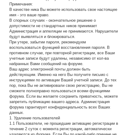
Примечания:
В качестве ника Вы можете использовать свое настоящее
имя - это ваше право.
В спорных случаях - окончательное решение о
допустимости не стандартных ников принимает
Администрация и аппеляции не принимаются. Нарушители
будут выявляться и блокироваться.
При утере, забытии пароля, рекомендуем
воспользоваться функцией восстановления пароля. В
противном случае, при повторной регистрации, все Ваши
учетные записи будут удалены, независимо от кол-ва
набранных Вами сообщений на форуме.
Ваш адрес электронной почты должен быть
действующим. Именно на него Вы получите письмо с
инструкциями по активации Вашей учетной записи. До тех
пор, пока Вы не активировали свою регистрацию, Вы не
сможете полноправно пользоваться всеми функциями
форума. Если вы желаете сохранить приватность, можете
запретить публикацию вашего адреса. Администрация
форума гарантирует конфиденциальность всех Ваших
данных.
1. Удаление пользователей
1.1 Пользователи, не прошедшие активацию регистрации в
течение 2 суток с момента регистрации, автоматически
удаляются из форума. Если Вы по какой-либо причине не