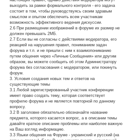
выходить за рамки формального контроля - его задача
состоит в том, чтобы руководствуясь своим здравым
смыслом и опытом обеспечить всем участникам
возможность эффективного ведения дискуссии.
2.6 При размещении изображений в форуме их размер не
должен превышать 2МБ.
2.7 Если вы не согласны с действиями модератора, его
реакцией на нарушения правил, пониманием задач
форума и т.п. и не пришли с ним к взаимопониманию
путем общения через «Личные Сообщения» или другим
образом, вы можете сообщить об этом Администратору
форума без согласования с модератором, или покинуть
форум.
3. Условия создания новых тем и ответов на
существующие темы
3.1 Любой зарегистрированный участник конференции
имеет право создать тему, которая соответствует
профилю форума и не является повторной по данному
вопросу.
3.2 В заголовке обязательно обозначайте название
предмета, которого касается вопрос, а в описании темы
давайте краткое описание проблемы или наиболее важную
на Ваш взгляд информацию.
3.3 Языки общения на Форуме - украинский и русский (на