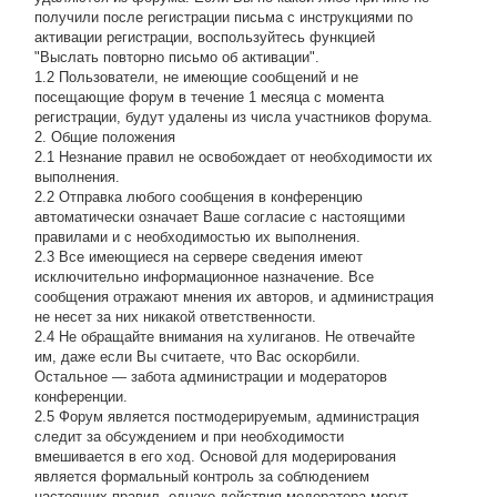
получили после регистрации письма с инструкциями по
активации регистрации, воспользуйтесь функцией
"Выслать повторно письмо об активации".
1.2 Пользователи, не имеющие сообщений и не
посещающие форум в течение 1 месяца с момента
регистрации, будут удалены из числа участников форума.
2. Общие положения
2.1 Hезнание правил не освобождает от необходимости их
выполнения.
2.2 Отправка любого сообщения в конференцию
автоматически означает Ваше согласие с настоящими
правилами и с необходимостью их выполнения.
2.3 Все имеющиеся на сервере сведения имеют
исключительно информационное назначение. Все
сообщения отражают мнения их авторов, и администрация
не несет за них никакой ответственности.
2.4 Не обращайте внимания на хулиганов. Не отвечайте
им, даже если Вы считаете, что Вас оскорбили.
Остальное — забота администрации и модераторов
конференции.
2.5 Форум является постмодерируемым, администрация
следит за обсуждением и при необходимости
вмешивается в его ход. Основой для модерирования
является формальный контроль за соблюдением
настоящих правил, однако действия модератора могут