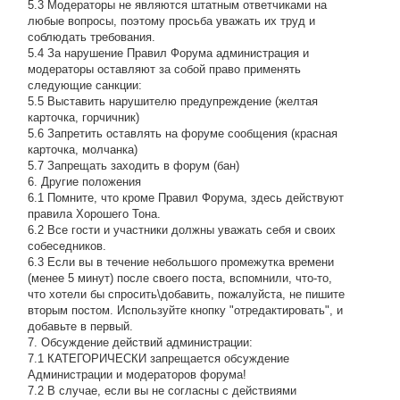
5.3 Модераторы не являются штатным ответчиками на
любые вопросы, поэтому просьба уважать их труд и
соблюдать требования.
5.4 За нарушение Правил Форума администрация и
модераторы оставляют за собой право применять
следующие санкции:
5.5 Выставить нарушителю предупреждение (желтая
карточка, горчичник)
5.6 Запретить оставлять на форуме сообщения (красная
карточка, молчанка)
5.7 Запрещать заходить в форум (бан)
6. Другие положения
6.1 Помните, что кроме Правил Форума, здесь действуют
правила Хорошего Тона.
6.2 Все гости и участники должны уважать себя и своих
собеседников.
6.3 Если вы в течение небольшого промежутка времени
(менее 5 минут) после своего поста, вспомнили, что-то,
что хотели бы спросить\добавить, пожалуйста, не пишите
вторым постом. Используйте кнопку "отредактировать", и
добавьте в первый.
7. Обсуждение действий администрации:
7.1 КАТЕГОРИЧЕСКИ запрещается обсуждение
Администрации и модераторов форума!
7.2 В случае, если вы не согласны с действиями