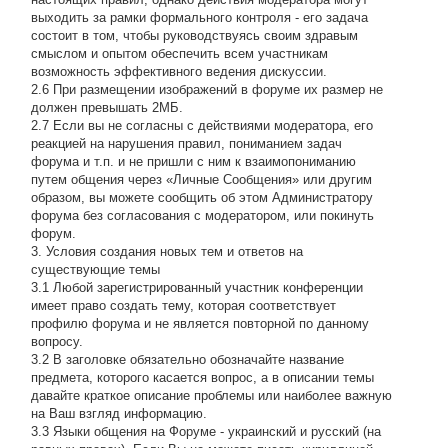
выходить за рамки формального контроля - его задача
состоит в том, чтобы руководствуясь своим здравым
смыслом и опытом обеспечить всем участникам
возможность эффективного ведения дискуссии.
2.6 При размещении изображений в форуме их размер не
должен превышать 2МБ.
2.7 Если вы не согласны с действиями модератора, его
реакцией на нарушения правил, пониманием задач
форума и т.п. и не пришли с ним к взаимопониманию
путем общения через «Личные Сообщения» или другим
образом, вы можете сообщить об этом Администратору
форума без согласования с модератором, или покинуть
форум.
3. Условия создания новых тем и ответов на
существующие темы
3.1 Любой зарегистрированный участник конференции
имеет право создать тему, которая соответствует
профилю форума и не является повторной по данному
вопросу.
3.2 В заголовке обязательно обозначайте название
предмета, которого касается вопрос, а в описании темы
давайте краткое описание проблемы или наиболее важную
на Ваш взгляд информацию.
3.3 Языки общения на Форуме - украинский и русский (на