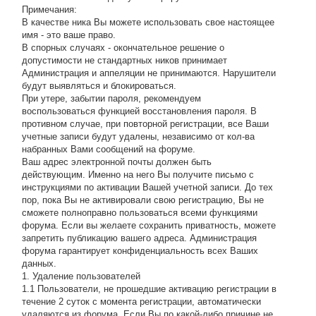
Примечания:
В качестве ника Вы можете использовать свое настоящее
имя - это ваше право.
В спорных случаях - окончательное решение о
допустимости не стандартных ников принимает
Администрация и аппеляции не принимаются. Нарушители
будут выявляться и блокироваться.
При утере, забытии пароля, рекомендуем
воспользоваться функцией восстановления пароля. В
противном случае, при повторной регистрации, все Ваши
учетные записи будут удалены, независимо от кол-ва
набранных Вами сообщений на форуме.
Ваш адрес электронной почты должен быть
действующим. Именно на него Вы получите письмо с
инструкциями по активации Вашей учетной записи. До тех
пор, пока Вы не активировали свою регистрацию, Вы не
сможете полноправно пользоваться всеми функциями
форума. Если вы желаете сохранить приватность, можете
запретить публикацию вашего адреса. Администрация
форума гарантирует конфиденциальность всех Ваших
данных.
1. Удаление пользователей
1.1 Пользователи, не прошедшие активацию регистрации в
течение 2 суток с момента регистрации, автоматически
удаляются из форума. Если Вы по какой-либо причине не