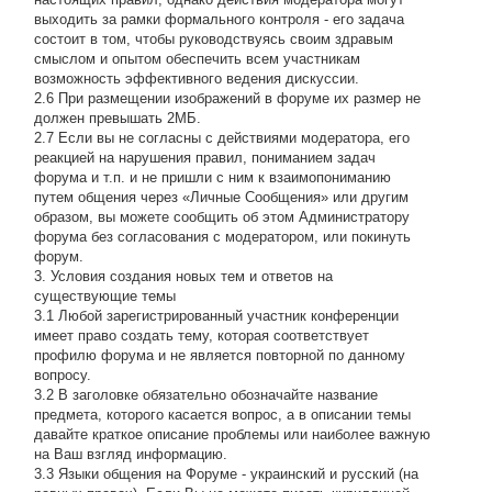
выходить за рамки формального контроля - его задача
состоит в том, чтобы руководствуясь своим здравым
смыслом и опытом обеспечить всем участникам
возможность эффективного ведения дискуссии.
2.6 При размещении изображений в форуме их размер не
должен превышать 2МБ.
2.7 Если вы не согласны с действиями модератора, его
реакцией на нарушения правил, пониманием задач
форума и т.п. и не пришли с ним к взаимопониманию
путем общения через «Личные Сообщения» или другим
образом, вы можете сообщить об этом Администратору
форума без согласования с модератором, или покинуть
форум.
3. Условия создания новых тем и ответов на
существующие темы
3.1 Любой зарегистрированный участник конференции
имеет право создать тему, которая соответствует
профилю форума и не является повторной по данному
вопросу.
3.2 В заголовке обязательно обозначайте название
предмета, которого касается вопрос, а в описании темы
давайте краткое описание проблемы или наиболее важную
на Ваш взгляд информацию.
3.3 Языки общения на Форуме - украинский и русский (на