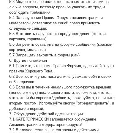
5.3 Модераторы не являются штатным ответчиками на
любые вопросы, поэтому просьба уважать их труд и
соблюдать требования.
5.4 За нарушение Правил Форума администрация и
модераторы оставляют за собой право применять
следующие санкции:
5.5 Выставить нарушителю предупреждение (желтая
карточка, горчичник)
5.6 Запретить оставлять на форуме сообщения (красная
карточка, молчанка)
5.7 Запрещать заходить в форум (бан)
6. Другие положения
6.1 Помните, что кроме Правил Форума, здесь действуют
правила Хорошего Тона.
6.2 Все гости и участники должны уважать себя и своих
собеседников.
6.3 Если вы в течение небольшого промежутка времени
(менее 5 минут) после своего поста, вспомнили, что-то,
что хотели бы спросить\добавить, пожалуйста, не пишите
вторым постом. Используйте кнопку "отредактировать", и
добавьте в первый.
7. Обсуждение действий администрации:
7.1 КАТЕГОРИЧЕСКИ запрещается обсуждение
Администрации и модераторов форума!
7.2 В случае, если вы не согласны с действиями