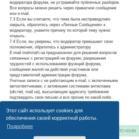
модератора форума, не устраивайте публичных разборок.
Все вопросы можно решить через приватное сообщение
или e-mail.
7.3 Если вы считаете, что тема была несправедливо
закрыта, обратитесь через «Личные Сообщения» к
модератору, укажите причину по которой тему нужно
открыть.
7.4 Если, вы уверены, что модератор превышает свои
полномочия, обратитесь к администратору.
E-mail metro!at!i.ua предназначен для решения вопросов
связанных с регистрацией на форуме, разрешения
трудностей с использованием функций форума,
сообщения жалоб на действия участников или
представителей администрации форума.
Учетные записи с не работающим e-mail, с включенными
автоответчиками, с активными системами антиспама
(ukr.net, mail.ua), высылающие адресату требование
подтвердить свое письмо и все прочие по какой-либо
причине возвращающие нашу подписку обратно, либо
высылающие мусор на адрес администрации, будут
Этот сайт использует cookies для
блокироваться по усмотрению администратора.
#
обеспечения своей корректной работы.
Подробнее
Киевское метро
Список форумов
Часовой пояс:
UTC+03:00