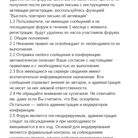
получили после регистрации письма с инструкциями по
активации регистрации, воспользуйтесь функцией
"Выслать повторно письмо об активации".
1.2 Пользователи, не имеющие сообщений и не
посещающие форум в течение 1 месяца с момента
регистрации, будут удалены из числа участников форума.
2. Общие положения
2.1 Hезнание правил не освобождает от необходимости их
выполнения.
2.2 Отправка любого сообщения в конференцию
автоматически означает Ваше согласие с настоящими
правилами и с необходимостью их выполнения.
2.3 Все имеющиеся на сервере сведения имеют
исключительно информационное назначение. Все
сообщения отражают мнения их авторов, и администрация
не несет за них никакой ответственности.
2.4 Не обращайте внимания на хулиганов. Не отвечайте
им, даже если Вы считаете, что Вас оскорбили.
Остальное — забота администрации и модераторов
конференции.
2.5 Форум является постмодерируемым, администрация
следит за обсуждением и при необходимости
вмешивается в его ход. Основой для модерирования
является формальный контроль за соблюдением
настоящих правил, однако действия модератора могут