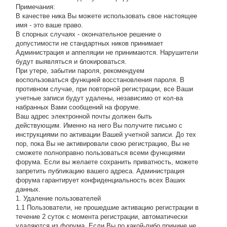
Примечания:
В качестве ника Вы можете использовать свое настоящее
имя - это ваше право.
В спорных случаях - окончательное решение о
допустимости не стандартных ников принимает
Администрация и аппеляции не принимаются. Нарушители
будут выявляться и блокироваться.
При утере, забытии пароля, рекомендуем
воспользоваться функцией восстановления пароля. В
противном случае, при повторной регистрации, все Ваши
учетные записи будут удалены, независимо от кол-ва
набранных Вами сообщений на форуме.
Ваш адрес электронной почты должен быть
действующим. Именно на него Вы получите письмо с
инструкциями по активации Вашей учетной записи. До тех
пор, пока Вы не активировали свою регистрацию, Вы не
сможете полноправно пользоваться всеми функциями
форума. Если вы желаете сохранить приватность, можете
запретить публикацию вашего адреса. Администрация
форума гарантирует конфиденциальность всех Ваших
данных.
1. Удаление пользователей
1.1 Пользователи, не прошедшие активацию регистрации в
течение 2 суток с момента регистрации, автоматически
удаляются из форума. Если Вы по какой-либо причине не