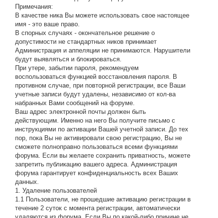
Примечания:
В качестве ника Вы можете использовать свое настоящее
имя - это ваше право.
В спорных случаях - окончательное решение о
допустимости не стандартных ников принимает
Администрация и аппеляции не принимаются. Нарушители
будут выявляться и блокироваться.
При утере, забытии пароля, рекомендуем
воспользоваться функцией восстановления пароля. В
противном случае, при повторной регистрации, все Ваши
учетные записи будут удалены, независимо от кол-ва
набранных Вами сообщений на форуме.
Ваш адрес электронной почты должен быть
действующим. Именно на него Вы получите письмо с
инструкциями по активации Вашей учетной записи. До тех
пор, пока Вы не активировали свою регистрацию, Вы не
сможете полноправно пользоваться всеми функциями
форума. Если вы желаете сохранить приватность, можете
запретить публикацию вашего адреса. Администрация
форума гарантирует конфиденциальность всех Ваших
данных.
1. Удаление пользователей
1.1 Пользователи, не прошедшие активацию регистрации в
течение 2 суток с момента регистрации, автоматически
удаляются из форума. Если Вы по какой-либо причине не