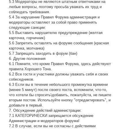
5.3 Модераторы не являются штатным ответчиками на
любые вопросы, поэтому просьба уважать их труд и
соблюдать требования.
5.4 За нарушение Правил Форума администрация и
модераторы оставляют за собой право применять
следующие санкции:
5.5 Выставить нарушителю предупреждение (желтая
карточка, горчичник)
5.6 Запретить оставлять на форуме сообщения (красная
карточка, молчанка)
5.7 Запрещать заходить в форум (бан)
6. Другие положения
6.1 Помните, что кроме Правил Форума, здесь действуют
правила Хорошего Тона.
6.2 Все гости и участники должны уважать себя и своих
собеседников.
6.3 Если вы в течение небольшого промежутка времени
(менее 5 минут) после своего поста, вспомнили, что-то,
что хотели бы спросить\добавить, пожалуйста, не пишите
вторым постом. Используйте кнопку "отредактировать", и
добавьте в первый.
7. Обсуждение действий администрации:
7.1 КАТЕГОРИЧЕСКИ запрещается обсуждение
Администрации и модераторов форума!
7.2 В случае, если вы не согласны с действиями