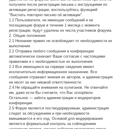
получили после регистрации письма с инструкциями по
активации регистрации, воспользуйтесь функцией
"Выслать повторно письмо об активации".
1.2 Пользователи, не имеющие сообщений и не
посещающие форум в течение 1 месяца с момента
регистрации, будут удалены из числа участников форума.
2. Общие положения
2.1 Hезнание правил не освобождает от необходимости их
выполнения.
2.2 Отправка любого сообщения в конференцию
автоматически означает Ваше согласие с настоящими
правилами и с необходимостью их выполнения.
2.3 Все имеющиеся на сервере сведения имеют
исключительно информационное назначение. Все
сообщения отражают мнения их авторов, и администрация
не несет за них никакой ответственности.
2.4 Не обращайте внимания на хулиганов. Не отвечайте
им, даже если Вы считаете, что Вас оскорбили.
Остальное — забота администрации и модераторов
конференции.
2.5 Форум является постмодерируемым, администрация
следит за обсуждением и при необходимости
вмешивается в его ход. Основой для модерирования
является формальный контроль за соблюдением
настоящих правил, однако действия модератора могут