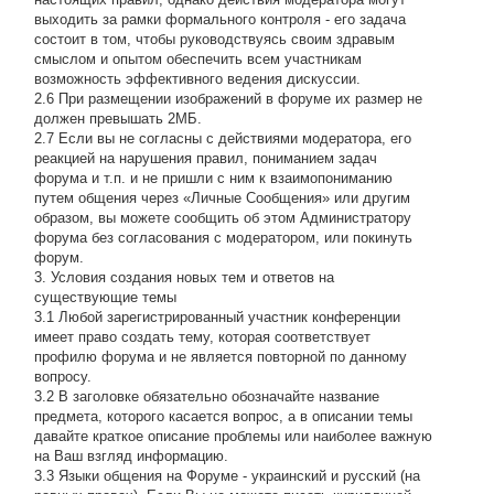
выходить за рамки формального контроля - его задача
состоит в том, чтобы руководствуясь своим здравым
смыслом и опытом обеспечить всем участникам
возможность эффективного ведения дискуссии.
2.6 При размещении изображений в форуме их размер не
должен превышать 2МБ.
2.7 Если вы не согласны с действиями модератора, его
реакцией на нарушения правил, пониманием задач
форума и т.п. и не пришли с ним к взаимопониманию
путем общения через «Личные Сообщения» или другим
образом, вы можете сообщить об этом Администратору
форума без согласования с модератором, или покинуть
форум.
3. Условия создания новых тем и ответов на
существующие темы
3.1 Любой зарегистрированный участник конференции
имеет право создать тему, которая соответствует
профилю форума и не является повторной по данному
вопросу.
3.2 В заголовке обязательно обозначайте название
предмета, которого касается вопрос, а в описании темы
давайте краткое описание проблемы или наиболее важную
на Ваш взгляд информацию.
3.3 Языки общения на Форуме - украинский и русский (на