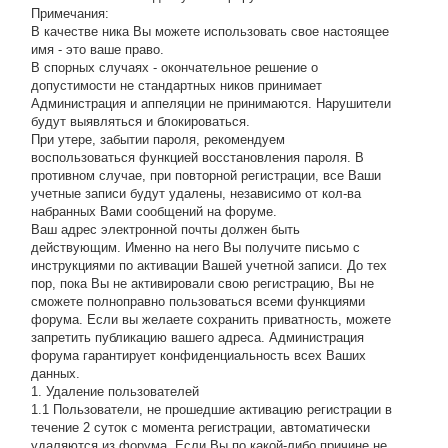
Примечания:
В качестве ника Вы можете использовать свое настоящее
имя - это ваше право.
В спорных случаях - окончательное решение о
допустимости не стандартных ников принимает
Администрация и аппеляции не принимаются. Нарушители
будут выявляться и блокироваться.
При утере, забытии пароля, рекомендуем
воспользоваться функцией восстановления пароля. В
противном случае, при повторной регистрации, все Ваши
учетные записи будут удалены, независимо от кол-ва
набранных Вами сообщений на форуме.
Ваш адрес электронной почты должен быть
действующим. Именно на него Вы получите письмо с
инструкциями по активации Вашей учетной записи. До тех
пор, пока Вы не активировали свою регистрацию, Вы не
сможете полноправно пользоваться всеми функциями
форума. Если вы желаете сохранить приватность, можете
запретить публикацию вашего адреса. Администрация
форума гарантирует конфиденциальность всех Ваших
данных.
1. Удаление пользователей
1.1 Пользователи, не прошедшие активацию регистрации в
течение 2 суток с момента регистрации, автоматически
удаляются из форума. Если Вы по какой-либо причине не