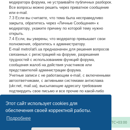
модератора форума, не устраивайте публичных разборок.
Все вопросы можно решить через приватное сообщение
или e-mail.
7.3 Если вы считаете, что тема была несправедливо
закрыта, обратитесь через «Личные Сообщения» к
модератору, укажите причину по которой тему нужно
открыть.
7.4 Если, вы уверены, что модератор превышает свои
полномочия, обратитесь к администратору.
E-mail metro!at!i.ua предназначен для решения вопросов
связанных с регистрацией на форуме, разрешения
трудностей с использованием функций форума,
сообщения жалоб на действия участников или
представителей администрации форума.
Учетные записи с не работающим e-mail, с включенными
автоответчиками, с активными системами антиспама
(ukr.net, mail.ua), высылающие адресату требование
подтвердить свое письмо и все прочие по какой-либо
причине возвращающие нашу подписку обратно, либо
высылающие мусор на адрес администрации, будут
Этот сайт использует cookies для
блокироваться по усмотрению администратора.
#
обеспечения своей корректной работы.
Подробнее
Киевское метро
Список форумов
Часовой пояс:
UTC+03:00