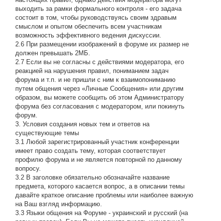
выходить за рамки формального контроля - его задача
состоит в том, чтобы руководствуясь своим здравым
смыслом и опытом обеспечить всем участникам
возможность эффективного ведения дискуссии.
2.6 При размещении изображений в форуме их размер не
должен превышать 2МБ.
2.7 Если вы не согласны с действиями модератора, его
реакцией на нарушения правил, пониманием задач
форума и т.п. и не пришли с ним к взаимопониманию
путем общения через «Личные Сообщения» или другим
образом, вы можете сообщить об этом Администратору
форума без согласования с модератором, или покинуть
форум.
3. Условия создания новых тем и ответов на
существующие темы
3.1 Любой зарегистрированный участник конференции
имеет право создать тему, которая соответствует
профилю форума и не является повторной по данному
вопросу.
3.2 В заголовке обязательно обозначайте название
предмета, которого касается вопрос, а в описании темы
давайте краткое описание проблемы или наиболее важную
на Ваш взгляд информацию.
3.3 Языки общения на Форуме - украинский и русский (на