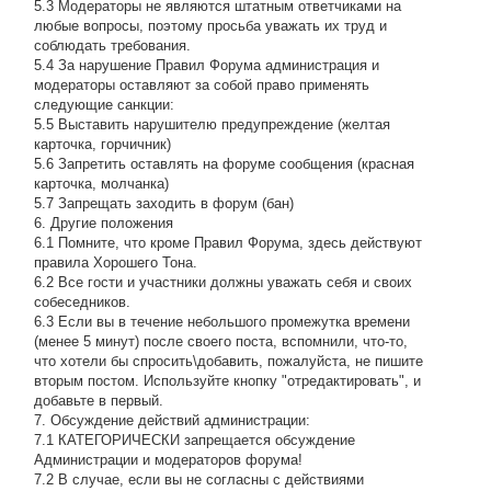
5.3 Модераторы не являются штатным ответчиками на
любые вопросы, поэтому просьба уважать их труд и
соблюдать требования.
5.4 За нарушение Правил Форума администрация и
модераторы оставляют за собой право применять
следующие санкции:
5.5 Выставить нарушителю предупреждение (желтая
карточка, горчичник)
5.6 Запретить оставлять на форуме сообщения (красная
карточка, молчанка)
5.7 Запрещать заходить в форум (бан)
6. Другие положения
6.1 Помните, что кроме Правил Форума, здесь действуют
правила Хорошего Тона.
6.2 Все гости и участники должны уважать себя и своих
собеседников.
6.3 Если вы в течение небольшого промежутка времени
(менее 5 минут) после своего поста, вспомнили, что-то,
что хотели бы спросить\добавить, пожалуйста, не пишите
вторым постом. Используйте кнопку "отредактировать", и
добавьте в первый.
7. Обсуждение действий администрации:
7.1 КАТЕГОРИЧЕСКИ запрещается обсуждение
Администрации и модераторов форума!
7.2 В случае, если вы не согласны с действиями