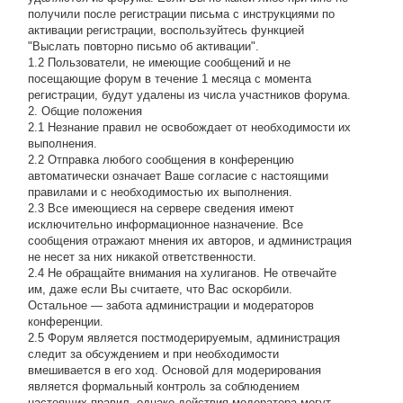
получили после регистрации письма с инструкциями по
активации регистрации, воспользуйтесь функцией
"Выслать повторно письмо об активации".
1.2 Пользователи, не имеющие сообщений и не
посещающие форум в течение 1 месяца с момента
регистрации, будут удалены из числа участников форума.
2. Общие положения
2.1 Hезнание правил не освобождает от необходимости их
выполнения.
2.2 Отправка любого сообщения в конференцию
автоматически означает Ваше согласие с настоящими
правилами и с необходимостью их выполнения.
2.3 Все имеющиеся на сервере сведения имеют
исключительно информационное назначение. Все
сообщения отражают мнения их авторов, и администрация
не несет за них никакой ответственности.
2.4 Не обращайте внимания на хулиганов. Не отвечайте
им, даже если Вы считаете, что Вас оскорбили.
Остальное — забота администрации и модераторов
конференции.
2.5 Форум является постмодерируемым, администрация
следит за обсуждением и при необходимости
вмешивается в его ход. Основой для модерирования
является формальный контроль за соблюдением
настоящих правил, однако действия модератора могут