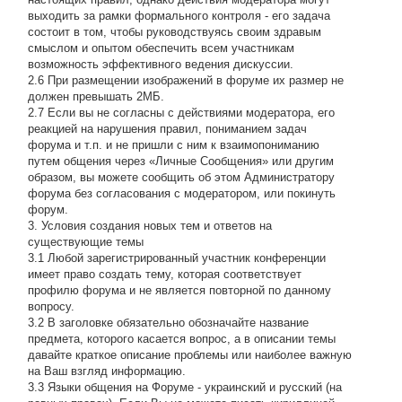
выходить за рамки формального контроля - его задача
состоит в том, чтобы руководствуясь своим здравым
смыслом и опытом обеспечить всем участникам
возможность эффективного ведения дискуссии.
2.6 При размещении изображений в форуме их размер не
должен превышать 2МБ.
2.7 Если вы не согласны с действиями модератора, его
реакцией на нарушения правил, пониманием задач
форума и т.п. и не пришли с ним к взаимопониманию
путем общения через «Личные Сообщения» или другим
образом, вы можете сообщить об этом Администратору
форума без согласования с модератором, или покинуть
форум.
3. Условия создания новых тем и ответов на
существующие темы
3.1 Любой зарегистрированный участник конференции
имеет право создать тему, которая соответствует
профилю форума и не является повторной по данному
вопросу.
3.2 В заголовке обязательно обозначайте название
предмета, которого касается вопрос, а в описании темы
давайте краткое описание проблемы или наиболее важную
на Ваш взгляд информацию.
3.3 Языки общения на Форуме - украинский и русский (на