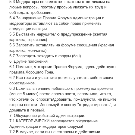
5.3 Модераторы не являются штатным ответчиками на
любые вопросы, поэтому просьба уважать их труд и
соблюдать требования.
5.4 За нарушение Правил Форума администрация и
модераторы оставляют за собой право применять
следующие санкции:
5.5 Выставить нарушителю предупреждение (желтая
карточка, горчичник)
5.6 Запретить оставлять на форуме сообщения (красная
карточка, молчанка)
5.7 Запрещать заходить в форум (бан)
6. Другие положения
6.1 Помните, что кроме Правил Форума, здесь действуют
правила Хорошего Тона.
6.2 Все гости и участники должны уважать себя и своих
собеседников.
6.3 Если вы в течение небольшого промежутка времени
(менее 5 минут) после своего поста, вспомнили, что-то,
что хотели бы спросить\добавить, пожалуйста, не пишите
вторым постом. Используйте кнопку "отредактировать", и
добавьте в первый.
7. Обсуждение действий администрации:
7.1 КАТЕГОРИЧЕСКИ запрещается обсуждение
Администрации и модераторов форума!
7.2 В случае, если вы не согласны с действиями