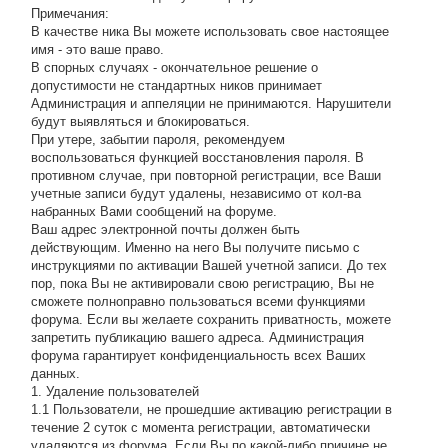
Примечания:
В качестве ника Вы можете использовать свое настоящее
имя - это ваше право.
В спорных случаях - окончательное решение о
допустимости не стандартных ников принимает
Администрация и аппеляции не принимаются. Нарушители
будут выявляться и блокироваться.
При утере, забытии пароля, рекомендуем
воспользоваться функцией восстановления пароля. В
противном случае, при повторной регистрации, все Ваши
учетные записи будут удалены, независимо от кол-ва
набранных Вами сообщений на форуме.
Ваш адрес электронной почты должен быть
действующим. Именно на него Вы получите письмо с
инструкциями по активации Вашей учетной записи. До тех
пор, пока Вы не активировали свою регистрацию, Вы не
сможете полноправно пользоваться всеми функциями
форума. Если вы желаете сохранить приватность, можете
запретить публикацию вашего адреса. Администрация
форума гарантирует конфиденциальность всех Ваших
данных.
1. Удаление пользователей
1.1 Пользователи, не прошедшие активацию регистрации в
течение 2 суток с момента регистрации, автоматически
удаляются из форума. Если Вы по какой-либо причине не