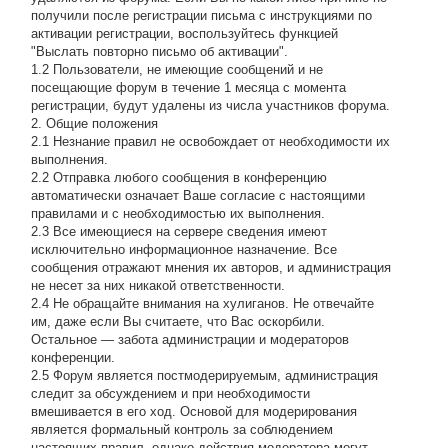
получили после регистрации письма с инструкциями по
активации регистрации, воспользуйтесь функцией
"Выслать повторно письмо об активации".
1.2 Пользователи, не имеющие сообщений и не
посещающие форум в течение 1 месяца с момента
регистрации, будут удалены из числа участников форума.
2. Общие положения
2.1 Hезнание правил не освобождает от необходимости их
выполнения.
2.2 Отправка любого сообщения в конференцию
автоматически означает Ваше согласие с настоящими
правилами и с необходимостью их выполнения.
2.3 Все имеющиеся на сервере сведения имеют
исключительно информационное назначение. Все
сообщения отражают мнения их авторов, и администрация
не несет за них никакой ответственности.
2.4 Не обращайте внимания на хулиганов. Не отвечайте
им, даже если Вы считаете, что Вас оскорбили.
Остальное — забота администрации и модераторов
конференции.
2.5 Форум является постмодерируемым, администрация
следит за обсуждением и при необходимости
вмешивается в его ход. Основой для модерирования
является формальный контроль за соблюдением
настоящих правил, однако действия модератора могут