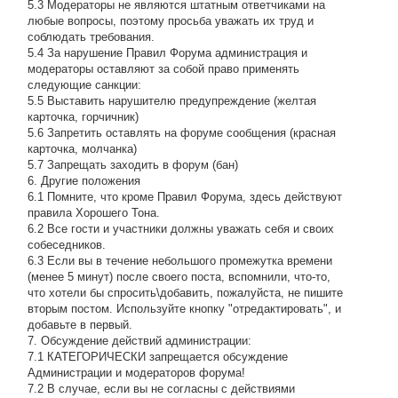
5.3 Модераторы не являются штатным ответчиками на
любые вопросы, поэтому просьба уважать их труд и
соблюдать требования.
5.4 За нарушение Правил Форума администрация и
модераторы оставляют за собой право применять
следующие санкции:
5.5 Выставить нарушителю предупреждение (желтая
карточка, горчичник)
5.6 Запретить оставлять на форуме сообщения (красная
карточка, молчанка)
5.7 Запрещать заходить в форум (бан)
6. Другие положения
6.1 Помните, что кроме Правил Форума, здесь действуют
правила Хорошего Тона.
6.2 Все гости и участники должны уважать себя и своих
собеседников.
6.3 Если вы в течение небольшого промежутка времени
(менее 5 минут) после своего поста, вспомнили, что-то,
что хотели бы спросить\добавить, пожалуйста, не пишите
вторым постом. Используйте кнопку "отредактировать", и
добавьте в первый.
7. Обсуждение действий администрации:
7.1 КАТЕГОРИЧЕСКИ запрещается обсуждение
Администрации и модераторов форума!
7.2 В случае, если вы не согласны с действиями