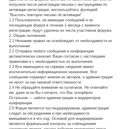
получили после регистрации письма с инструкциями по
активации регистрации, воспользуйтесь функцией
"Выслать повторно письмо об активации".
1.2 Пользователи, не имеющие сообщений и не
посещающие форум в течение 1 месяца с момента
регистрации, будут удалены из числа участников форума.
2. Общие положения
2.1 Hезнание правил не освобождает от необходимости их
выполнения.
2.2 Отправка любого сообщения в конференцию
автоматически означает Ваше согласие с настоящими
правилами и с необходимостью их выполнения.
2.3 Все имеющиеся на сервере сведения имеют
исключительно информационное назначение. Все
сообщения отражают мнения их авторов, и администрация
не несет за них никакой ответственности.
2.4 Не обращайте внимания на хулиганов. Не отвечайте
им, даже если Вы считаете, что Вас оскорбили.
Остальное — забота администрации и модераторов
конференции.
2.5 Форум является постмодерируемым, администрация
следит за обсуждением и при необходимости
вмешивается в его ход. Основой для модерирования
является формальный контроль за соблюдением
настоящих правил, однако действия модератора могут