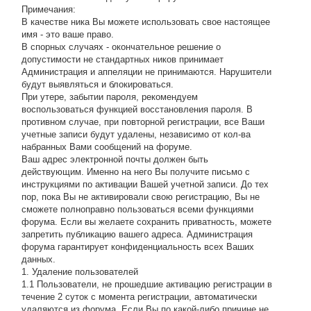
Примечания:
В качестве ника Вы можете использовать свое настоящее
имя - это ваше право.
В спорных случаях - окончательное решение о
допустимости не стандартных ников принимает
Администрация и аппеляции не принимаются. Нарушители
будут выявляться и блокироваться.
При утере, забытии пароля, рекомендуем
воспользоваться функцией восстановления пароля. В
противном случае, при повторной регистрации, все Ваши
учетные записи будут удалены, независимо от кол-ва
набранных Вами сообщений на форуме.
Ваш адрес электронной почты должен быть
действующим. Именно на него Вы получите письмо с
инструкциями по активации Вашей учетной записи. До тех
пор, пока Вы не активировали свою регистрацию, Вы не
сможете полноправно пользоваться всеми функциями
форума. Если вы желаете сохранить приватность, можете
запретить публикацию вашего адреса. Администрация
форума гарантирует конфиденциальность всех Ваших
данных.
1. Удаление пользователей
1.1 Пользователи, не прошедшие активацию регистрации в
течение 2 суток с момента регистрации, автоматически
удаляются из форума. Если Вы по какой-либо причине не