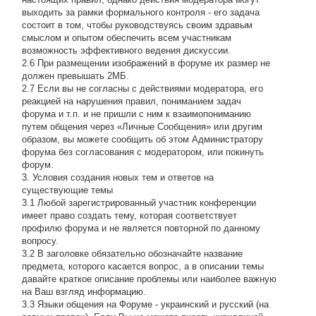
выходить за рамки формального контроля - его задача
состоит в том, чтобы руководствуясь своим здравым
смыслом и опытом обеспечить всем участникам
возможность эффективного ведения дискуссии.
2.6 При размещении изображений в форуме их размер не
должен превышать 2МБ.
2.7 Если вы не согласны с действиями модератора, его
реакцией на нарушения правил, пониманием задач
форума и т.п. и не пришли с ним к взаимопониманию
путем общения через «Личные Сообщения» или другим
образом, вы можете сообщить об этом Администратору
форума без согласования с модератором, или покинуть
форум.
3. Условия создания новых тем и ответов на
существующие темы
3.1 Любой зарегистрированный участник конференции
имеет право создать тему, которая соответствует
профилю форума и не является повторной по данному
вопросу.
3.2 В заголовке обязательно обозначайте название
предмета, которого касается вопрос, а в описании темы
давайте краткое описание проблемы или наиболее важную
на Ваш взгляд информацию.
3.3 Языки общения на Форуме - украинский и русский (на