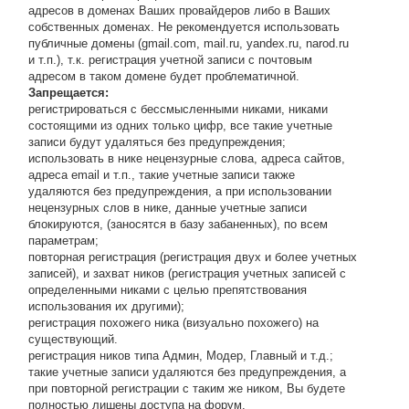
адресов в доменах Ваших провайдеров либо в Ваших
собственных доменах. Не рекомендуется использовать
публичные домены (gmail.com, mail.ru, yandex.ru, narod.ru
и т.п.), т.к. регистрация учетной записи с почтовым
адресом в таком домене будет проблематичной.
Запрещается:
регистрироваться с бессмысленными никами, никами
состоящими из одних только цифр, все такие учетные
записи будут удаляться без предупреждения;
использовать в нике нецензурные слова, адреса сайтов,
адреса email и т.п., такие учетные записи также
удаляются без предупреждения, а при использовании
нецензурных слов в нике, данные учетные записи
блокируются, (заносятся в базу забаненных), по всем
параметрам;
повторная регистрация (регистрация двух и более учетных
записей), и захват ников (регистрация учетных записей с
определенными никами с целью препятствования
использования их другими);
регистрация похожего ника (визуально похожего) на
существующий.
регистрация ников типа Админ, Модер, Главный и т.д.;
такие учетные записи удаляются без предупреждения, а
при повторной регистрации с таким же ником, Вы будете
полностью лишены доступа на форум.