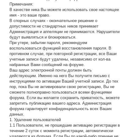
Примечания:
В качестве ника Вы можете использовать свое настоящее
имя - это ваше право.
В спорных случаях - окончательное решение о
допустимости не стандартных ников принимает
Администрация и аппеляции не принимаются. Нарушители
будут выявляться и блокироваться.
При утере, забытии пароля, рекомендуем
воспользоваться функцией восстановления пароля. В
противном случае, при повторной регистрации, все Ваши
учетные записи будут удалены, независимо от кол-ва
набранных Вами сообщений на форуме.
Ваш адрес электронной почты должен быть
действующим. Именно на него Вы получите письмо с
инструкциями по активации Вашей учетной записи. До тех
пор, пока Вы не активировали свою регистрацию, Вы не
сможете полноправно пользоваться всеми функциями
форума. Если вы желаете сохранить приватность, можете
запретить публикацию вашего адреса. Администрация
форума гарантирует конфиденциальность всех Ваших
данных.
1. Удаление пользователей
1.1 Пользователи, не прошедшие активацию регистрации в
течение 2 суток с момента регистрации, автоматически
удаляются из форума. Если Вы по какой-либо причине не