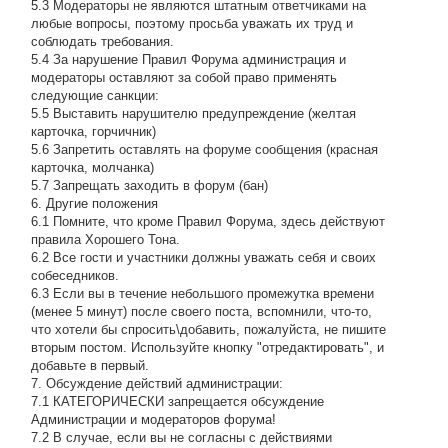
5.3 Модераторы не являются штатным ответчиками на
любые вопросы, поэтому просьба уважать их труд и
соблюдать требования.
5.4 За нарушение Правил Форума администрация и
модераторы оставляют за собой право применять
следующие санкции:
5.5 Выставить нарушителю предупреждение (желтая
карточка, горчичник)
5.6 Запретить оставлять на форуме сообщения (красная
карточка, молчанка)
5.7 Запрещать заходить в форум (бан)
6. Другие положения
6.1 Помните, что кроме Правил Форума, здесь действуют
правила Хорошего Тона.
6.2 Все гости и участники должны уважать себя и своих
собеседников.
6.3 Если вы в течение небольшого промежутка времени
(менее 5 минут) после своего поста, вспомнили, что-то,
что хотели бы спросить\добавить, пожалуйста, не пишите
вторым постом. Используйте кнопку "отредактировать", и
добавьте в первый.
7. Обсуждение действий администрации:
7.1 КАТЕГОРИЧЕСКИ запрещается обсуждение
Администрации и модераторов форума!
7.2 В случае, если вы не согласны с действиями