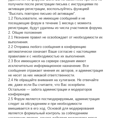
получили после регистрации письма с инструкциями по
активации регистрации, воспользуйтесь функцией
"Выслать повторно письмо об активации".
1.2 Пользователи, не имеющие сообщений и не
посещающие форум в течение 1 месяца с момента
регистрации, будут удалены из числа участников форума.
2. Общие положения
2.1 Hезнание правил не освобождает от необходимости их
выполнения.
2.2 Отправка любого сообщения в конференцию
автоматически означает Ваше согласие с настоящими
правилами и с необходимостью их выполнения.
2.3 Все имеющиеся на сервере сведения имеют
исключительно информационное назначение. Все
сообщения отражают мнения их авторов, и администрация
не несет за них никакой ответственности.
2.4 Не обращайте внимания на хулиганов. Не отвечайте
им, даже если Вы считаете, что Вас оскорбили.
Остальное — забота администрации и модераторов
конференции.
2.5 Форум является постмодерируемым, администрация
следит за обсуждением и при необходимости
вмешивается в его ход. Основой для модерирования
является формальный контроль за соблюдением
настоящих правил, однако действия модератора могут