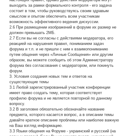
выходить за рамки формального контроля - его задача
состоит в том, чтобы руководствуясь своим здравым
смыслом и опытом обеспечить всем участникам
возможность эффективного ведения дискуссии.
2.6 При размещении изображений в форуме их размер не
должен превышать 2МБ.
2.7 Если вы не согласны с действиями модератора, его
реакцией на нарушения правил, пониманием задач
форума и т.п. и не пришли с ним к взаимопониманию
путем общения через «Личные Сообщения» или другим
образом, вы можете сообщить об этом Администратору
форума без согласования с модератором, или покинуть
форум.
3. Условия создания новых тем и ответов на
существующие темы
3.1 Любой зарегистрированный участник конференции
имеет право создать тему, которая соответствует
профилю форума и не является повторной по данному
вопросу.
3.2 В заголовке обязательно обозначайте название
предмета, которого касается вопрос, а в описании темы
давайте краткое описание проблемы или наиболее важную
на Ваш взгляд информацию.
3.3 Языки общения на Форуме - украинский и русский (на