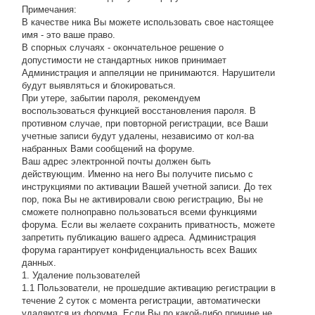
Примечания:
В качестве ника Вы можете использовать свое настоящее
имя - это ваше право.
В спорных случаях - окончательное решение о
допустимости не стандартных ников принимает
Администрация и аппеляции не принимаются. Нарушители
будут выявляться и блокироваться.
При утере, забытии пароля, рекомендуем
воспользоваться функцией восстановления пароля. В
противном случае, при повторной регистрации, все Ваши
учетные записи будут удалены, независимо от кол-ва
набранных Вами сообщений на форуме.
Ваш адрес электронной почты должен быть
действующим. Именно на него Вы получите письмо с
инструкциями по активации Вашей учетной записи. До тех
пор, пока Вы не активировали свою регистрацию, Вы не
сможете полноправно пользоваться всеми функциями
форума. Если вы желаете сохранить приватность, можете
запретить публикацию вашего адреса. Администрация
форума гарантирует конфиденциальность всех Ваших
данных.
1. Удаление пользователей
1.1 Пользователи, не прошедшие активацию регистрации в
течение 2 суток с момента регистрации, автоматически
удаляются из форума. Если Вы по какой-либо причине не