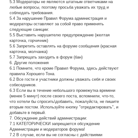
5.3 Модераторы не являются штатным ответчиками на
любые вопросы, поэтому просьба уважать их труд и
соблюдать требования.
5.4 За нарушение Правил Форума администрация и
модераторы оставляют за собой право применять
следующие санкции:
5.5 Выставить нарушителю предупреждение (желтая
карточка, горчичник)
5.6 Запретить оставлять на форуме сообщения (красная
карточка, молчанка)
5.7 Запрещать заходить в форум (бан)
6. Другие положения
6.1 Помните, что кроме Правил Форума, здесь действуют
правила Хорошего Тона.
6.2 Все гости и участники должны уважать себя и своих
собеседников.
6.3 Если вы в течение небольшого промежутка времени
(менее 5 минут) после своего поста, вспомнили, что-то,
что хотели бы спросить\добавить, пожалуйста, не пишите
вторым постом. Используйте кнопку "отредактировать", и
добавьте в первый.
7. Обсуждение действий администрации:
7.1 КАТЕГОРИЧЕСКИ запрещается обсуждение
Администрации и модераторов форума!
7.2 В случае, если вы не согласны с действиями