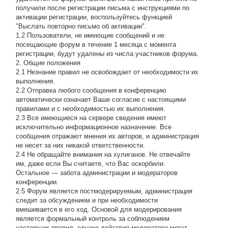
получили после регистрации письма с инструкциями по
активации регистрации, воспользуйтесь функцией
"Выслать повторно письмо об активации".
1.2 Пользователи, не имеющие сообщений и не
посещающие форум в течение 1 месяца с момента
регистрации, будут удалены из числа участников форума.
2. Общие положения
2.1 Hезнание правил не освобождает от необходимости их
выполнения.
2.2 Отправка любого сообщения в конференцию
автоматически означает Ваше согласие с настоящими
правилами и с необходимостью их выполнения.
2.3 Все имеющиеся на сервере сведения имеют
исключительно информационное назначение. Все
сообщения отражают мнения их авторов, и администрация
не несет за них никакой ответственности.
2.4 Не обращайте внимания на хулиганов. Не отвечайте
им, даже если Вы считаете, что Вас оскорбили.
Остальное — забота администрации и модераторов
конференции.
2.5 Форум является постмодерируемым, администрация
следит за обсуждением и при необходимости
вмешивается в его ход. Основой для модерирования
является формальный контроль за соблюдением
настоящих правил, однако действия модератора могут