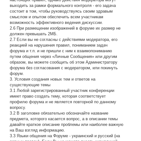
выходить за рамки формального контроля - его задача
состоит в том, чтобы руководствуясь своим здравым
смыслом и опытом обеспечить всем участникам
возможность эффективного ведения дискуссии.
2.6 При размещении изображений в форуме их размер не
должен превышать 2МБ.
2.7 Если вы не согласны с действиями модератора, его
реакцией на нарушения правил, пониманием задач
форума и т.п. и не пришли с ним к взаимопониманию
путем общения через «Личные Сообщения» или другим
образом, вы можете сообщить об этом Администратору
форума без согласования с модератором, или покинуть
форум.
3. Условия создания новых тем и ответов на
существующие темы
3.1 Любой зарегистрированный участник конференции
имеет право создать тему, которая соответствует
профилю форума и не является повторной по данному
вопросу.
3.2 В заголовке обязательно обозначайте название
предмета, которого касается вопрос, а в описании темы
давайте краткое описание проблемы или наиболее важную
на Ваш взгляд информацию.
3.3 Языки общения на Форуме - украинский и русский (на