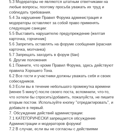
5.3 Модераторы не являются штатным ответчиками на
любые вопросы, поэтому просьба уважать их труд и
соблюдать требования.
5.4 За нарушение Правил Форума администрация и
модераторы оставляют за собой право применять
следующие санкции:
5.5 Выставить нарушителю предупреждение (желтая
карточка, горчичник)
5.6 Запретить оставлять на форуме сообщения (красная
карточка, молчанка)
5.7 Запрещать заходить в форум (бан)
6. Другие положения
6.1 Помните, что кроме Правил Форума, здесь действуют
правила Хорошего Тона.
6.2 Все гости и участники должны уважать себя и своих
собеседников.
6.3 Если вы в течение небольшого промежутка времени
(менее 5 минут) после своего поста, вспомнили, что-то,
что хотели бы спросить\добавить, пожалуйста, не пишите
вторым постом. Используйте кнопку "отредактировать", и
добавьте в первый.
7. Обсуждение действий администрации:
7.1 КАТЕГОРИЧЕСКИ запрещается обсуждение
Администрации и модераторов форума!
7.2 В случае, если вы не согласны с действиями