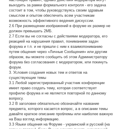
выходить за рамки формального контроля - его задача
состоит в том, чтобы руководствуясь своим здравым
смыслом и опытом обеспечить всем участникам
возможность эффективного ведения дискуссии.
2.6 При размещении изображений в форуме их размер не
должен превышать 2МБ.
2.7 Если вы не согласны с действиями модератора, его
реакцией на нарушения правил, пониманием задач
форума и т.п. и не пришли с ним к взаимопониманию
путем общения через «Личные Сообщения» или другим
образом, вы можете сообщить об этом Администратору
форума без согласования с модератором, или покинуть
форум.
3. Условия создания новых тем и ответов на
существующие темы
3.1 Любой зарегистрированный участник конференции
имеет право создать тему, которая соответствует
профилю форума и не является повторной по данному
вопросу.
3.2 В заголовке обязательно обозначайте название
предмета, которого касается вопрос, а в описании темы
давайте краткое описание проблемы или наиболее важную
на Ваш взгляд информацию.
3.3 Языки общения на Форуме - украинский и русский (на