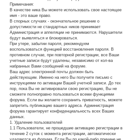
Примечания:
В качестве ника Вы можете использовать свое настоящее
имя - это ваше право.
В спорных случаях - окончательное решение о
допустимости не стандартных ников принимает
Администрация и аппеляции не принимаются. Нарушители
будут выявляться и блокироваться.
При утере, забытии пароля, рекомендуем
воспользоваться функцией восстановления пароля. В
противном случае, при повторной регистрации, все Ваши
учетные записи будут удалены, независимо от кол-ва
набранных Вами сообщений на форуме.
Ваш адрес электронной почты должен быть
действующим. Именно на него Вы получите письмо с
инструкциями по активации Вашей учетной записи. До тех
пор, пока Вы не активировали свою регистрацию, Вы не
сможете полноправно пользоваться всеми функциями
форума. Если вы желаете сохранить приватность, можете
запретить публикацию вашего адреса. Администрация
форума гарантирует конфиденциальность всех Ваших
данных.
1. Удаление пользователей
1.1 Пользователи, не прошедшие активацию регистрации в
течение 2 суток с момента регистрации, автоматически
удаляются из форума. Если Вы по какой-либо причине не