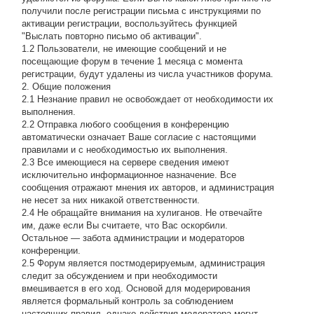
получили после регистрации письма с инструкциями по
активации регистрации, воспользуйтесь функцией
"Выслать повторно письмо об активации".
1.2 Пользователи, не имеющие сообщений и не
посещающие форум в течение 1 месяца с момента
регистрации, будут удалены из числа участников форума.
2. Общие положения
2.1 Hезнание правил не освобождает от необходимости их
выполнения.
2.2 Отправка любого сообщения в конференцию
автоматически означает Ваше согласие с настоящими
правилами и с необходимостью их выполнения.
2.3 Все имеющиеся на сервере сведения имеют
исключительно информационное назначение. Все
сообщения отражают мнения их авторов, и администрация
не несет за них никакой ответственности.
2.4 Не обращайте внимания на хулиганов. Не отвечайте
им, даже если Вы считаете, что Вас оскорбили.
Остальное — забота администрации и модераторов
конференции.
2.5 Форум является постмодерируемым, администрация
следит за обсуждением и при необходимости
вмешивается в его ход. Основой для модерирования
является формальный контроль за соблюдением
настоящих правил, однако действия модератора могут