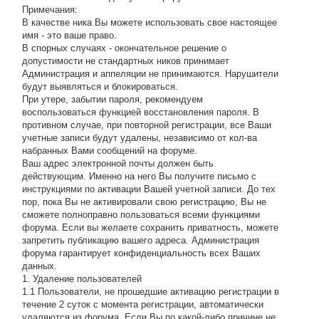
Примечания:
В качестве ника Вы можете использовать свое настоящее
имя - это ваше право.
В спорных случаях - окончательное решение о
допустимости не стандартных ников принимает
Администрация и аппеляции не принимаются. Нарушители
будут выявляться и блокироваться.
При утере, забытии пароля, рекомендуем
воспользоваться функцией восстановления пароля. В
противном случае, при повторной регистрации, все Ваши
учетные записи будут удалены, независимо от кол-ва
набранных Вами сообщений на форуме.
Ваш адрес электронной почты должен быть
действующим. Именно на него Вы получите письмо с
инструкциями по активации Вашей учетной записи. До тех
пор, пока Вы не активировали свою регистрацию, Вы не
сможете полноправно пользоваться всеми функциями
форума. Если вы желаете сохранить приватность, можете
запретить публикацию вашего адреса. Администрация
форума гарантирует конфиденциальность всех Ваших
данных.
1. Удаление пользователей
1.1 Пользователи, не прошедшие активацию регистрации в
течение 2 суток с момента регистрации, автоматически
удаляются из форума. Если Вы по какой-либо причине не