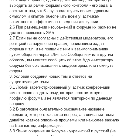
выходить за рамки формального контроля - его задача
состоит в том, чтобы руководствуясь своим здравым
смыслом и опытом обеспечить всем участникам
возможность эффективного ведения дискуссии.
2.6 При размещении изображений в форуме их размер не
должен превышать 2МБ.
2.7 Если вы не согласны с действиями модератора, его
реакцией на нарушения правил, пониманием задач
форума и т.п. и не пришли с ним к взаимопониманию
путем общения через «Личные Сообщения» или другим
образом, вы можете сообщить об этом Администратору
форума без согласования с модератором, или покинуть
форум.
3. Условия создания новых тем и ответов на
существующие темы
3.1 Любой зарегистрированный участник конференции
имеет право создать тему, которая соответствует
профилю форума и не является повторной по данному
вопросу.
3.2 В заголовке обязательно обозначайте название
предмета, которого касается вопрос, а в описании темы
давайте краткое описание проблемы или наиболее важную
на Ваш взгляд информацию.
3.3 Языки общения на Форуме - украинский и русский (на