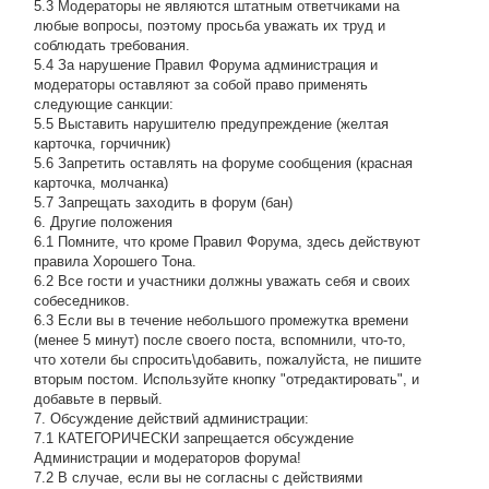
5.3 Модераторы не являются штатным ответчиками на
любые вопросы, поэтому просьба уважать их труд и
соблюдать требования.
5.4 За нарушение Правил Форума администрация и
модераторы оставляют за собой право применять
следующие санкции:
5.5 Выставить нарушителю предупреждение (желтая
карточка, горчичник)
5.6 Запретить оставлять на форуме сообщения (красная
карточка, молчанка)
5.7 Запрещать заходить в форум (бан)
6. Другие положения
6.1 Помните, что кроме Правил Форума, здесь действуют
правила Хорошего Тона.
6.2 Все гости и участники должны уважать себя и своих
собеседников.
6.3 Если вы в течение небольшого промежутка времени
(менее 5 минут) после своего поста, вспомнили, что-то,
что хотели бы спросить\добавить, пожалуйста, не пишите
вторым постом. Используйте кнопку "отредактировать", и
добавьте в первый.
7. Обсуждение действий администрации:
7.1 КАТЕГОРИЧЕСКИ запрещается обсуждение
Администрации и модераторов форума!
7.2 В случае, если вы не согласны с действиями