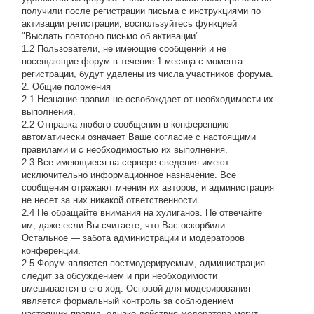
получили после регистрации письма с инструкциями по
активации регистрации, воспользуйтесь функцией
"Выслать повторно письмо об активации".
1.2 Пользователи, не имеющие сообщений и не
посещающие форум в течение 1 месяца с момента
регистрации, будут удалены из числа участников форума.
2. Общие положения
2.1 Hезнание правил не освобождает от необходимости их
выполнения.
2.2 Отправка любого сообщения в конференцию
автоматически означает Ваше согласие с настоящими
правилами и с необходимостью их выполнения.
2.3 Все имеющиеся на сервере сведения имеют
исключительно информационное назначение. Все
сообщения отражают мнения их авторов, и администрация
не несет за них никакой ответственности.
2.4 Не обращайте внимания на хулиганов. Не отвечайте
им, даже если Вы считаете, что Вас оскорбили.
Остальное — забота администрации и модераторов
конференции.
2.5 Форум является постмодерируемым, администрация
следит за обсуждением и при необходимости
вмешивается в его ход. Основой для модерирования
является формальный контроль за соблюдением
настоящих правил, однако действия модератора могут