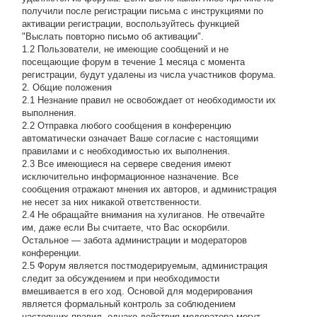
получили после регистрации письма с инструкциями по
активации регистрации, воспользуйтесь функцией
"Выслать повторно письмо об активации".
1.2 Пользователи, не имеющие сообщений и не
посещающие форум в течение 1 месяца с момента
регистрации, будут удалены из числа участников форума.
2. Общие положения
2.1 Hезнание правил не освобождает от необходимости их
выполнения.
2.2 Отправка любого сообщения в конференцию
автоматически означает Ваше согласие с настоящими
правилами и с необходимостью их выполнения.
2.3 Все имеющиеся на сервере сведения имеют
исключительно информационное назначение. Все
сообщения отражают мнения их авторов, и администрация
не несет за них никакой ответственности.
2.4 Не обращайте внимания на хулиганов. Не отвечайте
им, даже если Вы считаете, что Вас оскорбили.
Остальное — забота администрации и модераторов
конференции.
2.5 Форум является постмодерируемым, администрация
следит за обсуждением и при необходимости
вмешивается в его ход. Основой для модерирования
является формальный контроль за соблюдением
настоящих правил, однако действия модератора могут