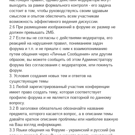
выходить за рамки формального контроля - его задача
состоит в том, чтобы руководствуясь своим здравым
смыслом и опытом обеспечить всем участникам
возможность эффективного ведения дискуссии.
2.6 При размещении изображений в форуме их размер не
должен превышать 2МБ.
2.7 Если вы не согласны с действиями модератора, его
реакцией на нарушения правил, пониманием задач
форума и т.п. и не пришли с ним к взаимопониманию
путем общения через «Личные Сообщения» или другим
образом, вы можете сообщить об этом Администратору
форума без согласования с модератором, или покинуть
форум.
3. Условия создания новых тем и ответов на
существующие темы
3.1 Любой зарегистрированный участник конференции
имеет право создать тему, которая соответствует
профилю форума и не является повторной по данному
вопросу.
3.2 В заголовке обязательно обозначайте название
предмета, которого касается вопрос, а в описании темы
давайте краткое описание проблемы или наиболее важную
на Ваш взгляд информацию.
3.3 Языки общения на Форуме - украинский и русский (на