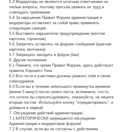
5.3 Модераторы не являются штатным ответчиками на
любые вопросы, поэтому просьба уважать их труд и
соблюдать требования.
5.4 За нарушение Правил Форума администрация и
модераторы оставляют за собой право применять
следующие санкции:
5.5 Выставить нарушителю предупреждение (желтая
карточка, горчичник)
5.6 Запретить оставлять на форуме сообщения (красная
карточка, молчанка)
5.7 Запрещать заходить в форум (бан)
6. Другие положения
6.1 Помните, что кроме Правил Форума, здесь действуют
правила Хорошего Тона.
6.2 Все гости и участники должны уважать себя и своих
собеседников.
6.3 Если вы в течение небольшого промежутка времени
(менее 5 минут) после своего поста, вспомнили, что-то,
что хотели бы спросить\добавить, пожалуйста, не пишите
вторым постом. Используйте кнопку "отредактировать", и
добавьте в первый.
7. Обсуждение действий администрации:
7.1 КАТЕГОРИЧЕСКИ запрещается обсуждение
Администрации и модераторов форума!
7.2 В случае, если вы не согласны с действиями