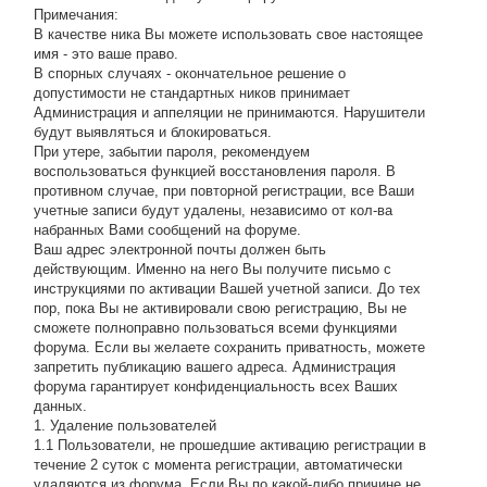
Примечания:
В качестве ника Вы можете использовать свое настоящее
имя - это ваше право.
В спорных случаях - окончательное решение о
допустимости не стандартных ников принимает
Администрация и аппеляции не принимаются. Нарушители
будут выявляться и блокироваться.
При утере, забытии пароля, рекомендуем
воспользоваться функцией восстановления пароля. В
противном случае, при повторной регистрации, все Ваши
учетные записи будут удалены, независимо от кол-ва
набранных Вами сообщений на форуме.
Ваш адрес электронной почты должен быть
действующим. Именно на него Вы получите письмо с
инструкциями по активации Вашей учетной записи. До тех
пор, пока Вы не активировали свою регистрацию, Вы не
сможете полноправно пользоваться всеми функциями
форума. Если вы желаете сохранить приватность, можете
запретить публикацию вашего адреса. Администрация
форума гарантирует конфиденциальность всех Ваших
данных.
1. Удаление пользователей
1.1 Пользователи, не прошедшие активацию регистрации в
течение 2 суток с момента регистрации, автоматически
удаляются из форума. Если Вы по какой-либо причине не