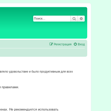
Поиск
Расширенный по
Регистрация
Вход
ляло удовольствие и было продуктивным для всех
и правилами.
енах. Не рекомендуется использовать