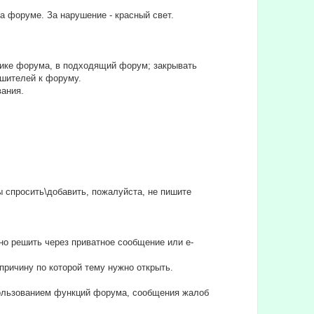
на форуме. За нарушение - красный свет.
тике форума, в подходящий форум; закрывать
ушителей к форуму.
вания.
бы спросить\добавить, пожалуйста, не пишите
но решить через приватное сообщение или e-
причину по которой тему нужно открыть.
спользованием функций форума, сообщения жалоб