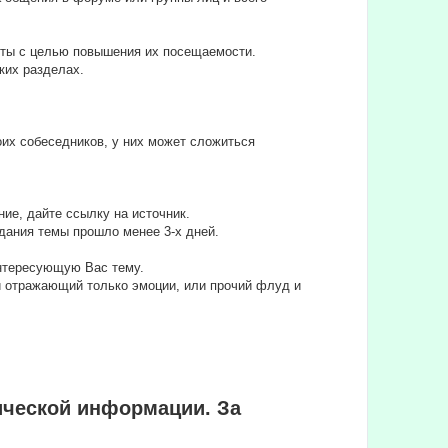
йты с целью повышения их посещаемости.
ких разделах.
их собеседников, у них может сложиться
ие, дайте ссылку на источник.
дания темы прошло менее 3-х дней.
интересующую Вас тему.
ли отражающий только эмоции, или прочий флуд и
ической информации. За