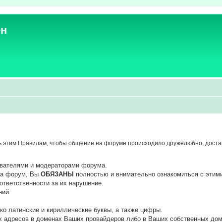
ен
 этим Правилам, чтобы общение на форуме происходило дружелюбно, достав
ователями и модераторами форума.
 на форум, Вы
ОБЯЗАНЫ
полностью и внимательно ознакомиться с этим
ответственности за их нарушение.
ний.
ко латинские и кириллические буквы, а также цифры.
х адресов в доменах Ваших провайдеров либо в Ваших собственных дом