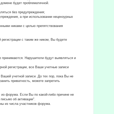
ом домене будет проблематичной.
аляться без предупреждения;
едупреждения, а при использовании нецензурных
ленными никами с целью препятствования
й регистрации с таким же ником, Вы будете
не принимаются. Нарушители будут выявляться и
рной регистрации, все Ваши учетные записи
Вашей учетной записи. До тех пор, пока Вы не
анить приватность, можете запретить
 из форума. Если Вы по какой-либо причине не
 письмо об активации".
ны из числа участников форума.